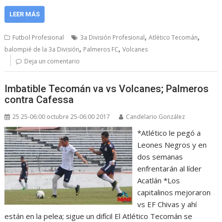
LEER MÁS
,
,
Futbol Profesional
3a División Profesional
Atlético Tecomán
,
,
balompié de la 3a División
Palmeros FC
Volcanes
Deja un comentario
Imbatible Tecomán va vs Volcanes; Palmeros
contra Cafessa
25 25-06:00 octubre 25-06:00 2017
Candelario González
*Atlético le pegó a
Leones Negros y en
dos semanas
enfrentarán al líder
Acatlán *Los
capitalinos mejoraron
vs EF Chivas y ahí
están en la pelea; sigue un difícil El Atlético Tecomán se