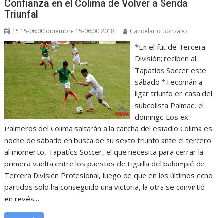
Confianza en el Colima de Volver a Senda
Triunfal
15 15-06:00 diciembre 15-06:00 2018
Candelario González
*En el fut de Tercera
División; reciben al
Tapatíos Soccer este
sábado *Tecomán a
ligar triunfo en casa del
subcolista Palmac, el
domingo Los ex
Palmeros del Colima saltarán a la cancha del estadio Colima es
noche de sábado en busca de su sexto triunfo ante el tercero
al momento, Tapatíos Soccer, el que necesita para cerrar la
primera vuelta entre los puestos de Liguilla del balompié de
Tercera División Profesional, luego de que en los últimos ocho
partidos solo ha conseguido una victoria, la otra se convirtió
en revés…