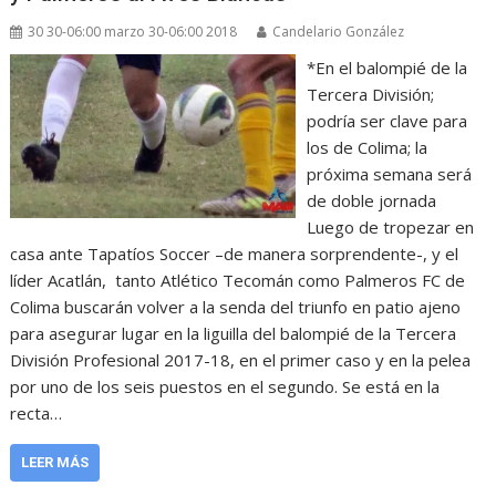
30 30-06:00 marzo 30-06:00 2018
Candelario González
*En el balompié de la
Tercera División;
podría ser clave para
los de Colima; la
próxima semana será
de doble jornada
Luego de tropezar en
casa ante Tapatíos Soccer –de manera sorprendente-, y el
líder Acatlán, tanto Atlético Tecomán como Palmeros FC de
Colima buscarán volver a la senda del triunfo en patio ajeno
para asegurar lugar en la liguilla del balompié de la Tercera
División Profesional 2017-18, en el primer caso y en la pelea
por uno de los seis puestos en el segundo. Se está en la
recta…
LEER MÁS