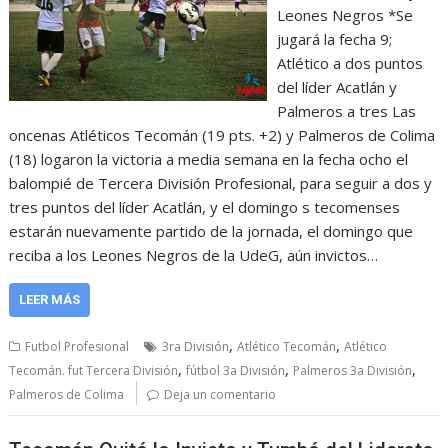
Leones Negros *Se
jugará la fecha 9;
Atlético a dos puntos
del líder Acatlán y
Palmeros a tres Las
oncenas Atléticos Tecomán (19 pts. +2) y Palmeros de Colima
(18) logaron la victoria a media semana en la fecha ocho el
balompié de Tercera División Profesional, para seguir a dos y
tres puntos del líder Acatlán, y el domingo s tecomenses
estarán nuevamente partido de la jornada, el domingo que
reciba a los Leones Negros de la UdeG, aún invictos…
LEER MÁS
,
,
Futbol Profesional
3ra División
Atlético Tecomán
Atlético
,
,
,
Tecomán. fut Tercera División
fútbol 3a División
Palmeros 3a División
Palmeros de Colima
Deja un comentario