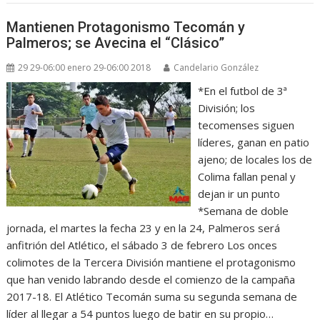
Mantienen Protagonismo Tecomán y
Palmeros; se Avecina el “Clásico”
29 29-06:00 enero 29-06:00 2018
Candelario González
*En el futbol de 3ª
División; los
tecomenses siguen
líderes, ganan en patio
ajeno; de locales los de
Colima fallan penal y
dejan ir un punto
*Semana de doble
jornada, el martes la fecha 23 y en la 24, Palmeros será
anfitrión del Atlético, el sábado 3 de febrero Los onces
colimotes de la Tercera División mantiene el protagonismo
que han venido labrando desde el comienzo de la campaña
2017-18. El Atlético Tecomán suma su segunda semana de
líder al llegar a 54 puntos luego de batir en su propio…