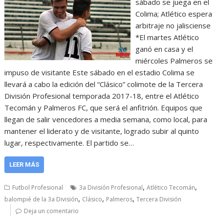
sábado se juega en el
Colima; Atlético espera
arbitraje no jalisciense
*El martes Atlético
ganó en casa y el
miércoles Palmeros se
impuso de visitante Este sábado en el estadio Colima se
llevará a cabo la edición del “Clásico” colimote de la Tercera
División Profesional temporada 2017-18, entre el Atlético
Tecomán y Palmeros FC, que será el anfitrión. Equipos que
llegan de salir vencedores a media semana, como local, para
mantener el liderato y de visitante, logrado subir al quinto
lugar, respectivamente. El partido se…
LEER MÁS
,
,
Futbol Profesional
3a División Profesional
Atlético Tecomán
,
,
,
balompié de la 3a División
Clásico
Palmeros
Tercera División
Deja un comentario