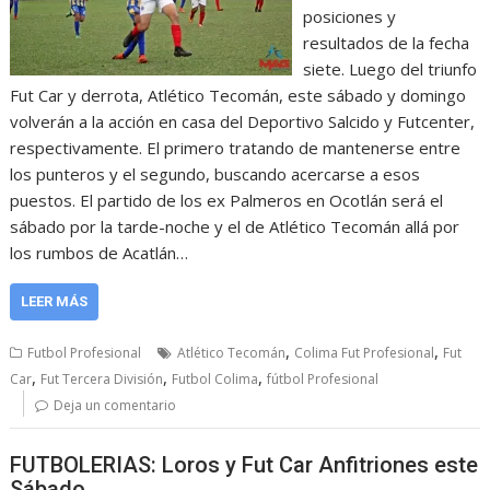
posiciones y
resultados de la fecha
siete. Luego del triunfo
Fut Car y derrota, Atlético Tecomán, este sábado y domingo
volverán a la acción en casa del Deportivo Salcido y Futcenter,
respectivamente. El primero tratando de mantenerse entre
los punteros y el segundo, buscando acercarse a esos
puestos. El partido de los ex Palmeros en Ocotlán será el
sábado por la tarde-noche y el de Atlético Tecomán allá por
los rumbos de Acatlán…
LEER MÁS
,
,
Futbol Profesional
Atlético Tecomán
Colima Fut Profesional
Fut
,
,
,
Car
Fut Tercera División
Futbol Colima
fútbol Profesional
Deja un comentario
FUTBOLERIAS: Loros y Fut Car Anfitriones este
Sábado