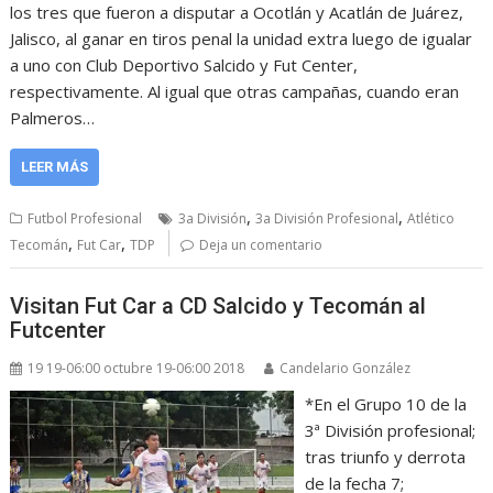
los tres que fueron a disputar a Ocotlán y Acatlán de Juárez,
Jalisco, al ganar en tiros penal la unidad extra luego de igualar
a uno con Club Deportivo Salcido y Fut Center,
respectivamente. Al igual que otras campañas, cuando eran
Palmeros…
LEER MÁS
,
,
Futbol Profesional
3a División
3a División Profesional
Atlético
,
,
Tecomán
Fut Car
TDP
Deja un comentario
Visitan Fut Car a CD Salcido y Tecomán al
Futcenter
19 19-06:00 octubre 19-06:00 2018
Candelario González
*En el Grupo 10 de la
3ª División profesional;
tras triunfo y derrota
de la fecha 7;