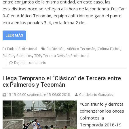
entre conjuntos de la misma entidad, en este caso, las
estadísticas poco se reflejan a la hora de la contienda. Fut Car
0-0 en Atlético Tecomán, equipo anfitrión que ganó el punto
extra en los penales 3-4, en la fecha 2 de…
LEER MÁS
,
,
,
Futbol Profesional
3a División
Atlético Tecomán
Colima Fútbol
,
,
,
Fut Car
Palmeros
TDP
Tercera División Profesional
Deja un comentario
Llega Temprano el “Clásico” de Tercera entre
ex Palmeros y Tecomán
15 15-06:00 septiembre 15-06:00 2018
Candelario González
*Con triunfo y derrota
comenzaron los onces
Colimotes la
Temporada 2018-19