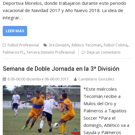
Deportiva Morelos, donde trabajaron durante este periodo
vacacional de Navidad 2017 y Año Nuevo 2018. La idea de
integrar…
LEER MÁS
,
,
,
Futbol Profesional
3ra División
Atlético Tecomán
Futbol Colima
,
Palmeros FC
Tercera División Profesional
Deja un comentario
Semana de Doble Jornada en la 3ª División
6 06-06:00 diciembre 06-06:00 2017
Candelario González
*Este miércoles
Tecomán recibe a
Mulos del Oro y
Palmeros a Tapatíos
Soccer *Para el
domingo, Atlético va a
Sayula y Palmeros