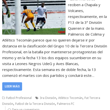
reciben a Chapala y
Volcanes,
respectivamente, en la
F13 de la 3ª División
Quieren ir de la mano.
Palmeros de Colima y
Atlético Tecomán parece que no quieren dejarse ir por
distancia en la clasificación del Grupo 10 de la Tercera División
Profesional, en la batalla por mantenerse protagonistas del
mismo y en la fecha 13 los dos equipos sucumbieron en su
visita a Leones Negros UdeG y Aves Blancas,
respectivamente. Esta semana es de doble fecha, la 13
comenzó el martes con dos partidos y concluirá este…
LEER MÁS
,
,
Futbol Profesional
3ra División
Atlético Tecomán
Fut Tercera
,
,
División
Futbol de la Tercera División
Palmeros FC
Deja un comentario