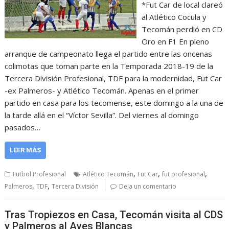
*Fut Car de local clareó
al Atlético Cocula y
Tecomán perdió en CD
Oro en F1 En pleno
arranque de campeonato llega el partido entre las oncenas
colimotas que toman parte en la Temporada 2018-19 de la
Tercera División Profesional, TDF para la modernidad, Fut Car
-ex Palmeros- y Atlético Tecomán. Apenas en el primer
partido en casa para los tecomense, este domingo a la una de
la tarde allá en el “Víctor Sevilla”. Del viernes al domingo
pasados…
LEER MÁS
,
,
,
Futbol Profesional
Atlético Tecomán
Fut Car
fut profesional
,
,
Palmeros
TDF
Tercera División
Deja un comentario
Tras Tropiezos en Casa, Tecomán visita al CDS
y Palmeros al Aves Blancas