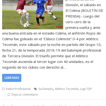
División, el sábado en
El Colima (BOLETÍN DE
PRENSA).- Luego del
cero-cero de la
primera vuelta y ante
una buena entrada en el estadio Colima, el anfitrión Rojos de
Colima fue goleado en el “Clásico Colimote” 0-4 por Atlético
Tecomán, este sábado por la noche en partido del Grupo 10,
fecha 21, de la temporada 2018-19 del balompié profesional
de Tercera División. El triunfo permite que el Atlético
Tecomán ascienda al tercer lugar con 40 unidades, es el
segundo de los clubes con derecho al…
LEER MÁS
,
,
Futbol Profesional
3a División
Atlético Tecomán
Liga TDP
Deja un comentario