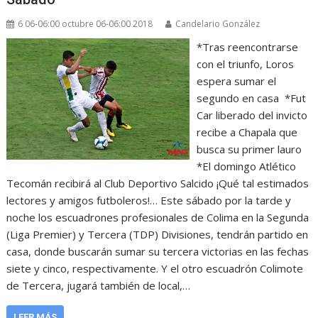
6 06-06:00 octubre 06-06:00 2018
Candelario González
*Tras reencontrarse
con el triunfo, Loros
espera sumar el
segundo en casa *Fut
Car liberado del invicto
recibe a Chapala que
busca su primer lauro
*El domingo Atlético
Tecomán recibirá al Club Deportivo Salcido ¡Qué tal estimados
lectores y amigos futboleros!… Este sábado por la tarde y
noche los escuadrones profesionales de Colima en la Segunda
(Liga Premier) y Tercera (TDP) Divisiones, tendrán partido en
casa, donde buscarán sumar su tercera victorias en las fechas
siete y cinco, respectivamente. Y el otro escuadrón Colimote
de Tercera, jugará también de local,…
LEER MÁS