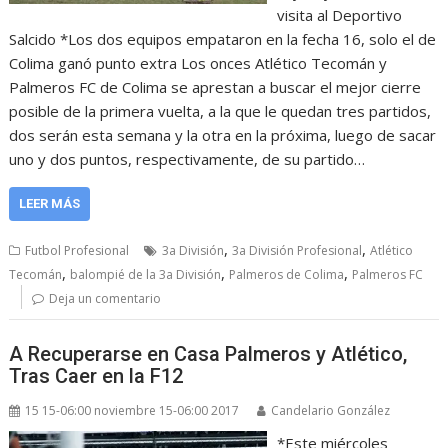
visita al Deportivo
Salcido *Los dos equipos empataron en la fecha 16, solo el de
Colima ganó punto extra Los onces Atlético Tecomán y
Palmeros FC de Colima se aprestan a buscar el mejor cierre
posible de la primera vuelta, a la que le quedan tres partidos,
dos serán esta semana y la otra en la próxima, luego de sacar
uno y dos puntos, respectivamente, de su partido…
LEER MÁS
,
,
Futbol Profesional
3a División
3a División Profesional
Atlético
,
,
,
Tecomán
balompié de la 3a División
Palmeros de Colima
Palmeros FC
Deja un comentario
A Recuperarse en Casa Palmeros y Atlético,
Tras Caer en la F12
15 15-06:00 noviembre 15-06:00 2017
Candelario González
*Este miércoles