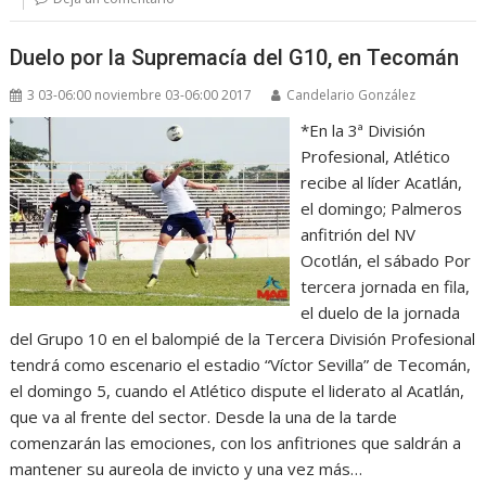
Duelo por la Supremacía del G10, en Tecomán
3 03-06:00 noviembre 03-06:00 2017
Candelario González
*En la 3ª División
Profesional, Atlético
recibe al líder Acatlán,
el domingo; Palmeros
anfitrión del NV
Ocotlán, el sábado Por
tercera jornada en fila,
el duelo de la jornada
del Grupo 10 en el balompié de la Tercera División Profesional
tendrá como escenario el estadio “Víctor Sevilla” de Tecomán,
el domingo 5, cuando el Atlético dispute el liderato al Acatlán,
que va al frente del sector. Desde la una de la tarde
comenzarán las emociones, con los anfitriones que saldrán a
mantener su aureola de invicto y una vez más…