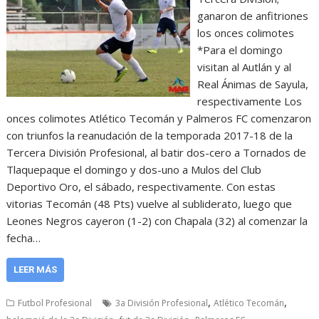
ganaron de anfitriones
los onces colimotes
*Para el domingo
visitan al Autlán y al
Real Ánimas de Sayula,
respectivamente Los
onces colimotes Atlético Tecomán y Palmeros FC comenzaron
con triunfos la reanudación de la temporada 2017-18 de la
Tercera División Profesional, al batir dos-cero a Tornados de
Tlaquepaque el domingo y dos-uno a Mulos del Club
Deportivo Oro, el sábado, respectivamente. Con estas
vitorias Tecomán (48 Pts) vuelve al subliderato, luego que
Leones Negros cayeron (1-2) con Chapala (32) al comenzar la
fecha…
LEER MÁS
,
,
Futbol Profesional
3a División Profesional
Atlético Tecomán