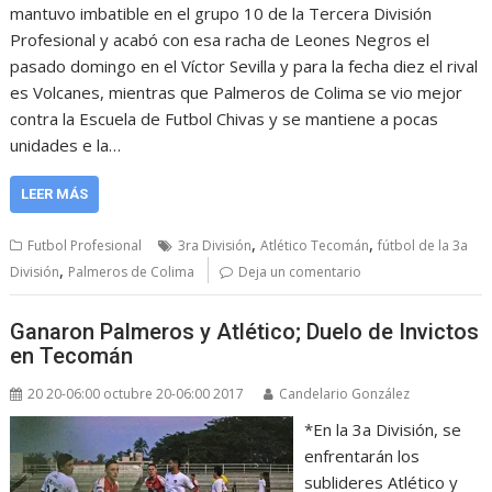
mantuvo imbatible en el grupo 10 de la Tercera División
Profesional y acabó con esa racha de Leones Negros el
pasado domingo en el Víctor Sevilla y para la fecha diez el rival
es Volcanes, mientras que Palmeros de Colima se vio mejor
contra la Escuela de Futbol Chivas y se mantiene a pocas
unidades e la…
LEER MÁS
,
,
Futbol Profesional
3ra División
Atlético Tecomán
fútbol de la 3a
,
División
Palmeros de Colima
Deja un comentario
Ganaron Palmeros y Atlético; Duelo de Invictos
en Tecomán
20 20-06:00 octubre 20-06:00 2017
Candelario González
*En la 3a División, se
enfrentarán los
sublideres Atlético y