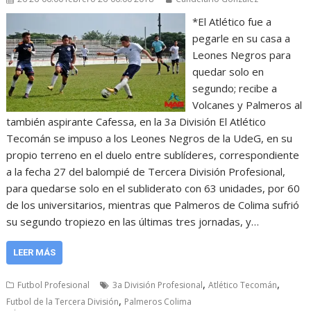
*El Atlético fue a
pegarle en su casa a
Leones Negros para
quedar solo en
segundo; recibe a
Volcanes y Palmeros al
también aspirante Cafessa, en la 3a División El Atlético
Tecomán se impuso a los Leones Negros de la UdeG, en su
propio terreno en el duelo entre sublíderes, correspondiente
a la fecha 27 del balompié de Tercera División Profesional,
para quedarse solo en el subliderato con 63 unidades, por 60
de los universitarios, mientras que Palmeros de Colima sufrió
su segundo tropiezo en las últimas tres jornadas, y…
LEER MÁS
,
,
Futbol Profesional
3a División Profesional
Atlético Tecomán
,
Futbol de la Tercera División
Palmeros Colima