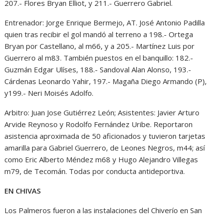
207.- Flores Bryan Elliot, y 211.- Guerrero Gabriel.
Entrenador: Jorge Enrique Bermejo, AT. José Antonio Padilla
quien tras recibir el gol mandó al terreno a 198.- Ortega
Bryan por Castellano, al m66, y a 205.- Martínez Luis por
Guerrero al m83. También puestos en el banquillo: 182.-
Guzmán Edgar Ulíses, 188.- Sandoval Alan Alonso, 193.-
Cárdenas Leonardo Yahir, 197.- Magaña Diego Armando (P),
y199.- Neri Moisés Adolfo.
Arbitro: Juan Jose Gutiérrez León; Asistentes: Javier Arturo
Arvide Reynoso y Rodolfo Fernández Uribe. Reportaron
asistencia aproximada de 50 aficionados y tuvieron tarjetas
amarilla para Gabriel Guerrero, de Leones Negros, m44; así
como Eric Alberto Méndez m68 y Hugo Alejandro Villegas
m79, de Tecomán. Todas por conducta antideportiva.
EN CHIVAS
Los Palmeros fueron a las instalaciones del Chiverío en San