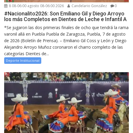
8 08-06:00 agosto 08-06:00 2026
Candelario González
0
#Nacionalito2026: Son Emiliano Gil y Diego Arroyo
los más Completos en Dientes de Leche e Infantil A
*Se jugaron las dos primeras finales de ocho que tendrá la rama
varonil allá en Puebla Puebla de Zaragoza, Puebla, 7 de agosto
de 2026 (Boletín de Prensa). – Emiliano Gil Coss y León y Diego
Alejandro Arroyo Muñoz coronaron el charro completo de las
categorías Dientes de...
Deporte Institucional