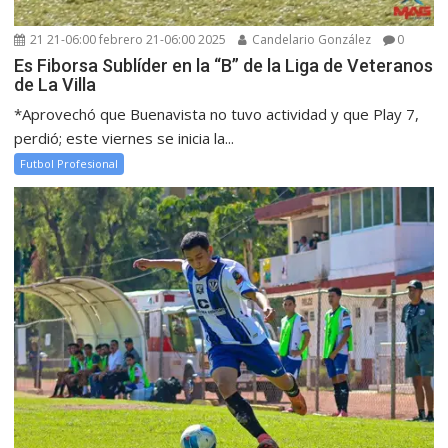
21 21-06:00 febrero 21-06:00 2025
Candelario González
0
Es Fiborsa Sublíder en la “B” de la Liga de Veteranos
de La Villa
*Aprovechó que Buenavista no tuvo actividad y que Play 7,
perdió; este viernes se inicia la...
Futbol Profesional