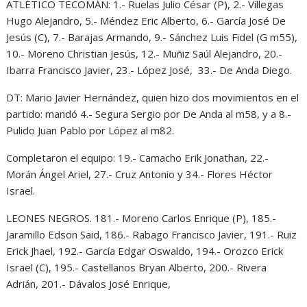
ATLÉTICO TECOMÁN: 1.- Ruelas Julio César (P), 2.- Villegas
Hugo Alejandro, 5.- Méndez Eric Alberto, 6.- García José De
Jesús (C), 7.- Barajas Armando, 9.- Sánchez Luis Fidel (G m55),
10.- Moreno Christian Jesús, 12.- Muñiz Saúl Alejandro, 20.-
Ibarra Francisco Javier, 23.- López José, 33.- De Anda Diego.
DT: Mario Javier Hernández, quien hizo dos movimientos en el
partido: mandó 4.- Segura Sergio por De Anda al m58, y a 8.-
Pulido Juan Pablo por López al m82.
Completaron el equipo: 19.- Camacho Erik Jonathan, 22.-
Morán Ángel Ariel, 27.- Cruz Antonio y 34.- Flores Héctor
Israel.
LEONES NEGROS. 181.- Moreno Carlos Enrique (P), 185.-
Jaramillo Edson Said, 186.- Rabago Francisco Javier, 191.- Ruiz
Erick Jhael, 192.- García Edgar Oswaldo, 194.- Orozco Erick
Israel (C), 195.- Castellanos Bryan Alberto, 200.- Rivera
Adrián, 201.- Dávalos José Enrique,