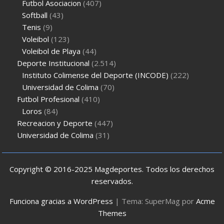
Futbol Asociacion
(407)
Softball
(43)
Tenis
(9)
Voleibol
(123)
Voleibol de Playa
(44)
Deporte Institucional
(2.514)
Instituto Colimense del Deporte (INCODE)
(222)
Universidad de Colima
(70)
Futbol Profesional
(410)
Loros
(84)
Recreacion y Deporte
(447)
Universidad de Colima
(31)
Copyright © 2016-2025 Magdeportes. Todos los derechos
reservados.
Funciona gracias a WordPress
|
Tema: SuperMag por
Acme
Themes