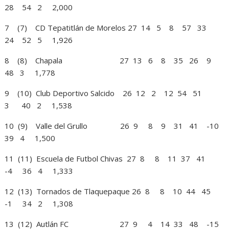
28 54 2 2,000
7 (7) CD Tepatitlán de Morelos 27 14 5 8 57 33
24 52 5 1,926
8 (8) Chapala 27 13 6 8 35 26 9
48 3 1,778
9 (10) Club Deportivo Salcido 26 12 2 12 54 51
3 40 2 1,538
10 (9) Valle del Grullo 26 9 8 9 31 41 -10
39 4 1,500
11 (11) Escuela de Futbol Chivas 27 8 8 11 37 41
-4 36 4 1,333
12 (13) Tornados de Tlaquepaque 26 8 8 10 44 45
-1 34 2 1,308
13 (12) Autlán FC 27 9 4 14 33 48 -15