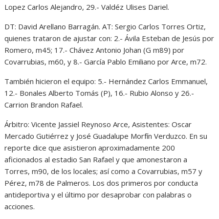
Lopez Carlos Alejandro, 29.- Valdéz Ulises Dariel.
DT: David Arellano Barragán. AT: Sergio Carlos Torres Ortiz,
quienes trataron de ajustar con: 2.- Ávila Esteban de Jesús por
Romero, m45; 17.- Chávez Antonio Johan (G m89) por
Covarrubias, m60, y 8.- García Pablo Emiliano por Arce, m72.
También hicieron el equipo: 5.- Hernández Carlos Emmanuel,
12.- Bonales Alberto Tomás (P), 16.- Rubio Alonso y 26.-
Carrion Brandon Rafael.
Árbitro: Vicente Jassiel Reynoso Arce, Asistentes: Oscar
Mercado Gutiérrez y José Guadalupe Morfín Verduzco. En su
reporte dice que asistieron aproximadamente 200
aficionados al estadio San Rafael y que amonestaron a
Torres, m90, de los locales; así como a Covarrubias, m57 y
Pérez, m78 de Palmeros. Los dos primeros por conducta
antideportiva y el último por desaprobar con palabras o
acciones.