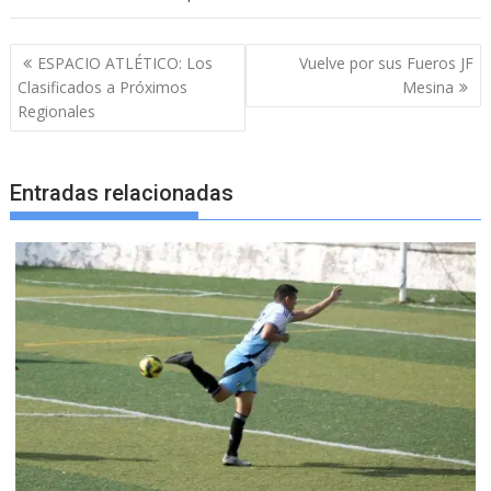
Navegación
ESPACIO ATLÉTICO: Los
Vuelve por sus Fueros JF
de
Clasificados a Próximos
Mesina
entradas
Regionales
Entradas relacionadas