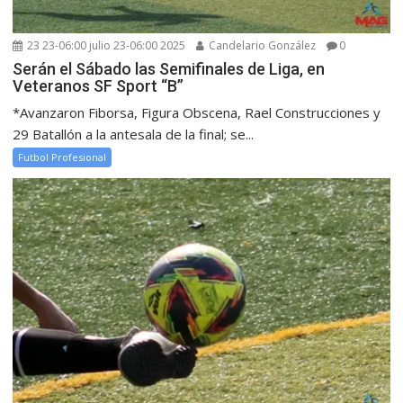
23 23-06:00 julio 23-06:00 2025
Candelario González
0
Serán el Sábado las Semifinales de Liga, en
Veteranos SF Sport “B”
*Avanzaron Fiborsa, Figura Obscena, Rael Construcciones y
29 Batallón a la antesala de la final; se...
Futbol Profesional