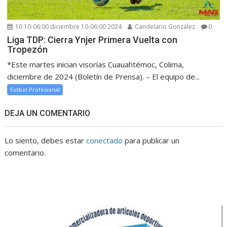
10 10-06:00 diciembre 10-06:00 2024
Candelario González
0
Liga TDP: Cierra Ynjer Primera Vuelta con
Tropezón
*Este martes inician visorías Cuauahtémoc, Colima,
diciembre de 2024 (Boletín de Prensa). – El equipo de...
Futbol Profesional
DEJA UN COMENTARIO
Lo siento, debes estar
conectado
para publicar un
comentario.