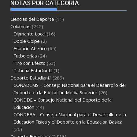
NOTAS POR CATEGORÍA
Ciencias del Deporte
(11)
Columnas
(242)
Diamante Local
(16)
Doble Golpe
(2)
Espacio Atletico
(65)
Futbolerias
(24)
Tiro con Efecto
(53)
Tribuna Estudiantil
(1)
Deporte Estudiantil
(289)
CONADEMS – Consejo Nacional para el Desarrollo del
Deporte en la Educación Media Superior
(26)
CONDDE – Consejo Nacional del Deporte de la
Educación
(44)
CONDEBA – Consejo Nacional para el Desarrollo de la
Educacion Fisica y el Deporte en la Educacion Basica
(26)
Deporte Federado
(2.813)