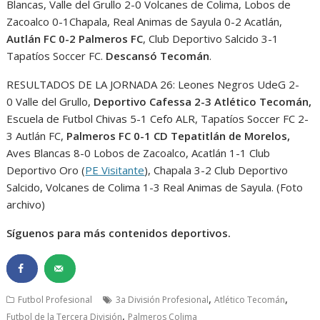
Blancas, Valle del Grullo 2-0 Volcanes de Colima, Lobos de
Zacoalco 0-1Chapala, Real Animas de Sayula 0-2 Acatlán,
Autlán FC 0-2 Palmeros FC
, Club Deportivo Salcido 3-1
Tapatíos Soccer FC.
Descansó Tecomán
.
RESULTADOS DE LA JORNADA 26: Leones Negros UdeG 2-
0 Valle del Grullo,
Deportivo Cafessa 2-3 Atlético Tecomán,
Escuela de Futbol Chivas 5-1 Cefo ALR, Tapatíos Soccer FC 2-
3 Autlán FC,
Palmeros FC 0-1 CD Tepatitlán de Morelos,
Aves Blancas 8-0 Lobos de Zacoalco, Acatlán 1-1 Club
Deportivo Oro (
PE Visitante
), Chapala 3-2 Club Deportivo
Salcido, Volcanes de Colima 1-3 Real Animas de Sayula. (Foto
archivo)
Síguenos para más contenidos deportivos.
,
,
Futbol Profesional
3a División Profesional
Atlético Tecomán
,
Futbol de la Tercera División
Palmeros Colima