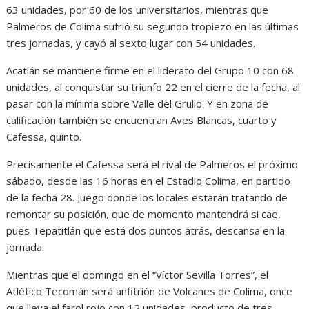
63 unidades, por 60 de los universitarios, mientras que
Palmeros de Colima sufrió su segundo tropiezo en las últimas
tres jornadas, y cayó al sexto lugar con 54 unidades.
Acatlán se mantiene firme en el liderato del Grupo 10 con 68
unidades, al conquistar su triunfo 22 en el cierre de la fecha, al
pasar con la mínima sobre Valle del Grullo. Y en zona de
calificación también se encuentran Aves Blancas, cuarto y
Cafessa, quinto.
Precisamente el Cafessa será el rival de Palmeros el próximo
sábado, desde las 16 horas en el Estadio Colima, en partido
de la fecha 28. Juego donde los locales estarán tratando de
remontar su posición, que de momento mantendrá si cae,
pues Tepatitlán que está dos puntos atrás, descansa en la
jornada.
Mientras que el domingo en el “Víctor Sevilla Torres”, el
Atlético Tecomán será anfitrión de Volcanes de Colima, once
que lleva el farol rojo con 12 unidades, producto de tres