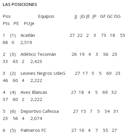
LAS POSICIONES
Pos Equipos JJ JG JE JP GF GC DG
Pts PE Pctje
1 (1) Acatlán 27 22 2 3 73 18 55
68 0 2,519
2 (3) Atlético Tecomán 26 19 4 3 56 23
33 63 2 2,423
3 (2) Leones Negros UdeG 27 17 5 5 69 23
46 60 4 2,222
4 (4) Aves Blancas 27 18 4 5 69 32
37 60 2 2,222
5 (6) Deportivo Cafessa 27 15 7 5 54 31
23 56 4 2,074
6 (5) Palmeros FC 27 16 4 7 55 27