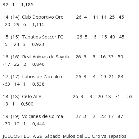
32 1 1,185
14 (14) Club Deportivo Oro 26 4 11 11 25 45
-20 29 6 1,115
15 (15) Tapatios Soccer FC 26 5 6 15 40 45
-5 24 3 0,923
16 (16) Real Animas de Sayula 26 5 5 16 33 50
-17 22 2 0,846
17 (17) Lobos de Zacoalco 26 3 4 19 21 84
-63 14 1 0,538
18 (18) Cefo ALR 26 3 3 20 18 71 -53
13 1 0,500
19 (19) Volcanes de Colima 27 3 2 22 17 87
-70 12 1 0,444
JUEGOS FECHA 29: Sábado: Mulos del CD Oro vs Tapatíos