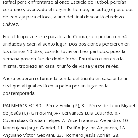
Rafael para enfrentarse al once Escuela de Futbol, perdían
cero-uno y avanzado el segundo tiempo, un autogol puso dos
de ventaja para el local, a uno del final descontó el relevo
Chávez.
Fue el tropiezo siete para los de Colima, se quedan con 54
unidades y caen al sexto lugar. Dos posiciones perdieron en
los últimos 10 días, cuando tuvieron tres partidos, pues la
semana pasada fue de doble fecha. Entraban cuartos a la
misma, tropiezo en casa, triunfo de visita y este revés.
Ahora esperan retomar la senda del triunfo en casa ante un
rival que al igual está en la pelea por un lugar en la
postemporada.
PALMEROS FC: 30.- Pérez Emilio (P), 3.- Pérez de León Miguel
de Jesús (C) (G m68PM),4.- Cervantes Luis Eduardo, 6.-
Covarrubias Cristian Felipe, 7.- Arce Francisco Alejandro, 10.-
Mandujano Jorge Gabriel, 11.- Patiño Jeyzon Alejandro, 18.-
Anguiano Víctor Geovani, 23.- Romero Jesús Adrián, 28.-