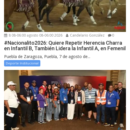
8 08-06:00 agosto 08-06:00 2026
Candelario González
0
#Nacionalito2026: Quiere Repetir Herencia Charra
en Infantil B, También Lidera la Infantil A, en Femenil
Puebla de Zaragoza, Puebla, 7 de agosto de...
Deporte Institucional