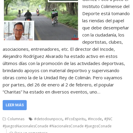
Instituto Colimense del
Deporte está tomando
las riendas del papel
que debe desempeñar
con la ciudadanía, los
deportistas, clubes,
asociaciones, entrenadores, etc. El director del Incode,
Alejandro Rodríguez Alvarado ha estado activo en estos
últimos días con la promoción de las actividades deportivas,
brindando apoyos con material deportivo y supervisando
obras como la de la Unidad Rey de Colimán. Pero vayamos
por partes, del 26 de enero al 2 de febrero, el popular
“Charitas” ha estado en diversos eventos, uno…
LEER MÁS
,
,
,
Columnas
#detodounpoco
#FcoEspiritu
#Incode
#JNC
#JuegosNacionalesConade #NacionalesConade #JuegosConade