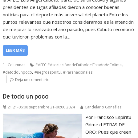
presidentes de Ligas afiliadas dieron a conocer buenas
noticias para el deporte más universal del planeta.Entre los
puntos relevantes que nosotros consideramos es la intención
de mejorar lo realizado el año pasado, pues Cabuto reconoció
que tuvieron problemas con la…
LEER MÁS
,
Columnas
#AFEC #AsociacióondeFutboldelEstadodeColima
,
,
#detodounpoco
#negroespiritu
#Paranacionales
Deja un comentario
De todo un poco
21 21-06:00 septiembre 21-06:00 2024
Candelario González
Por Francisco Espíritu
GómezLETRAS DE
ORO: Pues que creen