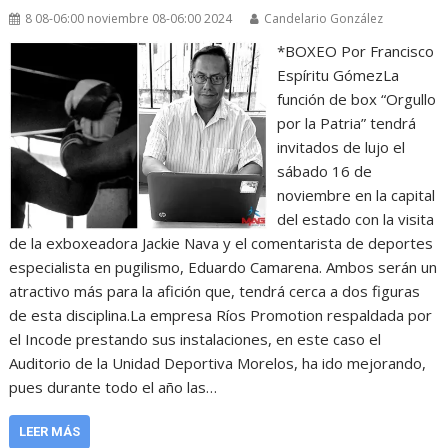
8 08-06:00 noviembre 08-06:00 2024
Candelario González
*BOXEO Por Francisco
Espíritu GómezLa
función de box “Orgullo
por la Patria” tendrá
invitados de lujo el
sábado 16 de
noviembre en la capital
del estado con la visita
de la exboxeadora Jackie Nava y el comentarista de deportes
especialista en pugilismo, Eduardo Camarena. Ambos serán un
atractivo más para la afición que, tendrá cerca a dos figuras
de esta disciplina.La empresa Ríos Promotion respaldada por
el Incode prestando sus instalaciones, en este caso el
Auditorio de la Unidad Deportiva Morelos, ha ido mejorando,
pues durante todo el año las…
LEER MÁS