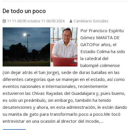
De todo un poco
11 11-06:00 octubre 11-06:00 2024
Candelario González
Por Francisco Espíritu
Gómez MANITA DE
GATOPor años, el
Estadio Colima ha sido
la catedral del
balompié colimense
(sin dejar atrás el San Jorge), sede de duras batallas en las
diferentes categorías que se manejan en el estado, así como
eventos nacionales e internacionales, recientemente
estuvieron las Chivas Rayadas del Guadalajara y, pues bueno,
es solo un preámbulo, sin embargo, también ha tenido
desatenciones y ahora, en esta administración, le están dando
su manita de gato para transformarlo poco a poco.Me tocó
entrevistar en una ocasión al director del Incode,…