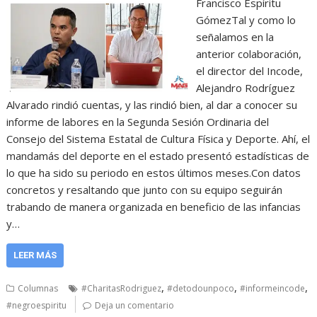
Francisco Espíritu
GómezTal y como lo
señalamos en la
anterior colaboración,
el director del Incode,
Alejandro Rodríguez
Alvarado rindió cuentas, y las rindió bien, al dar a conocer su
informe de labores en la Segunda Sesión Ordinaria del
Consejo del Sistema Estatal de Cultura Física y Deporte. Ahí, el
mandamás del deporte en el estado presentó estadísticas de
lo que ha sido su periodo en estos últimos meses.Con datos
concretos y resaltando que junto con su equipo seguirán
trabando de manera organizada en beneficio de las infancias
y…
LEER MÁS
,
,
,
Columnas
#CharitasRodriguez
#detodounpoco
#informeincode
#negroespiritu
Deja un comentario