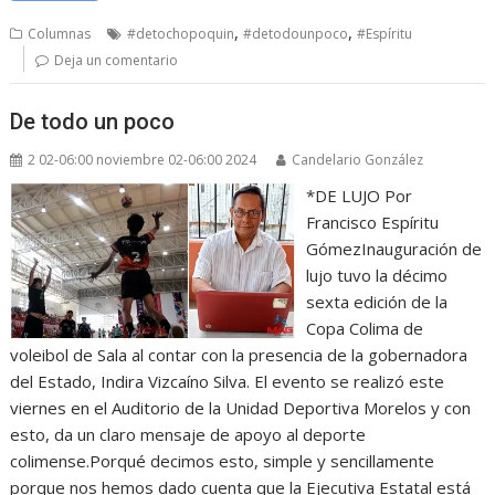
,
,
Columnas
#detochopoquin
#detodounpoco
#Espíritu
Deja un comentario
De todo un poco
2 02-06:00 noviembre 02-06:00 2024
Candelario González
*DE LUJO Por
Francisco Espíritu
GómezInauguración de
lujo tuvo la décimo
sexta edición de la
Copa Colima de
voleibol de Sala al contar con la presencia de la gobernadora
del Estado, Indira Vizcaíno Silva. El evento se realizó este
viernes en el Auditorio de la Unidad Deportiva Morelos y con
esto, da un claro mensaje de apoyo al deporte
colimense.Porqué decimos esto, simple y sencillamente
porque nos hemos dado cuenta que la Ejecutiva Estatal está