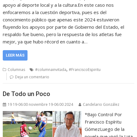
apoyo al deporte local y a la cultura.En este caso nos
enfocaremos a la cuestión deportiva, pues es del
conocimiento público que apenas este 2024 estuvieron
fluyendo los apoyos por parte de Gobierno del Estado, el
respaldo fue bueno, pero la respuesta de los atletas fue
mejor, ya que hubo récord en cuanto a…
LEER MÁS
,
Columnas
#columnainvitada
#FranciscoEspiritu
Deja un comentario
De Todo un Poco
19 19-06:00 noviembre 19-06:00 2024
Candelario González
*Bajo Control Por
Francisco Espíritu
GómezLuego de la
novela que vivió la Liga