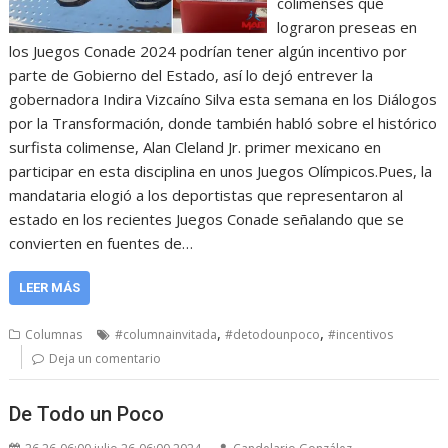
colimenses que
lograron preseas en
los Juegos Conade 2024 podrían tener algún incentivo por
parte de Gobierno del Estado, así lo dejó entrever la
gobernadora Indira Vizcaíno Silva esta semana en los Diálogos
por la Transformación, donde también habló sobre el histórico
surfista colimense, Alan Cleland Jr. primer mexicano en
participar en esta disciplina en unos Juegos Olímpicos.Pues, la
mandataria elogió a los deportistas que representaron al
estado en los recientes Juegos Conade señalando que se
convierten en fuentes de…
LEER MÁS
,
,
Columnas
#columnainvitada
#detodounpoco
#incentivos
Deja un comentario
De Todo un Poco