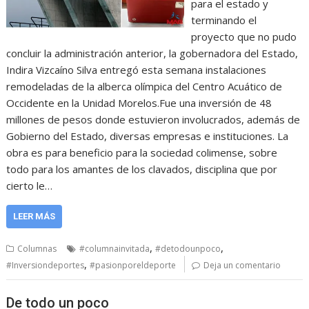
para el estado y
terminando el
proyecto que no pudo
concluir la administración anterior, la gobernadora del Estado,
Indira Vizcaíno Silva entregó esta semana instalaciones
remodeladas de la alberca olímpica del Centro Acuático de
Occidente en la Unidad Morelos.Fue una inversión de 48
millones de pesos donde estuvieron involucrados, además de
Gobierno del Estado, diversas empresas e instituciones. La
obra es para beneficio para la sociedad colimense, sobre
todo para los amantes de los clavados, disciplina que por
cierto le…
LEER MÁS
,
,
Columnas
#columnainvitada
#detodounpoco
,
#Inversiondeportes
#pasionporeldeporte
Deja un comentario
De todo un poco