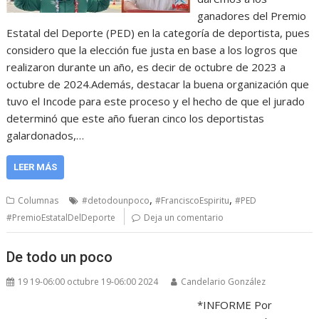
ganadores del Premio
Estatal del Deporte (PED) en la categoría de deportista, pues
considero que la elección fue justa en base a los logros que
realizaron durante un año, es decir de octubre de 2023 a
octubre de 2024.Además, destacar la buena organización que
tuvo el Incode para este proceso y el hecho de que el jurado
determinó que este año fueran cinco los deportistas
galardonados,…
LEER MÁS
,
,
Columnas
#detodounpoco
#FranciscoEspiritu
#PED
#PremioEstatalDelDeporte
Deja un comentario
De todo un poco
19 19-06:00 octubre 19-06:00 2024
Candelario González
*INFORME Por