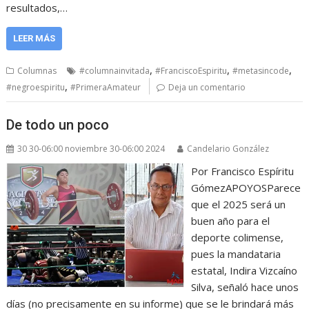
resultados,…
LEER MÁS
,
,
,
Columnas
#columnainvitada
#FranciscoEspiritu
#metasincode
,
#negroespiritu
#PrimeraAmateur
Deja un comentario
De todo un poco
30 30-06:00 noviembre 30-06:00 2024
Candelario González
Por Francisco Espíritu
GómezAPOYOSParece
que el 2025 será un
buen año para el
deporte colimense,
pues la mandataria
estatal, Indira Vizcaíno
Silva, señaló hace unos
días (no precisamente en su informe) que se le brindará más