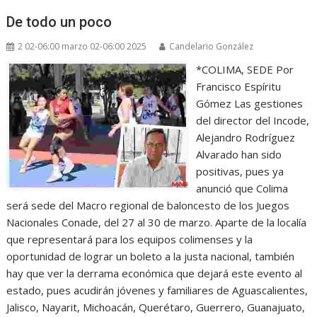
De todo un poco
2 02-06:00 marzo 02-06:00 2025
Candelario González
*COLIMA, SEDE Por
Francisco Espíritu
Gómez Las gestiones
del director del Incode,
Alejandro Rodríguez
Alvarado han sido
positivas, pues ya
anunció que Colima
será sede del Macro regional de baloncesto de los Juegos
Nacionales Conade, del 27 al 30 de marzo. Aparte de la localía
que representará para los equipos colimenses y la
oportunidad de lograr un boleto a la justa nacional, también
hay que ver la derrama económica que dejará este evento al
estado, pues acudirán jóvenes y familiares de Aguascalientes,
Jalisco, Nayarit, Michoacán, Querétaro, Guerrero, Guanajuato,