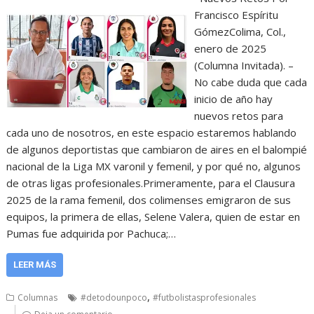
Francisco Espíritu
GómezColima, Col.,
enero de 2025
(Columna Invitada). –
No cabe duda que cada
inicio de año hay
nuevos retos para
cada uno de nosotros, en este espacio estaremos hablando
de algunos deportistas que cambiaron de aires en el balompié
nacional de la Liga MX varonil y femenil, y por qué no, algunos
de otras ligas profesionales.Primeramente, para el Clausura
2025 de la rama femenil, dos colimenses emigraron de sus
equipos, la primera de ellas, Selene Valera, quien de estar en
Pumas fue adquirida por Pachuca;…
LEER MÁS
,
Columnas
#detodounpoco
#futbolistasprofesionales