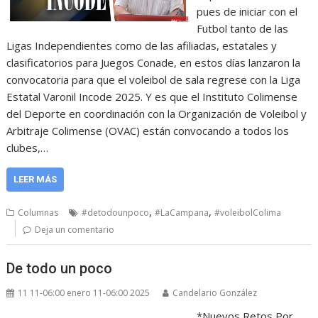
pues de iniciar con el
Futbol tanto de las
Ligas Independientes como de las afiliadas, estatales y
clasificatorios para Juegos Conade, en estos días lanzaron la
convocatoria para que el voleibol de sala regrese con la Liga
Estatal Varonil Incode 2025. Y es que el Instituto Colimense
del Deporte en coordinación con la Organización de Voleibol y
Arbitraje Colimense (OVAC) están convocando a todos los
clubes,…
LEER MÁS
,
,
Columnas
#detodounpoco
#LaCampana
#voleibolColima
Deja un comentario
De todo un poco
11 11-06:00 enero 11-06:00 2025
Candelario González
*Nuevos Retos Por