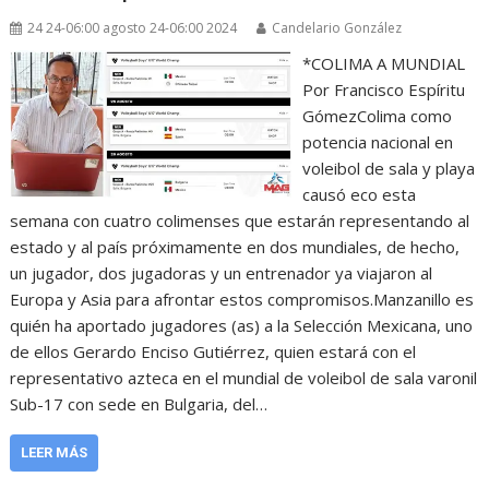
24 24-06:00 agosto 24-06:00 2024
Candelario González
*COLIMA A MUNDIAL
Por Francisco Espíritu
GómezColima como
potencia nacional en
voleibol de sala y playa
causó eco esta
semana con cuatro colimenses que estarán representando al
estado y al país próximamente en dos mundiales, de hecho,
un jugador, dos jugadoras y un entrenador ya viajaron al
Europa y Asia para afrontar estos compromisos.Manzanillo es
quién ha aportado jugadores (as) a la Selección Mexicana, uno
de ellos Gerardo Enciso Gutiérrez, quien estará con el
representativo azteca en el mundial de voleibol de sala varonil
Sub-17 con sede en Bulgaria, del…
LEER MÁS