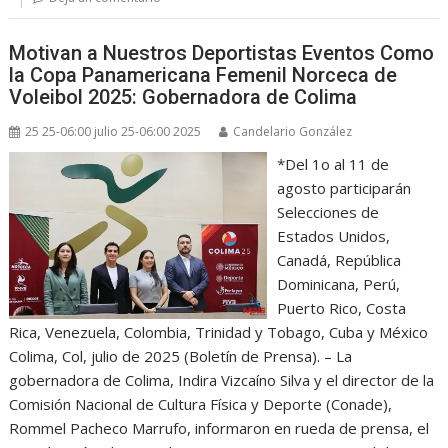
Motivan a Nuestros Deportistas Eventos Como
la Copa Panamericana Femenil Norceca de
Voleibol 2025: Gobernadora de Colima
25 25-06:00 julio 25-06:00 2025
Candelario González
*Del 1o al 11 de
agosto participarán
Selecciones de
Estados Unidos,
Canadá, República
Dominicana, Perú,
Puerto Rico, Costa
Rica, Venezuela, Colombia, Trinidad y Tobago, Cuba y México
Colima, Col, julio de 2025 (Boletín de Prensa). – La
gobernadora de Colima, Indira Vizcaíno Silva y el director de la
Comisión Nacional de Cultura Física y Deporte (Conade),
Rommel Pacheco Marrufo, informaron en rueda de prensa, el