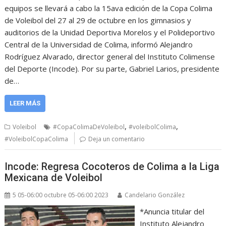
equipos se llevará a cabo la 15ava edición de la Copa Colima
de Voleibol del 27 al 29 de octubre en los gimnasios y
auditorios de la Unidad Deportiva Morelos y el Polideportivo
Central de la Universidad de Colima, informó Alejandro
Rodríguez Alvarado, director general del Instituto Colimense
del Deporte (Incode). Por su parte, Gabriel Larios, presidente
de…
LEER MÁS
,
,
Voleibol
#CopaColimaDeVoleibol
#voleibolColima
#VoleibolCopaColima
Deja un comentario
Incode: Regresa Cocoteros de Colima a la Liga
Mexicana de Voleibol
5 05-06:00 octubre 05-06:00 2023
Candelario González
*Anuncia titular del
Instituto Alejandro