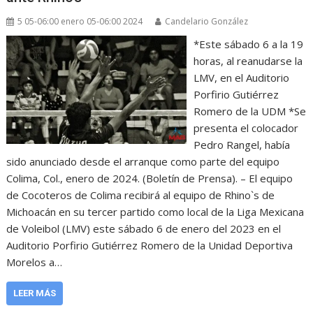
5 05-06:00 enero 05-06:00 2024
Candelario González
*Este sábado 6 a la 19
horas, al reanudarse la
LMV, en el Auditorio
Porfirio Gutiérrez
Romero de la UDM *Se
presenta el colocador
Pedro Rangel, había
sido anunciado desde el arranque como parte del equipo
Colima, Col., enero de 2024. (Boletín de Prensa). – El equipo
de Cocoteros de Colima recibirá al equipo de Rhino`s de
Michoacán en su tercer partido como local de la Liga Mexicana
de Voleibol (LMV) este sábado 6 de enero del 2023 en el
Auditorio Porfirio Gutiérrez Romero de la Unidad Deportiva
Morelos a…
LEER MÁS