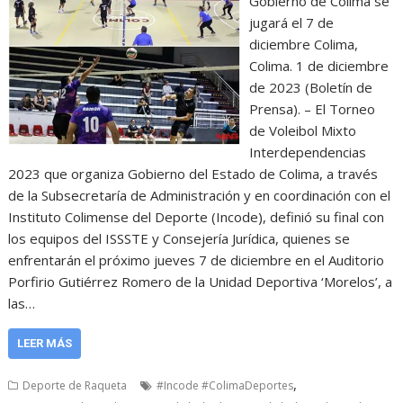
Gobierno de Colima se
jugará el 7 de
diciembre Colima,
Colima. 1 de diciembre
de 2023 (Boletín de
Prensa). – El Torneo
de Voleibol Mixto
Interdependencias
2023 que organiza Gobierno del Estado de Colima, a través
de la Subsecretaría de Administración y en coordinación con el
Instituto Colimense del Deporte (Incode), definió su final con
los equipos del ISSSTE y Consejería Jurídica, quienes se
enfrentarán el próximo jueves 7 de diciembre en el Auditorio
Porfirio Gutiérrez Romero de la Unidad Deportiva ‘Morelos’, a
las…
LEER MÁS
,
Deporte de Raqueta
#Incode #ColimaDeportes