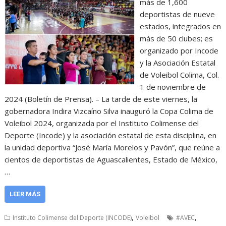
más de 1,600
deportistas de nueve
estados, integrados en
más de 50 clubes; es
organizado por Incode
y la Asociación Estatal
de Voleibol Colima, Col.
1 de noviembre de
2024 (Boletín de Prensa). – La tarde de este viernes, la
gobernadora Indira Vizcaíno Silva inauguró la Copa Colima de
Voleibol 2024, organizada por el Instituto Colimense del
Deporte (Incode) y la asociación estatal de esta disciplina, en
la unidad deportiva “José María Morelos y Pavón”, que reúne a
cientos de deportistas de Aguascalientes, Estado de México,
…
LEER MÁS
,
,
Instituto Colimense del Deporte (INCODE)
Voleibol
#AVEC