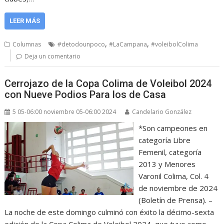
LEER MÁS
,
,
Columnas
#detodounpoco
#LaCampana
#voleibolColima
Deja un comentario
Cerrojazo de la Copa Colima de Voleibol 2024
con Nueve Podios Para los de Casa
5 05-06:00 noviembre 05-06:00 2024
Candelario González
*Son campeones en
categoría Libre
Femenil, categoría
2013 y Menores
Varonil Colima, Col. 4
de noviembre de 2024
(Boletín de Prensa). –
La noche de este domingo culminó con éxito la décimo-sexta