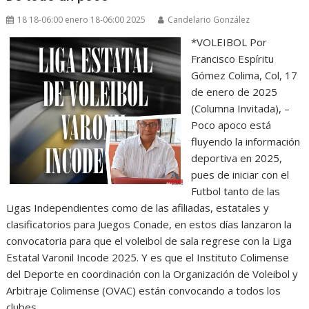
18 18-06:00 enero 18-06:00 2025
Candelario González
*VOLEIBOL Por
Francisco Espíritu
Gómez Colima, Col, 17
de enero de 2025
(Columna Invitada), –
Poco apoco está
fluyendo la información
deportiva en 2025,
pues de iniciar con el
Futbol tanto de las
Ligas Independientes como de las afiliadas, estatales y
clasificatorios para Juegos Conade, en estos días lanzaron la
convocatoria para que el voleibol de sala regrese con la Liga
Estatal Varonil Incode 2025. Y es que el Instituto Colimense
del Deporte en coordinación con la Organización de Voleibol y
Arbitraje Colimense (OVAC) están convocando a todos los
clubes,…