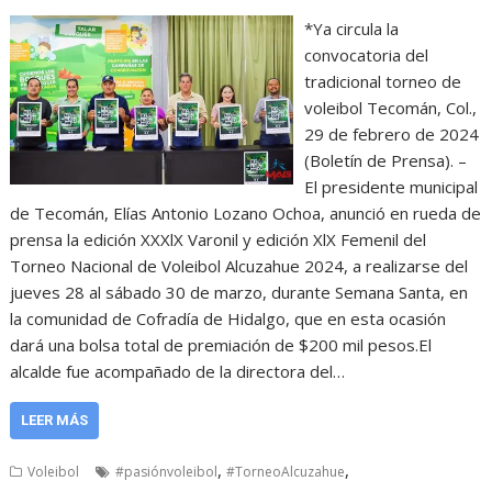
*Ya circula la
convocatoria del
tradicional torneo de
voleibol Tecomán, Col.,
29 de febrero de 2024
(Boletín de Prensa). –
El presidente municipal
de Tecomán, Elías Antonio Lozano Ochoa, anunció en rueda de
prensa la edición XXXlX Varonil y edición XlX Femenil del
Torneo Nacional de Voleibol Alcuzahue 2024, a realizarse del
jueves 28 al sábado 30 de marzo, durante Semana Santa, en
la comunidad de Cofradía de Hidalgo, que en esta ocasión
dará una bolsa total de premiación de $200 mil pesos.El
alcalde fue acompañado de la directora del…
LEER MÁS
,
,
Voleibol
#pasiónvoleibol
#TorneoAlcuzahue