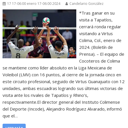
17 17-06:00 enero 17-06:00 2024
Candelario González
*Tras ganar en su
visita a Tapatíos,
cerrará ronda regular
visitando a Virtus
Colima, Col., enero de
2024. (Boletín de
Prensa). – El equipo de
Cocoteros de Colima
se mantiene como líder absoluto en la Liga Mexicana de
Voleibol (LMV) con 16 puntos, al cierre de la jornada cinco en
este circuito profesional, seguido de Virtus Guanajuato con 12
unidades, ambas escuadras logrando sus últimas victorias de
visita ante los rivales de Tapatíos y Rhino’s,
respectivamente.El director general del Instituto Colimense
del Deporte (Incode), Alejandro Rodríguez Alvarado, informó
que el…