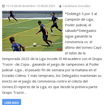
10 10-06:00 diciembre 10-06:00 2023
Candelario González
*Doblegó 5 por 3 al
Campeón de Liga,
Poder Judicial, el
sábado*Delegados
sigue ganando la
convivencia vs. el
último del torneo Cayó
el telón de la
temporada 2023 de la Liga Incode-El Atracadero con el Grupo
Trazor -de Copa-, ganando el juego de campeones al Poder
Judicial -Liga-, el pasado fin de semana por la mañana en el
Estadio Colima. Y más temprano, los Delegados mantenían su
invicto en el juego de convivencia contra el colista del
torneo.El reporte de la Liga, es que desde la primera parte
Grupo Trazor…
LEER MÁS