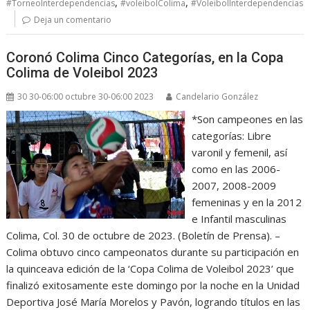
,
,
#TorneoInterdependencias
#voleibolColima
#VoleibolInterdependencias
Deja un comentario
Coronó Colima Cinco Categorías, en la Copa
Colima de Voleibol 2023
30 30-06:00 octubre 30-06:00 2023
Candelario González
*Son campeones en las
categorías: Libre
varonil y femenil, así
como en las 2006-
2007, 2008-2009
femeninas y en la 2012
e Infantil masculinas
Colima, Col. 30 de octubre de 2023. (Boletín de Prensa). –
Colima obtuvo cinco campeonatos durante su participación en
la quinceava edición de la ‘Copa Colima de Voleibol 2023’ que
finalizó exitosamente este domingo por la noche en la Unidad
Deportiva José María Morelos y Pavón, logrando títulos en las