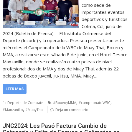
como sede de
importantes eventos
deportivos y turísticos
Colima, Col, junio de
2024 (Boletín de Prensa). – El Instituto Colimense del
Deporte (Incode) y la operadora Pressea presentaron este
miércoles el Campeonato de la WBC de Muay Thai, Boxeo y
MMA, a realizarse este sábado 8 de junio, en el Hotel Tesoro
Manzanillo, donde se realizarán cuatro peleas de nivel
profesional: dos de MMA y dos de Muay Thai, además 22
peleas de Boxeo juvenil, Jiu-Jitsu, MMA, Muay…
LEER MÁS
,
,
Deporte de Combate
#BoxeoyMMA
#campeonatoWBC
,
#Manzanillo
#MuayThai
Deja un comentario
JNC2024: Les Pasó Factura Cambio de