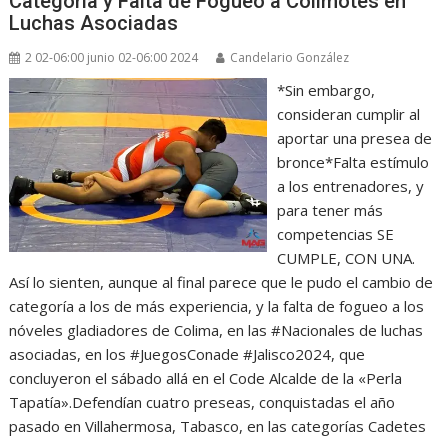
Categoría y Falta de Fogueo a Colimotes en
Luchas Asociadas
2 02-06:00 junio 02-06:00 2024
Candelario González
*Sin embargo,
consideran cumplir al
aportar una presea de
bronce*Falta estímulo
a los entrenadores, y
para tener más
competencias SE
CUMPLE, CON UNA.
Así lo sienten, aunque al final parece que le pudo el cambio de
categoría a los de más experiencia, y la falta de fogueo a los
nóveles gladiadores de Colima, en las #Nacionales de luchas
asociadas, en los #JuegosConade #Jalisco2024, que
concluyeron el sábado allá en el Code Alcalde de la «Perla
Tapatía».Defendían cuatro preseas, conquistadas el año
pasado en Villahermosa, Tabasco, en las categorías Cadetes