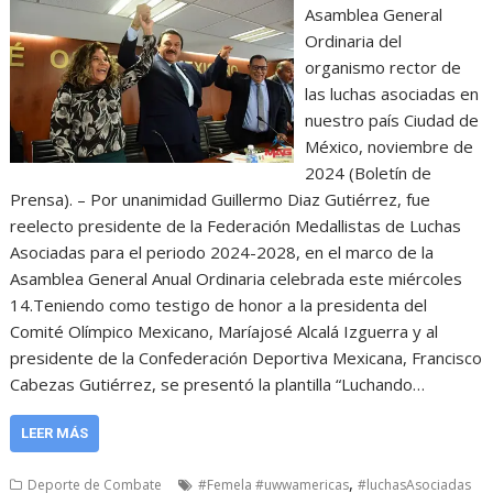
Asamblea General
Ordinaria del
organismo rector de
las luchas asociadas en
nuestro país Ciudad de
México, noviembre de
2024 (Boletín de
Prensa). – Por unanimidad Guillermo Diaz Gutiérrez, fue
reelecto presidente de la Federación Medallistas de Luchas
Asociadas para el periodo 2024-2028, en el marco de la
Asamblea General Anual Ordinaria celebrada este miércoles
14.Teniendo como testigo de honor a la presidenta del
Comité Olímpico Mexicano, Maríajosé Alcalá Izguerra y al
presidente de la Confederación Deportiva Mexicana, Francisco
Cabezas Gutiérrez, se presentó la plantilla “Luchando…
LEER MÁS
,
Deporte de Combate
#Femela #uwwamericas
#luchasAsociadas