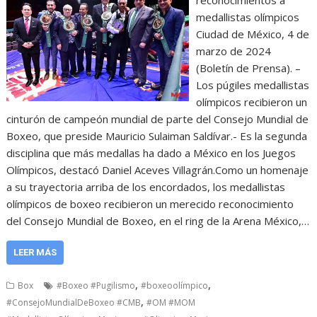
reconocimientos a
medallistas olímpicos
Ciudad de México, 4 de
marzo de 2024
(Boletín de Prensa). –
Los púgiles medallistas
olímpicos recibieron un
cinturón de campeón mundial de parte del Consejo Mundial de
Boxeo, que preside Mauricio Sulaiman Saldívar.- Es la segunda
disciplina que más medallas ha dado a México en los Juegos
Olímpicos, destacó Daniel Aceves Villagrán.Como un homenaje
a su trayectoria arriba de los encordados, los medallistas
olímpicos de boxeo recibieron un merecido reconocimiento
del Consejo Mundial de Boxeo, en el ring de la Arena México,…
LEER MÁS
,
,
Box
#Boxeo #Pugilismo
#boxeoolímpico
,
#ConsejoMundialDeBoxeo #CMB
#OM #MOM