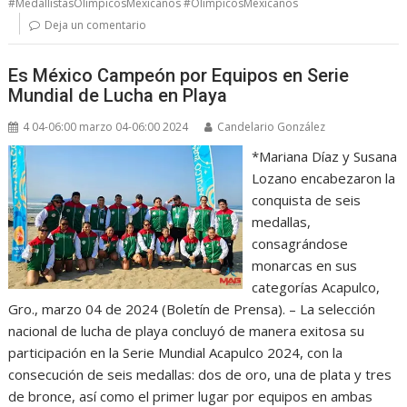
#MedallistasOlímpicosMexicanos #OlimpicosMexicanos
Deja un comentario
Es México Campeón por Equipos en Serie
Mundial de Lucha en Playa
4 04-06:00 marzo 04-06:00 2024
Candelario González
*Mariana Díaz y Susana
Lozano encabezaron la
conquista de seis
medallas,
consagrándose
monarcas en sus
categorías Acapulco,
Gro., marzo 04 de 2024 (Boletín de Prensa). – La selección
nacional de lucha de playa concluyó de manera exitosa su
participación en la Serie Mundial Acapulco 2024, con la
consecución de seis medallas: dos de oro, una de plata y tres
de bronce, así como el primer lugar por equipos en ambas