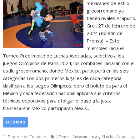
mexicanos de estilo
grecorromano ya
tienen rivales Acapulco,
Gro., 27 de febrero de
2024 (Boletín de
Prensa). – Este
miércoles inicia el
Torneo Preolímpico de Luchas Asociadas, selectivo a los
Juegos Olímpicos de París 2024; los combates iniciarán con el
estilo grecorromano, donde México, participará en las seis
categorías.Los dos primeros lugares de cada categoría
clasifican a los Juegos Olímpicos, pero el boleto es para el
México y cada federación nacional aplicará sus criterios
técnicos deportivos para otorgar el pase a la justa
francesa.Por México participarán Alexis…
LEER MÁS
,
,
Deporte de Combate
#Femela #uwwamericas
#LuchasAcapulco