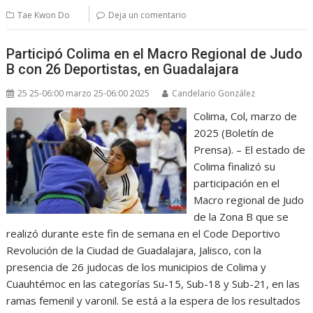
Tae Kwon Do
Deja un comentario
Participó Colima en el Macro Regional de Judo
B con 26 Deportistas, en Guadalajara
25 25-06:00 marzo 25-06:00 2025
Candelario González
Colima, Col, marzo de
2025 (Boletín de
Prensa). – El estado de
Colima finalizó su
participación en el
Macro regional de Judo
de la Zona B que se
realizó durante este fin de semana en el Code Deportivo
Revolución de la Ciudad de Guadalajara, Jalisco, con la
presencia de 26 judocas de los municipios de Colima y
Cuauhtémoc en las categorías Su-15, Sub-18 y Sub-21, en las
ramas femenil y varonil. Se está a la espera de los resultados