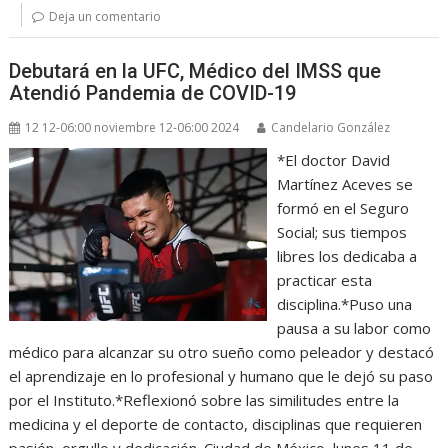
Deja un comentario
Debutará en la UFC, Médico del IMSS que
Atendió Pandemia de COVID-19
12 12-06:00 noviembre 12-06:00 2024
Candelario González
*El doctor David
Martínez Aceves se
formó en el Seguro
Social; sus tiempos
libres los dedicaba a
practicar esta
disciplina.*Puso una
pausa a su labor como
médico para alcanzar su otro sueño como peleador y destacó
el aprendizaje en lo profesional y humano que le dejó su paso
por el Instituto.*Reflexionó sobre las similitudes entre la
medicina y el deporte de contacto, disciplinas que requieren