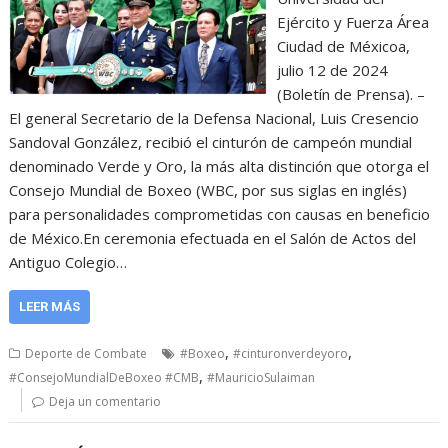
Ejército y Fuerza Área
Ciudad de Méxicoa,
julio 12 de 2024
(Boletín de Prensa). –
El general Secretario de la Defensa Nacional, Luis Cresencio
Sandoval González, recibió el cinturón de campeón mundial
denominado Verde y Oro, la más alta distinción que otorga el
Consejo Mundial de Boxeo (WBC, por sus siglas en inglés)
para personalidades comprometidas con causas en beneficio
de México.En ceremonia efectuada en el Salón de Actos del
Antiguo Colegio…
LEER MÁS
,
,
Deporte de Combate
#Boxeo
#cinturonverdeyoro
,
#ConsejoMundialDeBoxeo #CMB
#MauricioSulaiman
Deja un comentario