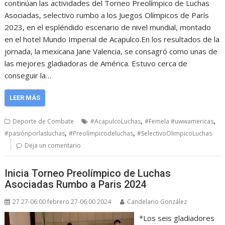
continúan las actividades del Torneo Preolímpico de Luchas
Asociadas, selectivo rumbo a los Juegos Olímpicos de París
2023, en el espléndido escenario de nivel mundial, montado
en el hotel Mundo Imperial de Acapulco.En los resultados de la
jornada, la mexicana Jane Valencia, se consagró como unas de
las mejores gladiadoras de América. Estuvo cerca de
conseguir la…
LEER MÁS
,
,
Deporte de Combate
#AcapulcoLuchas
#Femela #uwwamericas
,
,
#pasiónporlasluchas
#Preolímpicodeluchas
#SelectivoOlimpicoLuchas
Deja un comentario
Inicia Torneo Preolímpico de Luchas
Asociadas Rumbo a Paris 2024
27 27-06:00 febrero 27-06:00 2024
Candelario González
*Los seis gladiadores