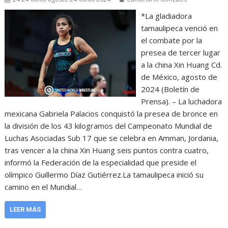
*La gladiadora
tamaulipeca venció en
el combate por la
presea de tercer lugar
a la china Xin Huang Cd.
de México, agosto de
2024 (Boletín de
Prensa). – La luchadora
mexicana Gabriela Palacios conquistó la presea de bronce en
la división de los 43 kilogramos del Campeonato Mundial de
Luchas Asociadas Sub 17 que se celebra en Amman, Jordania,
tras vencer a la china Xin Huang seis puntos contra cuatro,
informó la Federación de la especialidad que preside el
olímpico Guillermo Díaz Gutiérrez.La tamaulipeca inició su
camino en el Mundial…
LEER MÁS