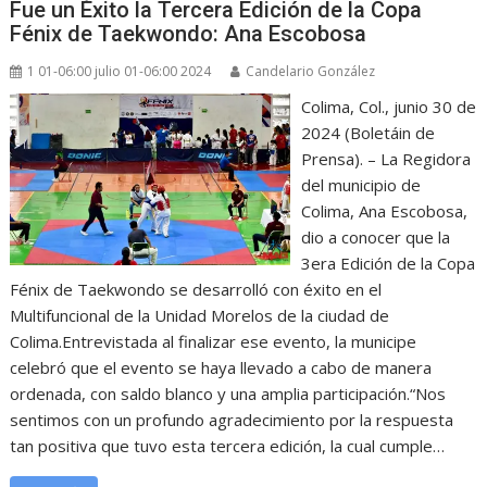
Fue un Éxito la Tercera Edición de la Copa
Fénix de Taekwondo: Ana Escobosa
1 01-06:00 julio 01-06:00 2024
Candelario González
Colima, Col., junio 30 de
2024 (Boletáin de
Prensa). – La Regidora
del municipio de
Colima, Ana Escobosa,
dio a conocer que la
3era Edición de la Copa
Fénix de Taekwondo se desarrolló con éxito en el
Multifuncional de la Unidad Morelos de la ciudad de
Colima.Entrevistada al finalizar ese evento, la municipe
celebró que el evento se haya llevado a cabo de manera
ordenada, con saldo blanco y una amplia participación.“Nos
sentimos con un profundo agradecimiento por la respuesta
tan positiva que tuvo esta tercera edición, la cual cumple…