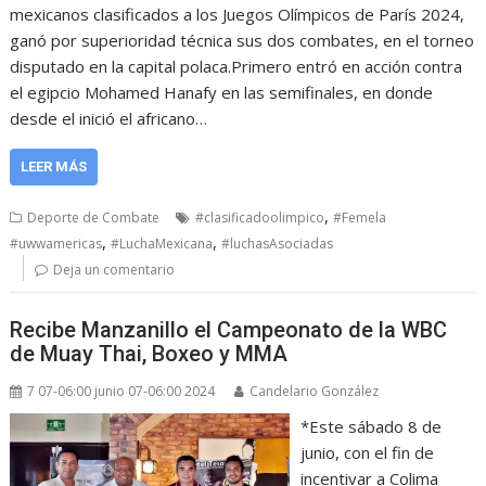
mexicanos clasificados a los Juegos Olímpicos de París 2024,
ganó por superioridad técnica sus dos combates, en el torneo
disputado en la capital polaca.Primero entró en acción contra
el egipcio Mohamed Hanafy en las semifinales, en donde
desde el inició el africano…
LEER MÁS
,
Deporte de Combate
#clasificadoolimpico
#Femela
,
,
#uwwamericas
#LuchaMexicana
#luchasAsociadas
Deja un comentario
Recibe Manzanillo el Campeonato de la WBC
de Muay Thai, Boxeo y MMA
7 07-06:00 junio 07-06:00 2024
Candelario González
*Este sábado 8 de
junio, con el fin de
incentivar a Colima