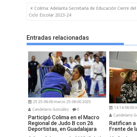
Navegación
Colima: Adelanta Secretaría de Educación Cierre del
de
Ciclo Escolar 2023-24
entradas
Entradas relacionadas
25 25-06:00 marzo 25-06:00 2025
14 14-06:00 
Candelario González
0
Candelario G
Participó Colima en el Macro
Regional de Judo B con 26
Ratifican a
Deportistas, en Guadalajara
Frente de 