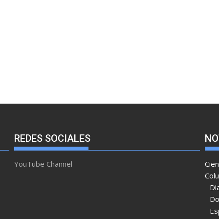
REDES SOCIALES
NO
YouTube Channel
Cien
Col
Di
Do
Es