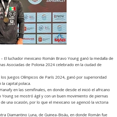
) – El luchador mexicano Román Bravo Young ganó la medalla de
uchas Asociadas de Polonia 2024 celebrado en la ciudad de
a los Juegos Olímpicos de París 2024, ganó por superioridad
la capital polaca.
nafy en las semifinales, en donde desde el inició el africano
vo Young se mostró ágil y con un buen movimiento de piernas
de una ocasión, por lo que el mexicano se agenció la victoria
 contra Diamantino Luna, de Guinea-Bisáu, en donde Román fue