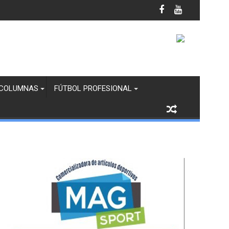
s Completos Juvenil e Infantil B
COLUMNAS
FÚTBOL PROFESIONAL