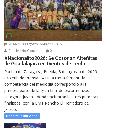
9 09-06:00 agosto 09-06:00 2026
Candelario González
0
#Nacionalito2026: Se Coronan Alteñitas
de Guadalajara en Dientes de Leche
Puebla de Zaragoza, Puebla, 8 de agosto de 2026
(Boletín de Prensa). – En la rama femenil, la
competencia del mediodía correspondió a la
primera parte de la gran final de escaramuzas
categoría Juvenil, donde actuaron las tres primeras
finalistas, con la EMT Rancho El Herradero de
Jalisco...
Deporte Institucional