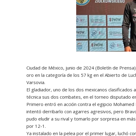
Ciudad de México, junio de 2024 (Boletín de Prensa
oro en la categoría de los 57 kg en el Abierto de L
Varsovia.
El gladiador, uno de los dos mexicanos clasificados 
técnica sus dos combates, en el torneo disputado en 
Primero entró en acción contra el egipcio Mohamed Ha
intentó derribarlo con agarres agresivos, pero Bra
pudo eludir a su rival y tomarlo por sorpresa en más 
por 12-1.
Ya instalado en la pelea por el primer lugar, luchó