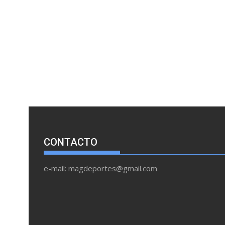
CONTACTO
e-mail: magdeportes@gmail.com