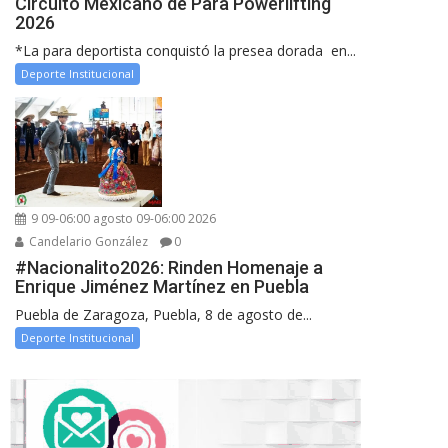
Circuito Mexicano de Para Powerlifting
2026
*La para deportista conquistó la presea dorada en...
Deporte Institucional
9 09-06:00 agosto 09-06:00 2026
Candelario González
0
#Nacionalito2026: Rinden Homenaje a
Enrique Jiménez Martínez en Puebla
Puebla de Zaragoza, Puebla, 8 de agosto de...
Deporte Institucional