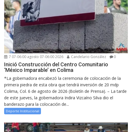
7 07-06:00 agosto 07-06:00 2026
Candelario González
0
Inició Construcción del Centro Comunitario
‘México Imparable’ en Colima
*La gobernadora encabezó la ceremonia de colocación de la
primera piedra de esta obra que tendrá inversión de 20 mdp
Colima, Col. 6 de agosto de 2026 (Boletín de Prensa). – La tarde
de este jueves, la gobernadora Indira Vizcaíno Silva dio el
banderazo para la colocación de...
Deporte Institucional