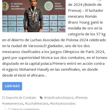
de 2024 (Boletín de
Prensa) – El luchador
mexicano Román
Bravo Young ganó la
medalla de oro en la
categoría de los 57 kg
en el Abierto de Luchas Asociadas de Polonia 2024 celebrado
en la ciudad de Varsovia.El gladiador, uno de los dos
mexicanos clasificados a los Juegos Olímpicos de París 2024,
ganó por superioridad técnica sus dos combates, en el torneo
disputado en la capital polaca.Primero entró en acción contra
el egipcio Mohamed Hanafy en las semifinales, en donde
desde el inició el africano…
LEER MÁS
,
Deporte de Combate
#clasificadoolimpico
#Femela
,
,
#uwwamericas
#LuchaMexicana
#luchasAsociadas
Deja un comentario