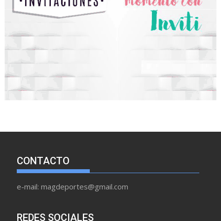
CONTACTO
e-mail: magdeportes@gmail.com
REDES SOCIALES