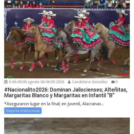
6 06-06:00 agosto 06-06:00 2026
Candelario González
0
#Nacionalito2026: Dominan Jaliscienses; Alteñitas,
Margaritas Blanco y Margaritas en Infantil “B”
*Aseguraron lugar en la final; en Juvenil, Alacranas...
Deporte Institucional