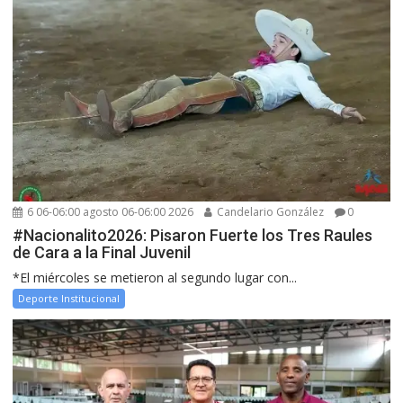
6 06-06:00 agosto 06-06:00 2026
Candelario González
0
#Nacionalito2026: Pisaron Fuerte los Tres Raules
de Cara a la Final Juvenil
*El miércoles se metieron al segundo lugar con...
Deporte Institucional