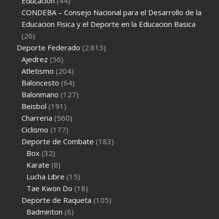
Educación
(44)
CONDEBA – Consejo Nacional para el Desarrollo de la
Educacion Fisica y el Deporte en la Educacion Basica
(26)
Deporte Federado
(2.813)
Ajedrez
(56)
Atletismo
(204)
Baloncesto
(64)
Balonmano
(127)
Beisbol
(191)
Charreria
(560)
Ciclismo
(177)
Deporte de Combate
(183)
Box
(32)
Karate
(8)
Lucha Libre
(15)
Tae Kwon Do
(18)
Deporte de Raqueta
(105)
Badminton
(6)