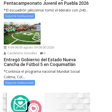
Pentacampeonato Juvenil en Puebla 2026
*El escuadrón jalisciense tomó el liderato con ¡340...
Deporte Institucional
4 04-06:00 agosto 04-06:00 2026
Candelario González
0
Entregó Gobierno del Estado Nueva
Cancha de Fútbol 5 en Coquimatlán
*Continúa el programa nacional Mundial Social
Colima, Col....
Deporte Institucional