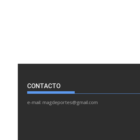
CONTACTO
e-mail: magdeportes@gmail.com