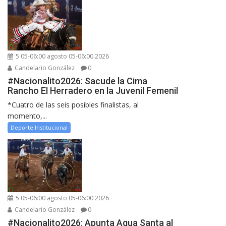
5 05-06:00 agosto 05-06:00 2026
Candelario González
0
#Nacionalito2026: Sacude la Cima
Rancho El Herradero en la Juvenil Femenil
*Cuatro de las seis posibles finalistas, al
momento,...
Deporte Institucional
5 05-06:00 agosto 05-06:00 2026
Candelario González
0
#Nacionalito2026: Apunta Agua Santa al