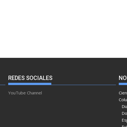
REDES SOCIALES
NO
YouTube Channel
Cien
Col
Di
Do
Es
Fu