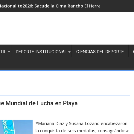
acionalito2026: Sacude la Cima Rancho El Herradero en la Juven
TIL
DEPORTE INSTITUCIONAL
CIENCIAS DEL DEPORTE
e Mundial de Lucha en Playa
*Mariana Díaz y Susana Lozano encabezaron
la conquista de seis medallas, consagrándose