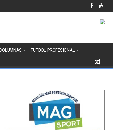
il Femenil
COLUMNAS
FÚTBOL PROFESIONAL