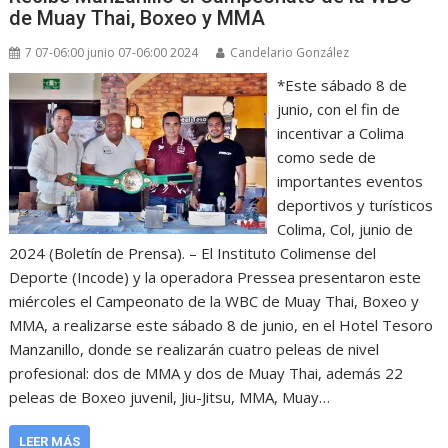
de Muay Thai, Boxeo y MMA
7 07-06:00 junio 07-06:00 2024
Candelario González
*Este sábado 8 de
junio, con el fin de
incentivar a Colima
como sede de
importantes eventos
deportivos y turísticos
Colima, Col, junio de
2024 (Boletín de Prensa). – El Instituto Colimense del
Deporte (Incode) y la operadora Pressea presentaron este
miércoles el Campeonato de la WBC de Muay Thai, Boxeo y
MMA, a realizarse este sábado 8 de junio, en el Hotel Tesoro
Manzanillo, donde se realizarán cuatro peleas de nivel
profesional: dos de MMA y dos de Muay Thai, además 22
peleas de Boxeo juvenil, Jiu-Jitsu, MMA, Muay…
LEER MÁS