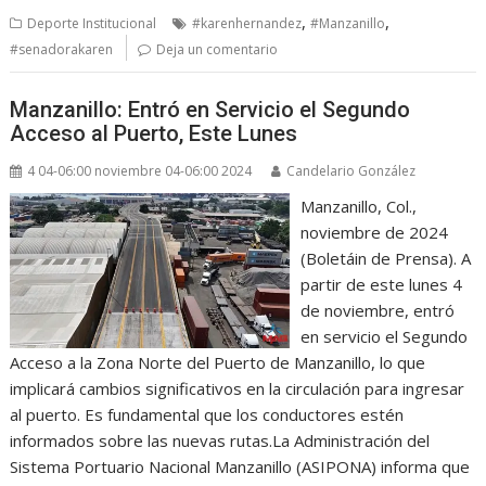
,
,
Deporte Institucional
#karenhernandez
#Manzanillo
#senadorakaren
Deja un comentario
Manzanillo: Entró en Servicio el Segundo
Acceso al Puerto, Este Lunes
4 04-06:00 noviembre 04-06:00 2024
Candelario González
Manzanillo, Col.,
noviembre de 2024
(Boletáin de Prensa). A
partir de este lunes 4
de noviembre, entró
en servicio el Segundo
Acceso a la Zona Norte del Puerto de Manzanillo, lo que
implicará cambios significativos en la circulación para ingresar
al puerto. Es fundamental que los conductores estén
informados sobre las nuevas rutas.La Administración del
Sistema Portuario Nacional Manzanillo (ASIPONA) informa que