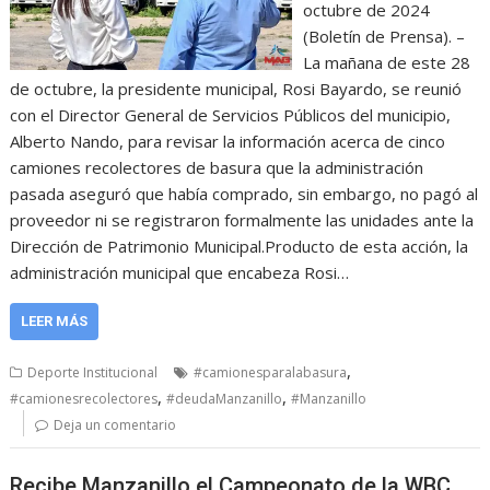
octubre de 2024
(Boletín de Prensa). –
La mañana de este 28
de octubre, la presidente municipal, Rosi Bayardo, se reunió
con el Director General de Servicios Públicos del municipio,
Alberto Nando, para revisar la información acerca de cinco
camiones recolectores de basura que la administración
pasada aseguró que había comprado, sin embargo, no pagó al
proveedor ni se registraron formalmente las unidades ante la
Dirección de Patrimonio Municipal.Producto de esta acción, la
administración municipal que encabeza Rosi…
LEER MÁS
,
Deporte Institucional
#camionesparalabasura
,
,
#camionesrecolectores
#deudaManzanillo
#Manzanillo
Deja un comentario
Recibe Manzanillo el Campeonato de la WBC