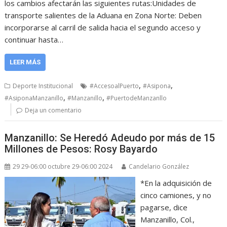
los cambios afectarán las siguientes rutas:Unidades de
transporte salientes de la Aduana en Zona Norte: Deben
incorporarse al carril de salida hacia el segundo acceso y
continuar hasta…
LEER MÁS
,
,
Deporte Institucional
#AccesoalPuerto
#Asipona
,
,
#AsiponaManzanillo
#Manzanillo
#PuertodeManzanllo
Deja un comentario
Manzanillo: Se Heredó Adeudo por más de 15
Millones de Pesos: Rosy Bayardo
29 29-06:00 octubre 29-06:00 2024
Candelario González
*En la adquisición de
cinco camiones, y no
pagarse, dice
Manzanillo, Col.,