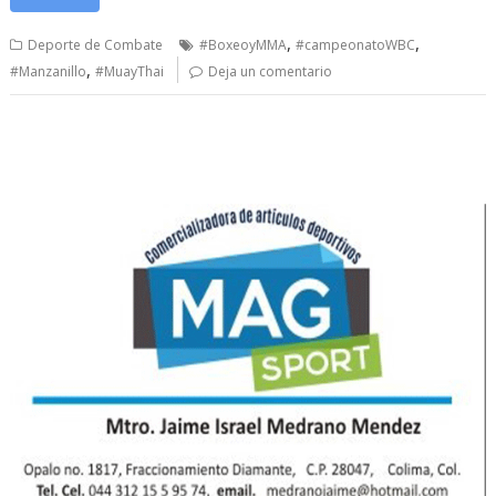
,
,
Deporte de Combate
#BoxeoyMMA
#campeonatoWBC
,
#Manzanillo
#MuayThai
Deja un comentario