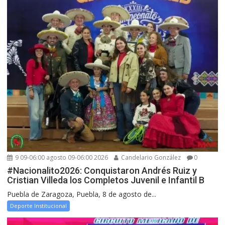
9 09-06:00 agosto 09-06:00 2026
Candelario González
0
#Nacionalito2026: Conquistaron Andrés Ruiz y
Cristian Villeda los Completos Juvenil e Infantil B
Puebla de Zaragoza, Puebla, 8 de agosto de...
Deporte Institucional