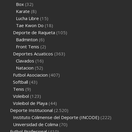
Box
(32)
Karate
(8)
Lucha Libre
(15)
Tae Kwon Do
(18)
Deporte de Raqueta
(105)
Badminton
(6)
Front Tenis
(2)
Deportes Acuaticos
(363)
Clavados
(16)
Natacion
(52)
Futbol Asociacion
(407)
Softball
(43)
Tenis
(9)
Voleibol
(123)
Voleibol de Playa
(44)
Deporte Institucional
(2.520)
Instituto Colimense del Deporte (INCODE)
(222)
Universidad de Colima
(70)
Futbol Profesional
(410)