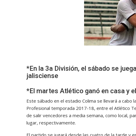
*En la 3a División, el sábado se juega
jalisciense
*El martes Atlético ganó en casa y e
Este sábado en el estadio Colima se llevará a cabo la
Profesional temporada 2017-18, entre el Atlético Te
de salir vencedores a media semana, como local, para
lugar, respectivamente.
El partido se jugará desde las cuatro de la tarde y en 