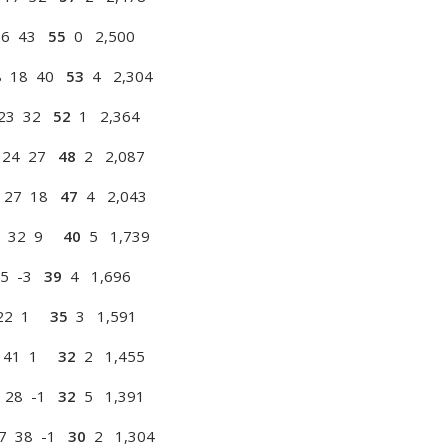
16 43
55
0 2,500
8 18 40
53
4 2,304
 23 32
52
1 2,364
 24 27
48
2 2,087
 27 18
47
4 2,043
1 32 9
40
5 1,739
35 -3
39
4 1,696
 22 1
35
3 1,591
2 41 1
32
2 1,455
 28 -1
32
5 1,391
7 38 -1
30
2 1,304