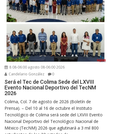
8 08-06:00 agosto 08-06:00 2026
Candelario González
0
Será el Tec de Colima Sede del LXVIII
Evento Nacional Deportivo del TecNM
2026
Colima, Col. 7 de agosto de 2026 (Boletín de
Prensa). – Del 10 al 16 de octubre el Instituto
Tecnológico de Colima será sede del LXVIII Evento
Nacional Deportivo del Tecnológico Nacional de
México (TecNM) 2026 que aglutinará a 3 mil 800