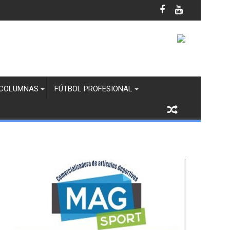
il por Temporada de Ciclones
COLUMNAS
FÚTBOL PROFESIONAL