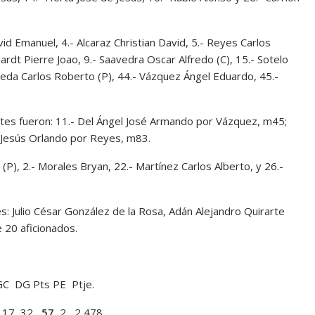
manuel, 4.- Alcaraz Christian David, 5.- Reyes Carlos
uardt Pierre Joao, 9.- Saavedra Oscar Alfredo (C), 15.- Sotelo
eda Carlos Roberto (P), 44.- Vázquez Ángel Eduardo, 45.-
stes fueron: 11.- Del Ángel José Armando por Vázquez, m45;
 Jesús Orlando por Reyes, m83.
(P), 2.- Morales Bryan, 22.- Martínez Carlos Alberto, y 26.-
: Julio César González de la Rosa, Adán Alejandro Quirarte
20 aficionados.
 Pts PE Ptje.
 17 32
57
2 2,478