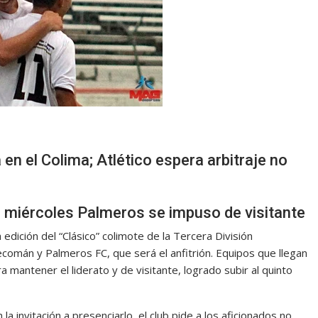
 en el Colima; Atlético espera arbitraje no
l miércoles Palmeros se impuso de visitante
 edición del “Clásico” colimote de la Tercera División
comán y Palmeros FC, que será el anfitrión. Equipos que llegan
 mantener el liderato y de visitante, logrado subir al quinto
la invitación a presenciarlo, el club pide a los aficionados no