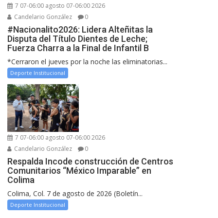
7 07-06:00 agosto 07-06:00 2026
Candelario González
0
#Nacionalito2026: Lidera Alteñitas la
Disputa del Título Dientes de Leche;
Fuerza Charra a la Final de Infantil B
*Cerraron el jueves por la noche las eliminatorias...
Deporte Institucional
7 07-06:00 agosto 07-06:00 2026
Candelario González
0
Respalda Incode construcción de Centros
Comunitarios “México Imparable” en
Colima
Colima, Col. 7 de agosto de 2026 (Boletín...
Deporte Institucional