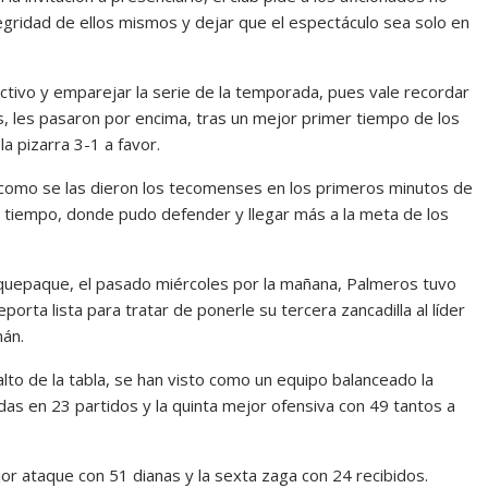
tegridad de ellos mismos y dejar que el espectáculo sea solo en
tivo y emparejar la serie de la temporada, pues vale recordar
s, les pasaron por encima, tras un mejor primer tiempo de los
a pizarra 3-1 a favor.
 como se las dieron los tecomenses en los primeros minutos de
do tiempo, donde pudo defender y llegar más a la meta de los
aquepaque, el pasado miércoles por la mañana, Palmeros tuvo
orta lista para tratar de ponerle su tercera zancadilla al líder
án.
lto de la tabla, se han visto como un equipo balanceado la
s en 23 partidos y la quinta mejor ofensiva con 49 tantos a
jor ataque con 51 dianas y la sexta zaga con 24 recibidos.