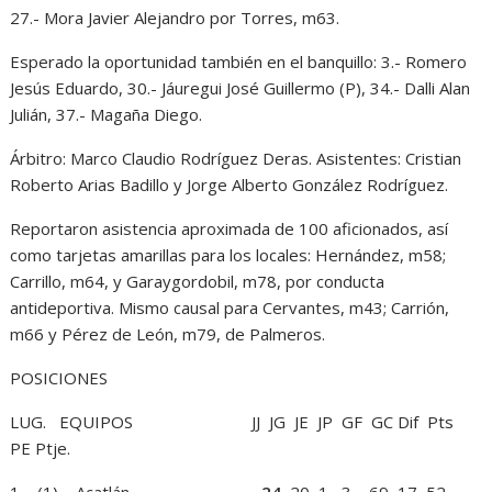
27.- Mora Javier Alejandro por Torres, m63.
Esperado la oportunidad también en el banquillo: 3.- Romero
Jesús Eduardo, 30.- Jáuregui José Guillermo (P), 34.- Dalli Alan
Julián, 37.- Magaña Diego.
Árbitro: Marco Claudio Rodríguez Deras. Asistentes: Cristian
Roberto Arias Badillo y Jorge Alberto González Rodríguez.
Reportaron asistencia aproximada de 100 aficionados, así
como tarjetas amarillas para los locales: Hernández, m58;
Carrillo, m64, y Garaygordobil, m78, por conducta
antideportiva. Mismo causal para Cervantes, m43; Carrión,
m66 y Pérez de León, m79, de Palmeros.
POSICIONES
LUG. EQUIPOS JJ JG JE JP GF GC Dif Pts
PE Ptje.