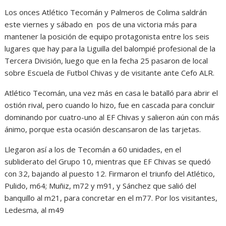
Los onces Atlético Tecomán y Palmeros de Colima saldrán
este viernes y sábado en pos de una victoria más para
mantener la posición de equipo protagonista entre los seis
lugares que hay para la Liguilla del balompié profesional de la
Tercera División, luego que en la fecha 25 pasaron de local
sobre Escuela de Futbol Chivas y de visitante ante Cefo ALR.
Atlético Tecomán, una vez más en casa le batalló para abrir el
ostión rival, pero cuando lo hizo, fue en cascada para concluir
dominando por cuatro-uno al EF Chivas y salieron aún con más
ánimo, porque esta ocasión descansaron de las tarjetas.
Llegaron así a los de Tecomán a 60 unidades, en el
subliderato del Grupo 10, mientras que EF Chivas se quedó
con 32, bajando al puesto 12. Firmaron el triunfo del Atlético,
Pulido, m64; Muñiz, m72 y m91, y Sánchez que salió del
banquillo al m21, para concretar en el m77. Por los visitantes,
Ledesma, al m49