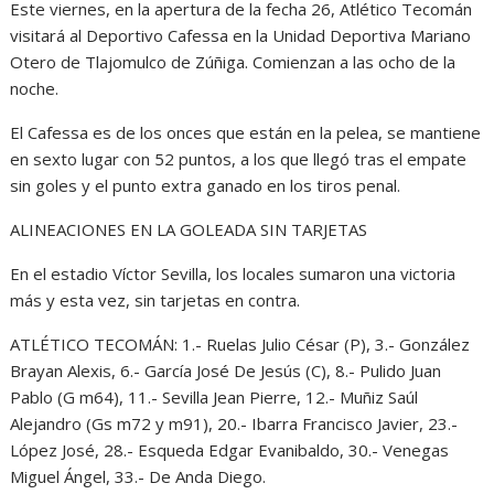
Este viernes, en la apertura de la fecha 26, Atlético Tecomán
visitará al Deportivo Cafessa en la Unidad Deportiva Mariano
Otero de Tlajomulco de Zúñiga. Comienzan a las ocho de la
noche.
El Cafessa es de los onces que están en la pelea, se mantiene
en sexto lugar con 52 puntos, a los que llegó tras el empate
sin goles y el punto extra ganado en los tiros penal.
ALINEACIONES EN LA GOLEADA SIN TARJETAS
En el estadio Víctor Sevilla, los locales sumaron una victoria
más y esta vez, sin tarjetas en contra.
ATLÉTICO TECOMÁN: 1.- Ruelas Julio César (P), 3.- González
Brayan Alexis, 6.- García José De Jesús (C), 8.- Pulido Juan
Pablo (G m64), 11.- Sevilla Jean Pierre, 12.- Muñiz Saúl
Alejandro (Gs m72 y m91), 20.- Ibarra Francisco Javier, 23.-
López José, 28.- Esqueda Edgar Evanibaldo, 30.- Venegas
Miguel Ángel, 33.- De Anda Diego.