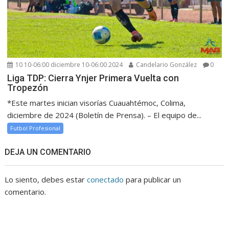
10 10-06:00 diciembre 10-06:00 2024
Candelario González
0
Liga TDP: Cierra Ynjer Primera Vuelta con
Tropezón
*Este martes inician visorías Cuauahtémoc, Colima,
diciembre de 2024 (Boletín de Prensa). – El equipo de...
Futbol Profesional
DEJA UN COMENTARIO
Lo siento, debes estar
conectado
para publicar un
comentario.