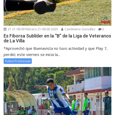
21 21-06:00 febrero 21-06:00 2025
Candelario González
0
Es Fiborsa Sublíder en la “B” de la Liga de Veteranos
de La Villa
*Aprovechó que Buenavista no tuvo actividad y que Play 7,
perdió; este viernes se inicia la...
Futbol Profesional