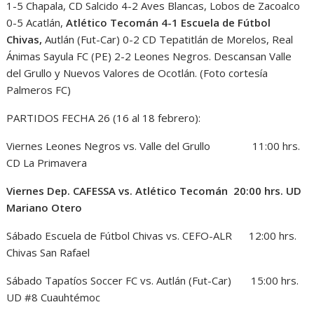
1-5 Chapala, CD Salcido 4-2 Aves Blancas, Lobos de Zacoalco
0-5 Acatlán,
Atlético Tecomán 4-1 Escuela de Fútbol
Chivas,
Autlán (Fut-Car) 0-2 CD Tepatitlán de Morelos, Real
Ánimas Sayula FC (PE) 2-2 Leones Negros. Descansan Valle
del Grullo y Nuevos Valores de Ocotlán. (Foto cortesía
Palmeros FC)
PARTIDOS FECHA 26 (16 al 18 febrero):
Viernes Leones Negros vs. Valle del Grullo 11:00 hrs.
CD La Primavera
Viernes Dep. CAFESSA vs. Atlético Tecomán 20:00 hrs. UD
Mariano Otero
Sábado Escuela de Fútbol Chivas vs. CEFO-ALR 12:00 hrs.
Chivas San Rafael
Sábado Tapatíos Soccer FC vs. Autlán (Fut-Car) 15:00 hrs.
UD #8 Cuauhtémoc