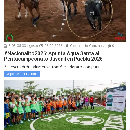
5 05-06:00 agosto 05-06:00 2026
Candelario González
0
#Nacionalito2026: Apunta Agua Santa al
Pentacampeonato Juvenil en Puebla 2026
*El escuadrón jalisciense tomó el liderato con ¡340...
Deporte Institucional