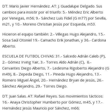
DT: Mario Javier Hernández. AT: J. Guadalupe Delgado. Sus
cambios para insistir por el triunfo: 5.- Méndez Eric Alberto
por Venegas, m56; 9.- Sánchez Luis Fidel (G m77) por Sevilla,
m21, y 10.- Moreno Christian Jesús por Esqueda, m53.
Hicieron el equipo también: 2.- Villegas Hugo Alejandro, 15.-
Sosa Saúl Otoniel 19.- Camacho Erik Jonathan, y 36.- Cardona
Alberto.
ESCUELA DE FUTBOL CHIVAS: 31.- Salcedo Adrián Caleb (P),
2.- Gómez Irving Yair, 3.- Torres Aldo Adrián (C), 6.-
Cervantes Diego Alberto, 7.- Ledesma Rigoberto Alejandro (G
m49), 8.- Zepeda Diego, 11.- Pineda Hugo Alejandro, 13.-
Romero Miguel Ángel, 20.- Hernández Bryan de Jesús, 26.-
Sánchez Alejandro, 29.- Torres Diego.
DT: Juan Salas. AT: Rafael Reyes. Sus movimientos tácticos:
16.- Anaya Christopher Humberto por Gómez, m45, y 17.-
Hernández Jesús Mauricio por Sánchez, m66;