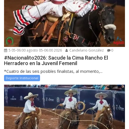
5 05-06:00 agosto 05-06:00 2026
Candelario González
0
#Nacionalito2026: Sacude la Cima Rancho El
Herradero en la Juvenil Femenil
*Cuatro de las seis posibles finalistas, al momento,...
Deporte Institucional