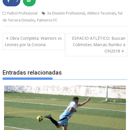
3
,
,
Futbol Profesional
3a División Profesional
Atlético Tecomán
fut
,
de Tercera División
Palmeros FC
Navegación
Obra Completa: Warriors vs
ESPACIO ATLÉTICO: Buscan
de
Leones por la Corona
Colimotes Marcas Rumbo a
entradas
ON2018
Entradas relacionadas