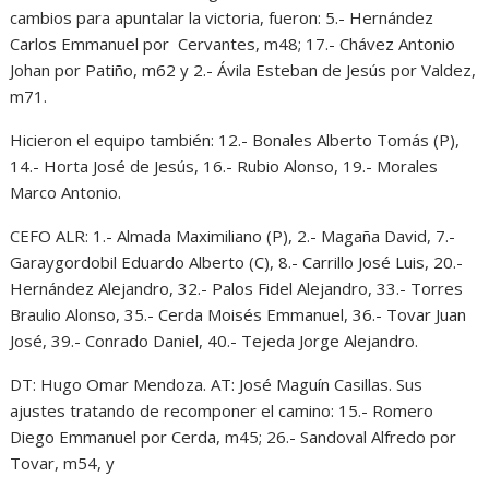
cambios para apuntalar la victoria, fueron: 5.- Hernández
Carlos Emmanuel por Cervantes, m48; 17.- Chávez Antonio
Johan por Patiño, m62 y 2.- Ávila Esteban de Jesús por Valdez,
m71.
Hicieron el equipo también: 12.- Bonales Alberto Tomás (P),
14.- Horta José de Jesús, 16.- Rubio Alonso, 19.- Morales
Marco Antonio.
CEFO ALR: 1.- Almada Maximiliano (P), 2.- Magaña David, 7.-
Garaygordobil Eduardo Alberto (C), 8.- Carrillo José Luis, 20.-
Hernández Alejandro, 32.- Palos Fidel Alejandro, 33.- Torres
Braulio Alonso, 35.- Cerda Moisés Emmanuel, 36.- Tovar Juan
José, 39.- Conrado Daniel, 40.- Tejeda Jorge Alejandro.
DT: Hugo Omar Mendoza. AT: José Maguín Casillas. Sus
ajustes tratando de recomponer el camino: 15.- Romero
Diego Emmanuel por Cerda, m45; 26.- Sandoval Alfredo por
Tovar, m54, y