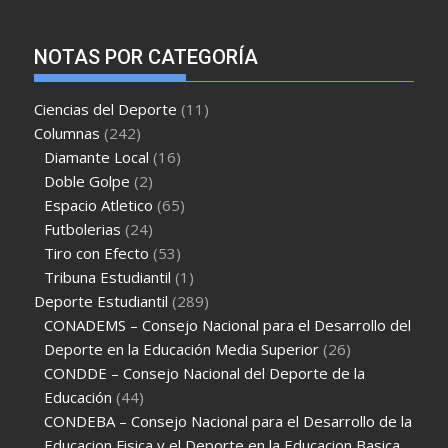
NOTAS POR CATEGORÍA
Ciencias del Deporte
(11)
Columnas
(242)
Diamante Local
(16)
Doble Golpe
(2)
Espacio Atletico
(65)
Futbolerias
(24)
Tiro con Efecto
(53)
Tribuna Estudiantil
(1)
Deporte Estudiantil
(289)
CONADEMS – Consejo Nacional para el Desarrollo del
Deporte en la Educación Media Superior
(26)
CONDDE – Consejo Nacional del Deporte de la
Educación
(44)
CONDEBA – Consejo Nacional para el Desarrollo de la
Educacion Fisica y el Deporte en la Educacion Basica