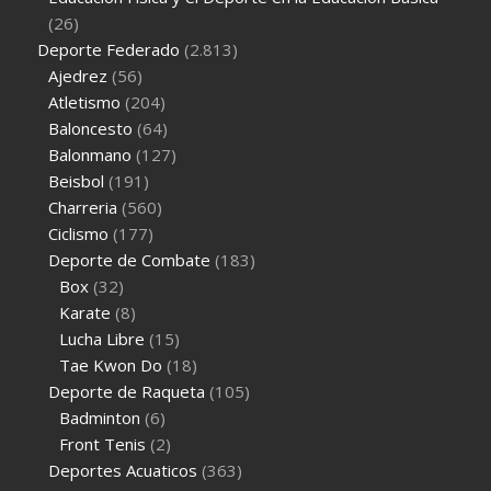
(26)
Deporte Federado
(2.813)
Ajedrez
(56)
Atletismo
(204)
Baloncesto
(64)
Balonmano
(127)
Beisbol
(191)
Charreria
(560)
Ciclismo
(177)
Deporte de Combate
(183)
Box
(32)
Karate
(8)
Lucha Libre
(15)
Tae Kwon Do
(18)
Deporte de Raqueta
(105)
Badminton
(6)
Front Tenis
(2)
Deportes Acuaticos
(363)