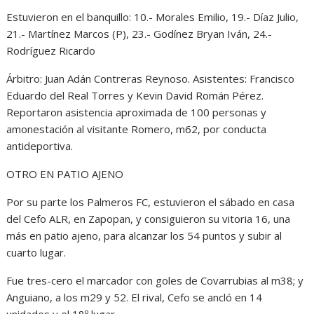
Estuvieron en el banquillo: 10.- Morales Emilio, 19.- Díaz Julio,
21.- Martínez Marcos (P), 23.- Godínez Bryan Iván, 24.-
Rodríguez Ricardo
Árbitro: Juan Adán Contreras Reynoso. Asistentes: Francisco
Eduardo del Real Torres y Kevin David Román Pérez.
Reportaron asistencia aproximada de 100 personas y
amonestación al visitante Romero, m62, por conducta
antideportiva.
OTRO EN PATIO AJENO
Por su parte los Palmeros FC, estuvieron el sábado en casa
del Cefo ALR, en Zapopan, y consiguieron su vitoria 16, una
más en patio ajeno, para alcanzar los 54 puntos y subir al
cuarto lugar.
Fue tres-cero el marcador con goles de Covarrubias al m38; y
Anguiano, a los m29 y 52. El rival, Cefo se ancló en 14