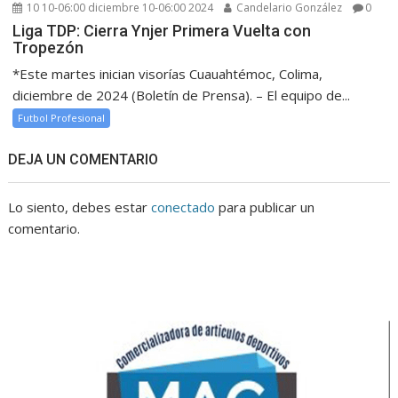
10 10-06:00 diciembre 10-06:00 2024
Candelario González
0
Liga TDP: Cierra Ynjer Primera Vuelta con
Tropezón
*Este martes inician visorías Cuauahtémoc, Colima,
diciembre de 2024 (Boletín de Prensa). – El equipo de...
Futbol Profesional
DEJA UN COMENTARIO
Lo siento, debes estar
conectado
para publicar un
comentario.