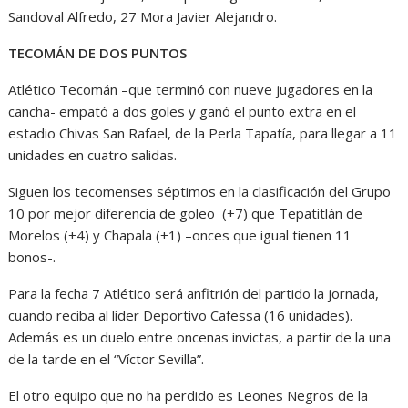
Sandoval Alfredo, 27 Mora Javier Alejandro.
TECOMÁN DE DOS PUNTOS
Atlético Tecomán –que terminó con nueve jugadores en la
cancha- empató a dos goles y ganó el punto extra en el
estadio Chivas San Rafael, de la Perla Tapatía, para llegar a 11
unidades en cuatro salidas.
Siguen los tecomenses séptimos en la clasificación del Grupo
10 por mejor diferencia de goleo (+7) que Tepatitlán de
Morelos (+4) y Chapala (+1) –onces que igual tienen 11
bonos-.
Para la fecha 7 Atlético será anfitrión del partido la jornada,
cuando reciba al líder Deportivo Cafessa (16 unidades).
Además es un duelo entre oncenas invictas, a partir de la una
de la tarde en el “Víctor Sevilla”.
El otro equipo que no ha perdido es Leones Negros de la