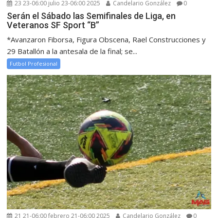
23 23-06:00 julio 23-06:00 2025
Candelario González
0
Serán el Sábado las Semifinales de Liga, en
Veteranos SF Sport “B”
*Avanzaron Fiborsa, Figura Obscena, Rael Construcciones y
29 Batallón a la antesala de la final; se...
Futbol Profesional
21 21-06:00 febrero 21-06:00 2025
Candelario González
0