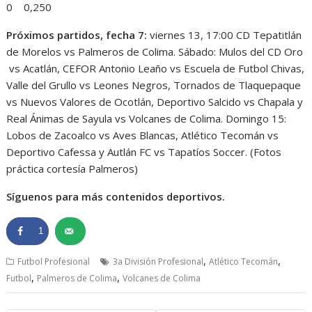
0 0,250
Próximos partidos, fecha 7:
viernes 13, 17:00 CD Tepatitlán
de Morelos vs Palmeros de Colima. Sábado: Mulos del CD Oro
vs Acatlán, CEFOR Antonio Leaño vs Escuela de Futbol Chivas,
Valle del Grullo vs Leones Negros, Tornados de Tlaquepaque
vs Nuevos Valores de Ocotlán, Deportivo Salcido vs Chapala y
Real Ánimas de Sayula vs Volcanes de Colima. Domingo 15:
Lobos de Zacoalco vs Aves Blancas, Atlético Tecomán vs
Deportivo Cafessa y Autlán FC vs Tapatíos Soccer. (Fotos
práctica cortesía Palmeros)
Síguenos para más contenidos deportivos.
1
,
,
Futbol Profesional
3a División Profesional
Atlético Tecomán
,
,
Futbol
Palmeros de Colima
Volcanes de Colima