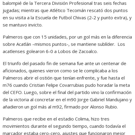
balompié de la Tercera División Profesional tras seis fechas
jugadas; mientras que Atlético Tecomán rescató dos puntos
en su visita a la Escuela de Futbol Chivas (2-2 y punto extra), y
se mantuvo invicto.
Palmeros que con 15 unidades, por un gol más en la diferencia
sobre Acatlán –mismos puntos-, se mantiene sublíder. Los
acatlenses golearon 6-0 a Lobos de Zacoalco.
El triunfo del pasado fin de semana fue ante un centenar de
aficionados, quienes vieron como se le complicaba a los
Palmeros abrir el ostión que tenían enfrente, y fue hasta el
m76 cuando Cristian Felipe Covarrubias pudo horadar la meta
del CEFO. Luego, sobre el final del partido vino la confirmación
de la victoria al concretar en el m90 Jorge Gabriel Mandujano y
añadieron un gol más al m92, firmado por Alonso Rubio.
Palmeros que recibe en el estadio Colima, hizo tres
movimientos durante el segundo tiempo, cuando todavía el
marcador estaba cero-cero, ajustes que funcionaron mejor