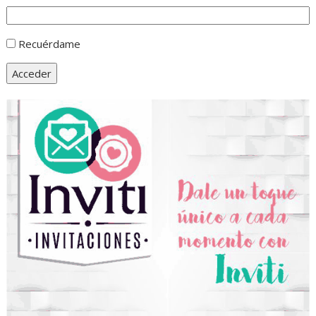
Recuérdame
Acceder