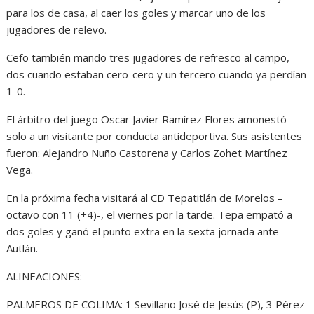
para los de casa, al caer los goles y marcar uno de los
jugadores de relevo.
Cefo también mando tres jugadores de refresco al campo,
dos cuando estaban cero-cero y un tercero cuando ya perdían
1-0.
El árbitro del juego Oscar Javier Ramírez Flores amonestó
solo a un visitante por conducta antideportiva. Sus asistentes
fueron: Alejandro Nuño Castorena y Carlos Zohet Martínez
Vega.
En la próxima fecha visitará al CD Tepatitlán de Morelos –
octavo con 11 (+4)-, el viernes por la tarde. Tepa empató a
dos goles y ganó el punto extra en la sexta jornada ante
Autlán.
ALINEACIONES:
PALMEROS DE COLIMA: 1 Sevillano José de Jesús (P), 3 Pérez