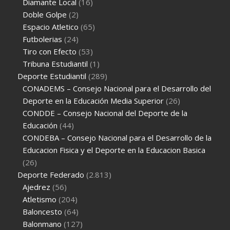
Diamante Local
(16)
Doble Golpe
(2)
Espacio Atletico
(65)
Futbolerias
(24)
Tiro con Efecto
(53)
Tribuna Estudiantil
(1)
Deporte Estudiantil
(289)
CONADEMS – Consejo Nacional para el Desarrollo del
Deporte en la Educación Media Superior
(26)
CONDDE – Consejo Nacional del Deporte de la
Educación
(44)
CONDEBA – Consejo Nacional para el Desarrollo de la
Educacion Fisica y el Deporte en la Educacion Basica
(26)
Deporte Federado
(2.813)
Ajedrez
(56)
Atletismo
(204)
Baloncesto
(64)
Balonmano
(127)