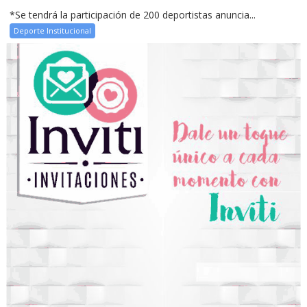
*Se tendrá la participación de 200 deportistas anuncia...
Deporte Institucional