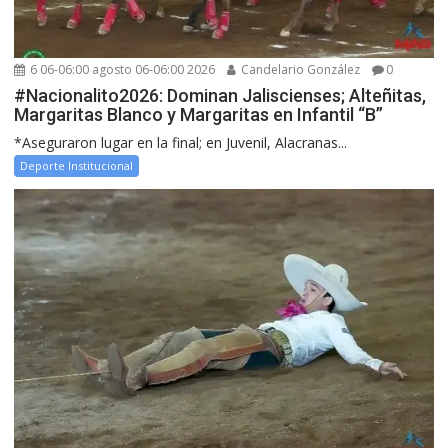
6 06-06:00 agosto 06-06:00 2026
Candelario González
0
#Nacionalito2026: Dominan Jaliscienses; Alteñitas,
Margaritas Blanco y Margaritas en Infantil “B”
*Aseguraron lugar en la final; en Juvenil, Alacranas...
Deporte Institucional