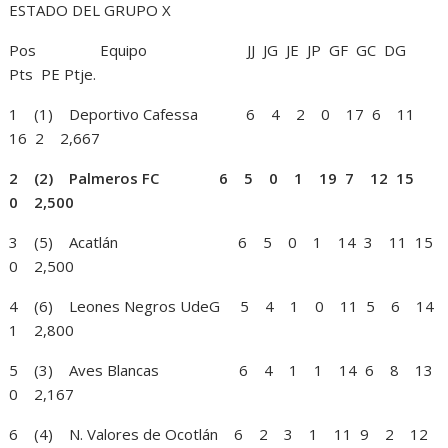
ESTADO DEL GRUPO X
Pos Equipo JJ JG JE JP GF GC DG
Pts PE Ptje.
1 (1) Deportivo Cafessa 6 4 2 0 17 6 11
16 2 2,667
2 (2) Palmeros FC 6 5 0 1 19 7 12 15
0 2,500
3 (5) Acatlán 6 5 0 1 14 3 11 15
0 2,500
4 (6) Leones Negros UdeG 5 4 1 0 11 5 6 14
1 2,800
5 (3) Aves Blancas 6 4 1 1 14 6 8 13
0 2,167
6 (4) N. Valores de Ocotlán 6 2 3 1 11 9 2 12