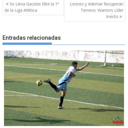
Navegación
Se Lleva Gacelas Elite la 1ª
Leones y Ademar Recuperan
de
de la Liga Atlética
Terreno; Warriors Líder
entradas
Invicto
Entradas relacionadas