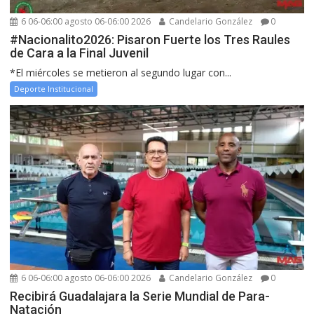
6 06-06:00 agosto 06-06:00 2026
Candelario González
0
#Nacionalito2026: Pisaron Fuerte los Tres Raules
de Cara a la Final Juvenil
*El miércoles se metieron al segundo lugar con...
Deporte Institucional
6 06-06:00 agosto 06-06:00 2026
Candelario González
0
Recibirá Guadalajara la Serie Mundial de Para-
Natación