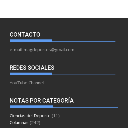
CONTACTO
e-mail: magdeportes@gmail.com
REDES SOCIALES
YouTube Channel
NOTAS POR CATEGORÍA
Ciencias del Deporte
(11)
Columnas
(242)