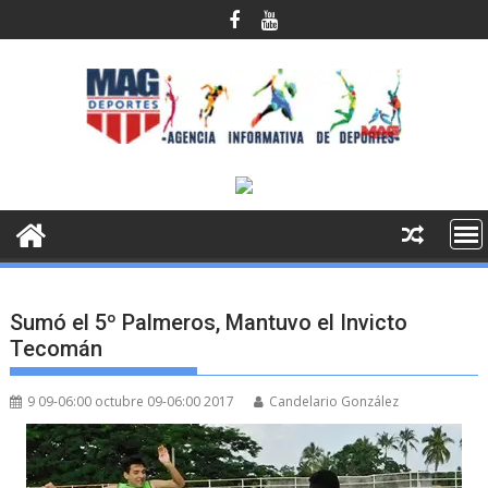
Saltar
al
contenido
Sumó el 5º Palmeros, Mantuvo el Invicto
Tecomán
9 09-06:00 octubre 09-06:00 2017
Candelario González