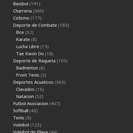
Beisbol
(191)
Charreria
(560)
Ciclismo
(177)
Deporte de Combate
(183)
Box
(32)
Karate
(8)
Lucha Libre
(15)
Tae Kwon Do
(18)
Deporte de Raqueta
(105)
Badminton
(6)
Front Tenis
(2)
Deportes Acuaticos
(363)
Clavados
(16)
Natacion
(52)
Futbol Asociacion
(407)
Softball
(43)
Tenis
(9)
Voleibol
(123)
Voleibol de Playa
(44)