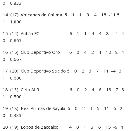
0 0,833
14 (17) Volcanes de Colima 5 1 1 3 4 15 -11 5
1 1,000
15 (14) Autlán FC 6 1 1 4 4 8 -4 4
0 0,667
16 (15) Club Deportivo Oro 6 0 4 2 4 12 -8 4
0 0,667
17 (20) Club Deportivo Salcido 5 0 2 3 7 11 -4 3
1 0,600
18 (13) Cefo ALR 6 0 2 4 6 13 -7 3
1 0,500
19 (18) Real Animas de Sayula 6 0 2 4 5 11 -6 2
0 0,333
20 (19) Lobos de Zacoalco 4 0 1 3 6 15 -9 1