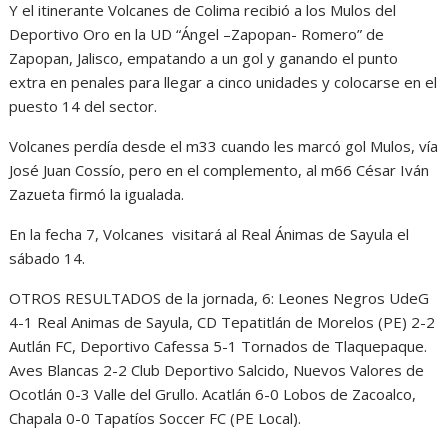
Y el itinerante Volcanes de Colima recibió a los Mulos del
Deportivo Oro en la UD “Ángel –Zapopan- Romero” de
Zapopan, Jalisco, empatando a un gol y ganando el punto
extra en penales para llegar a cinco unidades y colocarse en el
puesto 14 del sector.
Volcanes perdía desde el m33 cuando les marcó gol Mulos, vía
José Juan Cossío, pero en el complemento, al m66 César Iván
Zazueta firmó la igualada.
En la fecha 7, Volcanes visitará al Real Ánimas de Sayula el
sábado 14.
OTROS RESULTADOS de la jornada, 6: Leones Negros UdeG
4-1 Real Animas de Sayula, CD Tepatitlán de Morelos (PE) 2-2
Autlán FC, Deportivo Cafessa 5-1 Tornados de Tlaquepaque.
Aves Blancas 2-2 Club Deportivo Salcido, Nuevos Valores de
Ocotlán 0-3 Valle del Grullo. Acatlán 6-0 Lobos de Zacoalco,
Chapala 0-0 Tapatíos Soccer FC (PE Local).