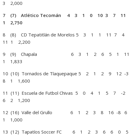
3 2,000
7 (7) Atlético Tecomán 4 3 1 0 10 3 7 11
1 2,750
8 (8) CD Tepatitlán de Morelos 5 3 1 1 11 7 4
11 1 2,200
9 (9) Chapala 6 3 1 2 6 5 1 11
1 1,833
10 (10) Tornados de Tlaquepaque 5 2 1 2 9 12 -3
8 1 1,600
11 (11) Escuela de Futbol Chivas 5 0 4 1 5 7 -2
6 2 1,200
12 (16) Valle del Grullo 6 1 2 3 8 16 -8 6
1 1,000
13 (12) Tapatíos Soccer FC 6 1 2 3 6 6 0 5