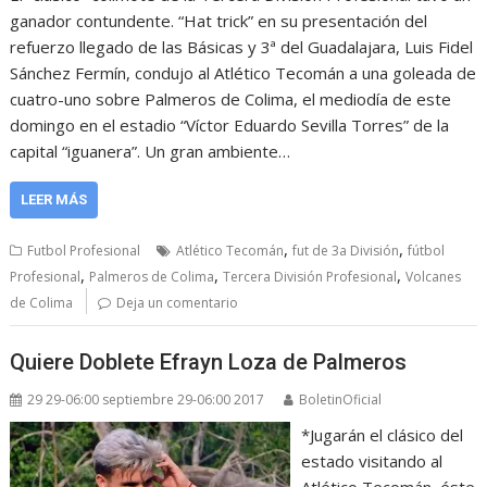
ganador contundente. “Hat trick” en su presentación del
refuerzo llegado de las Básicas y 3ª del Guadalajara, Luis Fidel
Sánchez Fermín, condujo al Atlético Tecomán a una goleada de
cuatro-uno sobre Palmeros de Colima, el mediodía de este
domingo en el estadio “Víctor Eduardo Sevilla Torres” de la
capital “iguanera”. Un gran ambiente…
LEER MÁS
,
,
Futbol Profesional
Atlético Tecomán
fut de 3a División
fútbol
,
,
,
Profesional
Palmeros de Colima
Tercera División Profesional
Volcanes
de Colima
Deja un comentario
Quiere Doblete Efrayn Loza de Palmeros
29 29-06:00 septiembre 29-06:00 2017
BoletinOficial
*Jugarán el clásico del
estado visitando al