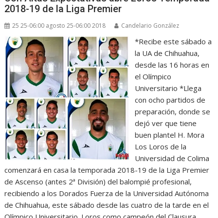
2018-19 de la Liga Premier
25 25-06:00 agosto 25-06:00 2018
Candelario González
*Recibe este sábado a
la UA de Chihuahua,
desde las 16 horas en
el Olímpico
Universitario *Llega
con ocho partidos de
preparación, donde se
dejó ver que tiene
buen plantel H. Mora
Los Loros de la
Universidad de Colima
comenzará en casa la temporada 2018-19 de la Liga Premier
de Ascenso (antes 2ª División) del balompié profesional,
recibiendo a los Dorados Fuerza de la Universidad Autónoma
de Chihuahua, este sábado desde las cuatro de la tarde en el
Olímpico Universitario. Loros como campeón del Clausura