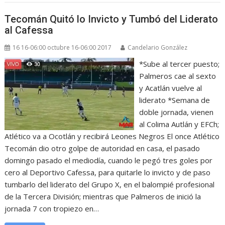
Tecomán Quitó lo Invicto y Tumbó del Liderato
al Cafessa
16 16-06:00 octubre 16-06:00 2017
Candelario González
*Sube al tercer puesto;
Palmeros cae al sexto
y Acatlán vuelve al
liderato *Semana de
doble jornada, vienen
al Colima Autlán y EFCh;
Atlético va a Ocotlán y recibirá Leones Negros El once Atlético
Tecomán dio otro golpe de autoridad en casa, el pasado
domingo pasado el mediodía, cuando le pegó tres goles por
cero al Deportivo Cafessa, para quitarle lo invicto y de paso
tumbarlo del liderato del Grupo X, en el balompié profesional
de la Tercera División; mientras que Palmeros de inició la
jornada 7 con tropiezo en…