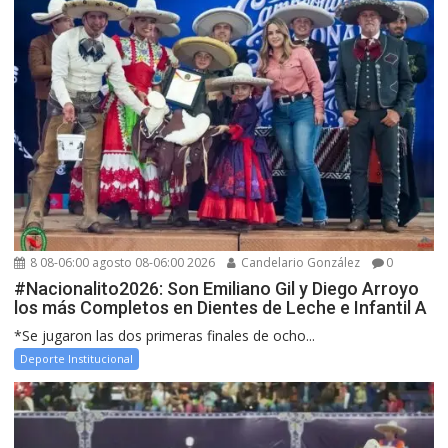
8 08-06:00 agosto 08-06:00 2026
Candelario González
0
#Nacionalito2026: Son Emiliano Gil y Diego Arroyo
los más Completos en Dientes de Leche e Infantil A
*Se jugaron las dos primeras finales de ocho...
Deporte Institucional