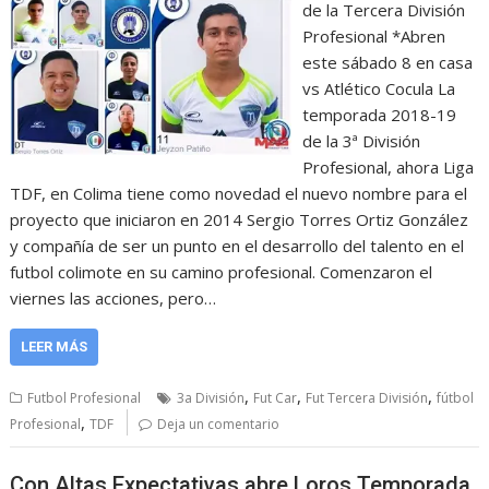
de la Tercera División
Profesional *Abren
este sábado 8 en casa
vs Atlético Cocula La
temporada 2018-19
de la 3ª División
Profesional, ahora Liga
TDF, en Colima tiene como novedad el nuevo nombre para el
proyecto que iniciaron en 2014 Sergio Torres Ortiz González
y compañía de ser un punto en el desarrollo del talento en el
futbol colimote en su camino profesional. Comenzaron el
viernes las acciones, pero…
LEER MÁS
,
,
,
Futbol Profesional
3a División
Fut Car
Fut Tercera División
fútbol
,
Profesional
TDF
Deja un comentario
Con Altas Expectativas abre Loros Temporada