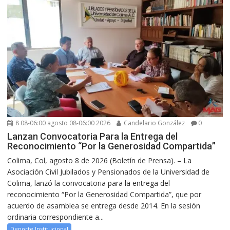
8 08-06:00 agosto 08-06:00 2026
Candelario González
0
Lanzan Convocatoria Para la Entrega del
Reconocimiento “Por la Generosidad Compartida”
Colima, Col, agosto 8 de 2026 (Boletín de Prensa). – La
Asociación Civil Jubilados y Pensionados de la Universidad de
Colima, lanzó la convocatoria para la entrega del
reconocimiento “Por la Generosidad Compartida”, que por
acuerdo de asamblea se entrega desde 2014. En la sesión
ordinaria correspondiente a...
Deporte Institucional