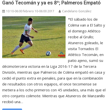
Ganó Tecomán y ya es 8º; Palmeros Empató
10 10-06:00 febrero 10-06:00 2017
Candelario González
*El sábado los de
Colima van a El Salto y
el domingo Atlético
recibe al Grullo;
Atuneros goleado, le
visita Tornados El
Atlético Tecomán, en
patio ajeno, sumó su
décimotercera victoria en la Liga 2016-17 de la Tercera
División, mientras que Palmeros de Colima empató en casa y
cedió el punto extra en penales, para que en la combinación
de resultados con otros equipos, el once tecomense se
metiera a los ocho primeros con 45 unidades, una más que el
otro conjunto colimote. Mientras que Atuneros de Manzanillo
recibió una…