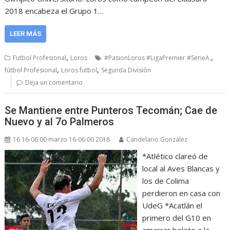
2018 encabeza el Grupo 1…
LEER MÁS
,
,
Futbol Profesional
Loros
#PasionLoros #LigaPremier #SerieA.
,
,
fútbol Profesional
Loros futbol
Segunda División
Deja un comentario
Se Mantiene entre Punteros Tecomán; Cae de
Nuevo y al 7o Palmeros
16 16-06:00 marzo 16-06:00 2018
Candelario González
*Atlético clareó de
local al Aves Blancas y
los de Colima
perdieron en casa con
UdeG *Acatlán el
primero del G10 en