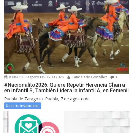
8 08-06:00 agosto 08-06:00 2026
Candelario González
0
#Nacionalito2026: Quiere Repetir Herencia Charra
en Infantil B, También Lidera la Infantil A, en Femenil
Puebla de Zaragoza, Puebla, 7 de agosto de...
Deporte Institucional