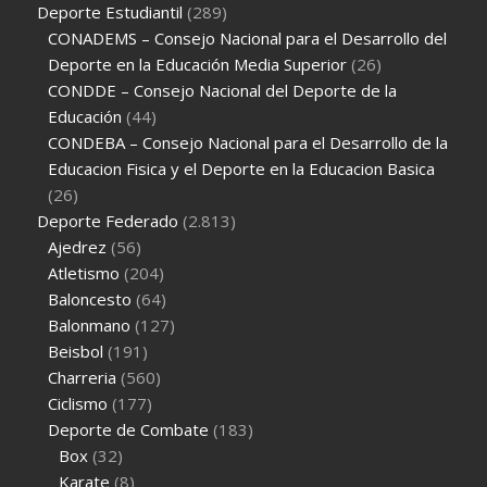
Deporte Estudiantil
(289)
CONADEMS – Consejo Nacional para el Desarrollo del
Deporte en la Educación Media Superior
(26)
CONDDE – Consejo Nacional del Deporte de la
Educación
(44)
CONDEBA – Consejo Nacional para el Desarrollo de la
Educacion Fisica y el Deporte en la Educacion Basica
(26)
Deporte Federado
(2.813)
Ajedrez
(56)
Atletismo
(204)
Baloncesto
(64)
Balonmano
(127)
Beisbol
(191)
Charreria
(560)
Ciclismo
(177)
Deporte de Combate
(183)
Box
(32)
Karate
(8)