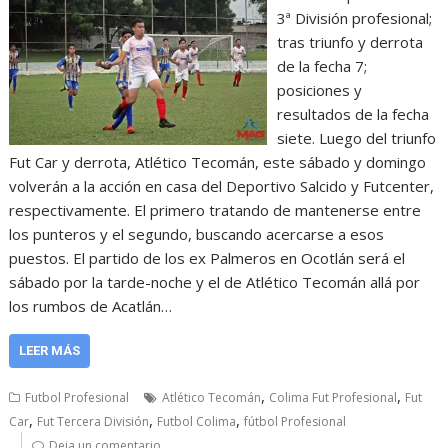
3ª División profesional;
tras triunfo y derrota
de la fecha 7;
posiciones y
resultados de la fecha
siete. Luego del triunfo
Fut Car y derrota, Atlético Tecomán, este sábado y domingo
volverán a la acción en casa del Deportivo Salcido y Futcenter,
respectivamente. El primero tratando de mantenerse entre
los punteros y el segundo, buscando acercarse a esos
puestos. El partido de los ex Palmeros en Ocotlán será el
sábado por la tarde-noche y el de Atlético Tecomán allá por
los rumbos de Acatlán…
LEER MÁS
,
,
Futbol Profesional
Atlético Tecomán
Colima Fut Profesional
Fut
,
,
,
Car
Fut Tercera División
Futbol Colima
fútbol Profesional
Deja un comentario