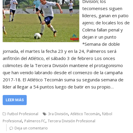
División; los
tecomenses siguen
líderes, ganan en patio
ajeno; de locales los de
Colima fallan penal y
dejan ir un punto
*Semana de doble
jornada, el martes la fecha 23 y en la 24, Palmeros será
anfitrión del Atlético, el sábado 3 de febrero Los onces
colimotes de la Tercera División mantiene el protagonismo
que han venido labrando desde el comienzo de la campaña
2017-18. El Atlético Tecomán suma su segunda semana de
líder al llegar a 54 puntos luego de batir en su propio…
LEER MÁS
,
,
Futbol Profesional
3ra División
Atlético Tecomán
fútbol
,
,
Profesional
Palmeros FC
Tercera División Profesional
Deja un comentario