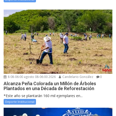
8 08-06:00 agosto 08-06:00 2026
Candelario González
0
Alcanza Peña Colorada un Millón de Árboles
Plantados en una Década de Reforestación
*Este año se plantarán 160 mil ejemplares en...
Deporte Institucional