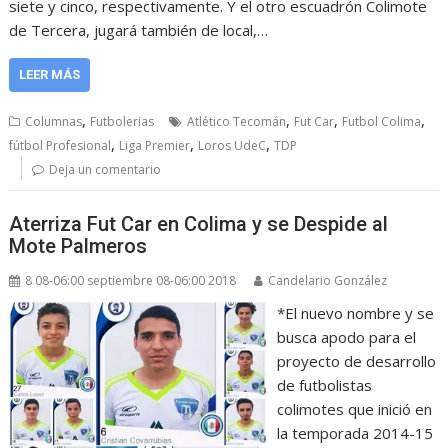
siete y cinco, respectivamente. Y el otro escuadrón Colimote
de Tercera, jugará también de local,…
LEER MÁS
,
,
,
,
Columnas
Futbolerias
Atlético Tecomán
Fut Car
Futbol Colima
,
,
,
fútbol Profesional
Liga Premier
Loros UdeC
TDP
Deja un comentario
Aterriza Fut Car en Colima y se Despide al
Mote Palmeros
8 08-06:00 septiembre 08-06:00 2018
Candelario González
*El nuevo nombre y se
busca apodo para el
proyecto de desarrollo
de futbolistas
colimotes que inició en
la temporada 2014-15