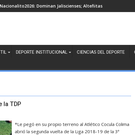
Nacionalito2026: Dominan Jaliscienses; Alteñitas, Margaritas Bl
TIL
DEPORTE INSTITUCIONAL
CIENCIAS DEL DEPORTE
e la TDP
*Le pegó en su propio terreno al Atlético Cocula Colima
abrió la segunda vuelta de la Liga 2018-19 de la 3ª