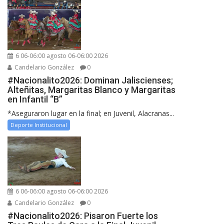
6 06-06:00 agosto 06-06:00 2026
Candelario González
0
#Nacionalito2026: Dominan Jaliscienses;
Alteñitas, Margaritas Blanco y Margaritas
en Infantil “B”
*Aseguraron lugar en la final; en Juvenil, Alacranas...
Deporte Institucional
6 06-06:00 agosto 06-06:00 2026
Candelario González
0
#Nacionalito2026: Pisaron Fuerte los