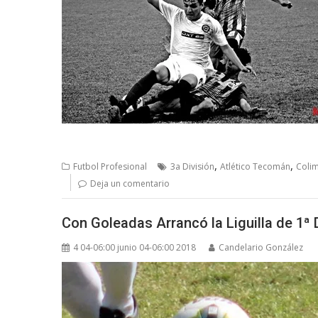
,
,
Futbol Profesional
3a División
Atlético Tecomán
Colim
Deja un comentario
Con Goleadas Arrancó la Liguilla de 1ª 
4 04-06:00 junio 04-06:00 2018
Candelario González