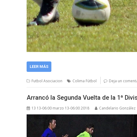
LEER MÁS
Futbol Asociacion
Colima Fútbol
Deja un coment
Arrancó la Segunda Vuelta de la 1ª Divi
13 13-06:00 marzo 13-06:00 2018
Candelario González