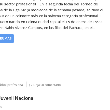
su sector profesional!… En la segunda fecha del Torneo de
a de la Liga Mx (a mediados de la semana pasada) se tuvo el
ut de un colimote más en la máxima categoría profesional. El
uero nacido en Colima ciudad capital el 15 de enero de 1999,
in Nahín Álvarez Campos, en las filas del Pachuca, en el…
EER MÁS
útbol profesional
Deja un comentario
Juvenil Nacional
ez