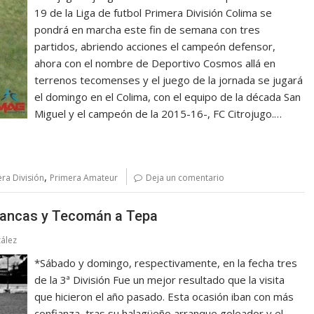
19 de la Liga de futbol Primera División Colima se
pondrá en marcha este fin de semana con tres
partidos, abriendo acciones el campeón defensor,
ahora con el nombre de Deportivo Cosmos allá en
terrenos tecomenses y el juego de la jornada se jugará
el domingo en el Colima, con el equipo de la década San
Miguel y el campeón de la 2015-16-, FC Citrojugo.…
,
era División
Primera Amateur
Deja un comentario
Blancas y Tecomán a Tepa
ález
*Sábado y domingo, respectivamente, en la fecha tres
de la 3ª División Fue un mejor resultado que la visita
que hicieron el año pasado. Esta ocasión iban con más
confianza, tras su halagüeño arranque goleador y el