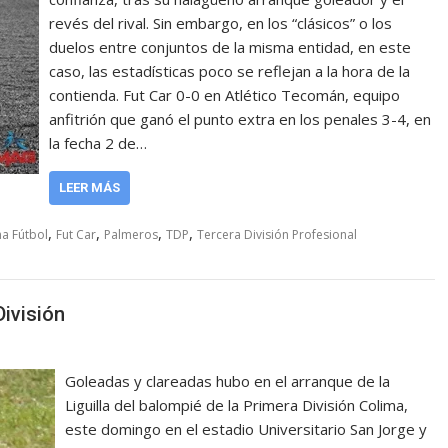
revés del rival. Sin embargo, en los “clásicos” o los
duelos entre conjuntos de la misma entidad, en este
caso, las estadísticas poco se reflejan a la hora de la
contienda. Fut Car 0-0 en Atlético Tecomán, equipo
anfitrión que ganó el punto extra en los penales 3-4, en
la fecha 2 de…
LEER MÁS
,
,
,
,
a Fútbol
Fut Car
Palmeros
TDP
Tercera División Profesional
División
Goleadas y clareadas hubo en el arranque de la
Liguilla del balompié de la Primera División Colima,
este domingo en el estadio Universitario San Jorge y