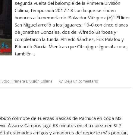
segunda vuelta del balompié de la Primera División
Colima, temporada 2017-18 con la que se rinden
honores a la memoria de “Salvador Vázquez (+)”. El líder
San Miguel arrolló a los Jaguares, 10-0 con cinco dianas
de Jonathan Gonzales, dos de Alfredo Barbosa y
completaron la tunda: Alfredo Sánchez, Erik Palafox y
Eduardo García. Mientras que Citrojugo sigue al acoso,
también…
Futbol Primera División Colima
Deja un comentario
butó colimote de Fuerzas Básicas de Pachuca en Copa Mx
vin Álvarez Campos jugó 63 minutos en el tropiezo en SLP
é tal estimados amigos y amadores del deporte más popular,