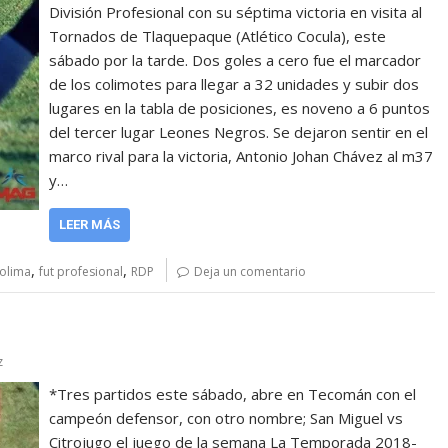
División Profesional con su séptima victoria en visita al
Tornados de Tlaquepaque (Atlético Cocula), este
sábado por la tarde. Dos goles a cero fue el marcador
de los colimotes para llegar a 32 unidades y subir dos
lugares en la tabla de posiciones, es noveno a 6 puntos
del tercer lugar Leones Negros. Se dejaron sentir en el
marco rival para la victoria, Antonio Johan Chávez al m37
y…
LEER MÁS
,
,
Colima
fut profesional
RDP
Deja un comentario
z
*Tres partidos este sábado, abre en Tecomán con el
campeón defensor, con otro nombre; San Miguel vs
Citrojugo el juego de la semana La Temporada 2018-