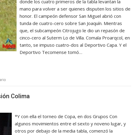
donde los cuatro primeros de la tabla levantan la
mano para volver a ser quienes disputen los sitios de
honor. El campeón defensor San Miguel abrió con
tunda de cuatro-cero sobre San Joaquín. Mientras
que, el subcampeón Citrojugo le dio un repasón de
cinco-cero al Suterm Lo de Villa. Comala Proarqcol, en
tanto, se impuso cuatro-dos al Deportivo Capa. Y el
Deportivo Tecomense tomó…
ario
sión Colima
*Y con ella el torneo de Copa, en dos Grupos Con
algunos movimientos entre el sexto y noveno lugar, y
otros por debajo de la media tabla, comenzó la