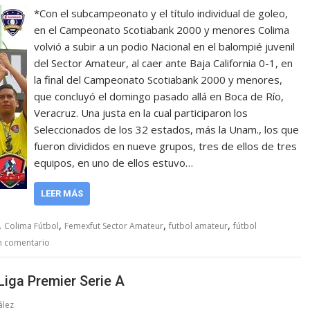
*Con el subcampeonato y el título individual de goleo,
en el Campeonato Scotiabank 2000 y menores Colima
volvió a subir a un podio Nacional en el balompié juvenil
del Sector Amateur, al caer ante Baja California 0-1, en
la final del Campeonato Scotiabank 2000 y menores,
que concluyó el domingo pasado allá en Boca de Río,
Veracruz. Una justa en la cual participaron los
Seleccionados de los 32 estados, más la Unam., los que
fueron divididos en nueve grupos, tres de ellos de tres
equipos, en uno de ellos estuvo…
LEER MÁS
,
,
,
,
Colima Fútbol
Femexfut Sector Amateur
futbol amateur
fútbol
n comentario
Liga Premier Serie A
ález