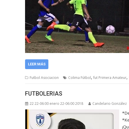
LEER MÁS
,
,
Futbol Asociacion
Colima Fútbol
fut Primera Amateur
FUTBOLERIAS
22 22-06:00 enero 22-06:00 2018
Candelario González
*De
*Ke
¡Qu