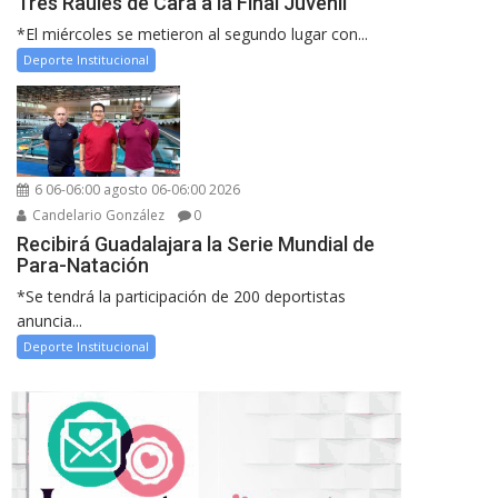
Tres Raules de Cara a la Final Juvenil
*El miércoles se metieron al segundo lugar con...
Deporte Institucional
6 06-06:00 agosto 06-06:00 2026
Candelario González
0
Recibirá Guadalajara la Serie Mundial de
Para-Natación
*Se tendrá la participación de 200 deportistas
anuncia...
Deporte Institucional