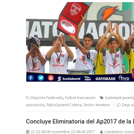
,
Deporte Federado
Futbol Asociacion
balompié Juvenil
,
,
asociación
fútbol Juvenil Colima
Sector Amateur
Deja u
Concluye Eliminatoria del Ap2017 de la 
22 22-06:00 noviembre 22-06:00 2017
Candelario Gonz