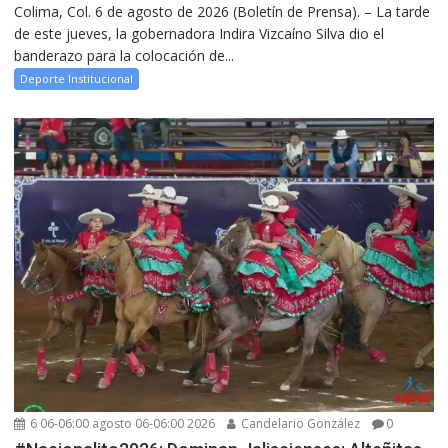
Colima, Col. 6 de agosto de 2026 (Boletín de Prensa). – La tarde
de este jueves, la gobernadora Indira Vizcaíno Silva dio el
banderazo para la colocación de...
Deporte Institucional
6 06-06:00 agosto 06-06:00 2026
Candelario González
0