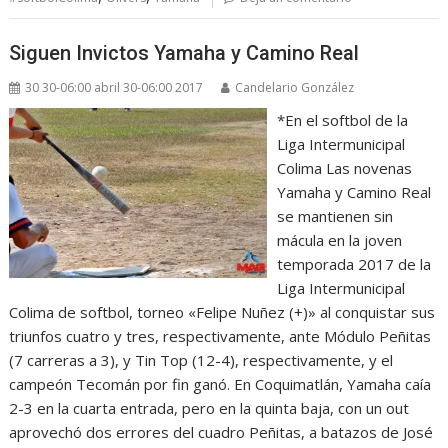
Siguen Invictos Yamaha y Camino Real
30 30-06:00 abril 30-06:00 2017
Candelario González
*En el softbol de la
Liga Intermunicipal
Colima Las novenas
Yamaha y Camino Real
se mantienen sin
mácula en la joven
temporada 2017 de la
Liga Intermunicipal
Colima de softbol, torneo «Felipe Nuñez (+)» al conquistar sus
triunfos cuatro y tres, respectivamente, ante Módulo Peñitas
(7 carreras a 3), y Tin Top (12-4), respectivamente, y el
campeón Tecomán por fin ganó. En Coquimatlán, Yamaha caía
2-3 en la cuarta entrada, pero en la quinta baja, con un out
aprovechó dos errores del cuadro Peñitas, a batazos de José