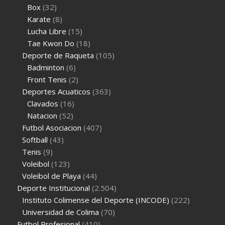
Box
(32)
Karate
(8)
Lucha Libre
(15)
Tae Kwon Do
(18)
Deporte de Raqueta
(105)
Badminton
(6)
Front Tenis
(2)
Deportes Acuaticos
(363)
Clavados
(16)
Natacion
(52)
Futbol Asociacion
(407)
Softball
(43)
Tenis
(9)
Voleibol
(123)
Voleibol de Playa
(44)
Deporte Institucional
(2.504)
Instituto Colimense del Deporte (INCODE)
(222)
Universidad de Colima
(70)
Futbol Profesional
(410)