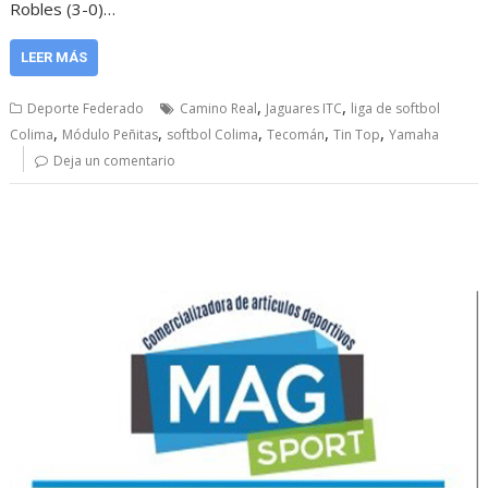
Robles (3-0)…
LEER MÁS
,
,
Deporte Federado
Camino Real
Jaguares ITC
liga de softbol
,
,
,
,
,
Colima
Módulo Peñitas
softbol Colima
Tecomán
Tin Top
Yamaha
Deja un comentario