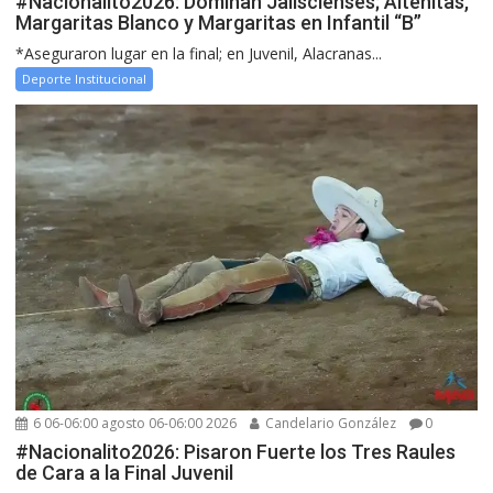
#Nacionalito2026: Dominan Jaliscienses; Alteñitas,
Margaritas Blanco y Margaritas en Infantil “B”
*Aseguraron lugar en la final; en Juvenil, Alacranas...
Deporte Institucional
6 06-06:00 agosto 06-06:00 2026
Candelario González
0
#Nacionalito2026: Pisaron Fuerte los Tres Raules
de Cara a la Final Juvenil