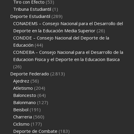
Tiro con Efecto
(53)
Tribuna Estudiantil
(1)
Deporte Estudiantil
(289)
CONADEMS – Consejo Nacional para el Desarrollo del
Deporte en la Educación Media Superior
(26)
CONDDE – Consejo Nacional del Deporte de la
Educación
(44)
CONDEBA – Consejo Nacional para el Desarrollo de la
Educacion Fisica y el Deporte en la Educacion Basica
(26)
Deporte Federado
(2.813)
Ajedrez
(56)
Atletismo
(204)
Baloncesto
(64)
Balonmano
(127)
Beisbol
(191)
Charreria
(560)
Ciclismo
(177)
Deporte de Combate
(183)