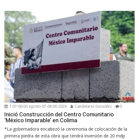
7 07-06:00 agosto 07-06:00 2026
Candelario González
0
Inició Construcción del Centro Comunitario
‘México Imparable’ en Colima
*La gobernadora encabezó la ceremonia de colocación de la
primera piedra de esta obra que tendrá inversión de 20 mdp