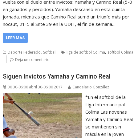
vuelta con el duelo entre invictos: Yamaha y Camino Real (5-0
en ganados y perdidos). Yamaha descansó en esta quinta
jornada, mientras que Camino Real sumó un triunfo más por
nocaut, 21-5 al Snte 39 en la UDIF, el fin de semana…
LEER MÁS
,
,
Deporte Federado
Softball
liga de softbol Colima
softbol Colima
Deja un comentario
Siguen Invictos Yamaha y Camino Real
30 30-06:00 abril 30-06:00 2017
Candelario González
*En el softbol de la
Liga Intermunicipal
Colima Las novenas
Yamaha y Camino Real
se mantienen sin
mácula en la joven