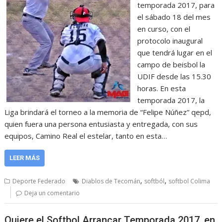
temporada 2017, para
el sábado 18 del mes
en curso, con el
protocolo inaugural
que tendrá lugar en el
campo de beisbol la
UDIF desde las 15.30
horas. En esta
temporada 2017, la
Liga brindará el torneo a la memoria de “Felipe Núñez” qepd,
quien fuera una persona entusiasta y entregada, con sus
equipos, Camino Real el estelar, tanto en esta…
LEER MÁS
,
,
Deporte Federado
Diablos de Tecomán
softból
softbol Colima
Deja un comentario
Quiere el Softbol Arrancar Temporada 2017, en