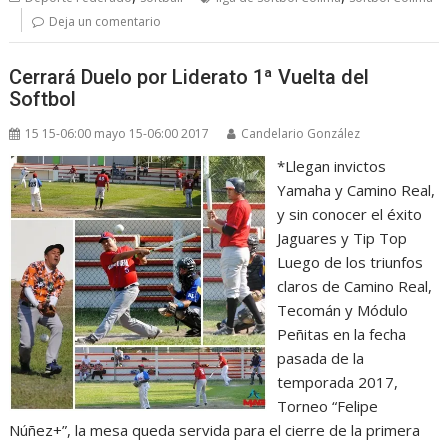
Deja un comentario
Cerrará Duelo por Liderato 1ª Vuelta del
Softbol
15 15-06:00 mayo 15-06:00 2017
Candelario González
*Llegan invictos
Yamaha y Camino Real,
y sin conocer el éxito
Jaguares y Tip Top
Luego de los triunfos
claros de Camino Real,
Tecomán y Módulo
Peñitas en la fecha
pasada de la
temporada 2017,
Torneo “Felipe
Núñez+”, la mesa queda servida para el cierre de la primera