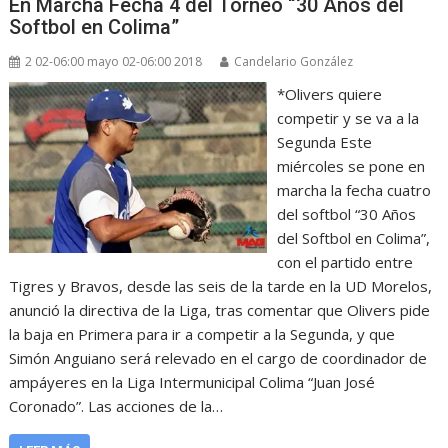
En Marcha Fecha 4 del Torneo “30 Años del
Softbol en Colima”
2 02-06:00 mayo 02-06:00 2018
Candelario González
*Olivers quiere
competir y se va a la
Segunda Este
miércoles se pone en
marcha la fecha cuatro
del softbol “30 Años
del Softbol en Colima”,
con el partido entre
Tigres y Bravos, desde las seis de la tarde en la UD Morelos,
anunció la directiva de la Liga, tras comentar que Olivers pide
la baja en Primera para ir a competir a la Segunda, y que
Simón Anguiano será relevado en el cargo de coordinador de
ampáyeres en la Liga Intermunicipal Colima “Juan José
Coronado”. Las acciones de la…