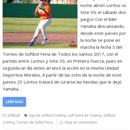
noche abren Loritos vs
Snte 39; el sábado dos
juegos Con el líder
Yamaha descansando,
desde este jueves por
la noche se pone en
marcha la fecha 5 del
Torneo de Softbol Feria de Todos los Santos 2017, con el
partido entre Loritos y Snte 39, en Primera Fuerza, pues en
segunda un día antes arrancó la acción en la misma Unidad
Deportiva Morelos. A partir de las ocho de la noche de este
jueves 23 Loritos tratará de curarse las heridas que le dejó
Yamaha…
LEER MÁS
,
,
Softball
liga de softbol Colima
soft Feria de Colima
softbol
,
Colima
Torneo de Softol Feco
Deja un comentario