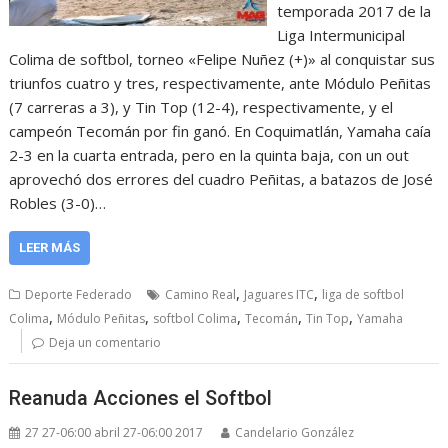
temporada 2017 de la
Liga Intermunicipal
Colima de softbol, torneo «Felipe Nuñez (+)» al conquistar sus
triunfos cuatro y tres, respectivamente, ante Módulo Peñitas
(7 carreras a 3), y Tin Top (12-4), respectivamente, y el
campeón Tecomán por fin ganó. En Coquimatlán, Yamaha caía
2-3 en la cuarta entrada, pero en la quinta baja, con un out
aprovechó dos errores del cuadro Peñitas, a batazos de José
Robles (3-0)…
LEER MÁS
,
,
Deporte Federado
Camino Real
Jaguares ITC
liga de softbol
,
,
,
,
,
Colima
Módulo Peñitas
softbol Colima
Tecomán
Tin Top
Yamaha
Deja un comentario
Reanuda Acciones el Softbol
27 27-06:00 abril 27-06:00 2017
Candelario González