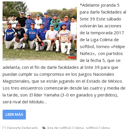
*Adelante joranda 5
para darle facilidades al
Snte 39 Este sábado
volverán las acciones
de la temporada 2017
de la Liga Colima de
softbol, torneo «Felipe
Núñez», con partidos
de la fecha 5, que se
adelanta, con el fin de darle facilidades al Snte 39 para que
puedan cumplir su compromiso en los Juegos Nacionales
Magisteriales, que se están jugando en el Estado de México.
Los tres encuentros comenzarán desde las cuatro y media de
la tarde, son: El líder Yamaha (3-0 en ganados y perdidos),
será rival del Módulo…
LEER MÁS
,
Deporte Federado
liga de softbol Colima
softbol Colima