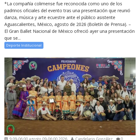
*La compañía colimense fue reconocida como uno de los
padrinos oficiales del evento tras una presentación que reunió
danza, música y arte ecuestre ante el público asistente
Aguascalientes, México, agosto de 2026 (Boletín de Prensa). –
El Gran Ballet Nacional de México ofreció ayer una presentación
que se...
Deporte Institucional
9 09-06:00 agosto 09-06:00 2026
Candelario González
0