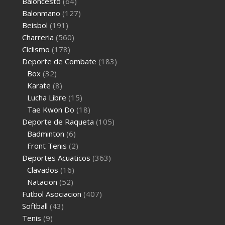
Baloncesto
(64)
Balonmano
(127)
Beisbol
(191)
Charreria
(560)
Ciclismo
(178)
Deporte de Combate
(183)
Box
(32)
Karate
(8)
Lucha Libre
(15)
Tae Kwon Do
(18)
Deporte de Raqueta
(105)
Badminton
(6)
Front Tenis
(2)
Deportes Acuaticos
(363)
Clavados
(16)
Natacion
(52)
Futbol Asociacion
(407)
Softball
(43)
Tenis
(9)