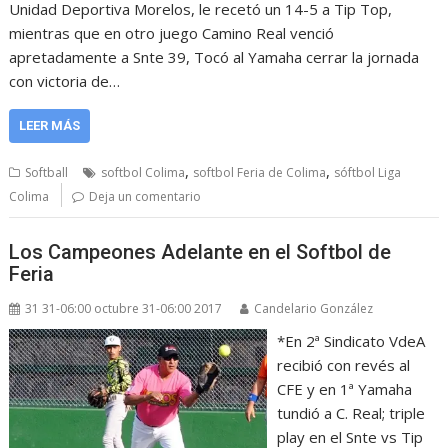
Unidad Deportiva Morelos, le recetó un 14-5 a Tip Top,
mientras que en otro juego Camino Real venció
apretadamente a Snte 39, Tocó al Yamaha cerrar la jornada
con victoria de…
LEER MÁS
,
,
Softball
softbol Colima
softbol Feria de Colima
sóftbol Liga
Colima
Deja un comentario
Los Campeones Adelante en el Softbol de
Feria
31 31-06:00 octubre 31-06:00 2017
Candelario González
*En 2ª Sindicato VdeA
recibió con revés al
CFE y en 1ª Yamaha
tundió a C. Real; triple
play en el Snte vs Tip