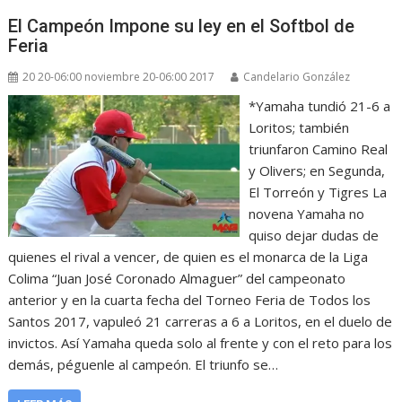
El Campeón Impone su ley en el Softbol de
Feria
20 20-06:00 noviembre 20-06:00 2017
Candelario González
*Yamaha tundió 21-6 a
Loritos; también
triunfaron Camino Real
y Olivers; en Segunda,
El Torreón y Tigres La
novena Yamaha no
quiso dejar dudas de
quienes el rival a vencer, de quien es el monarca de la Liga
Colima “Juan José Coronado Almaguer” del campeonato
anterior y en la cuarta fecha del Torneo Feria de Todos los
Santos 2017, vapuleó 21 carreras a 6 a Loritos, en el duelo de
invictos. Así Yamaha queda solo al frente y con el reto para los
demás, péguenle al campeón. El triunfo se…