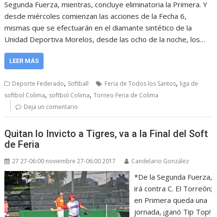
Segunda Fuerza, mientras, concluye eliminatoria la Primera. Y
desde miércoles comienzan las acciones de la Fecha 6,
mismas que se efectuarán en el diamante sintético de la
Unidad Deportiva Morelos, desde las ocho de la noche, los…
LEER MÁS
,
,
Deporte Federado
Softball
Feria de Todos los Santos
liga de
,
,
softbol Colima
softbol Colima
Torneo Feria de Colima
Deja un comentario
Quitan lo Invicto a Tigres, va a la Final del Soft
de Feria
27 27-06:00 noviembre 27-06:00 2017
Candelario González
*De la Segunda Fuerza,
irá contra C. El Torreón;
en Primera queda una
jornada, ¡ganó Tip Top!