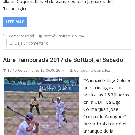
allá en Coquimatlán. El descanso es para Jaguares del
Tecnológico…
LEER MÁS
,
Diamante Local
softból
softbol Colima
Deja un comentario
Abre Temporada 2017 de Softbol, el Sábado
15 15-06:00 marzo 15-06:00 2017
Candelario González
*Anuncia la Liga Colima
que la inauguración
será a las 15.30 horas
en la UDIF La Liga
Colima “Juan José
Coronado Almaguer”
de softbol anunció el
arranque de la