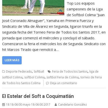
Top Los equipos
campeones de la Liga
de Softbol Colima “Juan
José Coronado Almaguer”, Yamaha en Primera Fuerza y
Sindicato de Villa de Álvarez en Segunda, ligaron triunfo en la
segunda fecha del Torneo Feria de Todos los Santos 2017, en
jornada que comenzó el miércoles y concluyó el sábado.
Comenzaron la feria el miércoles los de Segunda. Sindicato con
hit Marcos Tirado que remolcó a…
LEER MÁS
,
,
Deporte Federado
Softball
Feria de Todos los Santos
liga de
,
,
,
softbol Colima
softbol Colima
softbol Feria de Colima
torneo de Feria
de Todos los Santos Colima
Deja un comentario
El Estelar del Soft a Coquimatlán
18 18-06:00 mayo 18-06:00 2017
Candelario González