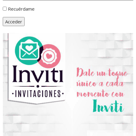
Recuérdame
Acceder