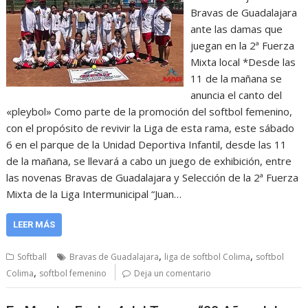
Bravas de Guadalajara
ante las damas que
juegan en la 2ª Fuerza
Mixta local *Desde las
11 de la mañana se
anuncia el canto del
«pleybol» Como parte de la promoción del softbol femenino,
con el propósito de revivir la Liga de esta rama, este sábado
6 en el parque de la Unidad Deportiva Infantil, desde las 11
de la mañana, se llevará a cabo un juego de exhibición, entre
las novenas Bravas de Guadalajara y Selección de la 2ª Fuerza
Mixta de la Liga Intermunicipal “Juan…
LEER MÁS
,
,
Softball
Bravas de Guadalajara
liga de softbol Colima
softbol
,
Colima
softbol femenino
Deja un comentario