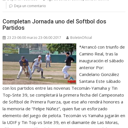
Deja un comentario
Completan Jornada uno del Softbol dos
Partidos
23 23-06:00 marzo 23-06:00 2017
BoletinOficial
*Arrancó con triunfo de
Camino Real, tras la
inauguración el sábado
anterior Por:
Candelario González
Santana Este sábado
con los partidos entre las novenas Tecomán-Yamaha y Tin
Top-Snte 39, se completará la primera fecha del Campeonato
de Softbol de Primera Fuerza, que ese año rendirá honores a
la memoria de “Felipe Núñez”, quien fue un esforzado
elemento del juego de pelota. Tecomán vs Yamaha jugarán en
la UDIF y Tin Top vs Snte 39, en el diamante de Las Moras,