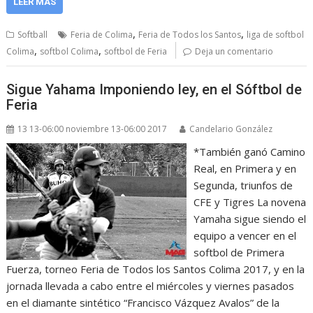
LEER MÁS
,
,
Softball
Feria de Colima
Feria de Todos los Santos
liga de softbol
,
,
Colima
softbol Colima
softbol de Feria
Deja un comentario
Sigue Yahama Imponiendo ley, en el Sóftbol de
Feria
13 13-06:00 noviembre 13-06:00 2017
Candelario González
*También ganó Camino
Real, en Primera y en
Segunda, triunfos de
CFE y Tigres La novena
Yamaha sigue siendo el
equipo a vencer en el
softbol de Primera
Fuerza, torneo Feria de Todos los Santos Colima 2017, y en la
jornada llevada a cabo entre el miércoles y viernes pasados
en el diamante sintético “Francisco Vázquez Avalos” de la