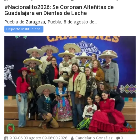
#Nacionalito2026: Se Coronan Alteñitas de
Guadalajara en Dientes de Leche
Puebla de Zaragoza, Puebla, 8 de agosto de...
Deporte Institucional
9 09-06:00 agosto 09-06:00 2026
Candelario González
0