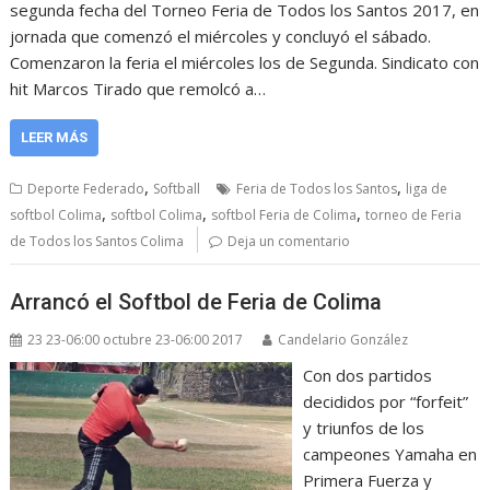
segunda fecha del Torneo Feria de Todos los Santos 2017, en
jornada que comenzó el miércoles y concluyó el sábado.
Comenzaron la feria el miércoles los de Segunda. Sindicato con
hit Marcos Tirado que remolcó a…
LEER MÁS
,
,
Deporte Federado
Softball
Feria de Todos los Santos
liga de
,
,
,
softbol Colima
softbol Colima
softbol Feria de Colima
torneo de Feria
de Todos los Santos Colima
Deja un comentario
Arrancó el Softbol de Feria de Colima
23 23-06:00 octubre 23-06:00 2017
Candelario González
Con dos partidos
decididos por “forfeit”
y triunfos de los
campeones Yamaha en
Primera Fuerza y