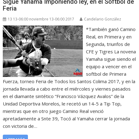
Sigue Yahama Imponiendo ley, en el Sóftbol de
Feria
13 13-06:00 noviembre 13-06:00 2017
Candelario González
*También ganó Camino
Real, en Primera y en
Segunda, triunfos de
CFE y Tigres La novena
Yamaha sigue siendo el
equipo a vencer en el
softbol de Primera
Fuerza, torneo Feria de Todos los Santos Colima 2017, y en la
jornada llevada a cabo entre el miércoles y viernes pasados
en el diamante sintético “Francisco Vázquez Avalos” de la
Unidad Deportiva Morelos, le recetó un 14-5 a Tip Top,
mientras que en otro juego Camino Real venció
apretadamente a Snte 39, Tocó al Yamaha cerrar la jornada
con victoria de…