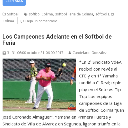
LEER MÁS
,
,
Softball
softbol Colima
softbol Feria de Colima
sóftbol Liga
Colima
Deja un comentario
Los Campeones Adelante en el Softbol de
Feria
31 31-06:00 octubre 31-06:00 2017
Candelario González
*En 2ª Sindicato VdeA
recibió con revés al
CFE y en 1ª Yamaha
tundió a C. Real; triple
play en el Snte vs Tip
Top Los equipos
campeones de la Liga
de Softbol Colima “Juan
José Coronado Almaguer”, Yamaha en Primera Fuerza y
Sindicato de Villa de Álvarez en Segunda, ligaron triunfo en la