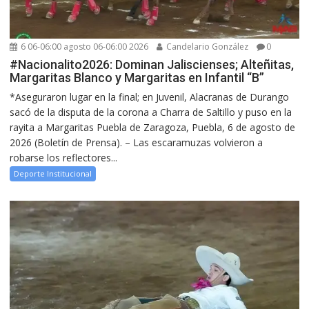
6 06-06:00 agosto 06-06:00 2026
Candelario González
0
#Nacionalito2026: Dominan Jaliscienses; Alteñitas,
Margaritas Blanco y Margaritas en Infantil “B”
*Aseguraron lugar en la final; en Juvenil, Alacranas de Durango
sacó de la disputa de la corona a Charra de Saltillo y puso en la
rayita a Margaritas Puebla de Zaragoza, Puebla, 6 de agosto de
2026 (Boletín de Prensa). – Las escaramuzas volvieron a
robarse los reflectores...
Deporte Institucional