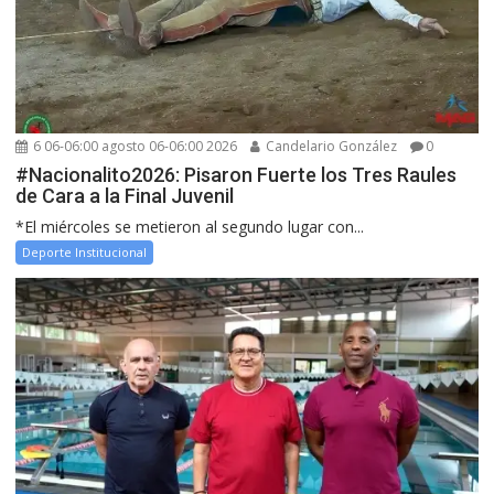
6 06-06:00 agosto 06-06:00 2026
Candelario González
0
#Nacionalito2026: Pisaron Fuerte los Tres Raules
de Cara a la Final Juvenil
*El miércoles se metieron al segundo lugar con...
Deporte Institucional