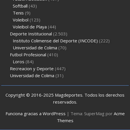
Softball
(43)
Tenis
(9)
Voleibol
(123)
Voleibol de Playa
(44)
Deporte Institucional
(2.503)
Instituto Colimense del Deporte (INCODE)
(222)
Universidad de Colima
(70)
Futbol Profesional
(410)
Loros
(84)
Recreacion y Deporte
(447)
Universidad de Colima
(31)
Copyright © 2016-2025 Magdeportes. Todos los derechos
reservados.
Funciona gracias a WordPress
|
Tema: SuperMag por
Acme
Themes