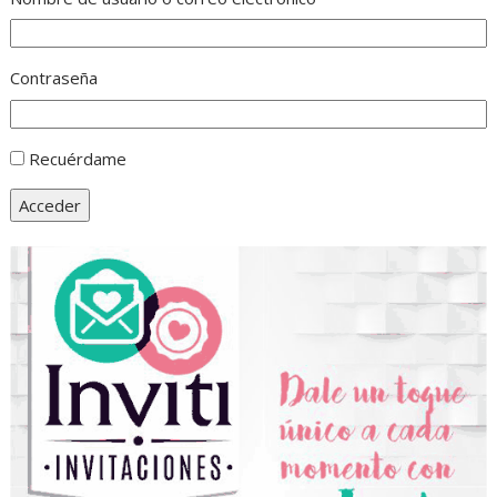
Contraseña
Recuérdame
Acceder