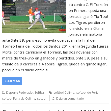
irá contra C. El Torreón;
en Primera queda una
jornada, ¡ganó Tip Top!
Los Tigres perdieron
lo invicto en la última
jornada eliminatoria
ante Snte 39, pero eso no evita que vayan a la final del
Torneo Feria de Todos los Santos 2017, en la Segunda Fuerza
Mixta, contra Carnicería el Torreón, las dos novenas con
marca de tres-uno en ganados y perdidos. Snte 39, pese a su
triunfo de 9 carreras a 4 sobre Tigres, queda en quinto lugar,
porque en el duelo entre sí…
LEER MÁS
,
,
,
Deporte Federado
Softball
softbol Colima
softbol de Feria
,
softbol Feria de Colima
sotbol
Deja un comentario