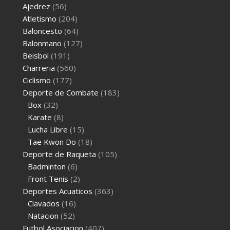
Ajedrez
(56)
Atletismo
(204)
Baloncesto
(64)
Balonmano
(127)
Beisbol
(191)
Charreria
(560)
Ciclismo
(177)
Deporte de Combate
(183)
Box
(32)
Karate
(8)
Lucha Libre
(15)
Tae Kwon Do
(18)
Deporte de Raqueta
(105)
Badminton
(6)
Front Tenis
(2)
Deportes Acuaticos
(363)
Clavados
(16)
Natacion
(52)
Futbol Asociacion
(407)