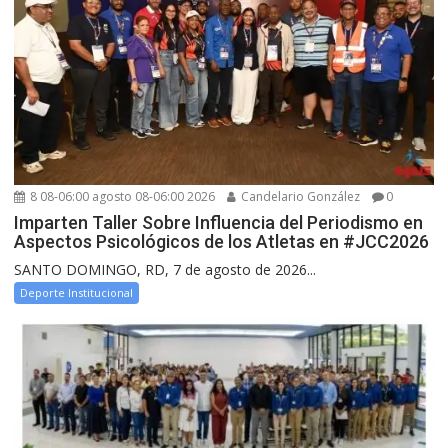
8 08-06:00 agosto 08-06:00 2026
Candelario González
0
Imparten Taller Sobre Influencia del Periodismo en
Aspectos Psicológicos de los Atletas en #JCC2026
SANTO DOMINGO, RD, 7 de agosto de 2026...
Deporte Institucional