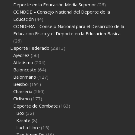
Deporte en la Educación Media Superior
(26)
CONDDE – Consejo Nacional del Deporte de la
Educación
(44)
CONDEBA – Consejo Nacional para el Desarrollo de la
Educacion Fisica y el Deporte en la Educacion Basica
(26)
Deporte Federado
(2.813)
Ajedrez
(56)
Atletismo
(204)
Baloncesto
(64)
Balonmano
(127)
Beisbol
(191)
Charreria
(560)
Ciclismo
(177)
Deporte de Combate
(183)
Box
(32)
Karate
(8)
Lucha Libre
(15)
Tae Kwon Do
(18)