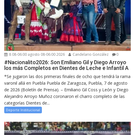
8 08-06:00 agosto 08-06:00 2026
Candelario González
0
#Nacionalito2026: Son Emiliano Gil y Diego Arroyo
los más Completos en Dientes de Leche e Infantil A
*Se jugaron las dos primeras finales de ocho que tendrá la rama
varonil allá en Puebla Puebla de Zaragoza, Puebla, 7 de agosto
de 2026 (Boletín de Prensa). – Emiliano Gil Coss y León y Diego
Alejandro Arroyo Muñoz coronaron el charro completo de las
categorías Dientes de...
Deporte Institucional