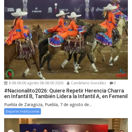
8 08-06:00 agosto 08-06:00 2026
Candelario González
0
#Nacionalito2026: Quiere Repetir Herencia Charra
en Infantil B, También Lidera la Infantil A, en Femenil
Puebla de Zaragoza, Puebla, 7 de agosto de...
Deporte Institucional