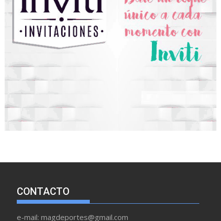
CONTACTO
e-mail: magdeportes@gmail.com