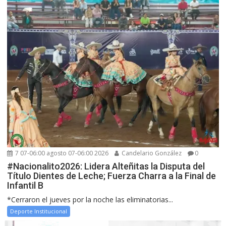
7 07-06:00 agosto 07-06:00 2026
Candelario González
0
#Nacionalito2026: Lidera Alteñitas la Disputa del
Título Dientes de Leche; Fuerza Charra a la Final de
Infantil B
*Cerraron el jueves por la noche las eliminatorias...
Deporte Institucional