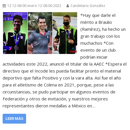
12 12-06:00 enero 12-06:00 2022
Candelario González
*Hay que darle el
mérito a Braulio
(Ramírez), ha hecho un
gran trabajo con los
muchachos *Con
evento de un club
podrían iniciar
actividades este 2022, anunció el titular de la AAEC *Espera el
directivo que el Incode les pueda facilitar pronto el material
deportivo que falta Positivo y con la vara alta. Así fue el año
para el atletismo de Colima en 2021, porque, pese a las
circunstancias, se pudo participar en algunos eventos de
Federación y otros de invitación, y nuestros mejores
representantes dieron medallas a México en…
LEER MÁS