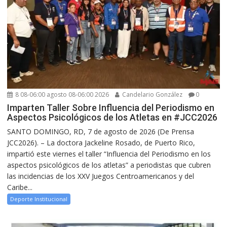
8 08-06:00 agosto 08-06:00 2026
Candelario González
0
Imparten Taller Sobre Influencia del Periodismo en
Aspectos Psicológicos de los Atletas en #JCC2026
SANTO DOMINGO, RD, 7 de agosto de 2026 (De Prensa
JCC2026). – La doctora Jackeline Rosado, de Puerto Rico,
impartió este viernes el taller “Influencia del Periodismo en los
aspectos psicológicos de los atletas” a periodistas que cubren
las incidencias de los XXV Juegos Centroamericanos y del
Caribe...
Deporte Institucional