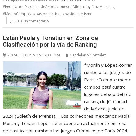
,
,
#FederaciónMexicanadeAsociacionesdeAtletismo
#JaviMartínez
,
,
#MemoCampos
#pasiónatlética
#pasionatletismo
Deja un comentario
Están Paola y Tonatiuh en Zona de
Clasificación por la vía de Ranking
2 02-06:00 junio 02-06:00 2024
Candelario González
*Morán y López corren
rumbo a los Juegos de
París *Colimote memo
campos está cuatro
lugares debajo del top
ranking de JO Ciudad
de México, junio de
2024 (Boletín de Prensa). – Los corredores mexicanos Paola
Morán y Tonatiú López se encuentran actualmente en zona
de clasificación rumbo a los Juegos Olímpicos de París 2024,