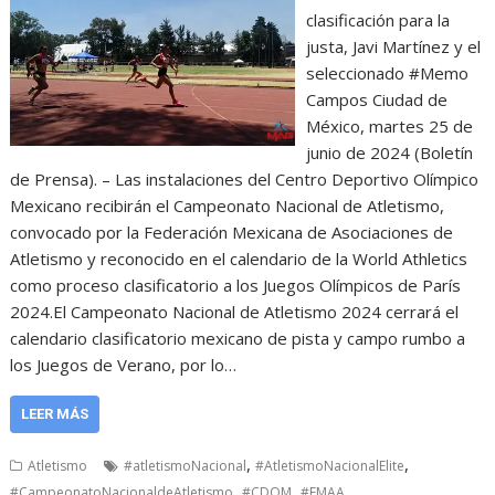
clasificación para la
justa, Javi Martínez y el
seleccionado #Memo
Campos Ciudad de
México, martes 25 de
junio de 2024 (Boletín
de Prensa). – Las instalaciones del Centro Deportivo Olímpico
Mexicano recibirán el Campeonato Nacional de Atletismo,
convocado por la Federación Mexicana de Asociaciones de
Atletismo y reconocido en el calendario de la World Athletics
como proceso clasificatorio a los Juegos Olímpicos de París
2024.El Campeonato Nacional de Atletismo 2024 cerrará el
calendario clasificatorio mexicano de pista y campo rumbo a
los Juegos de Verano, por lo…
LEER MÁS
,
,
Atletismo
#atletismoNacional
#AtletismoNacionalElite
,
,
#CampeonatoNacionaldeAtletismo
#CDOM
#FMAA