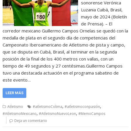
sonorense Verónica
Luzania Cuibá, Brasil,
mayo de 2024 (Boletín
de Prensa). – El
corredor mexicano Guillermo Campos Ornelas se quedó con la
medalla de plata en el segundo día de competencias del
Campeonato Iberoamericano de Atletismo de pista y campo,
que se disputa en Cuibá, Brasil, al terminar en la segunda
posición de la final de los 400 metros con vallas, con un
tiempo de 49 segundos y 27 centésimas.Guillermo Campos
tuvo una destacada actuación en el programa sabatino de
este evento…
LEER MÁS
,
,
Atletismo
#atletismoColima
#atletismoconpasión
,
,
#AtletismoMexicano
#AtletismoNuevoLeon
#MemoCampos
Deja un comentario