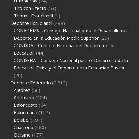
Futbolerias
(24)
Tiro con Efecto
(53)
Tribuna Estudiantil
(1)
Deporte Estudiantil
(289)
CONADEMS – Consejo Nacional para el Desarrollo del
Deporte en la Educación Media Superior
(26)
CONDDE – Consejo Nacional del Deporte de la
Educación
(44)
CONDEBA – Consejo Nacional para el Desarrollo de la
Educacion Fisica y el Deporte en la Educacion Basica
(26)
Deporte Federado
(2.813)
Ajedrez
(56)
Atletismo
(204)
Baloncesto
(64)
Balonmano
(127)
Beisbol
(191)
Charreria
(560)
Ciclismo
(177)