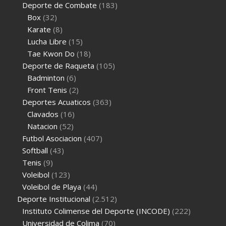
Deporte de Combate
(183)
Box
(32)
Karate
(8)
Lucha Libre
(15)
Tae Kwon Do
(18)
Deporte de Raqueta
(105)
Badminton
(6)
Front Tenis
(2)
Deportes Acuaticos
(363)
Clavados
(16)
Natacion
(52)
Futbol Asociacion
(407)
Softball
(43)
Tenis
(9)
Voleibol
(123)
Voleibol de Playa
(44)
Deporte Institucional
(2.512)
Instituto Colimense del Deporte (INCODE)
(222)
Universidad de Colima
(70)