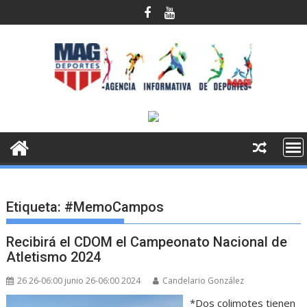
Saltar
al
contenido
Etiqueta:
#MemoCampos
Recibirá el CDOM el Campeonato Nacional de
Atletismo 2024
26 26-06:00 junio 26-06:00 2024
Candelario González
*Dos colimotes tienen