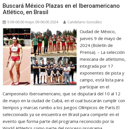
Buscará México Plazas en el Iberoamericano
Atlético, en Brasil
9 09-06:00 mayo 09-06:00 2024
Candelario González
Ciudad de México,
jueves 9 de mayo de
2024 (Boletín de
Prensa). – La selección
mexicana de atletismo,
integrada por 17
exponentes de pista y
campo, está lista para
participar en el
Campeonato Iberoamericano, que se disputará del 10 al 12
de mayo en la ciudad de Cuibá, en el cual buscarán cumplir con
tiempos y marcas rumbo a los Juegos Olímpicos de París.El
seleccionado ya se encuentra en Brasil para competir en el
evento que forma parte del programa reconocido por la
World Athletics como parte del proceso programa…