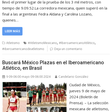
llevó el primer lugar de la prueba de los 3 mil metros, con
tiempo de 9.09.52.La corredora mexicana, quien superó en la
final a las argentinas Fedra Aldana y Carolina Lozano,
quienes…
LEER MÁS
,
,
Atletismo
#AtletismoMexicano
#IberoamericanoAtlético
#iberoamericanodeatletismo
Deja un comentario
Buscará México Plazas en el Iberoamericano
Atlético, en Brasil
9 09-06:00 mayo 09-06:00 2024
Candelario González
Ciudad de México,
jueves 9 de mayo de
2024 (Boletín de
Prensa). – La selección
mexicana de atletismo,