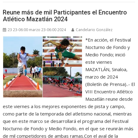
Reune más de mil Participantes el Encuentro
Atlético Mazatlán 2024
23 23-06:00 marzo 23-06:00 2024
Candelario González
*En acción, el Festival
Nocturno de Fondo y
Medio Fondo; inició
este viernes
MAZATLÁN, Sinaloa,
marzo de 2024
(Boletín de Prensa)..- El
VIII Encuentro Atlético
Mazatlán reune desde
este viernes a los mejores exponentes de pista y campo,
como parte de la temporada del atletismo nacional, mientras
que en este marco se desarrollará el programa del Festival
Nocturno de Fondo y Medio Fondo, en el que se reunirán más
de mil competidores de ambas ramas.Con el aval de la