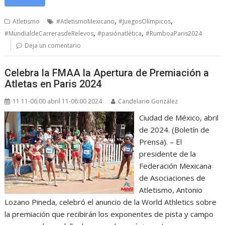
,
,
Atletismo
#AtletismoMexicano
#JuegosOlímpicos
,
,
#MundialdeCarrerasdeRelevos
#pasiónatlética
#RumboaParis2024
Deja un comentario
Celebra la FMAA la Apertura de Premiación a
Atletas en Paris 2024
11 11-06:00 abril 11-06:00 2024
Candelario González
Ciudad de México, abril
de 2024. (Boletín de
Prensa). – El
presidente de la
Federación Mexicana
de Asociaciones de
Atletismo, Antonio
Lozano Pineda, celebró el anuncio de la World Athletics sobre
la premiación que recibirán los exponentes de pista y campo