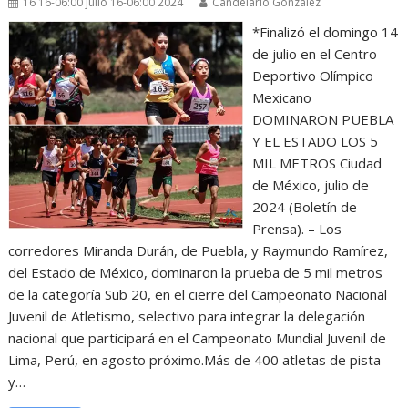
16 16-06:00 julio 16-06:00 2024
Candelario González
*Finalizó el domingo 14
de julio en el Centro
Deportivo Olímpico
Mexicano
DOMINARON PUEBLA
Y EL ESTADO LOS 5
MIL METROS Ciudad
de México, julio de
2024 (Boletín de
Prensa). – Los
corredores Miranda Durán, de Puebla, y Raymundo Ramírez,
del Estado de México, dominaron la prueba de 5 mil metros
de la categoría Sub 20, en el cierre del Campeonato Nacional
Juvenil de Atletismo, selectivo para integrar la delegación
nacional que participará en el Campeonato Mundial Juvenil de
Lima, Perú, en agosto próximo.Más de 400 atletas de pista
y…