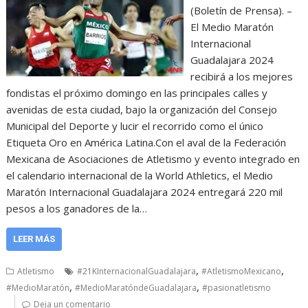
(Boletín de Prensa). –
El Medio Maratón
Internacional
Guadalajara 2024
recibirá a los mejores
fondistas el próximo domingo en las principales calles y
avenidas de esta ciudad, bajo la organización del Consejo
Municipal del Deporte y lucir el recorrido como el único
Etiqueta Oro en América Latina.Con el aval de la Federación
Mexicana de Asociaciones de Atletismo y evento integrado en
el calendario internacional de la World Athletics, el Medio
Maratón Internacional Guadalajara 2024 entregará 220 mil
pesos a los ganadores de la…
LEER MÁS
,
,
Atletismo
#21KInternacionalGuadalajara
#AtletismoMexicano
,
,
#MedioMaratón
#MedioMaratóndeGuadalajara
#pasionatletismo
Deja un comentario