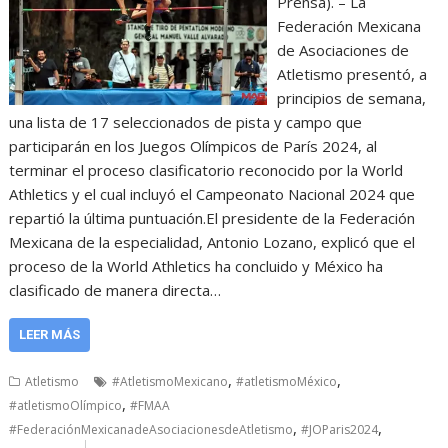
Prensa). – La
Federación Mexicana
de Asociaciones de
Atletismo presentó, a
principios de semana,
una lista de 17 seleccionados de pista y campo que
participarán en los Juegos Olímpicos de París 2024, al
terminar el proceso clasificatorio reconocido por la World
Athletics y el cual incluyó el Campeonato Nacional 2024 que
repartió la última puntuación.El presidente de la Federación
Mexicana de la especialidad, Antonio Lozano, explicó que el
proceso de la World Athletics ha concluido y México ha
clasificado de manera directa…
LEER MÁS
,
,
Atletismo
#AtletismoMexicano
#atletismoMéxico
,
#atletismoOlímpico
#FMAA
,
,
#FederaciónMexicanadeAsociacionesdeAtletismo
#JOParis2024