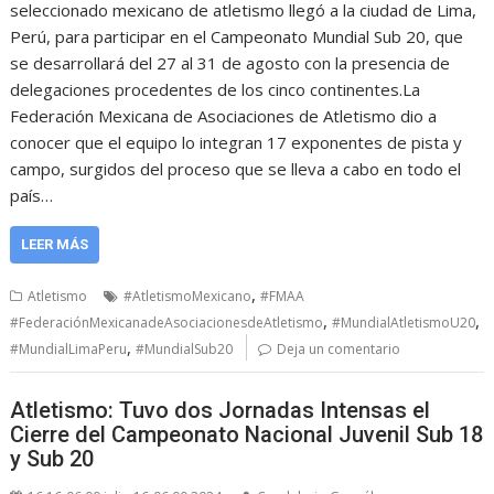
seleccionado mexicano de atletismo llegó a la ciudad de Lima,
Perú, para participar en el Campeonato Mundial Sub 20, que
se desarrollará del 27 al 31 de agosto con la presencia de
delegaciones procedentes de los cinco continentes.La
Federación Mexicana de Asociaciones de Atletismo dio a
conocer que el equipo lo integran 17 exponentes de pista y
campo, surgidos del proceso que se lleva a cabo en todo el
país…
LEER MÁS
,
Atletismo
#AtletismoMexicano
#FMAA
,
,
#FederaciónMexicanadeAsociacionesdeAtletismo
#MundialAtletismoU20
,
#MundialLimaPeru
#MundialSub20
Deja un comentario
Atletismo: Tuvo dos Jornadas Intensas el
Cierre del Campeonato Nacional Juvenil Sub 18
y Sub 20