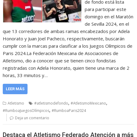
de fondo está lista
para participar este
domingo en el Maratón
de Sevilla 2024, en el
que 13 corredores de ambas ramas encabezados por Adela
Honorato y Juan Joel Pacheco, respectivamente, buscarán
cumplir con la marcas para clasificar a los Juegos Olímpicos de
Paris 2024.La Federación Mexicana de Asociaciones de
Atletismo, dio a conocer que se tienen cinco fondistas
registradas con Adela Honorato, quien tiene una marca de 2
horas, 33 minutos y…
LEER MÁS
,
,
Atletismo
#atletismodefondo
#AtletismoMexicano
,
#RumboaJuegosOlímpicos
#RumboaParis2024
Deja un comentario
Destaca el Atletismo Federado Atención a más