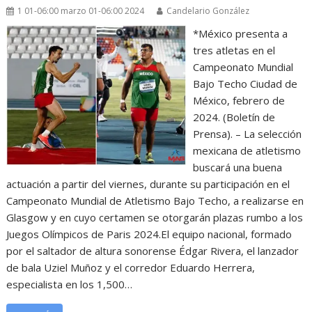
1 01-06:00 marzo 01-06:00 2024
Candelario González
*México presenta a
tres atletas en el
Campeonato Mundial
Bajo Techo Ciudad de
México, febrero de
2024. (Boletín de
Prensa). – La selección
mexicana de atletismo
buscará una buena
actuación a partir del viernes, durante su participación en el
Campeonato Mundial de Atletismo Bajo Techo, a realizarse en
Glasgow y en cuyo certamen se otorgarán plazas rumbo a los
Juegos Olímpicos de Paris 2024.El equipo nacional, formado
por el saltador de altura sonorense Édgar Rivera, el lanzador
de bala Uziel Muñoz y el corredor Eduardo Herrera,
especialista en los 1,500…