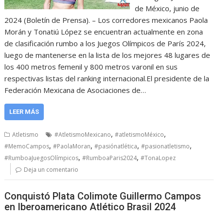
de México, junio de
2024 (Boletín de Prensa). – Los corredores mexicanos Paola
Morán y Tonatiú López se encuentran actualmente en zona
de clasificación rumbo a los Juegos Olímpicos de París 2024,
luego de mantenerse en la lista de los mejores 48 lugares de
los 400 metros femenil y 800 metros varonil en sus
respectivas listas del ranking internacional.El presidente de la
Federación Mexicana de Asociaciones de…
LEER MÁS
,
,
Atletismo
#AtletismoMexicano
#atletismoMéxico
,
,
,
,
#MemoCampos
#PaolaMoran
#pasiónatlética
#pasionatletismo
,
,
#RumboaJuegosOlímpicos
#RumboaParis2024
#TonaLopez
Deja un comentario
Conquistó Plata Colimote Guillermo Campos
en Iberoamericano Atlético Brasil 2024