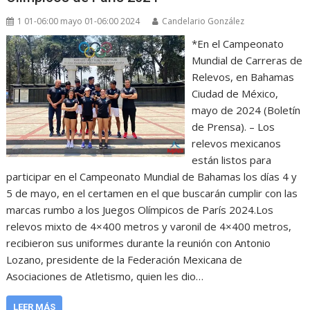
1 01-06:00 mayo 01-06:00 2024
Candelario González
*En el Campeonato
Mundial de Carreras de
Relevos, en Bahamas
Ciudad de México,
mayo de 2024 (Boletín
de Prensa). – Los
relevos mexicanos
están listos para
participar en el Campeonato Mundial de Bahamas los días 4 y
5 de mayo, en el certamen en el que buscarán cumplir con las
marcas rumbo a los Juegos Olímpicos de París 2024.Los
relevos mixto de 4×400 metros y varonil de 4×400 metros,
recibieron sus uniformes durante la reunión con Antonio
Lozano, presidente de la Federación Mexicana de
Asociaciones de Atletismo, quien les dio…
LEER MÁS