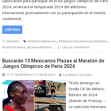
clasificación para participar en el los Juegos Olímpicos de Paris
2024, arrancará la temporada 2024 del atletismo
internacional, precisamente con su participación en el evento
continental…
LEER MÁS
,
,
Atletismo
#AtletismoMexicano
#AtletismoPanamericanoAtletismo
,
#campotraviesa
#pasionatletismo
Deja un comentario
Buscarán 13 Mexicanos Plazas al Maratón de
Juegos Olímpicos de Paris 2024
17 17-06:00 febrero 17-06:00 2024
Candelario González
*Este domingo en
Sevilla Cd. de México,
febrero de 2024.
(Boletín de Prensa). –
La selección mexicana