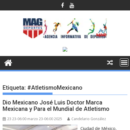
Saltar
al
contenido
Etiqueta:
#AtletismoMexicano
Dio Mexicano José Luis Doctor Marca
Mexicana y Para el Mundial de Atletismo
23 23-06:00 marzo 23-06:00 2025
Candelario González
Ciudad de México,