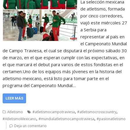
La selección mexicana
de atletismo, formada
por cinco corredores,
viajó este miércoles 27
a Serbia para
representar al país en
el Campeonato Mundial
de Campo Traviesa, el cual se disputará el próximo sábado 30
de marzo, en el que esperan cumplir con las expectativas, en
el que marcará el debut para varios de estos fondistas en el
certamen.Uno de los equipos más jóvenes en la historia del
atletismo mexicano, está listo para tomar parte en el
programa del Campeonato Mundial…
LEER MÁS
,
,
Atletismo
#atletismocampotraviesa
#atletismocrosscountry
,
,
#AtletismoMexicano
#mundialatletismocampotraviesa
#pasionatletismo
Deja un comentario