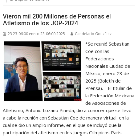
Vieron mil 200 Millones de Personas el
Atletismo de los JOP-2024
23 23-06:00 enero 23-06:00 2025
Candelario González
*Se reunió Sebastian
Coe con las
Federaciones
Nacionales Ciudad de
México, enero 23 de
2025 (Boletín de
Prensa). – El titular de
la Federación Mexicana
de Asociaciones de
Atletismo, Antonio Lozano Pineda, dio a conocer que se llevó
a cabo la reunión con Sebastian Coe de manera virtual, en la
cual se dio un amplio informe, en el que se incluyó que la
participación del atletismo en los Juegos Olímpicos París