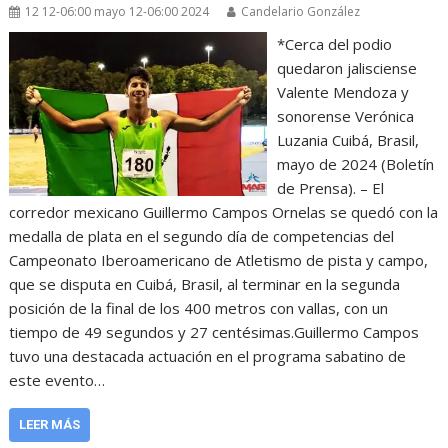
12 12-06:00 mayo 12-06:00 2024
Candelario González
*Cerca del podio
quedaron jalisciense
Valente Mendoza y
sonorense Verónica
Luzania Cuibá, Brasil,
mayo de 2024 (Boletín
de Prensa). – El
corredor mexicano Guillermo Campos Ornelas se quedó con la
medalla de plata en el segundo día de competencias del
Campeonato Iberoamericano de Atletismo de pista y campo,
que se disputa en Cuibá, Brasil, al terminar en la segunda
posición de la final de los 400 metros con vallas, con un
tiempo de 49 segundos y 27 centésimas.Guillermo Campos
tuvo una destacada actuación en el programa sabatino de
este evento…
LEER MÁS