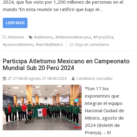
2024, que fue visto por 1,200 millones de personas en el
mundo.“En esta reunión se ratificó que bajo el…
LEER MÁS
,
,
,
Atletismo
#atletismo
#AtletismoMexicano
#Paris2024
,
#pasionatletismo
#worldathletics
Deja un comentario
Participa Atletismo Mexicano en Campeonato
Mundial Sub 20 Perú 2024
27 27-06:00 agosto 27-06:00 2024
Candelario González
*Son 17 los
exponentes que
integran el equipo
Nacional Ciudad de
México, agosto de
2024 (Boletín de
Prensa). – El