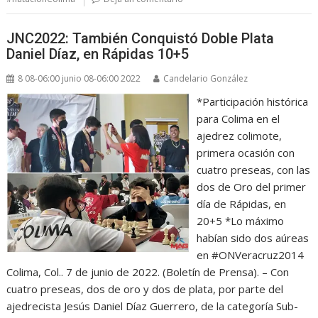
JNC2022: También Conquistó Doble Plata
Daniel Díaz, en Rápidas 10+5
8 08-06:00 junio 08-06:00 2022
Candelario González
*Participación histórica
para Colima en el
ajedrez colimote,
primera ocasión con
cuatro preseas, con las
dos de Oro del primer
día de Rápidas, en
20+5 *Lo máximo
habían sido dos aúreas
en #ONVeracruz2014
Colima, Col.. 7 de junio de 2022. (Boletín de Prensa). – Con
cuatro preseas, dos de oro y dos de plata, por parte del
ajedrecista Jesús Daniel Díaz Guerrero, de la categoría Sub-