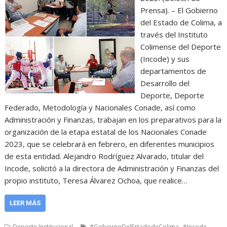
Prensa). – El Gobierno
del Estado de Colima, a
través del Instituto
Colimense del Deporte
(Incode) y sus
departamentos de
Desarrollo del
Deporte, Deporte
Federado, Metodología y Nacionales Conade, así como
Administración y Finanzas, trabajan en los preparativos para la
organización de la etapa estatal de los Nacionales Conade
2023, que se celebrará en febrero, en diferentes municipios
de esta entidad. Alejandro Rodríguez Alvarado, titular del
Incode, solicitó a la directora de Administración y Finanzas del
propio instituto, Teresa Álvarez Ochoa, que realice…
LEER MÁS
,
,
Deporte Institucional
#GobiernoDelEstadodeColima
#Incode