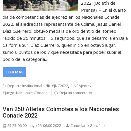
2022. (Boletín de
Prensa). – En el cuarto
día de competencias de ajedrez en los Nacionales Conade
2022, el ajedrecista representante de Colima, Jesús Daniel
Díaz Guerrero, obtuvo medalla de oro dentro del torneo
rápido de 25 minutos + 5 segundos, que se desarrolla en Baja
California Sur. Díaz Guerrero, quien inició en octavo lugar,
sumó 6 puntos de los 7 que necesitaba para poder subir al
podio de la categoría…
LEER MÁS
,
,
Deporte Institucional
#JNC2022
#JNCAjedrez
#JuegosNacionalesConade
Deja un comentario
Van 250 Atletas Colimotes a los Nacionales
Conade 2022
25 25-06:00 mayo 25-06:00 2022
Candelario González