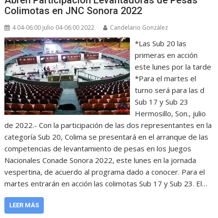
Colimotas en JNC Sonora 2022
4 04-06:00 julio 04-06:00 2022
Candelario González
*Las Sub 20 las
primeras en acción
este lunes por la tarde
*Para el martes el
turno será para las d
Sub 17 y Sub 23
Hermosillo, Son., julio
de 2022.- Con la participación de las dos representantes en la
categoría Sub 20, Colima se presentará en el arranque de las
competencias de levantamiento de pesas en los Juegos
Nacionales Conade Sonora 2022, este lunes en la jornada
vespertina, de acuerdo al programa dado a conocer. Para el
martes entrarán en acción las colimotas Sub 17 y Sub 23. El…
LEER MÁS