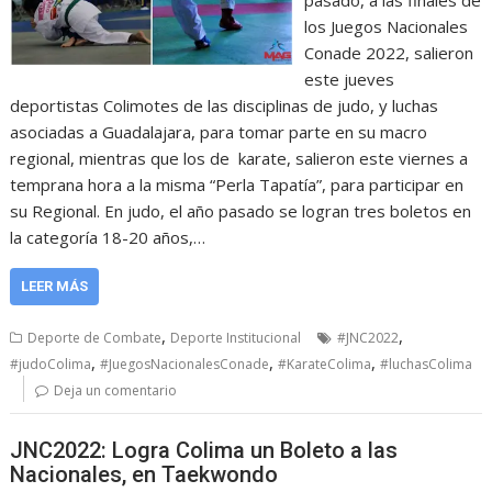
los Juegos Nacionales
Conade 2022, salieron
este jueves
deportistas Colimotes de las disciplinas de judo, y luchas
asociadas a Guadalajara, para tomar parte en su macro
regional, mientras que los de karate, salieron este viernes a
temprana hora a la misma “Perla Tapatía”, para participar en
su Regional. En judo, el año pasado se logran tres boletos en
la categoría 18-20 años,…
LEER MÁS
,
,
Deporte de Combate
Deporte Institucional
#JNC2022
,
,
,
#judoColima
#JuegosNacionalesConade
#KarateColima
#luchasColima
Deja un comentario
JNC2022: Logra Colima un Boleto a las
Nacionales, en Taekwondo