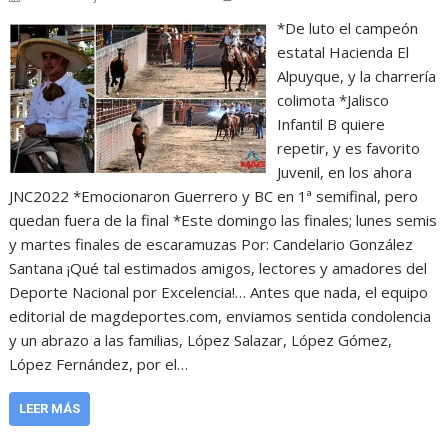
*De luto el campeón
estatal Hacienda El
Alpuyque, y la charrería
colimota *Jalisco
Infantil B quiere
repetir, y es favorito
Juvenil, en los ahora
JNC2022 *Emocionaron Guerrero y BC en 1ª semifinal, pero
quedan fuera de la final *Este domingo las finales; lunes semis
y martes finales de escaramuzas Por: Candelario González
Santana ¡Qué tal estimados amigos, lectores y amadores del
Deporte Nacional por Excelencia!… Antes que nada, el equipo
editorial de magdeportes.com, enviamos sentida condolencia
y un abrazo a las familias, López Salazar, López Gómez,
López Fernández, por el…
LEER MÁS