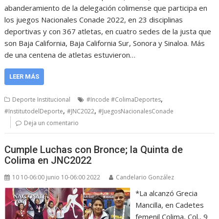
abanderamiento de la delegación colimense que participa en
los juegos Nacionales Conade 2022, en 23 disciplinas
deportivas y con 367 atletas, en cuatro sedes de la justa que
son Baja California, Baja California Sur, Sonora y Sinaloa. Más
de una centena de atletas estuvieron…
LEER MÁS
,
Deporte Institucional
#Incode #ColimaDeportes
,
,
#InstitutodelDeporte
#JNC2022
#JuegosNacionalesConade
Deja un comentario
Cumple Luchas con Bronce; la Quinta de
Colima en JNC2022
10 10-06:00 junio 10-06:00 2022
Candelario González
*La alcanzó Grecia
Mancilla, en Cadetes
femenil Colima, Col., 9