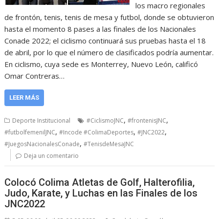
los macro regionales
de frontón, tenis, tenis de mesa y futbol, donde se obtuvieron
hasta el momento 8 pases a las finales de los Nacionales
Conade 2022; el ciclismo continuará sus pruebas hasta el 18
de abril, por lo que el número de clasificados podría aumentar.
En ciclismo, cuya sede es Monterrey, Nuevo León, calificó
Omar Contreras…
LEER MÁS
,
,
Deporte Institucional
#CiclismoJNC
#frontenisJNC
,
,
,
#futbolfemenilJNC
#Incode #ColimaDeportes
#JNC2022
,
#JuegosNacionalesConade
#TenisdeMesaJNC
Deja un comentario
Colocó Colima Atletas de Golf, Halterofilia,
Judo, Karate, y Luchas en las Finales de los
JNC2022