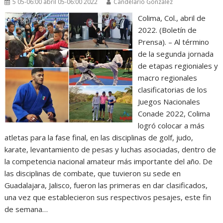
5 05-06:00 abril 05-06:00 2022
Candelario González
Colima, Col., abril de
2022. (Boletín de
Prensa). – Al término
de la segunda jornada
de etapas regioniales y
macro regionales
clasificatorias de los
Juegos Nacionales
Conade 2022, Colima
logró colocar a más
atletas para la fase final, en las disciplinas de golf, judo,
karate, levantamiento de pesas y luchas asociadas, dentro de
la competencia nacional amateur más importante del año. De
las disciplinas de combate, que tuvieron su sede en
Guadalajara, Jalisco, fueron las primeras en dar clasificados,
una vez que establecieron sus respectivos pesajes, este fin
de semana…