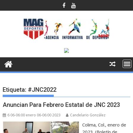
Saltar
al
contenido
Etiqueta:
#JNC2022
Anuncian Para Febrero Estatal de JNC 2023
6 06-06:00 enero 06-06:00 2023
Candelario González
Colima, Col., enero de
2023. (Boletín de