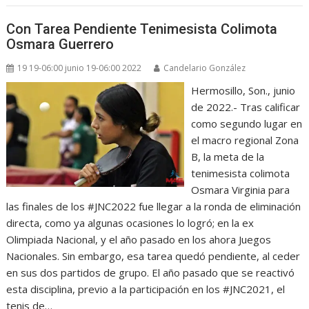
Con Tarea Pendiente Tenimesista Colimota
Osmara Guerrero
19 19-06:00 junio 19-06:00 2022
Candelario González
Hermosillo, Son., junio
de 2022.- Tras calificar
como segundo lugar en
el macro regional Zona
B, la meta de la
tenimesista colimota
Osmara Virginia para
las finales de los #JNC2022 fue llegar a la ronda de eliminación
directa, como ya algunas ocasiones lo logró; en la ex
Olimpiada Nacional, y el año pasado en los ahora Juegos
Nacionales. Sin embargo, esa tarea quedó pendiente, al ceder
en sus dos partidos de grupo. El año pasado que se reactivó
esta disciplina, previo a la participación en los #JNC2021, el
tenis de…