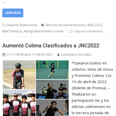
…
LEER MÁS
,
,
Deporte Institucional
#Incode #ColimaDeportes
#JNC2022
,
#JNCVoleibol
#JuegosNacionalesConade
Deja un comentario
Aumentó Colima Clasificados a JNC2022
11 11-06:00 abril 11-06:00 2022
Candelario González
*Ganaron boleto en
ciclismo, tenis de mesa
y frontenis Colima, Col.
10 de abril de 2022.
(Boletín de Prensa). –
Finalizaron su
participación las y los
atletas colimenses en
la tercera jornada de