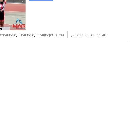
,
,
ePatinaje
#Patinaje
#PatinajeColima
Deja un comentario