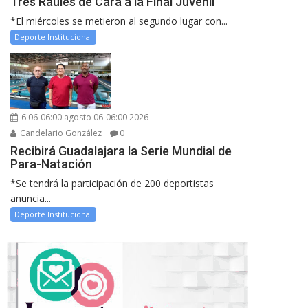
Tres Raules de Cara a la Final Juvenil
*El miércoles se metieron al segundo lugar con...
Deporte Institucional
6 06-06:00 agosto 06-06:00 2026
Candelario González
0
Recibirá Guadalajara la Serie Mundial de
Para-Natación
*Se tendrá la participación de 200 deportistas
anuncia...
Deporte Institucional