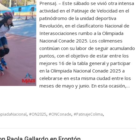
Prensa). – Este sábado se vivió otra intensa
actividad en el Patinaje de Velocidad en el
patinódromo de la unidad deportiva
Revolución, en el clasificatorio Nacional de
Interasociaciones rumbo a la Olimpiada
Nacional Conade 2025. Los colimenses
continúan con su labor de seguir acumulando
puntos, con el objetivo de estar entre los
mejores 16 de la tabla general y participar
en la Olimpiada Nacional Conade 2025 a
celebrarse en esta misma ciudad entre los
meses de mayo y junio. En esta ocasión,…
,
,
,
,
piadaNacional
#ON2025
#ONConade
#PatinajeColima
on Paola Gallardo en Frontón