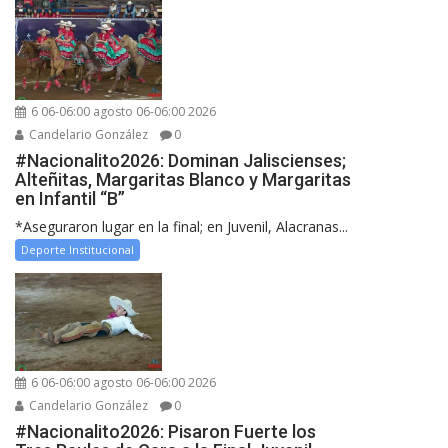
6 06-06:00 agosto 06-06:00 2026
Candelario González
0
#Nacionalito2026: Dominan Jaliscienses;
Alteñitas, Margaritas Blanco y Margaritas
en Infantil “B”
*Aseguraron lugar en la final; en Juvenil, Alacranas...
Deporte Institucional
6 06-06:00 agosto 06-06:00 2026
Candelario González
0
#Nacionalito2026: Pisaron Fuerte los