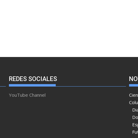
REDES SOCIALES
NO
YouTube Channel
Cien
Col
Di
Do
Es
Fu