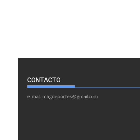
CONTACTO
e-mail: magdeportes@gmail.com