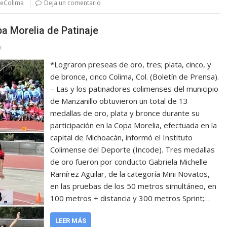
jeColima
Deja un comentario
pa Morelia de Patinaje
z
*Lograron preseas de oro, tres; plata, cinco, y
de bronce, cinco Colima, Col. (Boletín de Prensa).
– Las y los patinadores colimenses del municipio
de Manzanillo obtuvieron un total de 13
medallas de oro, plata y bronce durante su
participación en la Copa Morelia, efectuada en la
capital de Michoacán, informó el Instituto
Colimense del Deporte (Incode). Tres medallas
de oro fueron por conducto Gabriela Michelle
Ramírez Aguilar, de la categoría Mini Novatos,
en las pruebas de los 50 metros simultáneo, en
100 metros + distancia y 300 metros Sprint;…
LEER MÁS