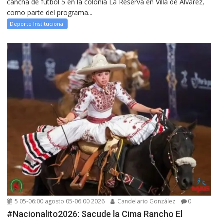
cancha de futbol 5 en la colonia La Reserva en Villa de Álvarez,
como parte del programa...
Deporte Institucional
5 05-06:00 agosto 05-06:00 2026
Candelario González
0
#Nacionalito2026: Sacude la Cima Rancho El