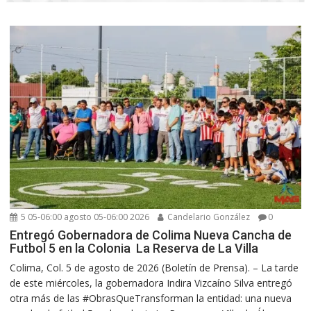
5 05-06:00 agosto 05-06:00 2026
Candelario González
0
Entregó Gobernadora de Colima Nueva Cancha de
Futbol 5 en la Colonia La Reserva de La Villa
Colima, Col. 5 de agosto de 2026 (Boletín de Prensa). – La tarde
de este miércoles, la gobernadora Indira Vizcaíno Silva entregó
otra más de las #ObrasQueTransforman la entidad: una nueva