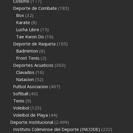
Ciclismo
(177)
Deporte de Combate
(183)
Box
(32)
Karate
(8)
Lucha Libre
(15)
Tae Kwon Do
(18)
Deporte de Raqueta
(105)
Badminton
(6)
Front Tenis
(2)
Deportes Acuaticos
(363)
Clavados
(16)
Natacion
(52)
Futbol Asociacion
(407)
Softball
(43)
Tenis
(9)
Voleibol
(123)
Voleibol de Playa
(44)
Deporte Institucional
(2.499)
Instituto Colimense del Deporte (INCODE)
(222)