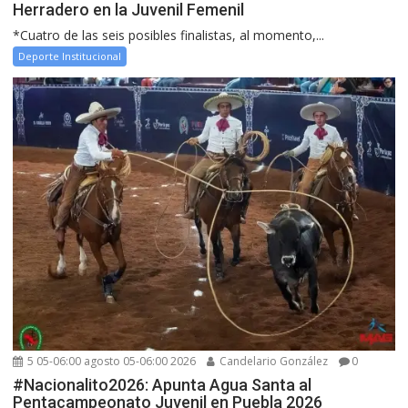
Herradero en la Juvenil Femenil
*Cuatro de las seis posibles finalistas, al momento,...
Deporte Institucional
5 05-06:00 agosto 05-06:00 2026
Candelario González
0
#Nacionalito2026: Apunta Agua Santa al
Pentacampeonato Juvenil en Puebla 2026