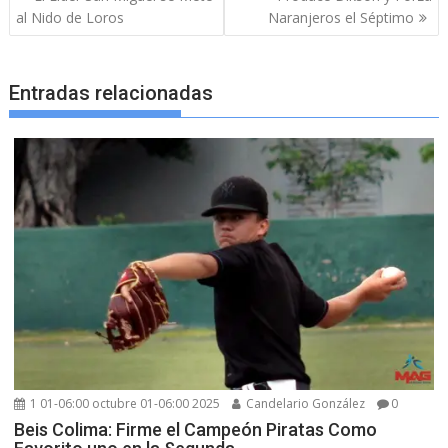
de
al Nido de Loros
Naranjeros el Séptimo
entradas
Entradas relacionadas
1 01-06:00 octubre 01-06:00 2025
Candelario González
0
Beis Colima: Firme el Campeón Piratas Como