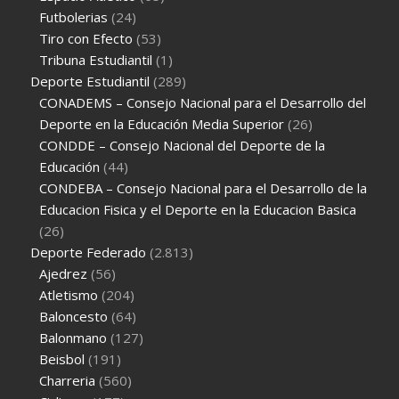
Futbolerias
(24)
Tiro con Efecto
(53)
Tribuna Estudiantil
(1)
Deporte Estudiantil
(289)
CONADEMS – Consejo Nacional para el Desarrollo del
Deporte en la Educación Media Superior
(26)
CONDDE – Consejo Nacional del Deporte de la
Educación
(44)
CONDEBA – Consejo Nacional para el Desarrollo de la
Educacion Fisica y el Deporte en la Educacion Basica
(26)
Deporte Federado
(2.813)
Ajedrez
(56)
Atletismo
(204)
Baloncesto
(64)
Balonmano
(127)
Beisbol
(191)
Charreria
(560)