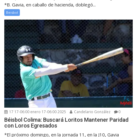
*B. Gavia, en caballo de hacienda, doblegó...
Beisbol
17 17-06:00 enero 17-06:00 2025
Candelario González
0
Béisbol Colima: Buscará Loritos Mantener Paridad
con Loros Egresados
*El próximo domingo, en la jornada 11, en la J10, Gavia