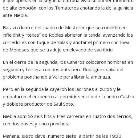
y que apenas en la segunda entrada vivió su primer momento
de alta emoción, con los Tomateros anotando la de la quiniela
ante Niebla.
Batazo dentro del cuadro de Mustelier que se convirtió en
infieldhit y “texas” de Robles abrieron la tanda, avanzando los
corredores con toque de Salas y anotar el primero con línea
de Meneses que se tradujo en elevado de sacrificio.
En el cierre de la segunda, los Cañeros colocaron hombres en
segunda y tercera con dos outs pero Rodrìguez salió del
problema ponchando a Valle para librar la amenaza.
Pero en la segunda le cayeron los ladrones al zurdo y le
empataron el encuentro al permitir sencillo de Leandro Castro
y doblete productor de Saúl Soto.
Niebla admitió seis hits y tres carreras en cuatro dos tercios,
con dos bases y cinco ponches.
Mañana, juego clave, número siete, a partir de las 19:30