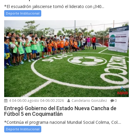
*El escuadrón jalisciense tomó el liderato con ¡340...
Deporte Institucional
4 04-06:00 agosto 04-06:00 2026
Candelario González
0
Entregó Gobierno del Estado Nueva Cancha de
Fútbol 5 en Coquimatlán
*Continúa el programa nacional Mundial Social Colima, Col....
Deporte Institucional