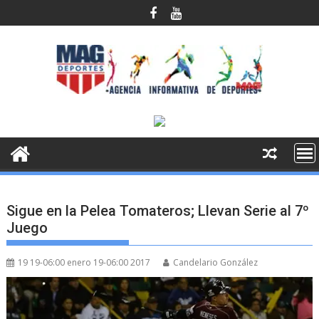
Saltar
al
contenido
Sigue en la Pelea Tomateros; Llevan Serie al 7º
Juego
19 19-06:00 enero 19-06:00 2017
Candelario González