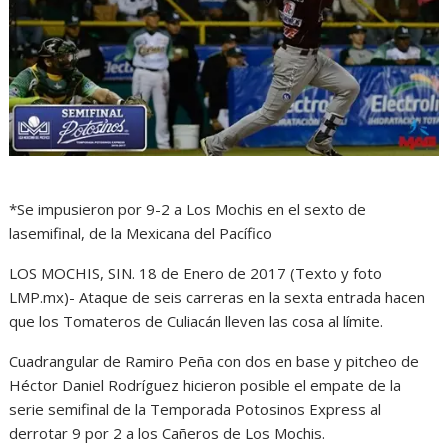
*Se impusieron por 9-2 a Los Mochis en el sexto de
lasemifinal, de la Mexicana del Pacífico
LOS MOCHIS, SIN. 18 de Enero de 2017 (Texto y foto
LMP.mx)- Ataque de seis carreras en la sexta entrada hacen
que los Tomateros de Culiacán lleven las cosa al límite.
Cuadrangular de Ramiro Peña con dos en base y pitcheo de
Héctor Daniel Rodríguez hicieron posible el empate de la
serie semifinal de la Temporada Potosinos Express al
derrotar 9 por 2 a los Cañeros de Los Mochis.