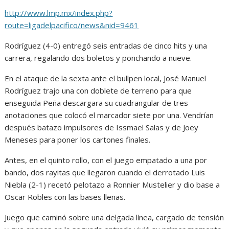
http://www.lmp.mx/index.php?
route=ligadelpacifico/news&nid=9461
Rodríguez (4-0) entregó seis entradas de cinco hits y una
carrera, regalando dos boletos y ponchando a nueve.
En el ataque de la sexta ante el bullpen local, José Manuel
Rodríguez trajo una con doblete de terreno para que
enseguida Peña descargara su cuadrangular de tres
anotaciones que colocó el marcador siete por una. Vendrían
después batazo impulsores de Issmael Salas y de Joey
Meneses para poner los cartones finales.
Antes, en el quinto rollo, con el juego empatado a una por
bando, dos rayitas que llegaron cuando el derrotado Luis
Niebla (2-1) recetó pelotazo a Ronnier Mustelier y dio base a
Oscar Robles con las bases llenas.
Juego que caminó sobre una delgada línea, cargado de tensión