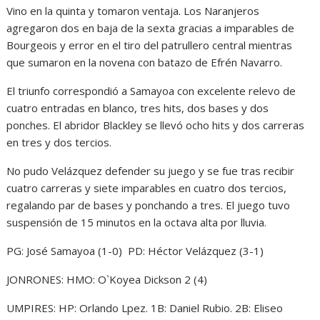
Vino en la quinta y tomaron ventaja. Los Naranjeros
agregaron dos en baja de la sexta gracias a imparables de
Bourgeois y error en el tiro del patrullero central mientras
que sumaron en la novena con batazo de Efrén Navarro.
El triunfo correspondió a Samayoa con excelente relevo de
cuatro entradas en blanco, tres hits, dos bases y dos
ponches. El abridor Blackley se llevó ocho hits y dos carreras
en tres y dos tercios.
No pudo Velázquez defender su juego y se fue tras recibir
cuatro carreras y siete imparables en cuatro dos tercios,
regalando par de bases y ponchando a tres. El juego tuvo
suspensión de 15 minutos en la octava alta por lluvia.
PG: José Samayoa (1-0) PD: Héctor Velázquez (3-1)
JONRONES: HMO: O`Koyea Dickson 2 (4)
UMPIRES: HP: Orlando Lpez. 1B: Daniel Rubio. 2B: Eliseo