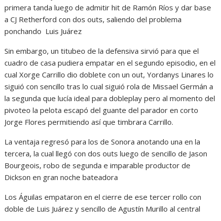
primera tanda luego de admitir hit de Ramón Ríos y dar base
a CJ Retherford con dos outs, saliendo del problema
ponchando Luis Juárez
Sin embargo, un titubeo de la defensiva sirvió para que el
cuadro de casa pudiera empatar en el segundo episodio, en el
cual Xorge Carrillo dio doblete con un out, Yordanys Linares lo
siguió con sencillo tras lo cual siguió rola de Missael Germán a
la segunda que lucía ideal para dobleplay pero al momento del
pivoteo la pelota escapó del guante del parador en corto
Jorge Flores permitiendo así que timbrara Carrillo.
La ventaja regresó para los de Sonora anotando una en la
tercera, la cual llegó con dos outs luego de sencillo de Jason
Bourgeois, robo de segunda e imparable productor de
Dickson en gran noche bateadora
Los Águilas empataron en el cierre de ese tercer rollo con
doble de Luis Juárez y sencillo de Agustín Murillo al central