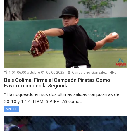
1 01-06:00 octubre 01-06:00 2025
Candelario González
0
Beis Colima: Firme el Campeón Piratas Como
Favorito uno en la Segunda
*Ha noqueado en sus dos últimas salidas con pizarras de
20-10 y 17-4. FIRMES PIRATAS como...
Beisbol