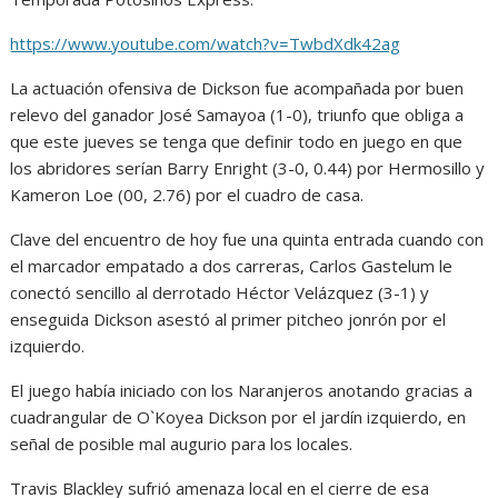
https://www.youtube.com/watch?v=TwbdXdk42ag
La actuación ofensiva de Dickson fue acompañada por buen
relevo del ganador José Samayoa (1-0), triunfo que obliga a
que este jueves se tenga que definir todo en juego en que
los abridores serían Barry Enright (3-0, 0.44) por Hermosillo y
Kameron Loe (00, 2.76) por el cuadro de casa.
Clave del encuentro de hoy fue una quinta entrada cuando con
el marcador empatado a dos carreras, Carlos Gastelum le
conectó sencillo al derrotado Héctor Velázquez (3-1) y
enseguida Dickson asestó al primer pitcheo jonrón por el
izquierdo.
El juego había iniciado con los Naranjeros anotando gracias a
cuadrangular de O`Koyea Dickson por el jardín izquierdo, en
señal de posible mal augurio para los locales.
Travis Blackley sufrió amenaza local en el cierre de esa