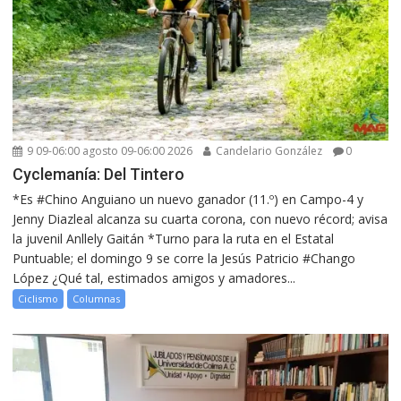
9 09-06:00 agosto 09-06:00 2026
Candelario González
0
Cyclemanía: Del Tintero
*Es #Chino Anguiano un nuevo ganador (11.º) en Campo-4 y
Jenny Diazleal alcanza su cuarta corona, con nuevo récord; avisa
la juvenil Anllely Gaitán *Turno para la ruta en el Estatal
Puntuable; el domingo 9 se corre la Jesús Patricio #Chango
López ¿Qué tal, estimados amigos y amadores...
Ciclismo
Columnas