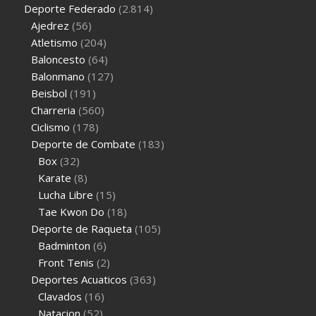
Deporte Federado
(2.814)
Ajedrez
(56)
Atletismo
(204)
Baloncesto
(64)
Balonmano
(127)
Beisbol
(191)
Charreria
(560)
Ciclismo
(178)
Deporte de Combate
(183)
Box
(32)
Karate
(8)
Lucha Libre
(15)
Tae Kwon Do
(18)
Deporte de Raqueta
(105)
Badminton
(6)
Front Tenis
(2)
Deportes Acuaticos
(363)
Clavados
(16)
Natacion
(52)