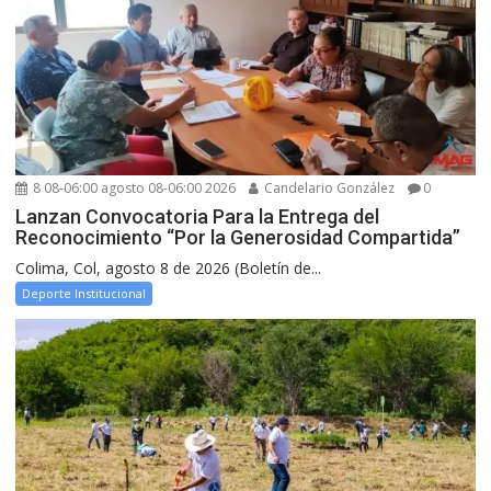
8 08-06:00 agosto 08-06:00 2026
Candelario González
0
Lanzan Convocatoria Para la Entrega del
Reconocimiento “Por la Generosidad Compartida”
Colima, Col, agosto 8 de 2026 (Boletín de...
Deporte Institucional