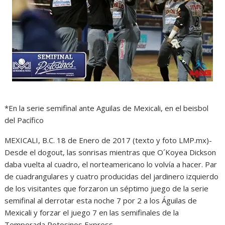
*En la serie semifinal ante Aguilas de Mexicali, en el beisbol
del Pacífico
MEXICALI, B.C. 18 de Enero de 2017 (texto y foto LMP.mx)-
Desde el dogout, las sonrisas mientras que O´Koyea Dickson
daba vuelta al cuadro, el norteamericano lo volvía a hacer. Par
de cuadrangulares y cuatro producidas del jardinero izquierdo
de los visitantes que forzaron un séptimo juego de la serie
semifinal al derrotar esta noche 7 por 2 a los Águilas de
Mexicali y forzar el juego 7 en las semifinales de la
Temporada Potosinos Express.