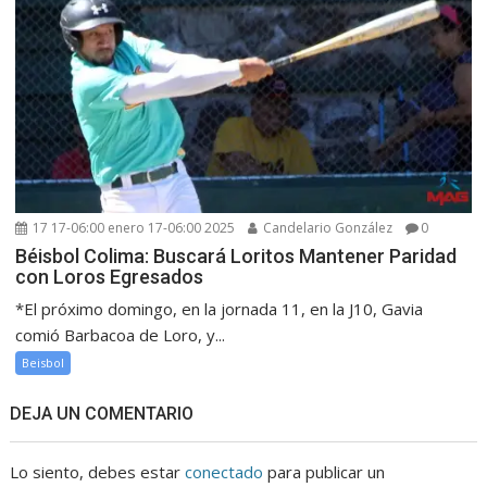
17 17-06:00 enero 17-06:00 2025
Candelario González
0
Béisbol Colima: Buscará Loritos Mantener Paridad
con Loros Egresados
*El próximo domingo, en la jornada 11, en la J10, Gavia
comió Barbacoa de Loro, y...
Beisbol
DEJA UN COMENTARIO
Lo siento, debes estar
conectado
para publicar un