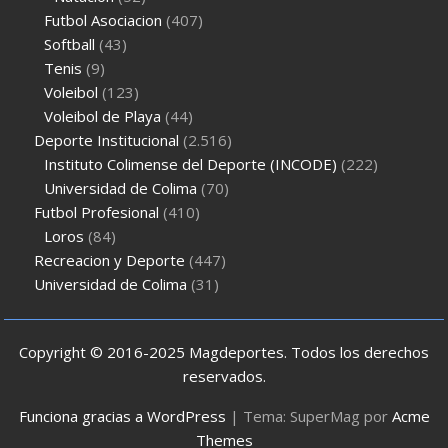
Futbol Asociacion
(407)
Softball
(43)
Tenis
(9)
Voleibol
(123)
Voleibol de Playa
(44)
Deporte Institucional
(2.516)
Instituto Colimense del Deporte (INCODE)
(222)
Universidad de Colima
(70)
Futbol Profesional
(410)
Loros
(84)
Recreacion y Deporte
(447)
Universidad de Colima
(31)
Copyright © 2016-2025 Magdeportes. Todos los derechos
reservados.
Funciona gracias a WordPress
|
Tema: SuperMag por
Acme
Themes