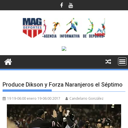
Saltar
al
contenido
Produce Dikson y Forza Naranjeros el Séptimo
19 19-06:00 enero 19-06:00 2017
Candelario González