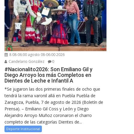
8 08-06:00 agosto 08-06:00 2026
Candelario González
0
#Nacionalito2026: Son Emiliano Gil y
Diego Arroyo los más Completos en
Dientes de Leche e Infantil A
*Se jugaron las dos primeras finales de ocho que
tendrá la rama varonil allá en Puebla Puebla de
Zaragoza, Puebla, 7 de agosto de 2026 (Boletín de
Prensa). – Emiliano Gil Coss y León y Diego
Alejandro Arroyo Muñoz coronaron el charro
completo de las categorías Dientes de...
Deporte Institucional