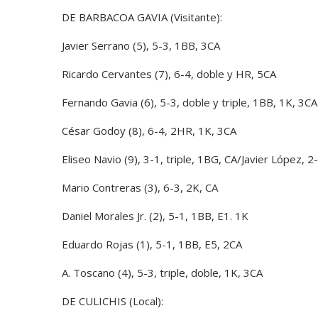
DE BARBACOA GAVIA (Visitante):
Javier Serrano (5), 5-3, 1BB, 3CA
Ricardo Cervantes (7), 6-4, doble y HR, 5CA
Fernando Gavia (6), 5-3, doble y triple, 1BB, 1K, 3CA
César Godoy (8), 6-4, 2HR, 1K, 3CA
Eliseo Navio (9), 3-1, triple, 1BG, CA/Javier López, 2
Mario Contreras (3), 6-3, 2K, CA
Daniel Morales Jr. (2), 5-1, 1BB, E1. 1K
Eduardo Rojas (1), 5-1, 1BB, E5, 2CA
A. Toscano (4), 5-3, triple, doble, 1K, 3CA
DE CULICHIS (Local):