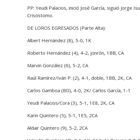
PP: Yeudi Palacios, inició José García, siguió Jorge I
Crisóstomo.
DE LOROS EGRESADOS (Parte Alta):
Albert Hernández (8), 5-0, 1K
Roberto Hernández (4), 4-2, jonrón, 1BB, CA
Marvin González (6), 5-2, CA
Raúl Ramírez/Iván P. (2), 4-1, doble, 1BB, 2K, CA
Carlos Gamboa (BD), 4-0, 2K/ Carlos García, 1-1
Yeudi Palacios/Cora (3), 5-1, 1E8, 2K, CA
Karin Quintero (5), 5-1, 1E5, 2CA
Aldair Quintero (9), 5-2, 2CA