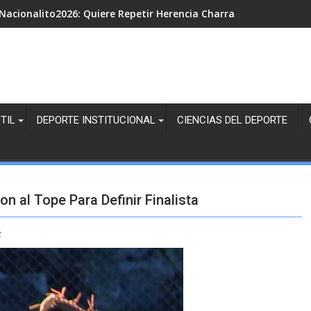
Nacionalito2026: Quiere Repetir Herencia Charra en Infantil B, T
TIL
DEPORTE INSTITUCIONAL
CIENCIAS DEL DEPORTE
n al Tope Para Definir Finalista
z