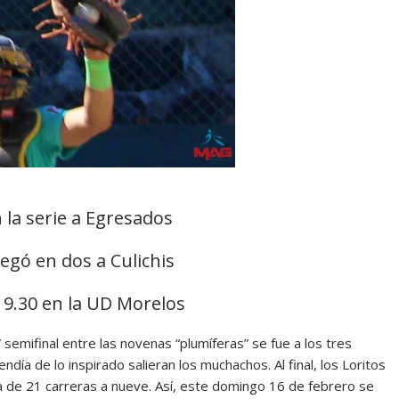
la serie a Egresados
legó en dos a Culichis
 9.30 en la UD Morelos
emifinal entre las novenas “plumíferas” se fue a los tres
día de lo inspirado salieran los muchachos. Al final, los Loritos
a de 21 carreras a nueve. Así, este domingo 16 de febrero se