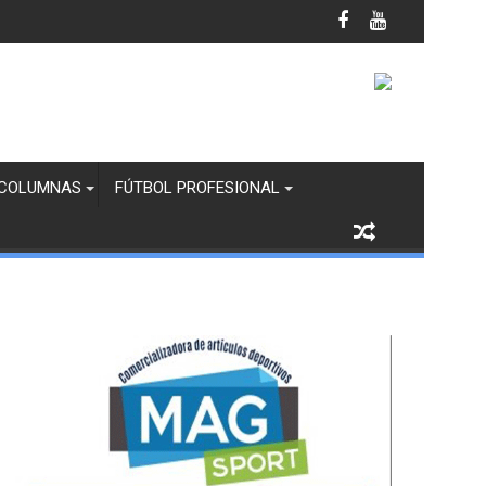
ambién Lidera la Infantil A, en Femenil
COLUMNAS
FÚTBOL PROFESIONAL