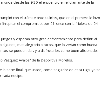
e anuncia desde las 9.30 el encuentro en el diamante de la
cumplió con el trámite ante Culichis, que en el primero le hizo
finiquitar el compromiso, por 21-once con la friolera de 24
 juegos y esperan otro gran enfrentamiento para definir al
para algunos, mas alegraría a otros, que lo verían como buena
mentos se pueden dar, y a disfrutarlos como buen aficionado.
isco Vázquez Avalos” de la Deportiva Morelos.
la serie final, que usted, como seguidor de esta Liga, ya se
r cada equipo.