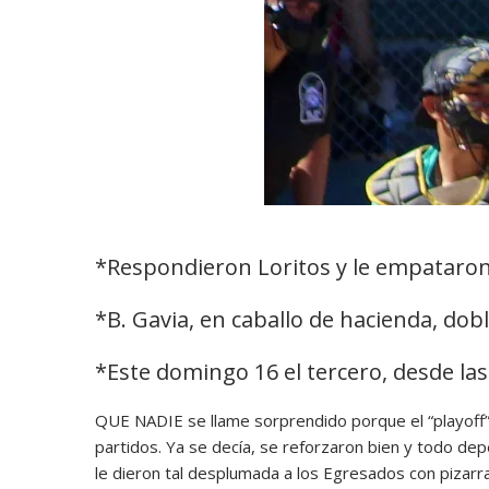
*Respondieron Loritos y le empataron 
*B. Gavia, en caballo de hacienda, dob
*Este domingo 16 el tercero, desde las
QUE NADIE se llame sorprendido porque el “playoff” s
partidos. Ya se decía, se reforzaron bien y todo depen
le dieron tal desplumada a los Egresados con pizarr