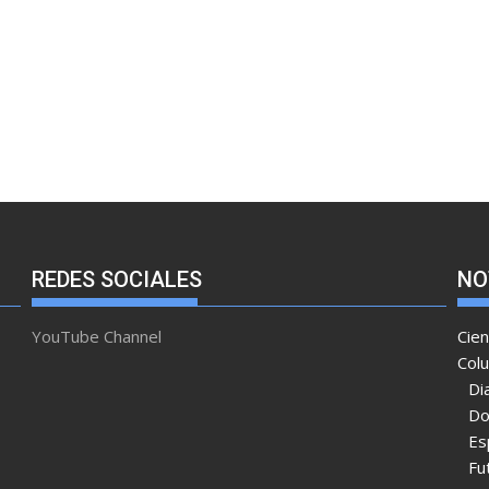
REDES SOCIALES
NO
YouTube Channel
Cien
Col
Di
Do
Es
Fu