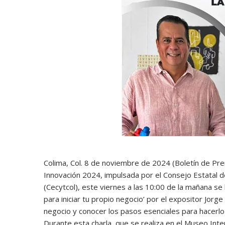
Colima, Col. 8 de noviembre de 2024 (Boletín de Pre
Innovación 2024, impulsada por el Consejo Estatal d
(Cecytcol), este viernes a las 10:00 de la mañana se
para iniciar tu propio negocio’ por el expositor Jorge 
negocio y conocer los pasos esenciales para hacerlo 
Durante esta charla, que se realiza en el Museo Inter