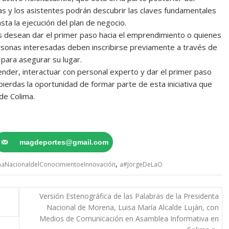
 las y los asistentes podrán descubrir las claves fundamentales
ta la ejecución del plan de negocio.
es desean dar el primer paso hacia el emprendimiento o quienes
rsonas interesadas deben inscribirse previamente a través de
ara asegurar su lugar.
nder, interactuar con personal experto y dar el primer paso
pierdas la oportunidad de formar parte de esta iniciativa que
de Colima.
magdeportes@gmail.com
,
aNacionaldelConocimientoeInnovación
a#JorgeDeLaO
Versión Estenográfica de las Palabras de la Presidenta
Nacional de Morena, Luisa María Alcalde Luján, con
Medios de Comunicación en Asamblea Informativa en