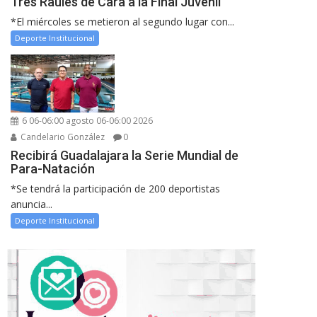
Tres Raules de Cara a la Final Juvenil
*El miércoles se metieron al segundo lugar con...
Deporte Institucional
6 06-06:00 agosto 06-06:00 2026
Candelario González
0
Recibirá Guadalajara la Serie Mundial de
Para-Natación
*Se tendrá la participación de 200 deportistas
anuncia...
Deporte Institucional