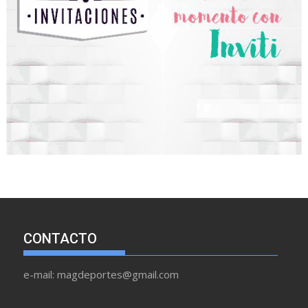
CONTACTO
e-mail: magdeportes@gmail.com