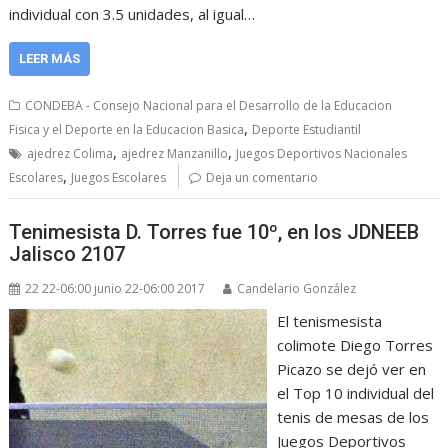
individual con 3.5 unidades, al igual…
LEER MÁS
CONDEBA - Consejo Nacional para el Desarrollo de la Educacion
,
Fisica y el Deporte en la Educacion Basica
Deporte Estudiantil
,
,
ajedrez Colima
ajedrez Manzanillo
Juegos Deportivos Nacionales
,
Escolares
Juegos Escolares
Deja un comentario
Tenimesista D. Torres fue 10º, en los JDNEEB
Jalisco 2107
22 22-06:00 junio 22-06:00 2017
Candelario González
El tenismesista
colimote Diego Torres
Picazo se dejó ver en
el Top 10 individual del
tenis de mesas de los
Juegos Deportivos