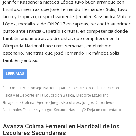
Jennifer Kassandra Mateos López tuvo buen arranque con
triunfos, mientras que José Fernando Hernández Solís, tuvo
lauro y tropiezo, respectivamente. Jennifer Kassandra Mateos
López, medallista de ON2017 en rápidas, se anotó su primer
punto ante Francia Capetillo Fortuna, en competencia donde
también andan otras ajedrecistas que compitieron en la
Olimpiada Nacional hace unas semanas, en el mismo
escenario. Mientras que José Fernando Hernández Solís,
también ganó su…
LEER MÁS
CONDEBA - Consejo Nacional para el Desarrollo de la Educacion
,
Fisica y el Deporte en la Educacion Basica
Deporte Estudiantil
,
,
ajedrez Colima
Ajedrez Juegos Escolares
Juegos Deportivos
,
Nacionales Escolares
Juegos Secundarias
Deja un comentario
Avanza Colima Femenil en Handball de los
Escolares Secundarias