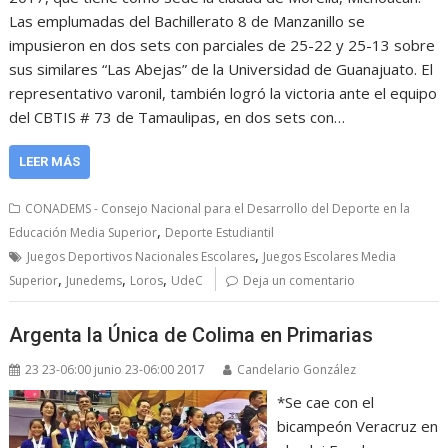
Las emplumadas del Bachillerato 8 de Manzanillo se
impusieron en dos sets con parciales de 25-22 y 25-13 sobre
sus similares “Las Abejas” de la Universidad de Guanajuato. El
representativo varonil, también logró la victoria ante el equipo
del CBTIS # 73 de Tamaulipas, en dos sets con…
LEER MÁS
CONADEMS - Consejo Nacional para el Desarrollo del Deporte en la
,
Educación Media Superior
Deporte Estudiantil
,
Juegos Deportivos Nacionales Escolares
Juegos Escolares Media
,
,
,
Superior
Junedems
Loros
UdeC
Deja un comentario
Argenta la Única de Colima en Primarias
23 23-06:00 junio 23-06:00 2017
Candelario González
*Se cae con el
bicampeón Veracruz en