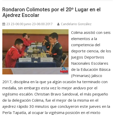
Rondaron Colimotes por el 20º Lugar en el
Ajedrez Escolar
23 23-06:00 junio 23-06:00 2017
Candelario González
Colima asistió con seis
elementos a la
competencia del
deporte ciencia, de los
Juegos Deportivos
Nacionales Escolares
de la Educación Básica
(Primarias) Jalisco
2017, disciplina en la que ya algún ocasión ha terminado con
medalla, sin embargo esta vez lo mejor anduvo por el
vigésimo escalón. Christian Bravo Sandoval, el más pequeño
de la delegación Colima, fue el mejor de la misma en el
ajedrez rápido 30 minutos que concluyeron este jueves en la
Perla Tapatía, al ocupar la vigésima posición en el mixto