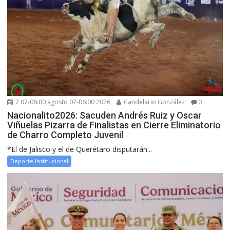
7 07-06:00 agosto 07-06:00 2026
Candelario González
0
Nacionalito2026: Sacuden Andrés Ruiz y Oscar
Viñuelas Pizarra de Finalistas en Cierre Eliminatorio
de Charro Completo Juvenil
*El de Jalisco y el de Querétaro disputarán...
Deporte Institucional