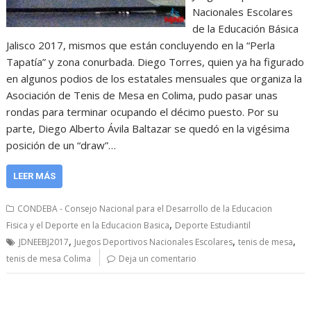
Nacionales Escolares
de la Educación Básica
Jalisco 2017, mismos que están concluyendo en la “Perla
Tapatía” y zona conurbada. Diego Torres, quien ya ha figurado
en algunos podios de los estatales mensuales que organiza la
Asociación de Tenis de Mesa en Colima, pudo pasar unas
rondas para terminar ocupando el décimo puesto. Por su
parte, Diego Alberto Ávila Baltazar se quedó en la vigésima
posición de un “draw”…
LEER MÁS
CONDEBA - Consejo Nacional para el Desarrollo de la Educacion
,
Fisica y el Deporte en la Educacion Basica
Deporte Estudiantil
,
,
,
JDNEEBJ2017
Juegos Deportivos Nacionales Escolares
tenis de mesa
tenis de mesa Colima
Deja un comentario