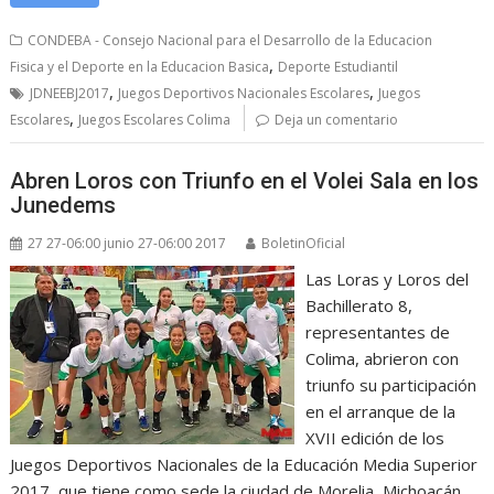
CONDEBA - Consejo Nacional para el Desarrollo de la Educacion
,
Fisica y el Deporte en la Educacion Basica
Deporte Estudiantil
,
,
JDNEEBJ2017
Juegos Deportivos Nacionales Escolares
Juegos
,
Escolares
Juegos Escolares Colima
Deja un comentario
Abren Loros con Triunfo en el Volei Sala en los
Junedems
27 27-06:00 junio 27-06:00 2017
BoletinOficial
Las Loras y Loros del
Bachillerato 8,
representantes de
Colima, abrieron con
triunfo su participación
en el arranque de la
XVII edición de los
Juegos Deportivos Nacionales de la Educación Media Superior
2017, que tiene como sede la ciudad de Morelia, Michoacán.