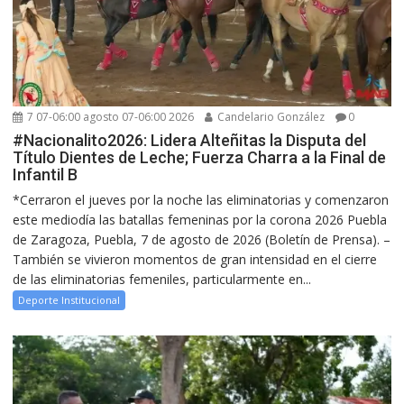
7 07-06:00 agosto 07-06:00 2026
Candelario González
0
#Nacionalito2026: Lidera Alteñitas la Disputa del
Título Dientes de Leche; Fuerza Charra a la Final de
Infantil B
*Cerraron el jueves por la noche las eliminatorias y comenzaron
este mediodía las batallas femeninas por la corona 2026 Puebla
de Zaragoza, Puebla, 7 de agosto de 2026 (Boletín de Prensa). –
También se vivieron momentos de gran intensidad en el cierre
de las eliminatorias femeniles, particularmente en...
Deporte Institucional