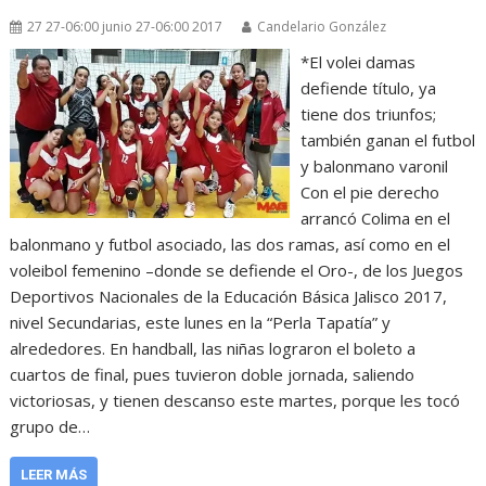
27 27-06:00 junio 27-06:00 2017
Candelario González
*El volei damas
defiende título, ya
tiene dos triunfos;
también ganan el futbol
y balonmano varonil
Con el pie derecho
arrancó Colima en el
balonmano y futbol asociado, las dos ramas, así como en el
voleibol femenino –donde se defiende el Oro-, de los Juegos
Deportivos Nacionales de la Educación Básica Jalisco 2017,
nivel Secundarias, este lunes en la “Perla Tapatía” y
alrededores. En handball, las niñas lograron el boleto a
cuartos de final, pues tuvieron doble jornada, saliendo
victoriosas, y tienen descanso este martes, porque les tocó
grupo de…
LEER MÁS