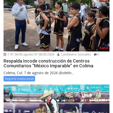
7 07-06:00 agosto 07-06:00 2026
Candelario González
0
Respalda Incode construcción de Centros
Comunitarios “México Imparable” en Colima
Colima, Col. 7 de agosto de 2026 (Boletín...
Deporte Institucional