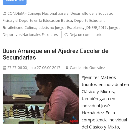
CONDEBA - Consejo Nacional para el Desarrollo de la Educacion
,
Fisica y el Deporte en la Educacion Basica
Deporte Estudiantil
,
,
,
atletismo Colima
atletismo Juegos Escolares
JDNEEBJ2017
Juegos
Deportivos Nacionales Escolares
Deja un comentario
Buen Arranque en el Ajedrez Escolar de
Secundarias
27 27-06:00 junio 27-06:00 2017
Candelario González
*Jennifer Mateos
triunfos en individual en
Clásico y Mixtos;
también gana en
individual José
Hernández En la
competencia individual
del Clásico y Mixto,