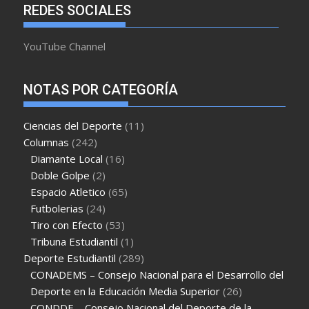
REDES SOCIALES
YouTube Channel
NOTAS POR CATEGORÍA
Ciencias del Deporte
(11)
Columnas
(242)
Diamante Local
(16)
Doble Golpe
(2)
Espacio Atletico
(65)
Futbolerias
(24)
Tiro con Efecto
(53)
Tribuna Estudiantil
(1)
Deporte Estudiantil
(289)
CONADEMS – Consejo Nacional para el Desarrollo del
Deporte en la Educación Media Superior
(26)
CONDDE – Consejo Nacional del Deporte de la