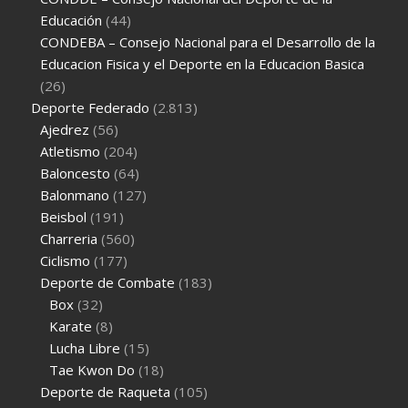
Educación
(44)
CONDEBA – Consejo Nacional para el Desarrollo de la
Educacion Fisica y el Deporte en la Educacion Basica
(26)
Deporte Federado
(2.813)
Ajedrez
(56)
Atletismo
(204)
Baloncesto
(64)
Balonmano
(127)
Beisbol
(191)
Charreria
(560)
Ciclismo
(177)
Deporte de Combate
(183)
Box
(32)
Karate
(8)
Lucha Libre
(15)
Tae Kwon Do
(18)
Deporte de Raqueta
(105)