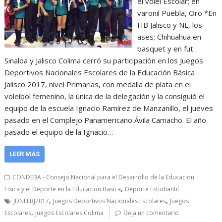
el volei Escolar; en
varonil Puebla, Oro *En
HB Jalisco y NL, los
ases; Chihuahua en
basquet y en fut
Sinaloa y Jalisco Colima cerró su participación en los Juegos
Deportivos Nacionales Escolares de la Educación Básica
Jalisco 2017, nivel Primarias, con medalla de plata en el
voleibol femenino, la única de la delegación y la consiguió el
equipo de la escuela Ignacio Ramírez de Manzanillo, el jueves
pasado en el Complejo Panamericano Ávila Camacho. El año
pasado el equipo de la Ignacio…
LEER MÁS
CONDEBA - Consejo Nacional para el Desarrollo de la Educacion
,
Fisica y el Deporte en la Educacion Basica
Deporte Estudiantil
,
,
JDNEEBJ2017
Juegos Deportivos Nacionales Escolares
Juegos
,
Escolares
Juegos Escolares Colima
Deja un comentario