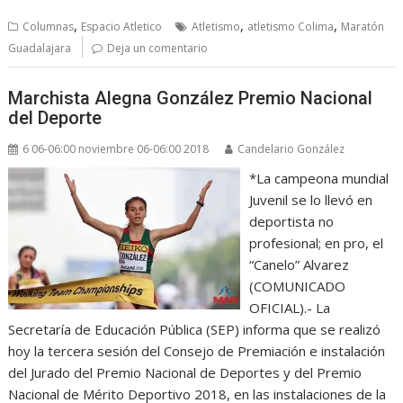
,
,
,
Columnas
Espacio Atletico
Atletismo
atletismo Colima
Maratón
Guadalajara
Deja un comentario
Marchista Alegna González Premio Nacional
del Deporte
6 06-06:00 noviembre 06-06:00 2018
Candelario González
*La campeona mundial
Juvenil se lo llevó en
deportista no
profesional; en pro, el
“Canelo” Alvarez
(COMUNICADO
OFICIAL).- La
Secretaría de Educación Pública (SEP) informa que se realizó
hoy la tercera sesión del Consejo de Premiación e instalación
del Jurado del Premio Nacional de Deportes y del Premio
Nacional de Mérito Deportivo 2018, en las instalaciones de la