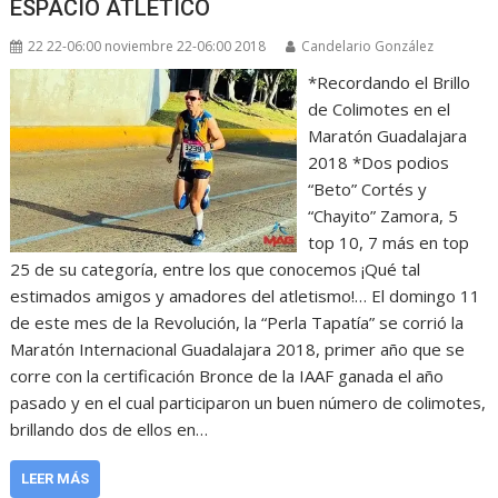
ESPACIO ATLÉTICO
22 22-06:00 noviembre 22-06:00 2018
Candelario González
*Recordando el Brillo
de Colimotes en el
Maratón Guadalajara
2018 *Dos podios
“Beto” Cortés y
“Chayito” Zamora, 5
top 10, 7 más en top
25 de su categoría, entre los que conocemos ¡Qué tal
estimados amigos y amadores del atletismo!… El domingo 11
de este mes de la Revolución, la “Perla Tapatía” se corrió la
Maratón Internacional Guadalajara 2018, primer año que se
corre con la certificación Bronce de la IAAF ganada el año
pasado y en el cual participaron un buen número de colimotes,
brillando dos de ellos en…
LEER MÁS