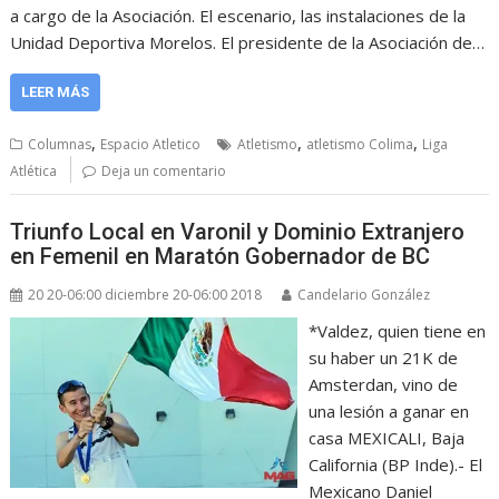
a cargo de la Asociación. El escenario, las instalaciones de la
Unidad Deportiva Morelos. El presidente de la Asociación de…
LEER MÁS
,
,
,
Columnas
Espacio Atletico
Atletismo
atletismo Colima
Liga
Atlética
Deja un comentario
Triunfo Local en Varonil y Dominio Extranjero
en Femenil en Maratón Gobernador de BC
20 20-06:00 diciembre 20-06:00 2018
Candelario González
*Valdez, quien tiene en
su haber un 21K de
Amsterdan, vino de
una lesión a ganar en
casa MEXICALI, Baja
California (BP Inde).- El
Mexicano Daniel