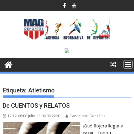
Saltar
al
contenido
Etiqueta:
Atletismo
De CUENTOS y RELATOS
12 12-06:00 julio 12-06:00 2020
Candelario González
¡Qué flojera llegar a
casa!… Fue su