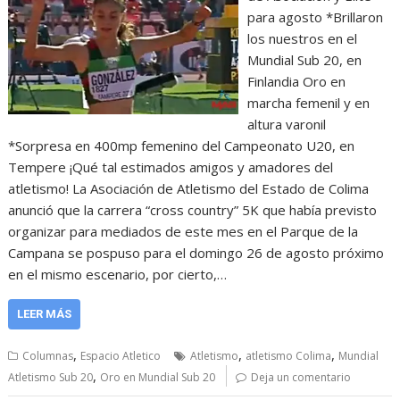
para agosto *Brillaron
los nuestros en el
Mundial Sub 20, en
Finlandia Oro en
marcha femenil y en
altura varonil
*Sorpresa en 400mp femenino del Campeonato U20, en
Tempere ¡Qué tal estimados amigos y amadores del
atletismo! La Asociación de Atletismo del Estado de Colima
anunció que la carrera “cross country” 5K que había previsto
organizar para mediados de este mes en el Parque de la
Campana se pospuso para el domingo 26 de agosto próximo
en el mismo escenario, por cierto,…
LEER MÁS
,
,
,
Columnas
Espacio Atletico
Atletismo
atletismo Colima
Mundial
,
Atletismo Sub 20
Oro en Mundial Sub 20
Deja un comentario