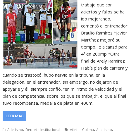
trabajo que con
aciertos y fallos se ha
ido mejorando,
comentó el entrenador
Braulio Ramírez *Javier
Martínez mejoró su
tiempo, le alcanzó para
4º en 200mp *Otra
final de Arely Ramírez
Había plan de carrera y
cuando se trastocó, hubo nervio en la tribuna, en la
delegación, en el entrenador, sin embargo, no dejaron de
apoyarle y él, siempre confió, “en mi ritmo de velocidad y el
plan de competencia, sobre los que se trabajó”, el que al final
tuvo recompensa, medalla de plata en 400m…
LEER MÁS
,
,
,
Atletismo
Deporte Institucional
Atletas Colima
Atletismo