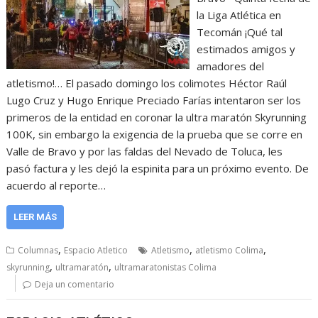
la Liga Atlética en
Tecomán ¡Qué tal
estimados amigos y
amadores del
atletismo!… El pasado domingo los colimotes Héctor Raúl
Lugo Cruz y Hugo Enrique Preciado Farías intentaron ser los
primeros de la entidad en coronar la ultra maratón Skyrunning
100K, sin embargo la exigencia de la prueba que se corre en
Valle de Bravo y por las faldas del Nevado de Toluca, les
pasó factura y les dejó la espinita para un próximo evento. De
acuerdo al reporte…
LEER MÁS
,
,
,
Columnas
Espacio Atletico
Atletismo
atletismo Colima
,
,
skyrunning
ultramaratón
ultramaratonistas Colima
Deja un comentario