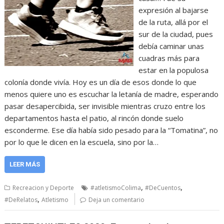
expresión al bajarse
de la ruta, allá por el
sur de la ciudad, pues
debía caminar unas
cuadras más para
estar en la populosa
colonía donde vivía. Hoy es un día de esos donde lo que
menos quiere uno es escuchar la letanía de madre, esperando
pasar desapercibida, ser invisible mientras cruzo entre los
departamentos hasta el patio, al rincón donde suelo
esconderme. Ese día había sido pesado para la “Tomatina”, no
por lo que le dicen en la escuela, sino por la…
LEER MÁS
,
,
Recreacion y Deporte
#atletismoColima
#DeCuentos
,
#DeRelatos
Atletismo
Deja un comentario