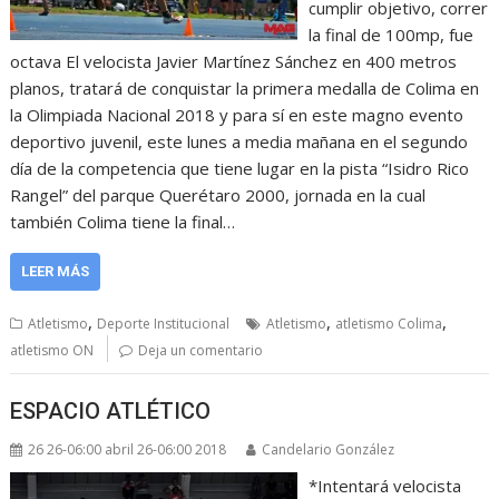
cumplir objetivo, correr
la final de 100mp, fue
octava El velocista Javier Martínez Sánchez en 400 metros
planos, tratará de conquistar la primera medalla de Colima en
la Olimpiada Nacional 2018 y para sí en este magno evento
deportivo juvenil, este lunes a media mañana en el segundo
día de la competencia que tiene lugar en la pista “Isidro Rico
Rangel” del parque Querétaro 2000, jornada en la cual
también Colima tiene la final…
LEER MÁS
,
,
,
Atletismo
Deporte Institucional
Atletismo
atletismo Colima
atletismo ON
Deja un comentario
ESPACIO ATLÉTICO
26 26-06:00 abril 26-06:00 2018
Candelario González
*Intentará velocista