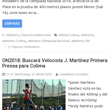
medallero de la Olimpiada Nacional 2018, al llevarse la de
Plata en la prueba de 400 metros planos Juvenil Menor (Sub
18), este lunes en la…
LEER MÁS
,
,
,
Atletismo
Deporte Institucional
Atletas Colima
Atletismo
,
,
atletismo Colima
atletismo Olimpiada Nacional
atletismo ON
Deja un comentario
ON2018: Buscará Velocista J. Martínez Primera
Presea para Colima
21 21-06:00 mayo 21-06:00 2018
Candelario González
*Javier Martínez
Sánchez está en las
finales del 400mp y del
Relevo 4x100mp
*Arely Ramírez pudo