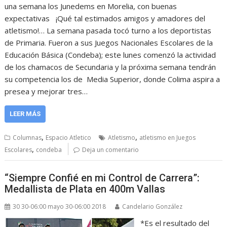
una semana los Junedems en Morelia, con buenas
expectativas ¡Qué tal estimados amigos y amadores del
atletismo!… La semana pasada tocó turno a los deportistas
de Primaria. Fueron a sus Juegos Nacionales Escolares de la
Educación Básica (Condeba); este lunes comenzó la actividad
de los chamacos de Secundaria y la próxima semana tendrán
su competencia los de Media Superior, donde Colima aspira a
presea y mejorar tres…
LEER MÁS
,
,
Columnas
Espacio Atletico
Atletismo
atletismo en Juegos
,
Escolares
condeba
Deja un comentario
“Siempre Confié en mi Control de Carrera”:
Medallista de Plata en 400m Vallas
30 30-06:00 mayo 30-06:00 2018
Candelario González
*Es el resultado del