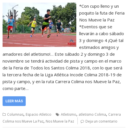
*Con cupo lleno y un
poquito la futa de Feria
Nos Mueve la Paz
*Eventos que se
llevarán a cabo sábado
3 y domingo 4 ¡Qué tal
estimados amigos y
amadores del atletismo!… Este sábado 2 y domingo 3 de
noviembre se tendrá actividad de pista y campo en el marco
de la Feria de Todos los Santos Colima 2018, con lo que será
la tercera fecha de la Liga Atlética Incode Colima 2018-19 de
pista y campo, y en la ruta Carrera Colima nos Mueve la Paz,
como parte…
LEER MÁS
,
,
,
Columnas
Espacio Atletico
Atletismo
atletismo Colima
Carrera
,
Colima nos Mueve La Paz
Nos Mueve la Paz
Deja un comentario