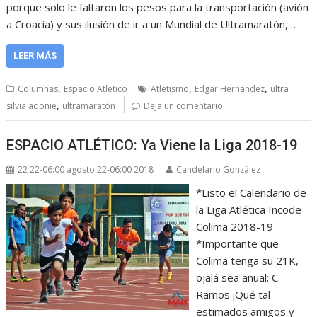
porque solo le faltaron los pesos para la transportación (avión
a Croacia) y sus ilusión de ir a un Mundial de Ultramaratón,…
LEER MÁS
,
,
,
Columnas
Espacio Atletico
Atletismo
Edgar Hernández
ultra
,
silvia adonie
ultramaratón
Deja un comentario
ESPACIO ATLÉTICO: Ya Viene la Liga 2018-19
22 22-06:00 agosto 22-06:00 2018
Candelario González
*Listo el Calendario de
la Liga Atlética Incode
Colima 2018-19
*Importante que
Colima tenga su 21K,
ojalá sea anual: C.
Ramos ¡Qué tal
estimados amigos y