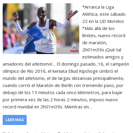
*Arranca la Liga
Atlética, este sábado
22 en la UD Morelos
*Más allá de los
límites, nuevo récord
de maratón,
2h01m39s ¡Qué tal
estimados amigos y
amadores del atletismo!… El domingo pasado, 16, el campeón
olímpico de Río 2016, el keniata Eliud Kipchoge cimbró el
mundo del atletismo, el de largas distancias principalmente,
cuando corrió el Maratón de Berlín con tremendo paso, por
debajo de los 15 minutos cada cinco kilómetros, para bajar
por primera vez de las 2 horas 2 minutos, impuso nuevo
record mundial en 2h01m39s. Mientras en…
LEER MÁS