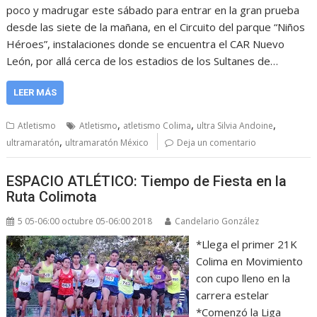
poco y madrugar este sábado para entrar en la gran prueba
desde las siete de la mañana, en el Circuito del parque “Niños
Héroes”, instalaciones donde se encuentra el CAR Nuevo
León, por allá cerca de los estadios de los Sultanes de…
LEER MÁS
,
,
,
Atletismo
Atletismo
atletismo Colima
ultra Silvia Andoine
,
ultramaratón
ultramaratón México
Deja un comentario
ESPACIO ATLÉTICO: Tiempo de Fiesta en la
Ruta Colimota
5 05-06:00 octubre 05-06:00 2018
Candelario González
*Llega el primer 21K
Colima en Movimiento
con cupo lleno en la
carrera estelar
*Comenzó la Liga