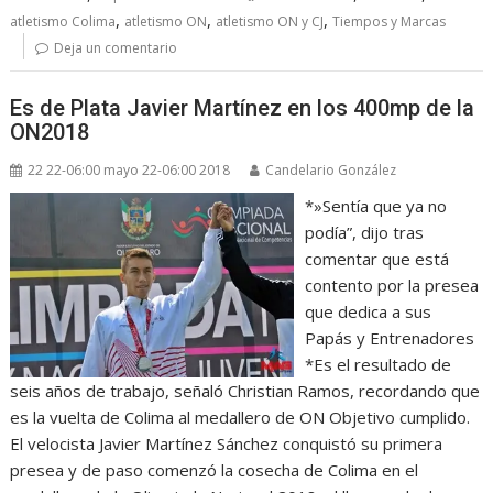
,
,
,
atletismo Colima
atletismo ON
atletismo ON y CJ
Tiempos y Marcas
Deja un comentario
Es de Plata Javier Martínez en los 400mp de la
ON2018
22 22-06:00 mayo 22-06:00 2018
Candelario González
*»Sentía que ya no
podía”, dijo tras
comentar que está
contento por la presea
que dedica a sus
Papás y Entrenadores
*Es el resultado de
seis años de trabajo, señaló Christian Ramos, recordando que
es la vuelta de Colima al medallero de ON Objetivo cumplido.
El velocista Javier Martínez Sánchez conquistó su primera
presea y de paso comenzó la cosecha de Colima en el