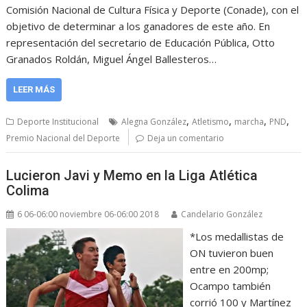
Comisión Nacional de Cultura Física y Deporte (Conade), con el
objetivo de determinar a los ganadores de este año. En
representación del secretario de Educación Pública, Otto
Granados Roldán, Miguel Ángel Ballesteros…
LEER MÁS
,
,
,
,
Deporte Institucional
Alegna González
Atletismo
marcha
PND
Premio Nacional del Deporte
Deja un comentario
Lucieron Javi y Memo en la Liga Atlética
Colima
6 06-06:00 noviembre 06-06:00 2018
Candelario González
*Los medallistas de
ON tuvieron buen
entre en 200mp;
Ocampo también
corrió 100 y Martínez