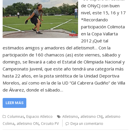
de ONyCJ con buen
nivel, este 15, 16 y 17
*Recordando
participación Colimota
en la Copa Vallarta
2012 ¡Qué tal
estimados amigos y amadores del atletismo!!… Con la
participación de 160 chamacos (as) este viernes, sábado y
domingo, se llevará a cabo el Estatal de Olimpiada Nacional y
Campeonato Juvenil, que este año tendrá una categoría más
hasta 22 años, en la pista sintética de la Unidad Deportiva
Morelos, así como en la de la UD “Gil Cabrera Gudiño” de Villa
de Álvarez, donde el sábado…
LEER MÁS
,
,
,
Columnas
Espacio Atletico
Atletismo
atletismo CNJ
atletismo
,
,
Colima
atletismo ON
Circuito PV
Deja un comentario