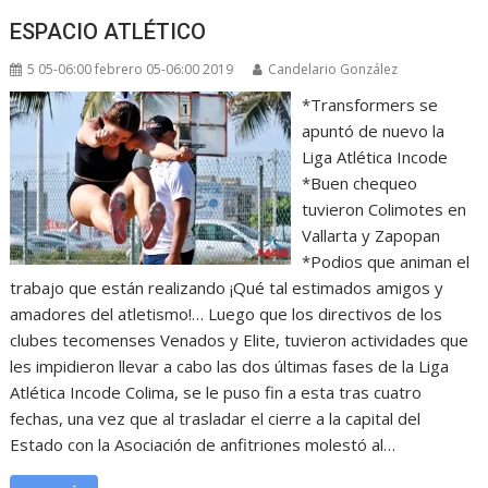
ESPACIO ATLÉTICO
5 05-06:00 febrero 05-06:00 2019
Candelario González
*Transformers se
apuntó de nuevo la
Liga Atlética Incode
*Buen chequeo
tuvieron Colimotes en
Vallarta y Zapopan
*Podios que animan el
trabajo que están realizando ¡Qué tal estimados amigos y
amadores del atletismo!… Luego que los directivos de los
clubes tecomenses Venados y Elite, tuvieron actividades que
les impidieron llevar a cabo las dos últimas fases de la Liga
Atlética Incode Colima, se le puso fin a esta tras cuatro
fechas, una vez que al trasladar el cierre a la capital del
Estado con la Asociación de anfitriones molestó al…