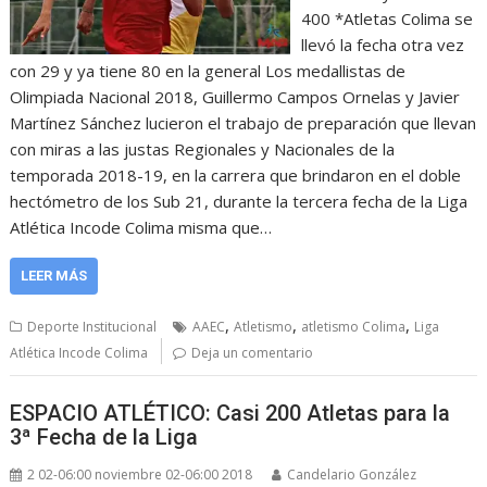
400 *Atletas Colima se
llevó la fecha otra vez
con 29 y ya tiene 80 en la general Los medallistas de
Olimpiada Nacional 2018, Guillermo Campos Ornelas y Javier
Martínez Sánchez lucieron el trabajo de preparación que llevan
con miras a las justas Regionales y Nacionales de la
temporada 2018-19, en la carrera que brindaron en el doble
hectómetro de los Sub 21, durante la tercera fecha de la Liga
Atlética Incode Colima misma que…
LEER MÁS
,
,
,
Deporte Institucional
AAEC
Atletismo
atletismo Colima
Liga
Atlética Incode Colima
Deja un comentario
ESPACIO ATLÉTICO: Casi 200 Atletas para la
3ª Fecha de la Liga
2 02-06:00 noviembre 02-06:00 2018
Candelario González