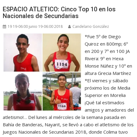
ESPACIO ATLETICO: Cinco Top 10 en los
Nacionales de Secundarias
19 19-06:00 junio 19-06:00 2018
Candelario González
*Fue 5º de Diego
Quiroz en 800mp; 6º
en 200 y 7º en 100 JA
Rivera: 9º en Hexa
Monse Núñez y 10º en
altura Grecia Martínez
*El viernes y sábado
próximo los de Media
Superior en Morelia
¡Qué tal estimados
amigos y amadores del
atletismo!… Del lunes al miércoles de la semana pasada en
Bahía de Banderas, Nayarit, se llevó a cabo el atletismo de los
Juegos Nacionales de Secundarias 2018, donde Colima tuvo