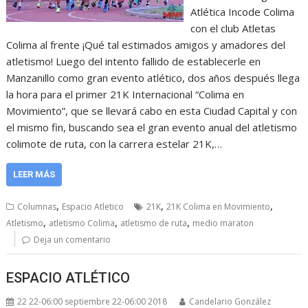
Atlética Incode Colima
con el club Atletas
Colima al frente ¡Qué tal estimados amigos y amadores del
atletismo! Luego del intento fallido de establecerle en
Manzanillo como gran evento atlético, dos años después llega
la hora para el primer 21K Internacional “Colima en
Movimiento”, que se llevará cabo en esta Ciudad Capital y con
el mismo fin, buscando sea el gran evento anual del atletismo
colimote de ruta, con la carrera estelar 21K,…
LEER MÁS
,
,
,
Columnas
Espacio Atletico
21K
21K Colima en Movimiento
,
,
,
Atletismo
atletismo Colima
atletismo de ruta
medio maraton
Deja un comentario
ESPACIO ATLÉTICO
22 22-06:00 septiembre 22-06:00 2018
Candelario González