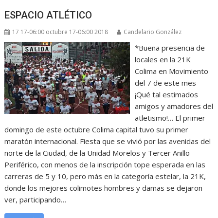
ESPACIO ATLÉTICO
17 17-06:00 octubre 17-06:00 2018
Candelario González
*Buena presencia de
locales en la 21K
Colima en Movimiento
del 7 de este mes
¡Qué tal estimados
amigos y amadores del
atletismo!… El primer
domingo de este octubre Colima capital tuvo su primer
maratón internacional. Fiesta que se vivió por las avenidas del
norte de la Ciudad, de la Unidad Morelos y Tercer Anillo
Periférico, con menos de la inscripción tope esperada en las
carreras de 5 y 10, pero más en la categoría estelar, la 21K,
donde los mejores colimotes hombres y damas se dejaron
ver, participando…