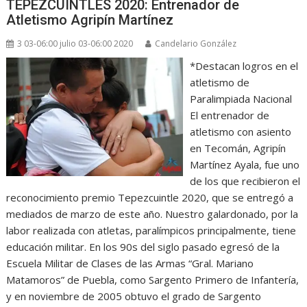
TEPEZCUINTLES 2020: Entrenador de
Atletismo Agripín Martínez
3 03-06:00 julio 03-06:00 2020
Candelario González
*Destacan logros en el
atletismo de
Paralimpiada Nacional
El entrenador de
atletismo con asiento
en Tecomán, Agripín
Martínez Ayala, fue uno
de los que recibieron el
reconocimiento premio Tepezcuintle 2020, que se entregó a
mediados de marzo de este año. Nuestro galardonado, por la
labor realizada con atletas, paralímpicos principalmente, tiene
educación militar. En los 90s del siglo pasado egresó de la
Escuela Militar de Clases de las Armas “Gral. Mariano
Matamoros” de Puebla, como Sargento Primero de Infantería,
y en noviembre de 2005 obtuvo el grado de Sargento