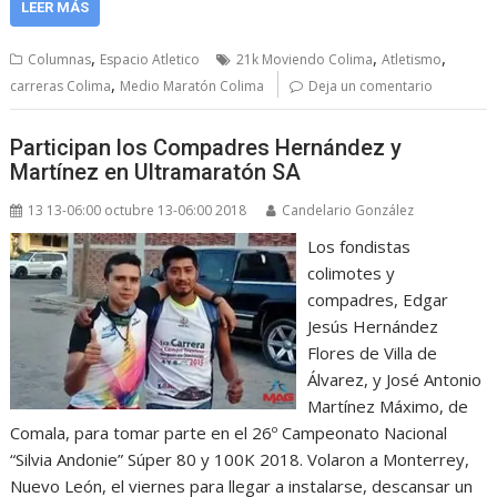
LEER MÁS
,
,
,
Columnas
Espacio Atletico
21k Moviendo Colima
Atletismo
,
carreras Colima
Medio Maratón Colima
Deja un comentario
Participan los Compadres Hernández y
Martínez en Ultramaratón SA
13 13-06:00 octubre 13-06:00 2018
Candelario González
Los fondistas
colimotes y
compadres, Edgar
Jesús Hernández
Flores de Villa de
Álvarez, y José Antonio
Martínez Máximo, de
Comala, para tomar parte en el 26º Campeonato Nacional
“Silvia Andonie” Súper 80 y 100K 2018. Volaron a Monterrey,
Nuevo León, el viernes para llegar a instalarse, descansar un