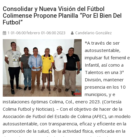
Consolidar y Nueva Visión del Fútbol
Colimense Propone Planilla “Por El Bien Del
Futbol”
1 01-06:00 febrero 01-06:00 2023
Candelario González
*A través de ser
autosustentable,
impulsar fut femenil e
Infantil, así como a
Talentos en una 3ª
División, mantener
presencia en los 10
municipios, y e
instalaciones óptimas Colima, Col., enero 2023. (Cortesía
Colima Futbol y Noticias). – Con el objetivo de hacer de la
Asociación de Futbol del Estado de Colima (AFEC), un modelo
autosustentable, con transparencia, eficaz y eficiente en la
promoción de la salud, de la actividad física, enfocada en la