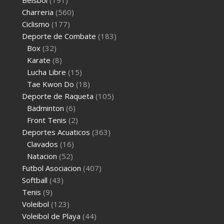
Beisbol
(191)
Charreria
(560)
Ciclismo
(177)
Deporte de Combate
(183)
Box
(32)
Karate
(8)
Lucha Libre
(15)
Tae Kwon Do
(18)
Deporte de Raqueta
(105)
Badminton
(6)
Front Tenis
(2)
Deportes Acuaticos
(363)
Clavados
(16)
Natacion
(52)
Futbol Asociacion
(407)
Softball
(43)
Tenis
(9)
Voleibol
(123)
Voleibol de Playa
(44)