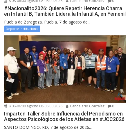
8 08-06:00 agosto 08-06:00 2026
Candelario González
0
#Nacionalito2026: Quiere Repetir Herencia Charra
en Infantil B, También Lidera la Infantil A, en Femenil
Puebla de Zaragoza, Puebla, 7 de agosto de...
Deporte Institucional
8 08-06:00 agosto 08-06:00 2026
Candelario González
0
Imparten Taller Sobre Influencia del Periodismo en
Aspectos Psicológicos de los Atletas en #JCC2026
SANTO DOMINGO, RD, 7 de agosto de 2026...