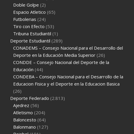
Doble Golpe
(2)
Espacio Atletico
(65)
Futbolerias
(24)
Tiro con Efecto
(53)
Tribuna Estudiantil
(1)
Deporte Estudiantil
(289)
CONADEMS – Consejo Nacional para el Desarrollo del
Deporte en la Educación Media Superior
(26)
CONDDE – Consejo Nacional del Deporte de la
Educación
(44)
CONDEBA – Consejo Nacional para el Desarrollo de la
Educacion Fisica y el Deporte en la Educacion Basica
(26)
Deporte Federado
(2.813)
Ajedrez
(56)
Atletismo
(204)
Baloncesto
(64)
Balonmano
(127)