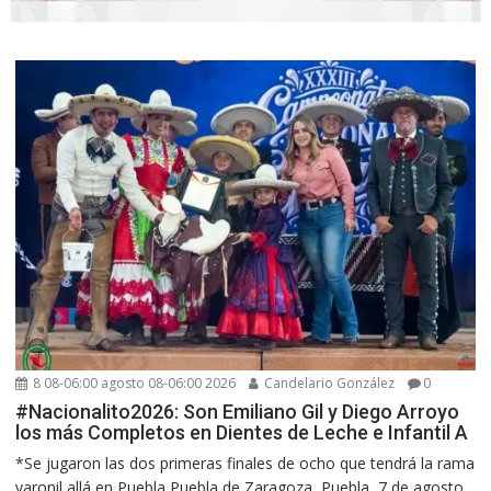
8 08-06:00 agosto 08-06:00 2026
Candelario González
0
#Nacionalito2026: Son Emiliano Gil y Diego Arroyo
los más Completos en Dientes de Leche e Infantil A
*Se jugaron las dos primeras finales de ocho que tendrá la rama
varonil allá en Puebla Puebla de Zaragoza, Puebla, 7 de agosto