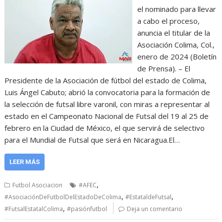
el nominado para llevar
a cabo el proceso,
anuncia el titular de la
Asociación Colima, Col.,
enero de 2024 (Boletín
de Prensa). – El
Presidente de la Asociación de fútbol del estado de Colima,
Luis Ángel Cabuto; abrió la convocatoria para la formación de
la selección de futsal libre varonil, con miras a representar al
estado en el Campeonato Nacional de Futsal del 19 al 25 de
febrero en la Ciudad de México, el que servirá de selectivo
para el Mundial de Futsal que será en Nicaragua.El…
LEER MÁS
,
Futbol Asociacion
#AFEC
,
,
#AsociaciónDeFutbolDelEstadoDeColima
#EstataldeFutsal
,
#FutsalEstatalColima
#pasiónfutbol
Deja un comentario