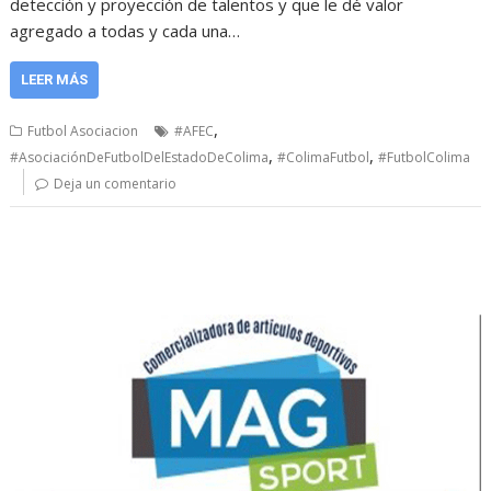
detección y proyección de talentos y que le dé valor
agregado a todas y cada una…
LEER MÁS
,
Futbol Asociacion
#AFEC
,
,
#AsociaciónDeFutbolDelEstadoDeColima
#ColimaFutbol
#FutbolColima
Deja un comentario