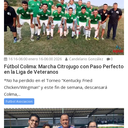
16 16-06:00 enero 16-06:00 2026
Candelario González
0
Fútbol Colima: Marcha Citrojugo con Paso Perfecto
en la Liga de Veteranos
*No ha perdido en el Torneo “Kentucky Fried
Chicken/Wingman” y este fin de semana, descansará
Colima,...
Futbol Asociacion