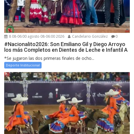
8 08-06:00 agosto 08-06:00 2026
Candelario González
0
#Nacionalito2026: Son Emiliano Gil y Diego Arroyo
los más Completos en Dientes de Leche e Infantil A
*Se jugaron las dos primeras finales de ocho...
Deporte Institucional