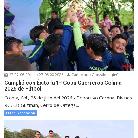
27 27-06:00 julio 27-06:00 2026
Candelario González
0
Cumplió con Éxito la 1ª Copa Guerreros Colima
2026 de Fútbol
Colima, Col., 26 de julio del 2026.- Deportivo Corona, Divinos
RG, CD Guzmán, Cerro de Ortega,...
Futbol Asociacion