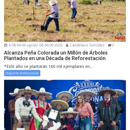
8 08-06:00 agosto 08-06:00 2026
Candelario González
0
Alcanza Peña Colorada un Millón de Árboles
Plantados en una Década de Reforestación
*Este año se plantarán 160 mil ejemplares en...
Deporte Institucional