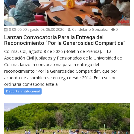
8 08-06:00 agosto 08-06:00 2026
Candelario González
0
Lanzan Convocatoria Para la Entrega del
Reconocimiento “Por la Generosidad Compartida”
Colima, Col, agosto 8 de 2026 (Boletín de Prensa). – La
Asociación Civil Jubilados y Pensionados de la Universidad de
Colima, lanzó la convocatoria para la entrega del
reconocimiento “Por la Generosidad Compartida”, que por
acuerdo de asamblea se entrega desde 2014. En la sesión
ordinaria correspondiente a...
Deporte Institucional