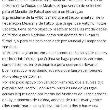
febrero en la Ciudad de México, el que servirá de selectivo
para el Mundial de Futsal que será en Nicaragua.
El presidente de la AFEC, señaló que el Sector amateur de la
Federación Mexicana de Fútbol que dirige José Antonio Huizar
Esparza, tiene como objetivo reactivar todas las modalidades
del fútbol a nivel Nacional, como son además del Futsal el
fútbol 7, y para ello convocan este pre Mundial y Campeonato
Nacional.
«Recuerdo la gran potencia que somos en Futsal y por eso es
mucho el interés de que Colima se haga presente, veremos
cómo hacemos en lo económico pero queremos llevar un
buen selectivo recordando aquellos que fueron campeones
Mundiales y de Colima».
Por ello pidió apoyo con Salvador Ramírez, que a su vez dijo
platicará con Héctor León Alam, pues es una de las ligas
activas la que tienen por medio del Sindicato de Trabajadores
del Ayuntamiento de Colima, además de Luis Tovar y entre
ellos conformaran un selectivo…»o hasta dos y hacer una