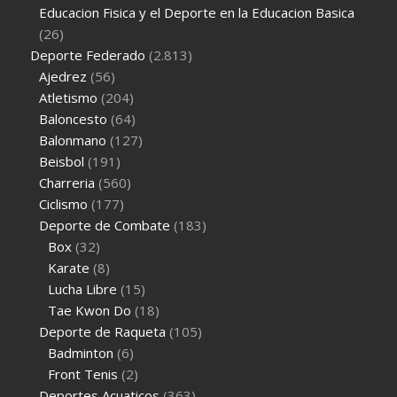
Educacion Fisica y el Deporte en la Educacion Basica
(26)
Deporte Federado
(2.813)
Ajedrez
(56)
Atletismo
(204)
Baloncesto
(64)
Balonmano
(127)
Beisbol
(191)
Charreria
(560)
Ciclismo
(177)
Deporte de Combate
(183)
Box
(32)
Karate
(8)
Lucha Libre
(15)
Tae Kwon Do
(18)
Deporte de Raqueta
(105)
Badminton
(6)
Front Tenis
(2)
Deportes Acuaticos
(363)