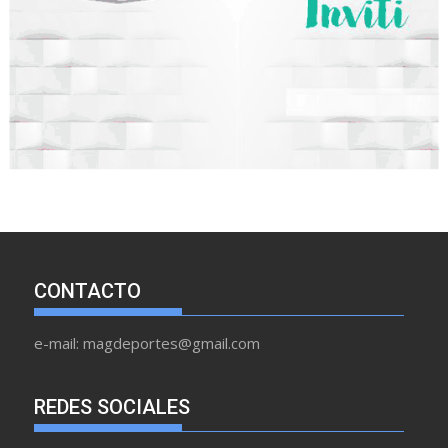
CONTACTO
e-mail: magdeportes@gmail.com
REDES SOCIALES