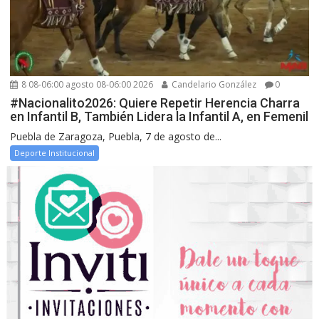
8 08-06:00 agosto 08-06:00 2026
Candelario González
0
#Nacionalito2026: Quiere Repetir Herencia Charra
en Infantil B, También Lidera la Infantil A, en Femenil
Puebla de Zaragoza, Puebla, 7 de agosto de...
Deporte Institucional