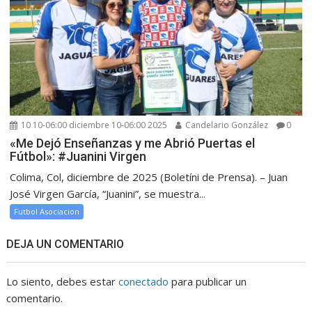
10 10-06:00 diciembre 10-06:00 2025
Candelario González
0
«Me Dejó Enseñanzas y me Abrió Puertas el
Fútbol»: #Juanini Virgen
Colima, Col, diciembre de 2025 (Boletíni de Prensa). – Juan
José Virgen García, “Juanini”, se muestra...
Futbol Asociacion
DEJA UN COMENTARIO
Lo siento, debes estar
conectado
para publicar un
comentario.