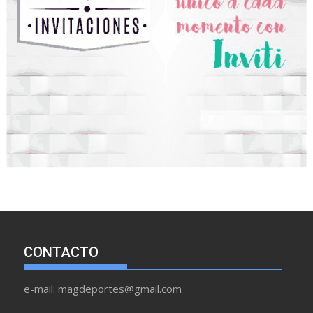
CONTACTO
e-mail: magdeportes@gmail.com