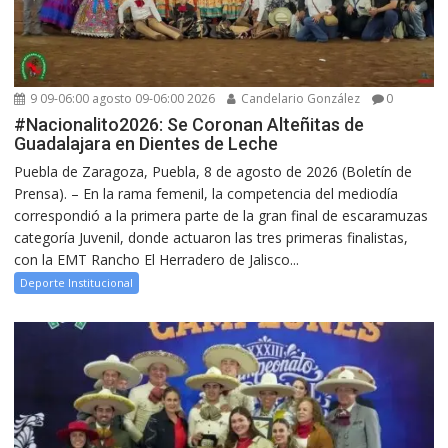
9 09-06:00 agosto 09-06:00 2026
Candelario González
0
#Nacionalito2026: Se Coronan Alteñitas de
Guadalajara en Dientes de Leche
Puebla de Zaragoza, Puebla, 8 de agosto de 2026 (Boletín de
Prensa). – En la rama femenil, la competencia del mediodía
correspondió a la primera parte de la gran final de escaramuzas
categoría Juvenil, donde actuaron las tres primeras finalistas,
con la EMT Rancho El Herradero de Jalisco...
Deporte Institucional