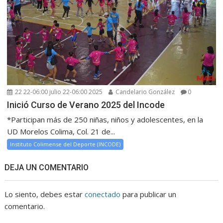
22 22-06:00 julio 22-06:00 2025
Candelario González
0
Inició Curso de Verano 2025 del Incode
*Participan más de 250 niñas, niños y adolescentes, en la
UD Morelos Colima, Col. 21 de...
Instituto Colimense del Deporte (INCODE)
DEJA UN COMENTARIO
Lo siento, debes estar
conectado
para publicar un
comentario.