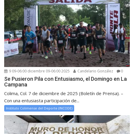
9 09-06:00 diciembre 09-06:00 2025
Candelario González
0
Se Pusieron Pila con Entusiasmo, el Domingo en La
Campana
Colima, Col. 7 de diciembre de 2025 (Boletín de Prensa). –
Con una entusiasta participación de...
Instituto Colimense del Deporte (INCODE)