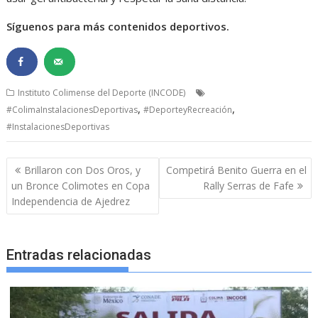
Síguenos para más contenidos deportivos.
Instituto Colimense del Deporte (INCODE)
,
,
#ColimaInstalacionesDeportivas
#DeporteyRecreación
#InstalacionesDeportivas
Navegación
Brillaron con Dos Oros, y
Competirá Benito Guerra en el
de
un Bronce Colimotes en Copa
Rally Serras de Fafe
entradas
Independencia de Ajedrez
Entradas relacionadas