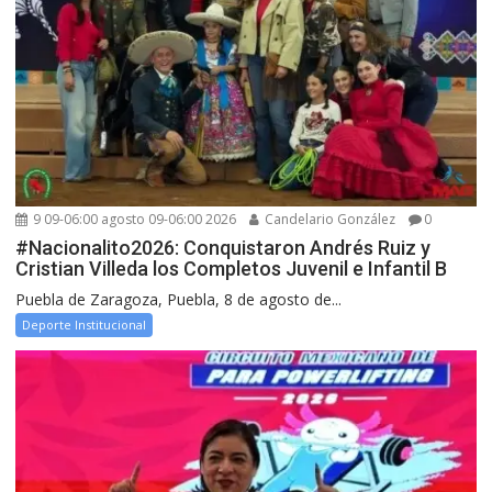
9 09-06:00 agosto 09-06:00 2026
Candelario González
0
#Nacionalito2026: Conquistaron Andrés Ruiz y
Cristian Villeda los Completos Juvenil e Infantil B
Puebla de Zaragoza, Puebla, 8 de agosto de...
Deporte Institucional