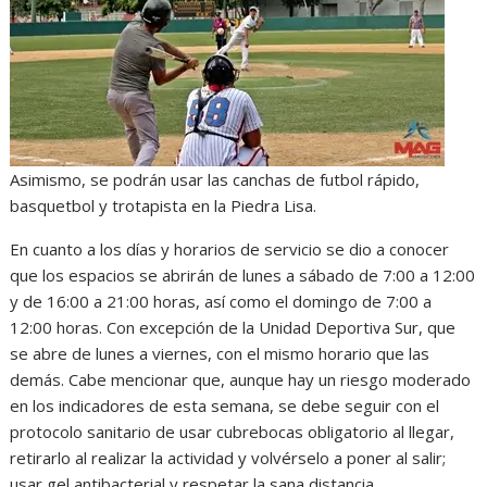
Asimismo, se podrán usar las canchas de futbol rápido,
basquetbol y trotapista en la Piedra Lisa.
En cuanto a los días y horarios de servicio se dio a conocer
que los espacios se abrirán de lunes a sábado de 7:00 a 12:00
y de 16:00 a 21:00 horas, así como el domingo de 7:00 a
12:00 horas. Con excepción de la Unidad Deportiva Sur, que
se abre de lunes a viernes, con el mismo horario que las
demás. Cabe mencionar que, aunque hay un riesgo moderado
en los indicadores de esta semana, se debe seguir con el
protocolo sanitario de usar cubrebocas obligatorio al llegar,
retirarlo al realizar la actividad y volvérselo a poner al salir;
usar gel antibacterial y respetar la sana distancia.