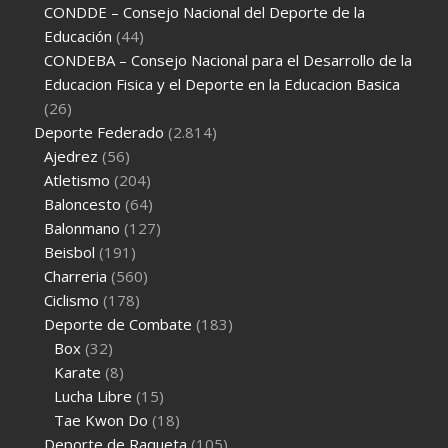
CONDDE – Consejo Nacional del Deporte de la
Educación
(44)
CONDEBA – Consejo Nacional para el Desarrollo de la
Educacion Fisica y el Deporte en la Educacion Basica
(26)
Deporte Federado
(2.814)
Ajedrez
(56)
Atletismo
(204)
Baloncesto
(64)
Balonmano
(127)
Beisbol
(191)
Charreria
(560)
Ciclismo
(178)
Deporte de Combate
(183)
Box
(32)
Karate
(8)
Lucha Libre
(15)
Tae Kwon Do
(18)
Deporte de Raqueta
(105)