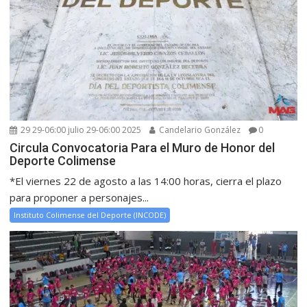
29 29-06:00 julio 29-06:00 2025
Candelario González
0
Circula Convocatoria Para el Muro de Honor del
Deporte Colimense
*El viernes 22 de agosto a las 14:00 horas, cierra el plazo
para proponer a personajes...
Instituto Colimense del Deporte (INCODE)