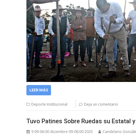
LEER MÁS
Deporte Institucional
Deja un comentario
Tuvo Patines Sobre Ruedas su Estatal y
9 09-06:00 diciembre 09-06:00 2025
Candelario Gonzál