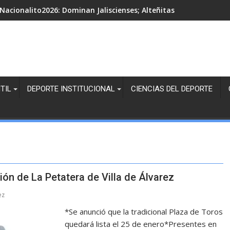
Nacionalito2026: Dominan Jaliscienses; Alteñitas, Margaritas Bl
TIL
DEPORTE INSTITUCIONAL
CIENCIAS DEL DEPORTE
ión de La Petatera de Villa de Álvarez
ez
‎*Se anunció que la tradicional Plaza de Toros
quedará lista el 25 de enero*Presentes en