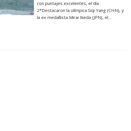
con puntajes excelentes, el día
2*Destacaron la olímpica Siqi Yang (CHN), y
la ex medallista Mirai Ikeda (JPN), el…