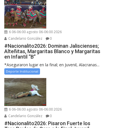
6 06-06:00 agosto 06-06:00 2026
Candelario González
0
#Nacionalito2026: Dominan Jaliscienses;
Alteñitas, Margaritas Blanco y Margaritas
en Infantil “B”
*Aseguraron lugar en la final; en Juvenil, Alacranas...
Deporte Institucional
6 06-06:00 agosto 06-06:00 2026
Candelario González
0
#Nacionalito2026: Pisaron Fuerte los