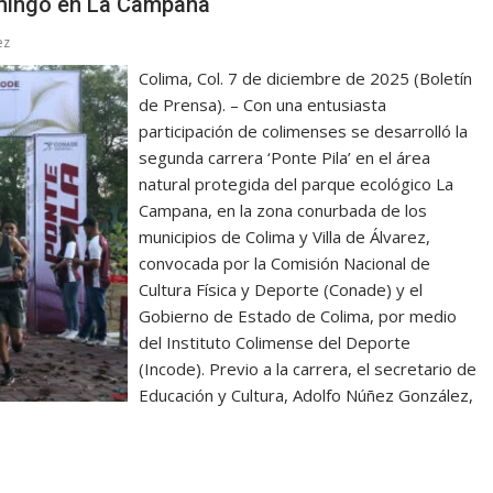
omingo en La Campana
ez
Colima, Col. 7 de diciembre de 2025 (Boletín
de Prensa). – Con una entusiasta
participación de colimenses se desarrolló la
segunda carrera ‘Ponte Pila’ en el área
natural protegida del parque ecológico La
Campana, en la zona conurbada de los
municipios de Colima y Villa de Álvarez,
convocada por la Comisión Nacional de
Cultura Física y Deporte (Conade) y el
Gobierno de Estado de Colima, por medio
del Instituto Colimense del Deporte
(Incode). Previo a la carrera, el secretario de
Educación y Cultura, Adolfo Núñez González,