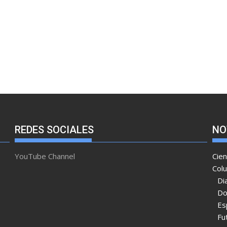
REDES SOCIALES
NO
YouTube Channel
Cien
Col
Di
Do
Es
Fu