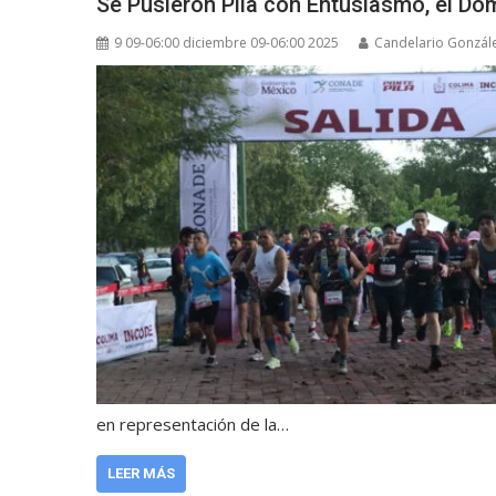
Se Pusieron Pila con Entusiasmo, el D
9 09-06:00 diciembre 09-06:00 2025
Candelario Gonzál
en representación de la…
LEER MÁS