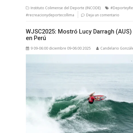
Instituto Colimense del Deporte (INCODE)
#DeporteyRe
#recreacionydeportecollima
Deja un comentario
WJSC2025: Mostró Lucy Darragh (AUS) 
en Perú
9 09-06:00 diciembre 09-06:00 2025
Candelario Gonzál