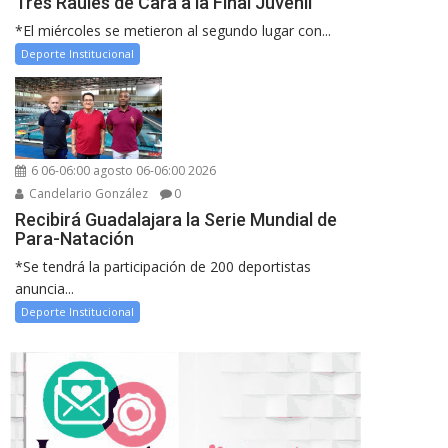
Tres Raules de Cara a la Final Juvenil
*El miércoles se metieron al segundo lugar con...
Deporte Institucional
6 06-06:00 agosto 06-06:00 2026
Candelario González
0
Recibirá Guadalajara la Serie Mundial de
Para-Natación
*Se tendrá la participación de 200 deportistas
anuncia...
Deporte Institucional