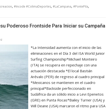
,
,
,
,
creacion
#Incode #ColimaDeportes
#LaCampana
#PontePila
su Poderoso Frontside Para Iniciar su Campaña
ez
*La Intensidad aumenta con el inicio de las
eliminaciones en el Día 3 del ISA World Junior
Surfing Championship*Michael Monteiro
(ITA) se recupera en repechaje con una
actuación destacada *El local Bastián
Arévalo (PER) de regreso al cuadro principal
*Mexicanos se mantienen en el cuadro
principal*Backside perfeccionado en
Sudáfrica da un sólido inicio a Levi Epenetos
(GRE) en Punta Rocas*Bailey Turner (USA) y
Will Deane (USA) marcaron el ritmo para USA