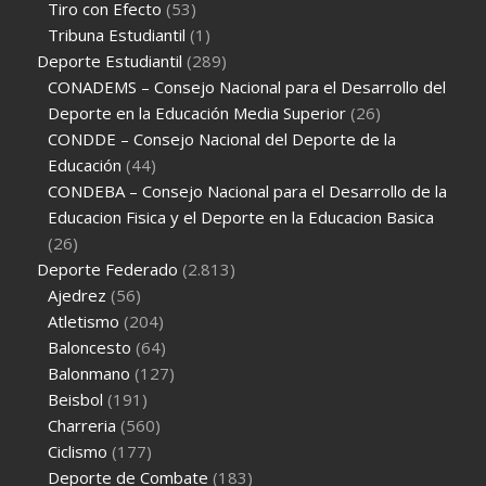
Tiro con Efecto
(53)
Tribuna Estudiantil
(1)
Deporte Estudiantil
(289)
CONADEMS – Consejo Nacional para el Desarrollo del
Deporte en la Educación Media Superior
(26)
CONDDE – Consejo Nacional del Deporte de la
Educación
(44)
CONDEBA – Consejo Nacional para el Desarrollo de la
Educacion Fisica y el Deporte en la Educacion Basica
(26)
Deporte Federado
(2.813)
Ajedrez
(56)
Atletismo
(204)
Baloncesto
(64)
Balonmano
(127)
Beisbol
(191)
Charreria
(560)
Ciclismo
(177)
Deporte de Combate
(183)