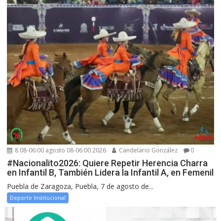
8 08-06:00 agosto 08-06:00 2026
Candelario González
0
#Nacionalito2026: Quiere Repetir Herencia Charra
en Infantil B, También Lidera la Infantil A, en Femenil
Puebla de Zaragoza, Puebla, 7 de agosto de...
Deporte Institucional