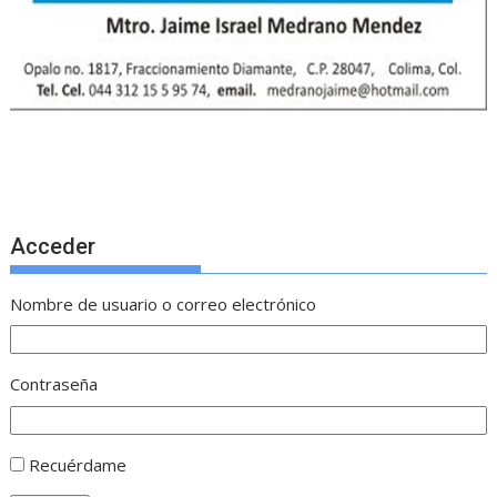
Acceder
Nombre de usuario o correo electrónico
Contraseña
Recuérdame