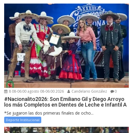
8 08-06:00 agosto 08-06:00 2026
Candelario González
0
#Nacionalito2026: Son Emiliano Gil y Diego Arroyo
los más Completos en Dientes de Leche e Infantil A
*Se jugaron las dos primeras finales de ocho...
Deporte Institucional