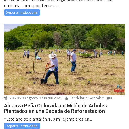
ordinaria correspondiente a...
Deporte Institucional
8 08-06:00 agosto 08-06:00 2026
Candelario González
0
Alcanza Peña Colorada un Millón de Árboles
Plantados en una Década de Reforestación
*Este año se plantarán 160 mil ejemplares en...
Deporte Institucional