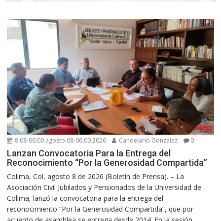
8 08-06:00 agosto 08-06:00 2026
Candelario González
0
Lanzan Convocatoria Para la Entrega del
Reconocimiento “Por la Generosidad Compartida”
Colima, Col, agosto 8 de 2026 (Boletín de Prensa). – La
Asociación Civil Jubilados y Pensionados de la Universidad de
Colima, lanzó la convocatoria para la entrega del
reconocimiento “Por la Generosidad Compartida”, que por
acuerdo de asamblea se entrega desde 2014. En la sesión