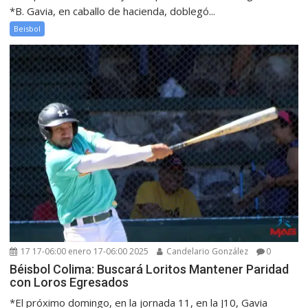
*B. Gavia, en caballo de hacienda, doblegó...
Beisbol
17 17-06:00 enero 17-06:00 2025
Candelario González
0
Béisbol Colima: Buscará Loritos Mantener Paridad
con Loros Egresados
*El próximo domingo, en la jornada 11, en la J10, Gavia