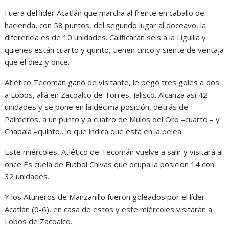
Fuera del líder Acatlán que marcha al frente en caballo de
hacienda, con 58 puntos, del segundo lugar al doceavo, la
diferencia es de 10 unidades. Calificarán seis a la Liguilla y
quienes están cuarto y quinto, tienen cinco y siente de ventaja
que el diez y once.
Atlético Tecomán ganó de visitante, le pegó tres goles a dos
a Lobos, allá en Zacoalco de Torres, Jalisco. Alcanza así 42
unidades y se pone en la décima posición, detrás de
Palmeros, a un punto y a cuatro de Mulos del Oro –cuarto – y
Chapala –quinto., lo que indica que está en la pelea.
Este miércoles, Atlético de Tecomán vuelve a salir y visitará al
once Es cuela de Futbol Chivas que ocupa la posición 14 con
32 unidades.
Y los Atuneros de Manzanillo fueron goleados por el líder
Acatlán (0-6), en casa de estos y este miércoles visitarán a
Lobos de Zacoalco.