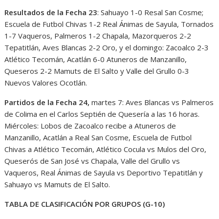
Resultados de la Fecha 23
: Sahuayo 1-0 Resal San Cosme;
Escuela de Futbol Chivas 1-2 Real Ánimas de Sayula, Tornados
1-7 Vaqueros, Palmeros 1-2 Chapala, Mazorqueros 2-2
Tepatitlán, Aves Blancas 2-2 Oro, y el domingo: Zacoalco 2-3
Atlético Tecomán, Acatlán 6-0 Atuneros de Manzanillo,
Queseros 2-2 Mamuts de El Salto y Valle del Grullo 0-3
Nuevos Valores Ocotlán.
Partidos de la Fecha 24,
martes 7: Aves Blancas vs Palmeros
de Colima en el Carlos Septién de Quesería a las 16 horas.
Miércoles: Lobos de Zacoalco recibe a Atuneros de
Manzanillo, Acatlán a Real San Cosme, Escuela de Futbol
Chivas a Atlético Tecomán, Atlético Cocula vs Mulos del Oro,
Queserós de San José vs Chapala, Valle del Grullo vs
Vaqueros, Real Ánimas de Sayula vs Deportivo Tepatitlán y
Sahuayo vs Mamuts de El Salto.
TABLA DE CLASIFICACIÓN POR GRUPOS (G-10)