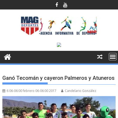
Saltar
al
contenido
Ganó Tecomán y cayeron Palmeros y Atuneros
6 06-06:00 febrero 06-06:00 2017
Candelario González