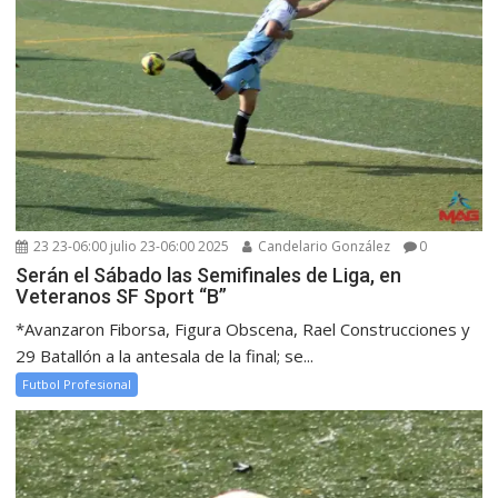
23 23-06:00 julio 23-06:00 2025
Candelario González
0
Serán el Sábado las Semifinales de Liga, en
Veteranos SF Sport “B”
*Avanzaron Fiborsa, Figura Obscena, Rael Construcciones y
29 Batallón a la antesala de la final; se...
Futbol Profesional