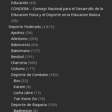
Educación
(44)
CONDEBA – Consejo Nacional para el Desarrollo de la
Educacion Fisica y el Deporte en la Educacion Basica
(26)
Deporte Federado
(2.813)
Ajedrez
(56)
Atletismo
(204)
Baloncesto
(64)
Balonmano
(127)
Beisbol
(191)
Charreria
(560)
Ciclismo
(177)
Deporte de Combate
(183)
Box
(32)
Karate
(8)
Lucha Libre
(15)
Tae Kwon Do
(18)
Deporte de Raqueta
(105)
Badminton
(6)