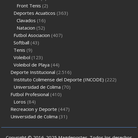
Front Tenis
(2)
Deportes Acuaticos
(363)
Clavados
(16)
Natacion
(52)
Futbol Asociacion
(407)
Softball
(43)
Tenis
(9)
Voleibol
(123)
Voleibol de Playa
(44)
Deporte Institucional
(2.516)
Instituto Colimense del Deporte (INCODE)
(222)
Universidad de Colima
(70)
Futbol Profesional
(410)
Loros
(84)
Recreacion y Deporte
(447)
Universidad de Colima
(31)
Copyright © 2016-2025 Magdeportes. Todos los derechos