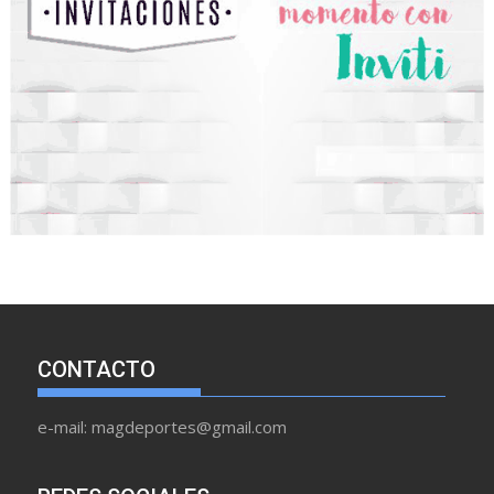
CONTACTO
e-mail: magdeportes@gmail.com