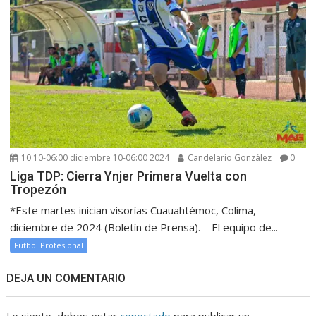
10 10-06:00 diciembre 10-06:00 2024
Candelario González
0
Liga TDP: Cierra Ynjer Primera Vuelta con
Tropezón
*Este martes inician visorías Cuauahtémoc, Colima,
diciembre de 2024 (Boletín de Prensa). – El equipo de...
Futbol Profesional
DEJA UN COMENTARIO
Lo siento, debes estar
conectado
para publicar un