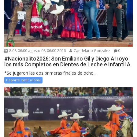
8 08-06:00 agosto 08-06:00 2026
Candelario González
0
#Nacionalito2026: Son Emiliano Gil y Diego Arroyo
los más Completos en Dientes de Leche e Infantil A
*Se jugaron las dos primeras finales de ocho...
Deporte Institucional