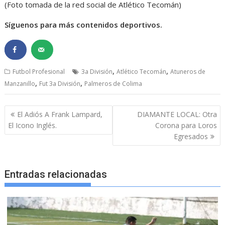
(Foto tomada de la red social de Atlético Tecomán)
Síguenos para más contenidos deportivos.
,
,
Futbol Profesional
3a División
Atlético Tecomán
Atuneros de
,
,
Manzanillo
Fut 3a División
Palmeros de Colima
Navegación
El Adiós A Frank Lampard,
DIAMANTE LOCAL: Otra
de
El Icono Inglés.
Corona para Loros
entradas
Egresados
Entradas relacionadas