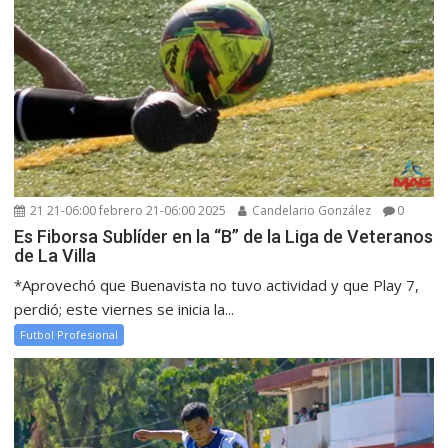
21 21-06:00 febrero 21-06:00 2025
Candelario González
0
Es Fiborsa Sublíder en la “B” de la Liga de Veteranos
de La Villa
*Aprovechó que Buenavista no tuvo actividad y que Play 7,
perdió; este viernes se inicia la...
Futbol Profesional