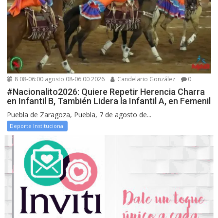
8 08-06:00 agosto 08-06:00 2026
Candelario González
0
#Nacionalito2026: Quiere Repetir Herencia Charra
en Infantil B, También Lidera la Infantil A, en Femenil
Puebla de Zaragoza, Puebla, 7 de agosto de...
Deporte Institucional