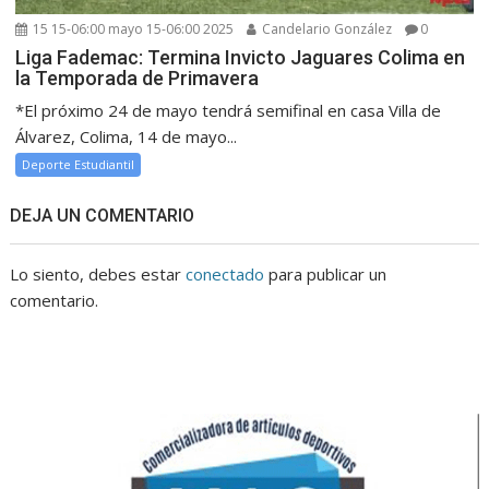
15 15-06:00 mayo 15-06:00 2025
Candelario González
0
Liga Fademac: Termina Invicto Jaguares Colima en
la Temporada de Primavera
*El próximo 24 de mayo tendrá semifinal en casa Villa de
Álvarez, Colima, 14 de mayo...
Deporte Estudiantil
DEJA UN COMENTARIO
Lo siento, debes estar
conectado
para publicar un
comentario.