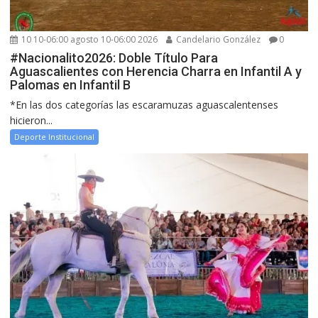
10 10-06:00 agosto 10-06:00 2026
Candelario González
0
#Nacionalito2026: Doble Título Para
Aguascalientes con Herencia Charra en Infantil A y
Palomas en Infantil B
*En las dos categorías las escaramuzas aguascalentenses
hicieron...
Deporte Institucional