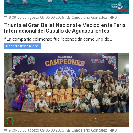
9 09-06:00 agosto 09-06:00 2026
Candelario González
0
Triunfa el Gran Ballet Nacional e México en la Feria
Internacional del Caballo de Aguascalientes
*La compañía colimense fue reconocida como uno de...
Deporte Institucional
9 09-06:00 agosto 09-06:00 2026
Candelario González
0