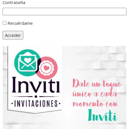
Contraseña
Recuérdame
Acceder