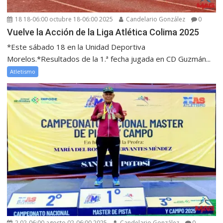
18 18-06:00 octubre 18-06:00 2025
Candelario González
0
Vuelve la Acción de la Liga Atlética Colima 2025
*Este sábado 18 en la Unidad Deportiva
Morelos.*Resultados de la 1.ª fecha jugada en CD Guzmán...
Atletismo
2 02-06:00 agosto 02-06:00 2025
Candelario González
0