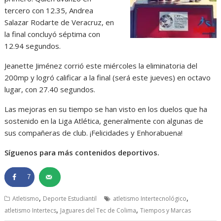
tercero con 12.35, Andrea
Salazar Rodarte de Veracruz, en
la final concluyó séptima con
12.94 segundos.
Jeanette Jiménez corrió este miércoles la eliminatoria del
200mp y logró calificar a la final (será este jueves) en octavo
lugar, con 27.40 segundos.
Las mejoras en su tiempo se han visto en los duelos que ha
sostenido en la Liga Atlética, generalmente con algunas de
sus compañeras de club. ¡Felicidades y Enhorabuena!
Síguenos para más contenidos deportivos.
7
,
,
Atletismo
Deporte Estudiantil
atletismo Intertecnológico
,
,
atletismo Intertecs
Jaguares del Tec de Colima
Tiempos y Marcas