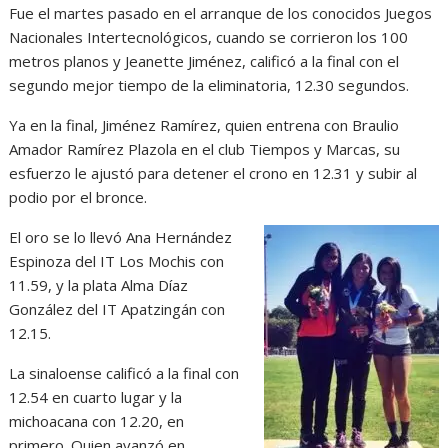
Fue el martes pasado en el arranque de los conocidos Juegos
Nacionales Intertecnológicos, cuando se corrieron los 100
metros planos y Jeanette Jiménez, calificó a la final con el
segundo mejor tiempo de la eliminatoria, 12.30 segundos.
Ya en la final, Jiménez Ramírez, quien entrena con Braulio
Amador Ramírez Plazola en el club Tiempos y Marcas, su
esfuerzo le ajustó para detener el crono en 12.31 y subir al
podio por el bronce.
El oro se lo llevó Ana Hernández
Espinoza del IT Los Mochis con
11.59, y la plata Alma Díaz
González del IT Apatzingán con
12.15.
La sinaloense calificó a la final con
12.54 en cuarto lugar y la
michoacana con 12.20, en
primero. Quien avanzó en