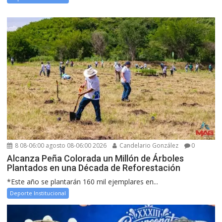
8 08-06:00 agosto 08-06:00 2026
Candelario González
0
Alcanza Peña Colorada un Millón de Árboles
Plantados en una Década de Reforestación
*Este año se plantarán 160 mil ejemplares en...
Deporte Institucional