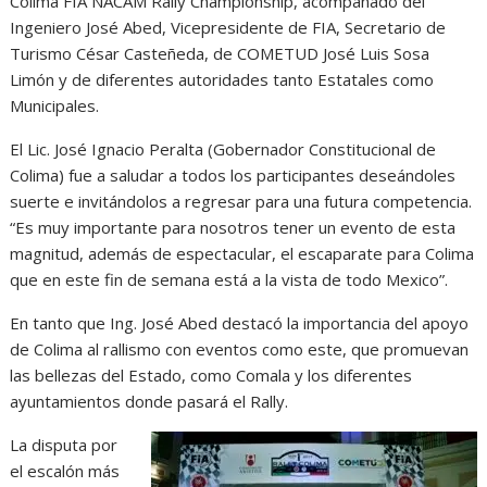
Colima FIA NACAM Rally Championship, acompañado del
Ingeniero José Abed, Vicepresidente de FIA, Secretario de
Turismo César Casteñeda, de COMETUD José Luis Sosa
Limón y de diferentes autoridades tanto Estatales como
Municipales.
El Lic. José Ignacio Peralta (Gobernador Constitucional de
Colima) fue a saludar a todos los participantes deseándoles
suerte e invitándolos a regresar para una futura competencia.
“Es muy importante para nosotros tener un evento de esta
magnitud, además de espectacular, el escaparate para Colima
que en este fin de semana está a la vista de todo Mexico”.
En tanto que Ing. José Abed destacó la importancia del apoyo
de Colima al rallismo con eventos como este, que promuevan
las bellezas del Estado, como Comala y los diferentes
ayuntamientos donde pasará el Rally.
La disputa por
el escalón más