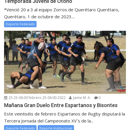
Temporada Juvenil de Otoño
*Venció 20 a 3 al equipo Zorros de Querétaro Querétaro,
Querétaro, 1 de octubre de 2023....
Deporte Federado
25 25-06:00 febrero 25-06:00 2022
Jaime M. A.
0
Mañana Gran Duelo Entre Espartanos y Bisontes
Este veintiséis de febrero Espartanos de Rugby disputará la
Tercera Jornada del Campeonato XV´s de la...
Deporte Federado
Deporte Institucional