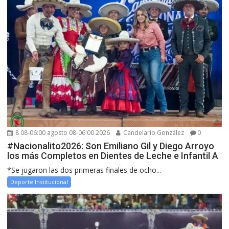
8 08-06:00 agosto 08-06:00 2026
Candelario González
0
#Nacionalito2026: Son Emiliano Gil y Diego Arroyo
los más Completos en Dientes de Leche e Infantil A
*Se jugaron las dos primeras finales de ocho...
Deporte Institucional