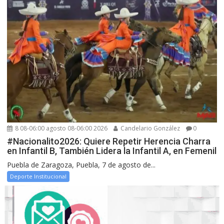
8 08-06:00 agosto 08-06:00 2026
Candelario González
0
#Nacionalito2026: Quiere Repetir Herencia Charra
en Infantil B, También Lidera la Infantil A, en Femenil
Puebla de Zaragoza, Puebla, 7 de agosto de...
Deporte Institucional