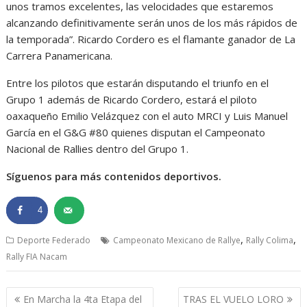
unos tramos excelentes, las velocidades que estaremos
alcanzando definitivamente serán unos de los más rápidos de
la temporada”. Ricardo Cordero es el flamante ganador de La
Carrera Panamericana.
Entre los pilotos que estarán disputando el triunfo en el
Grupo 1 además de Ricardo Cordero, estará el piloto
oaxaqueño Emilio Velázquez con el auto MRCI y Luis Manuel
García en el G&G #80 quienes disputan el Campeonato
Nacional de Rallies dentro del Grupo 1.
Síguenos para más contenidos deportivos.
4
,
,
Deporte Federado
Campeonato Mexicano de Rallye
Rally Colima
Rally FIA Nacam
Navegación
En Marcha la 4ta Etapa del
TRAS EL VUELO LORO