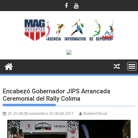
Saltar
al
contenido
Encabezó Gobernador JIPS Arrancada
Ceremonial del Rally Colima
25 25-06:00 noviembre 25-06:00 2017
BoletinOficial