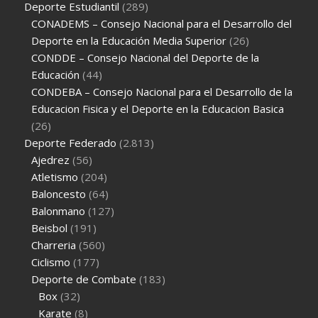
Deporte Estudiantil
(289)
CONADEMS – Consejo Nacional para el Desarrollo del
Deporte en la Educación Media Superior
(26)
CONDDE – Consejo Nacional del Deporte de la
Educación
(44)
CONDEBA – Consejo Nacional para el Desarrollo de la
Educacion Fisica y el Deporte en la Educacion Basica
(26)
Deporte Federado
(2.813)
Ajedrez
(56)
Atletismo
(204)
Baloncesto
(64)
Balonmano
(127)
Beisbol
(191)
Charreria
(560)
Ciclismo
(177)
Deporte de Combate
(183)
Box
(32)
Karate
(8)