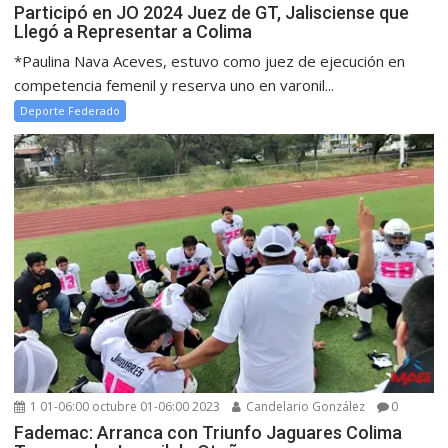
Participó en JO 2024 Juez de GT, Jalisciense que
Llegó a Representar a Colima
*Paulina Nava Aceves, estuvo como juez de ejecución en
competencia femenil y reserva uno en varonil...
Deporte Federado
1 01-06:00 octubre 01-06:00 2023
Candelario González
0
Fademac: Arranca con Triunfo Jaguares Colima