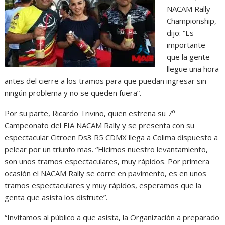
NACAM Rally
Championship,
dijo: “Es
importante
que la gente
llegue una hora
antes del cierre a los tramos para que puedan ingresar sin
ningún problema y no se queden fuera”.
Por su parte, Ricardo Triviño, quien estrena su 7º
Campeonato del FIA NACAM Rally y se presenta con su
espectacular Citroen Ds3 R5 CDMX llega a Colima dispuesto a
pelear por un triunfo mas. “Hicimos nuestro levantamiento,
son unos tramos espectaculares, muy rápidos. Por primera
ocasión el NACAM Rally se corre en pavimento, es en unos
tramos espectaculares y muy rápidos, esperamos que la
genta que asista los disfrute”.
“Invitamos al público a que asista, la Organización a preparado