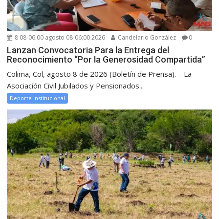
8 08-06:00 agosto 08-06:00 2026
Candelario González
0
Lanzan Convocatoria Para la Entrega del
Reconocimiento “Por la Generosidad Compartida”
Colima, Col, agosto 8 de 2026 (Boletín de Prensa). – La
Asociación Civil Jubilados y Pensionados...
Deporte Institucional