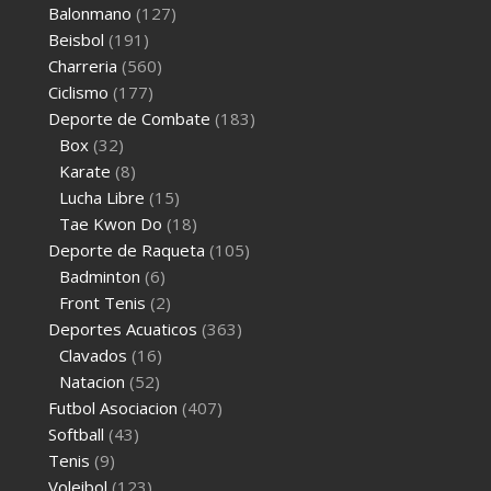
Balonmano
(127)
Beisbol
(191)
Charreria
(560)
Ciclismo
(177)
Deporte de Combate
(183)
Box
(32)
Karate
(8)
Lucha Libre
(15)
Tae Kwon Do
(18)
Deporte de Raqueta
(105)
Badminton
(6)
Front Tenis
(2)
Deportes Acuaticos
(363)
Clavados
(16)
Natacion
(52)
Futbol Asociacion
(407)
Softball
(43)
Tenis
(9)
Voleibol
(123)