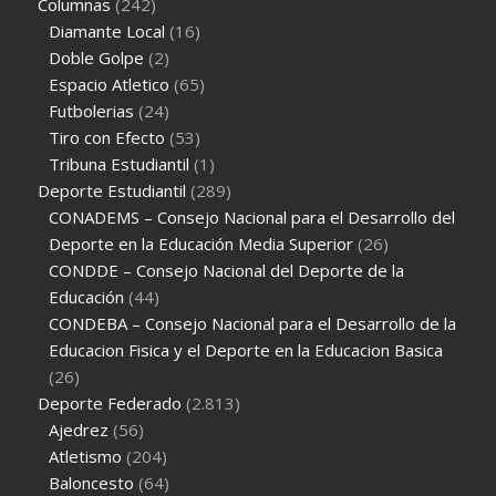
Columnas
(242)
Diamante Local
(16)
Doble Golpe
(2)
Espacio Atletico
(65)
Futbolerias
(24)
Tiro con Efecto
(53)
Tribuna Estudiantil
(1)
Deporte Estudiantil
(289)
CONADEMS – Consejo Nacional para el Desarrollo del
Deporte en la Educación Media Superior
(26)
CONDDE – Consejo Nacional del Deporte de la
Educación
(44)
CONDEBA – Consejo Nacional para el Desarrollo de la
Educacion Fisica y el Deporte en la Educacion Basica
(26)
Deporte Federado
(2.813)
Ajedrez
(56)
Atletismo
(204)
Baloncesto
(64)