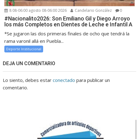
8 08-06:00 agosto 08-06:00 2026
Candelario González
0
#Nacionalito2026: Son Emiliano Gil y Diego Arroyo
los más Completos en Dientes de Leche e Infantil A
*Se jugaron las dos primeras finales de ocho que tendrá la
rama varonil allá en Puebla...
Deporte Institucional
DEJA UN COMENTARIO
Lo siento, debes estar
conectado
para publicar un
comentario.