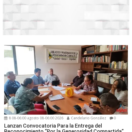
8 08-06:00 agosto 08-06:00 2026
Candelario González
0
Lanzan Convocatoria Para la Entrega del
Reconocimiento “Por la Generosidad Compartida”