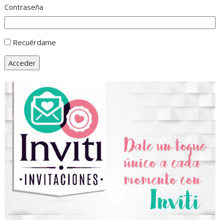
Contraseña
Recuérdame
Acceder