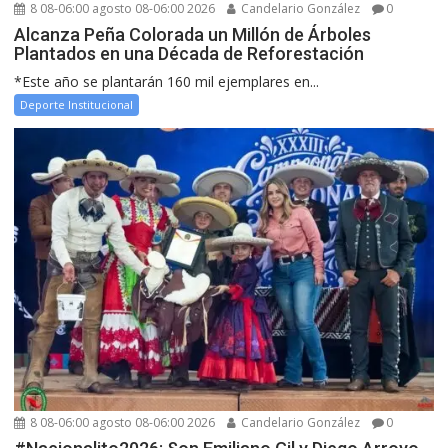
8 08-06:00 agosto 08-06:00 2026
Candelario González
0
Alcanza Peña Colorada un Millón de Árboles
Plantados en una Década de Reforestación
*Este año se plantarán 160 mil ejemplares en...
Deporte Institucional
8 08-06:00 agosto 08-06:00 2026
Candelario González
0