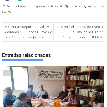
,
,
,
Deporte Federado
Deporte Institucional
Espartanos
rugby
rugby
Colima
Navegación
COLIMA Reporte Covid-19:
Acogerá el Estadio de Francia
de
Anotados 103 Casos Nuevos y
la Final de la Liga de
entradas
tres Decesos Este Jueves
Campeones de la UEFA
Entradas relacionadas