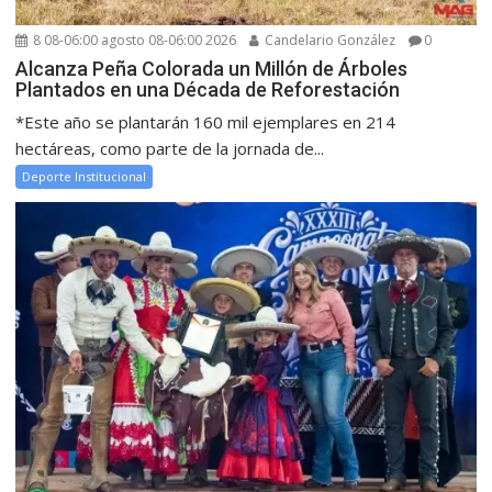
8 08-06:00 agosto 08-06:00 2026
Candelario González
0
Alcanza Peña Colorada un Millón de Árboles
Plantados en una Década de Reforestación
*Este año se plantarán 160 mil ejemplares en 214
hectáreas, como parte de la jornada de...
Deporte Institucional