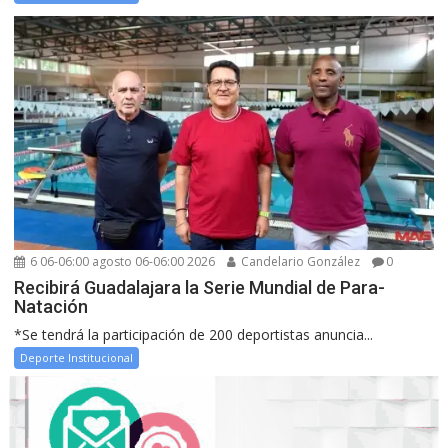
6 06-06:00 agosto 06-06:00 2026
Candelario González
0
Recibirá Guadalajara la Serie Mundial de Para-
Natación
*Se tendrá la participación de 200 deportistas anuncia...
Deporte Institucional