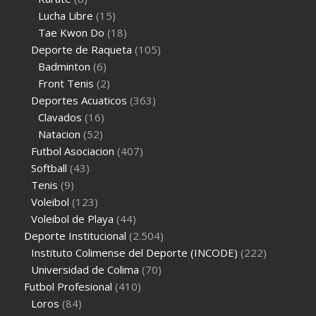
Lucha Libre
(15)
Tae Kwon Do
(18)
Deporte de Raqueta
(105)
Badminton
(6)
Front Tenis
(2)
Deportes Acuaticos
(363)
Clavados
(16)
Natacion
(52)
Futbol Asociacion
(407)
Softball
(43)
Tenis
(9)
Voleibol
(123)
Voleibol de Playa
(44)
Deporte Institucional
(2.504)
Instituto Colimense del Deporte (INCODE)
(222)
Universidad de Colima
(70)
Futbol Profesional
(410)
Loros
(84)