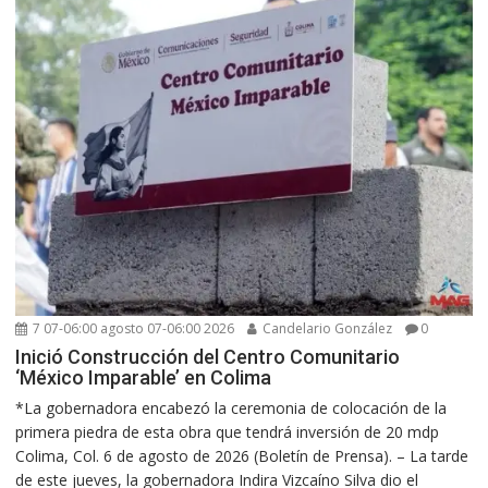
7 07-06:00 agosto 07-06:00 2026
Candelario González
0
Inició Construcción del Centro Comunitario
‘México Imparable’ en Colima
*La gobernadora encabezó la ceremonia de colocación de la
primera piedra de esta obra que tendrá inversión de 20 mdp
Colima, Col. 6 de agosto de 2026 (Boletín de Prensa). – La tarde
de este jueves, la gobernadora Indira Vizcaíno Silva dio el