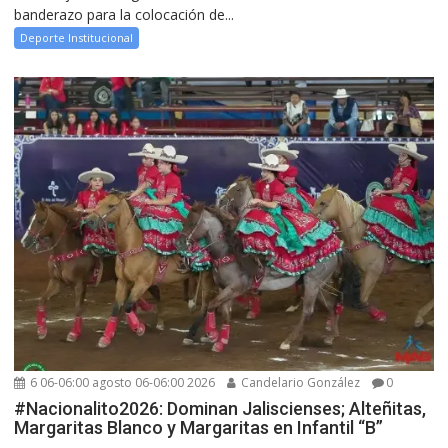
banderazo para la colocación de...
Deporte Institucional
6 06-06:00 agosto 06-06:00 2026
Candelario González
0
#Nacionalito2026: Dominan Jaliscienses; Alteñitas,
Margaritas Blanco y Margaritas en Infantil “B”