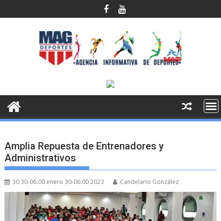
Saltar
al
contenido
Amplia Repuesta de Entrenadores y
Administrativos
30 30-06:00 enero 30-06:00 2023
Candelario González