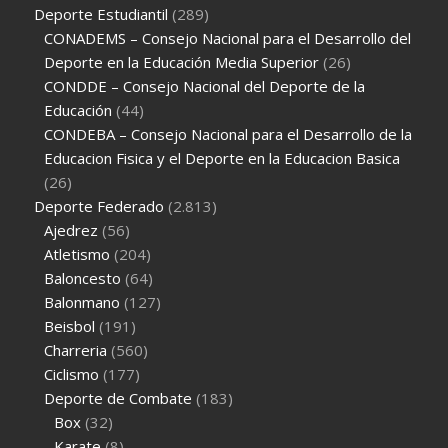
Deporte Estudiantil
(289)
CONADEMS – Consejo Nacional para el Desarrollo del
Deporte en la Educación Media Superior
(26)
CONDDE – Consejo Nacional del Deporte de la
Educación
(44)
CONDEBA – Consejo Nacional para el Desarrollo de la
Educacion Fisica y el Deporte en la Educacion Basica
(26)
Deporte Federado
(2.813)
Ajedrez
(56)
Atletismo
(204)
Baloncesto
(64)
Balonmano
(127)
Beisbol
(191)
Charreria
(560)
Ciclismo
(177)
Deporte de Combate
(183)
Box
(32)
Karate
(8)