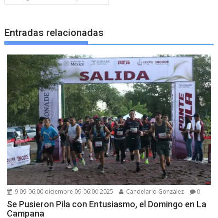
Entradas relacionadas
9 09-06:00 diciembre 09-06:00 2025
Candelario González
0
Se Pusieron Pila con Entusiasmo, el Domingo en La
Campana