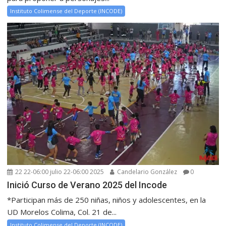
Instituto Colimense del Deporte (INCODE)
22 22-06:00 julio 22-06:00 2025
Candelario González
0
Inició Curso de Verano 2025 del Incode
*Participan más de 250 niñas, niños y adolescentes, en la
UD Morelos Colima, Col. 21 de...
Instituto Colimense del Deporte (INCODE)