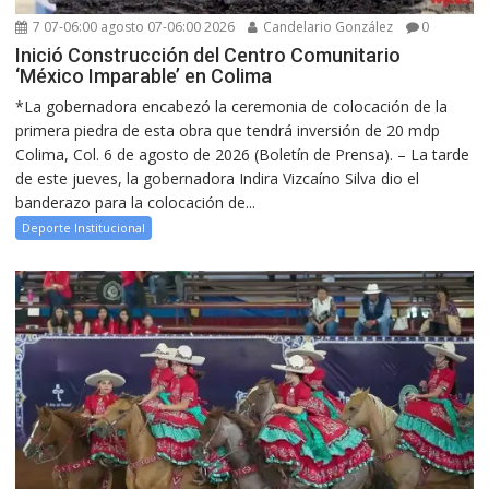
7 07-06:00 agosto 07-06:00 2026
Candelario González
0
Inició Construcción del Centro Comunitario
‘México Imparable’ en Colima
*La gobernadora encabezó la ceremonia de colocación de la
primera piedra de esta obra que tendrá inversión de 20 mdp
Colima, Col. 6 de agosto de 2026 (Boletín de Prensa). – La tarde
de este jueves, la gobernadora Indira Vizcaíno Silva dio el
banderazo para la colocación de...
Deporte Institucional