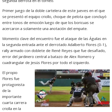
segunda derrota en el torneo.
Primer juego de la doble cartelera de este jueves en el que
se presentó el equipo criollo, choque de pelota que concluyó
entre tonos de emoción luego de que los boricuas se
acercaron a solamente una anotación del empate.
Momento clave del encuentro fue el ataque de las Águilas en
la segunda entrada ante el derrotado Adalberto Flores (0-1),
rally armado con doblete de René Reyes que fue desafiado,
error del jardinero central a batazo de Alex Romero y
cuadrangular de Jesús Flores por todo el izquierdo.
El propio
Flores fue
protagonista
de la
importante
cuarta carrera
criolla en la