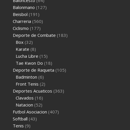
Baloncesto
(64)
Balonmano
(127)
Beisbol
(191)
Charreria
(560)
Ciclismo
(177)
Deporte de Combate
(183)
Box
(32)
Karate
(8)
Lucha Libre
(15)
Tae Kwon Do
(18)
Deporte de Raqueta
(105)
Badminton
(6)
Front Tenis
(2)
Deportes Acuaticos
(363)
Clavados
(16)
Natacion
(52)
Futbol Asociacion
(407)
Softball
(43)
Tenis
(9)