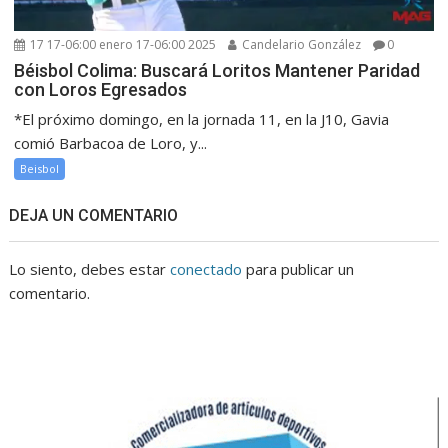
17 17-06:00 enero 17-06:00 2025
Candelario González
0
Béisbol Colima: Buscará Loritos Mantener Paridad
con Loros Egresados
*El próximo domingo, en la jornada 11, en la J10, Gavia
comió Barbacoa de Loro, y...
Beisbol
DEJA UN COMENTARIO
Lo siento, debes estar
conectado
para publicar un
comentario.