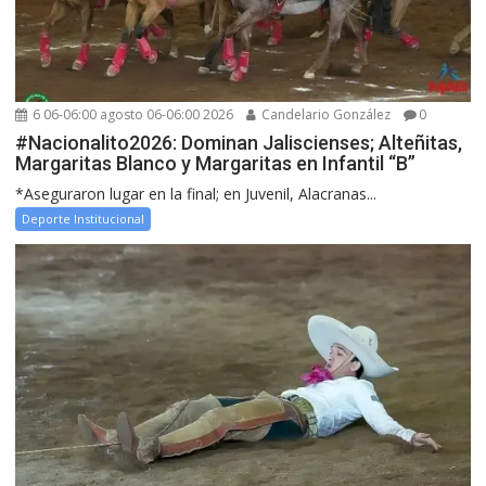
6 06-06:00 agosto 06-06:00 2026
Candelario González
0
#Nacionalito2026: Dominan Jaliscienses; Alteñitas,
Margaritas Blanco y Margaritas en Infantil “B”
*Aseguraron lugar en la final; en Juvenil, Alacranas...
Deporte Institucional