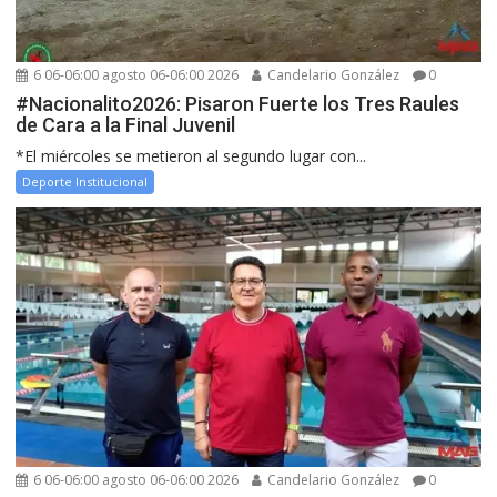
6 06-06:00 agosto 06-06:00 2026
Candelario González
0
#Nacionalito2026: Pisaron Fuerte los Tres Raules
de Cara a la Final Juvenil
*El miércoles se metieron al segundo lugar con...
Deporte Institucional
6 06-06:00 agosto 06-06:00 2026
Candelario González
0