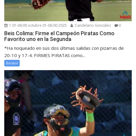
1 01-06:00 octubre 01-06:00 2025
Candelario González
0
Beis Colima: Firme el Campeón Piratas Como
Favorito uno en la Segunda
*Ha noqueado en sus dos últimas salidas con pizarras de
20-10 y 17-4. FIRMES PIRATAS como...
Beisbol