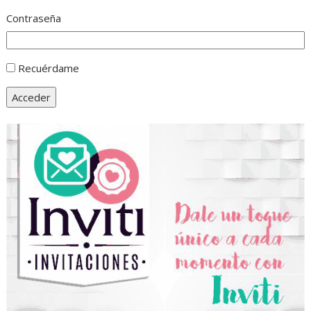
Contraseña
Recuérdame
Acceder