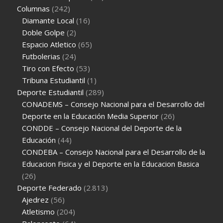
Columnas
(242)
Diamante Local
(16)
Doble Golpe
(2)
Espacio Atletico
(65)
Futbolerias
(24)
Tiro con Efecto
(53)
Tribuna Estudiantil
(1)
Deporte Estudiantil
(289)
CONADEMS – Consejo Nacional para el Desarrollo del
Deporte en la Educación Media Superior
(26)
CONDDE – Consejo Nacional del Deporte de la
Educación
(44)
CONDEBA – Consejo Nacional para el Desarrollo de la
Educacion Fisica y el Deporte en la Educacion Basica
(26)
Deporte Federado
(2.813)
Ajedrez
(56)
Atletismo
(204)