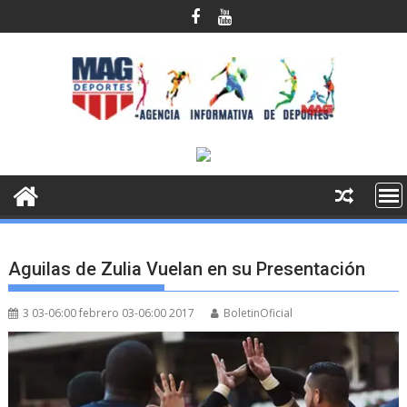
Saltar
al
contenido
Aguilas de Zulia Vuelan en su Presentación
3 03-06:00 febrero 03-06:00 2017
BoletinOficial