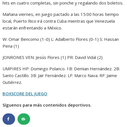
hits en cuatro completas, sin ponche y regalando dos boletos.
Mañana viernes, en juego pactado a las 15:00 horas tiempo
local, Puerto Rico irá contra Cuba mientras que Venezuela
estarán enfrentando a México.
W: Omar Bencomo (1-0) L: Adalberto Flores (0-1) S: Hassan
Pena (1)
JONRONES VEN: Jesús Flores (1) PR: David Vidal (2)
UMPIRES HP: Domingo Polanco. 1B: Demian Hernández. 2B:
Santo Castillo. 3B: Jair Fernández. LF: Marco Nava. RF: Jaime
Gutiérrez.
BOXSCORE DEL JUEGO
Síguenos para más contenidos deportivos.