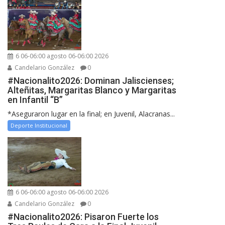
6 06-06:00 agosto 06-06:00 2026
Candelario González
0
#Nacionalito2026: Dominan Jaliscienses;
Alteñitas, Margaritas Blanco y Margaritas
en Infantil “B”
*Aseguraron lugar en la final; en Juvenil, Alacranas...
Deporte Institucional
6 06-06:00 agosto 06-06:00 2026
Candelario González
0
#Nacionalito2026: Pisaron Fuerte los