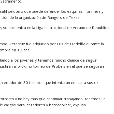
 Sacramento.
sátil pelotero que puede defender las esquinas – primera y
tención de la organización de Rangers de Texas.
, se encuentra en la Liga Instruccional de Verano de República
o, Veracruz fue adquirido por Filis de Filadelfia durante la
iembre en Tijuana.
dando a los jóvenes y tenemos mucho chance de seguir
istirán al próximo torneo de Probeis en el que se seguirán
alrededor de 30 talentos que intentarán emular a sus ex
o correcto y no hay más que continuar trabajando, tenemos un
 de cargas para lanzadores y bateadores”, expuso.