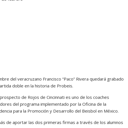
mbre del veracruzano Francisco “Paco” Rivera quedará grabado
artida doble en la historia de Probeis.
 prospecto de Rojos de Cincinnati es uno de los coaches
dores del programa implementado por la Oficina de la
dencia para la Promoción y Desarrollo del Beisbol en México.
s de aportar las dos primeras firmas a través de los alumnos