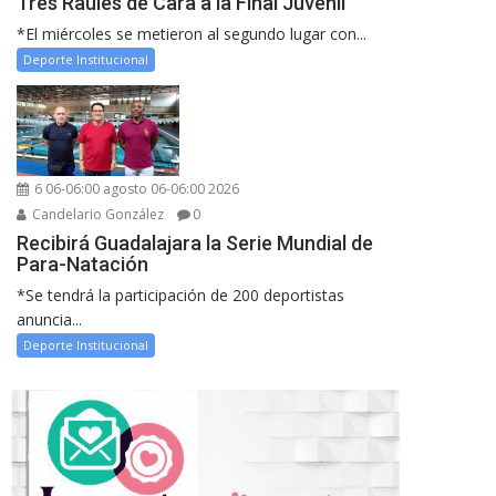
Tres Raules de Cara a la Final Juvenil
*El miércoles se metieron al segundo lugar con...
Deporte Institucional
6 06-06:00 agosto 06-06:00 2026
Candelario González
0
Recibirá Guadalajara la Serie Mundial de
Para-Natación
*Se tendrá la participación de 200 deportistas
anuncia...
Deporte Institucional