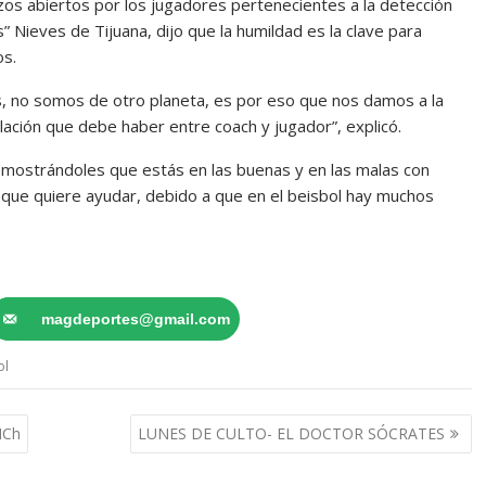
zos abiertos por los jugadores pertenecientes a la detección
” Nieves de Tijuana, dijo que la humildad es la clave para
os.
, no somos de otro planeta, es por eso que nos damos a la
lación que debe haber entre coach y jugador”, explicó.
i demostrándoles que estás en las buenas y en las malas con
 que quiere ayudar, debido a que en el beisbol hay muchos
magdeportes@gmail.com
ol
MCh
LUNES DE CULTO- EL DOCTOR SÓCRATES