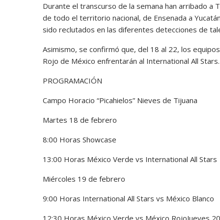
Durante el transcurso de la semana han arribado a T
de todo el territorio nacional, de Ensenada a Yucatán
sido reclutados en las diferentes detecciones de tal
Asimismo, se confirmó que, del 18 al 22, los equipos
Rojo de México enfrentarán al International All Stars.
PROGRAMACIÓN
Campo Horacio “Picahielos” Nieves de Tijuana
Martes 18 de febrero
8:00 Horas Showcase
13:00 Horas México Verde vs International All Stars
Miércoles 19 de febrero
9:00 Horas International All Stars vs México Blanco
12:30 Horas México Verde vs México RojoJueves 20