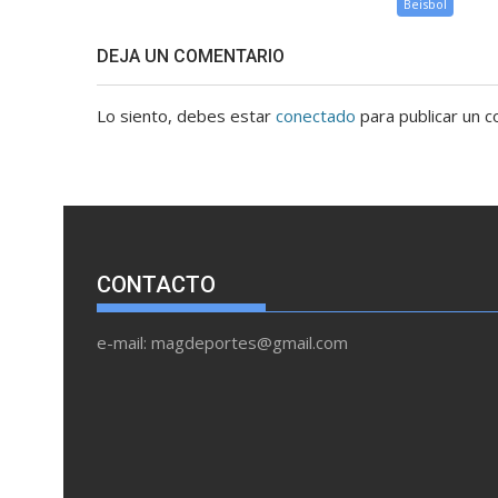
Beisbol
DEJA UN COMENTARIO
Lo siento, debes estar
conectado
para publicar un c
CONTACTO
e-mail: magdeportes@gmail.com