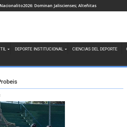
Nacionalito2026: Dominan Jaliscienses; Alteñitas, Margaritas Bl
TIL
DEPORTE INSTITUCIONAL
CIENCIAS DEL DEPORTE
Probeis
z