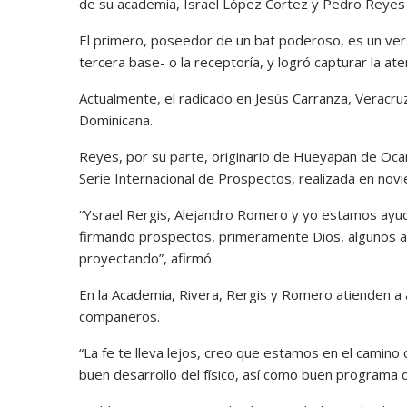
de su academia, Israel López Cortez y Pedro Reyes
El primero, poseedor de un bat poderoso, es un ver
tercera base- o la receptoría, y logró capturar la a
Actualmente, el radicado en Jesús Carranza, Veracruz
Dominicana.
Reyes, por su parte, originario de Hueyapan de Ocamp
Serie Internacional de Prospectos, realizada en nov
“Ysrael Rergis, Alejandro Romero y yo estamos ayu
firmando prospectos, primeramente Dios, algunos as
proyectando”, afirmó.
En la Academia, Rivera, Rergis y Romero atienden a 
compañeros.
“La fe te lleva lejos, creo que estamos en el camin
buen desarrollo del físico, así como buen programa