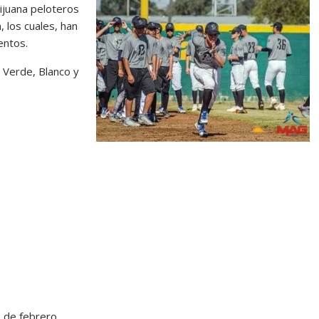
ijuana peloteros
, los cuales, han
entos.
 Verde, Blanco y
 de febrero