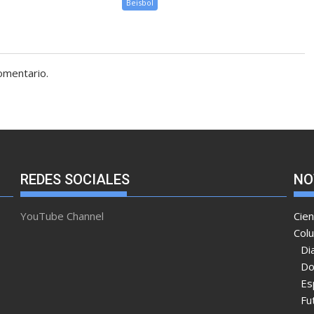
Beisbol
omentario.
REDES SOCIALES
NO
YouTube Channel
Cien
Col
Di
Do
Es
Fu