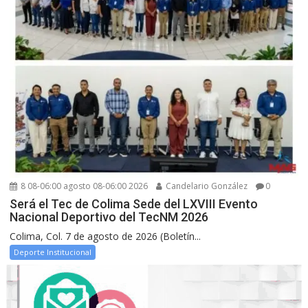
8 08-06:00 agosto 08-06:00 2026
Candelario González
0
Será el Tec de Colima Sede del LXVIII Evento
Nacional Deportivo del TecNM 2026
Colima, Col. 7 de agosto de 2026 (Boletín...
Deporte Institucional