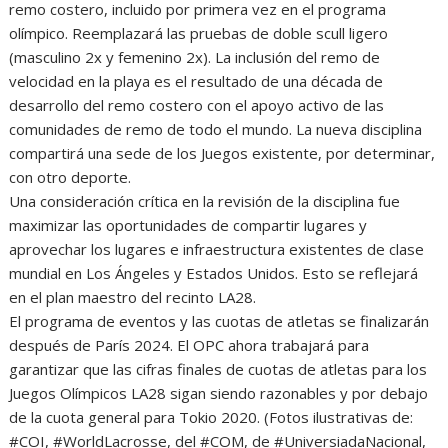
remo costero, incluido por primera vez en el programa
olímpico. Reemplazará las pruebas de doble scull ligero
(masculino 2x y femenino 2x). La inclusión del remo de
velocidad en la playa es el resultado de una década de
desarrollo del remo costero con el apoyo activo de las
comunidades de remo de todo el mundo. La nueva disciplina
compartirá una sede de los Juegos existente, por determinar,
con otro deporte.
Una consideración crítica en la revisión de la disciplina fue
maximizar las oportunidades de compartir lugares y
aprovechar los lugares e infraestructura existentes de clase
mundial en Los Ángeles y Estados Unidos. Esto se reflejará
en el plan maestro del recinto LA28.
El programa de eventos y las cuotas de atletas se finalizarán
después de París 2024. El OPC ahora trabajará para
garantizar que las cifras finales de cuotas de atletas para los
Juegos Olímpicos LA28 sigan siendo razonables y por debajo
de la cuota general para Tokio 2020. (Fotos ilustrativas de:
#COI, #WorldLacrosse, del #COM, de #UniversiadaNacional,