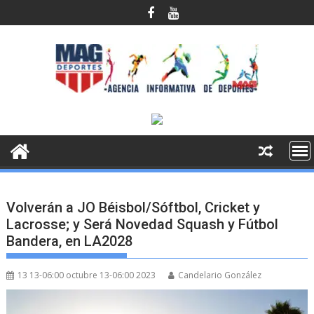
Saltar
al
contenido
Volverán a JO Béisbol/Sóftbol, Cricket y
Lacrosse; y Será Novedad Squash y Fútbol
Bandera, en LA2028
13 13-06:00 octubre 13-06:00 2023
Candelario González