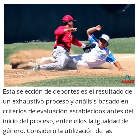
Esta selección de deportes es el resultado de
un exhaustivo proceso y análisis basado en
criterios de evaluación establecidos antes del
inicio del proceso, entre ellos la igualdad de
género. Consideró la utilización de las