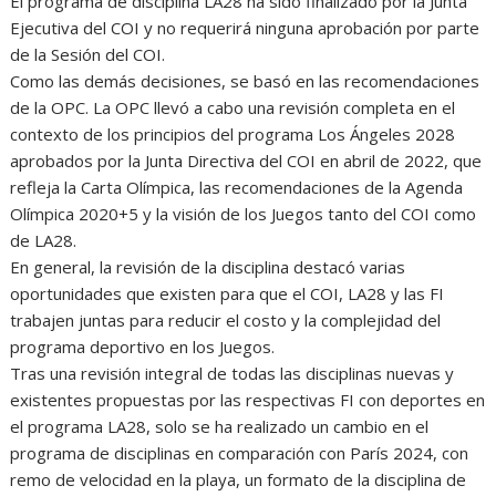
El programa de disciplina LA28 ha sido finalizado por la Junta
Ejecutiva del COI y no requerirá ninguna aprobación por parte
de la Sesión del COI.
Como las demás decisiones, se basó en las recomendaciones
de la OPC. La OPC llevó a cabo una revisión completa en el
contexto de los principios del programa Los Ángeles 2028
aprobados por la Junta Directiva del COI en abril de 2022, que
refleja la Carta Olímpica, las recomendaciones de la Agenda
Olímpica 2020+5 y la visión de los Juegos tanto del COI como
de LA28.
En general, la revisión de la disciplina destacó varias
oportunidades que existen para que el COI, LA28 y las FI
trabajen juntas para reducir el costo y la complejidad del
programa deportivo en los Juegos.
Tras una revisión integral de todas las disciplinas nuevas y
existentes propuestas por las respectivas FI con deportes en
el programa LA28, solo se ha realizado un cambio en el
programa de disciplinas en comparación con París 2024, con
remo de velocidad en la playa, un formato de la disciplina de