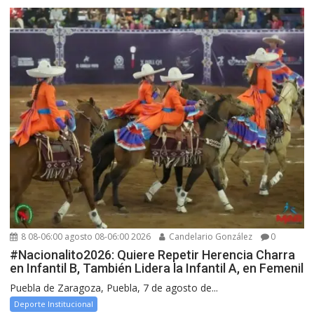
8 08-06:00 agosto 08-06:00 2026
Candelario González
0
#Nacionalito2026: Quiere Repetir Herencia Charra
en Infantil B, También Lidera la Infantil A, en Femenil
Puebla de Zaragoza, Puebla, 7 de agosto de...
Deporte Institucional