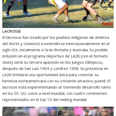
LACROSSE
El lacrosse fue creado por los pueblos indígenas de América
del Norte y comenzó a extenderse internacionalmente en el
siglo XIX, inicialmente a Gran Bretaña y Australia. Su posible
inclusión en el programa deportivo de LA28 (con el formato
sixes) sería su tercera aparición en los Juegos Olímpicos,
después de San Luis 1904 y Londres 1908. Su presencia en
LA28 brindaría una oportunidad única para conectar su
herencia norteamericana con su creciente atractivo juvenil. El
lacrosse está experimentando un tremendo desarrollo tanto
en los EE. UU. como a nivel mundial, con cuatro continentes
representados en el top 10 del ranking mundial.