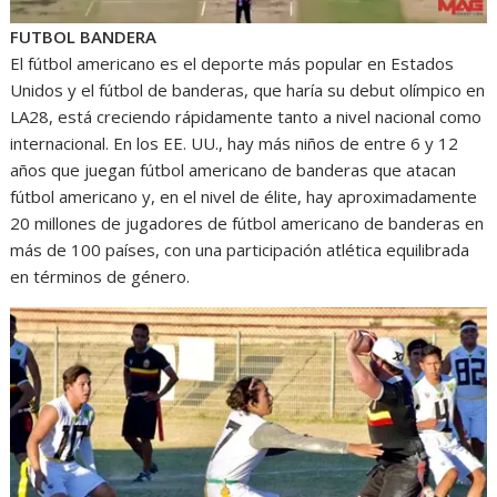
FUTBOL BANDERA
El fútbol americano es el deporte más popular en Estados
Unidos y el fútbol de banderas, que haría su debut olímpico en
LA28, está creciendo rápidamente tanto a nivel nacional como
internacional. En los EE. UU., hay más niños de entre 6 y 12
años que juegan fútbol americano de banderas que atacan
fútbol americano y, en el nivel de élite, hay aproximadamente
20 millones de jugadores de fútbol americano de banderas en
más de 100 países, con una participación atlética equilibrada
en términos de género.