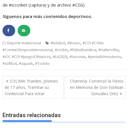
de #icccriket (captura) y de archivo #CGS)
Síguenos para más contenidos deportivos.
,
,
Deporte Institucional
#béisbol
#Boxeo
#COI #CONs
,
,
,
,
#ComiteOlimpicoInternacional
#cricket
#fútbolbandera
#Halterofilia
,
,
,
,
#IOC #COI #JuegosOlímpicos
#LA2028
#lacrosse
#pentatlónmoderno
,
,
#sóftbol
#squash
#Tochito
Navegación
COLIMA: Pueden, Jóvenes
Charrería: Comenzó la Fiesta
de
de 17 años, Tramitar su
en Memoria de Don Esteban
entradas
Credencial Para Votar
González Ortiz
Entradas relacionadas