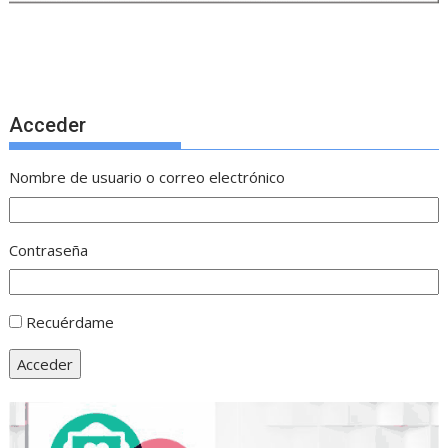
Acceder
Nombre de usuario o correo electrónico
Contraseña
Recuérdame
Acceder