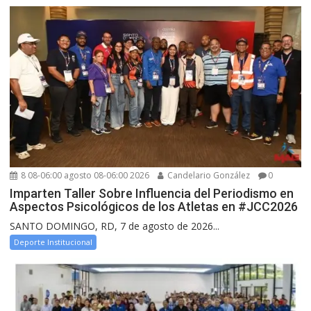
8 08-06:00 agosto 08-06:00 2026
Candelario González
0
Imparten Taller Sobre Influencia del Periodismo en
Aspectos Psicológicos de los Atletas en #JCC2026
SANTO DOMINGO, RD, 7 de agosto de 2026...
Deporte Institucional