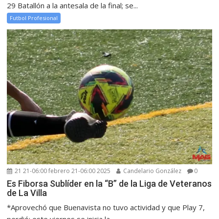
29 Batallón a la antesala de la final; se...
Futbol Profesional
21 21-06:00 febrero 21-06:00 2025
Candelario González
0
Es Fiborsa Sublíder en la “B” de la Liga de Veteranos
de La Villa
*Aprovechó que Buenavista no tuvo actividad y que Play 7,
perdió; este viernes se inicia la...