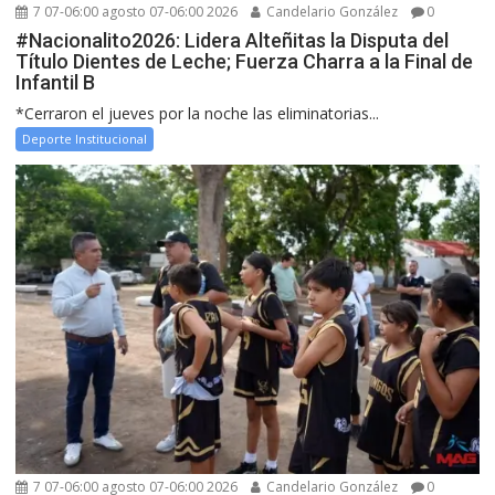
7 07-06:00 agosto 07-06:00 2026
Candelario González
0
#Nacionalito2026: Lidera Alteñitas la Disputa del
Título Dientes de Leche; Fuerza Charra a la Final de
Infantil B
*Cerraron el jueves por la noche las eliminatorias...
Deporte Institucional
7 07-06:00 agosto 07-06:00 2026
Candelario González
0