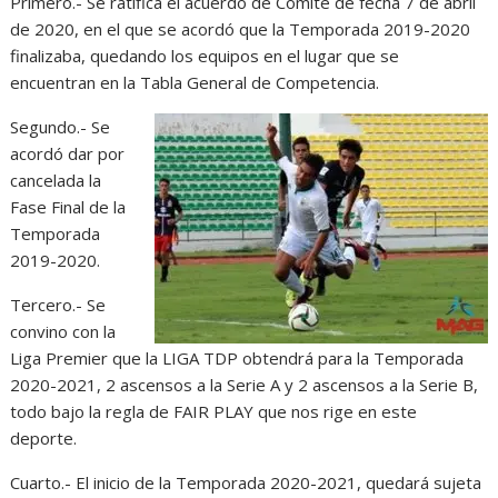
Primero.- Se ratifica el acuerdo de Comité de fecha 7 de abril
de 2020, en el que se acordó que la Temporada 2019-2020
finalizaba, quedando los equipos en el lugar que se
encuentran en la Tabla General de Competencia.
Segundo.- Se
acordó dar por
cancelada la
Fase Final de la
Temporada
2019-2020.
Tercero.- Se
convino con la
Liga Premier que la LIGA TDP obtendrá para la Temporada
2020-2021, 2 ascensos a la Serie A y 2 ascensos a la Serie B,
todo bajo la regla de FAIR PLAY que nos rige en este
deporte.
Cuarto.- El inicio de la Temporada 2020-2021, quedará sujeta