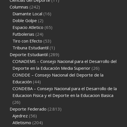
Ciencias del Deporte
(11)
Columnas
(242)
Diamante Local
(16)
Doble Golpe
(2)
Espacio Atletico
(65)
Futbolerias
(24)
Tiro con Efecto
(53)
Tribuna Estudiantil
(1)
Deporte Estudiantil
(289)
CONADEMS – Consejo Nacional para el Desarrollo del
Deporte en la Educación Media Superior
(26)
CONDDE – Consejo Nacional del Deporte de la
Educación
(44)
CONDEBA – Consejo Nacional para el Desarrollo de la
Educacion Fisica y el Deporte en la Educacion Basica
(26)
Deporte Federado
(2.813)
Ajedrez
(56)
Atletismo
(204)