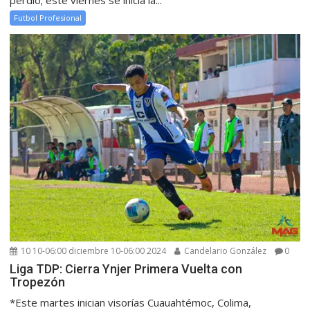
Futbol Profesional
10 10-06:00 diciembre 10-06:00 2024
Candelario González
0
Liga TDP: Cierra Ynjer Primera Vuelta con
Tropezón
*Este martes inician visorías Cuauahtémoc, Colima,