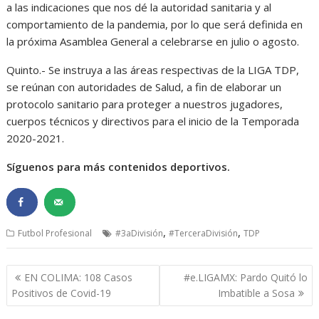
a las indicaciones que nos dé la autoridad sanitaria y al
comportamiento de la pandemia, por lo que será definida en
la próxima Asamblea General a celebrarse en julio o agosto.
Quinto.- Se instruya a las áreas respectivas de la LIGA TDP,
se reúnan con autoridades de Salud, a fin de elaborar un
protocolo sanitario para proteger a nuestros jugadores,
cuerpos técnicos y directivos para el inicio de la Temporada
2020-2021.
Síguenos para más contenidos deportivos.
,
,
Futbol Profesional
#3aDivisión
#TerceraDivisión
TDP
Navegación
EN COLIMA: 108 Casos
#e.LIGAMX: Pardo Quitó lo
de
Positivos de Covid-19
Imbatible a Sosa
entradas