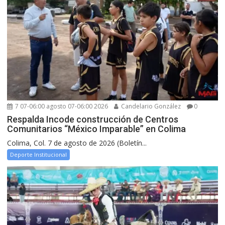
7 07-06:00 agosto 07-06:00 2026
Candelario González
0
Respalda Incode construcción de Centros
Comunitarios “México Imparable” en Colima
Colima, Col. 7 de agosto de 2026 (Boletín...
Deporte Institucional