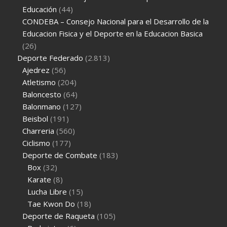
Educación
(44)
CONDEBA – Consejo Nacional para el Desarrollo de la
Educacion Fisica y el Deporte en la Educacion Basica
(26)
Deporte Federado
(2.813)
Ajedrez
(56)
Atletismo
(204)
Baloncesto
(64)
Balonmano
(127)
Beisbol
(191)
Charreria
(560)
Ciclismo
(177)
Deporte de Combate
(183)
Box
(32)
Karate
(8)
Lucha Libre
(15)
Tae Kwon Do
(18)
Deporte de Raqueta
(105)