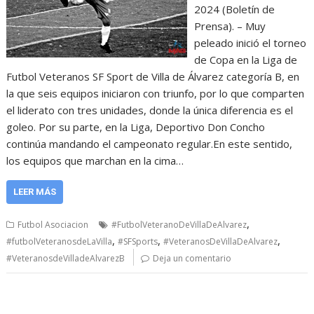
2024 (Boletín de
Prensa). – Muy
peleado inició el torneo
de Copa en la Liga de
Futbol Veteranos SF Sport de Villa de Álvarez categoría B, en
la que seis equipos iniciaron con triunfo, por lo que comparten
el liderato con tres unidades, donde la única diferencia es el
goleo. Por su parte, en la Liga, Deportivo Don Concho
continúa mandando el campeonato regular.En este sentido,
los equipos que marchan en la cima…
LEER MÁS
,
Futbol Asociacion
#FutbolVeteranoDeVillaDeAlvarez
,
,
,
#futbolVeteranosdeLaVilla
#SFSports
#VeteranosDeVillaDeAlvarez
#VeteranosdeVilladeAlvarezB
Deja un comentario