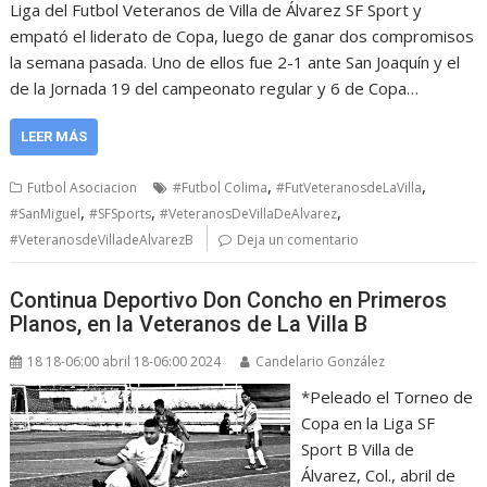
Liga del Futbol Veteranos de Villa de Álvarez SF Sport y
empató el liderato de Copa, luego de ganar dos compromisos
la semana pasada. Uno de ellos fue 2-1 ante San Joaquín y el
de la Jornada 19 del campeonato regular y 6 de Copa…
LEER MÁS
,
,
Futbol Asociacion
#Futbol Colima
#FutVeteranosdeLaVilla
,
,
,
#SanMiguel
#SFSports
#VeteranosDeVillaDeAlvarez
#VeteranosdeVilladeAlvarezB
Deja un comentario
Continua Deportivo Don Concho en Primeros
Planos, en la Veteranos de La Villa B
18 18-06:00 abril 18-06:00 2024
Candelario González
*Peleado el Torneo de
Copa en la Liga SF
Sport B Villa de
Álvarez, Col., abril de