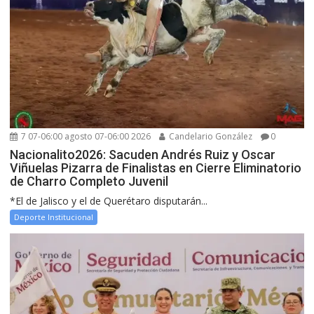
7 07-06:00 agosto 07-06:00 2026
Candelario González
0
Nacionalito2026: Sacuden Andrés Ruiz y Oscar
Viñuelas Pizarra de Finalistas en Cierre Eliminatorio
de Charro Completo Juvenil
*El de Jalisco y el de Querétaro disputarán...
Deporte Institucional