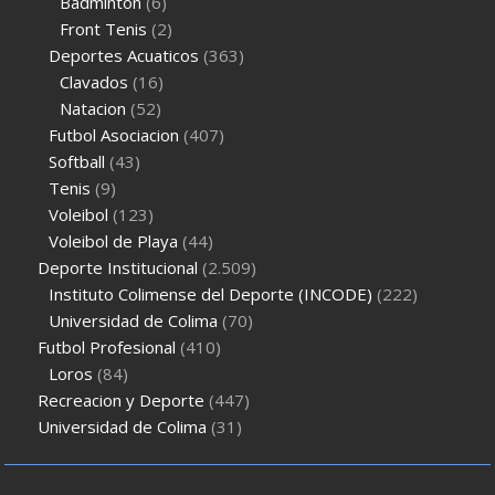
Badminton
(6)
Front Tenis
(2)
Deportes Acuaticos
(363)
Clavados
(16)
Natacion
(52)
Futbol Asociacion
(407)
Softball
(43)
Tenis
(9)
Voleibol
(123)
Voleibol de Playa
(44)
Deporte Institucional
(2.509)
Instituto Colimense del Deporte (INCODE)
(222)
Universidad de Colima
(70)
Futbol Profesional
(410)
Loros
(84)
Recreacion y Deporte
(447)
Universidad de Colima
(31)