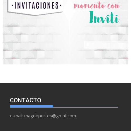
CONTACTO
e-mail: magdeportes@gmail.com