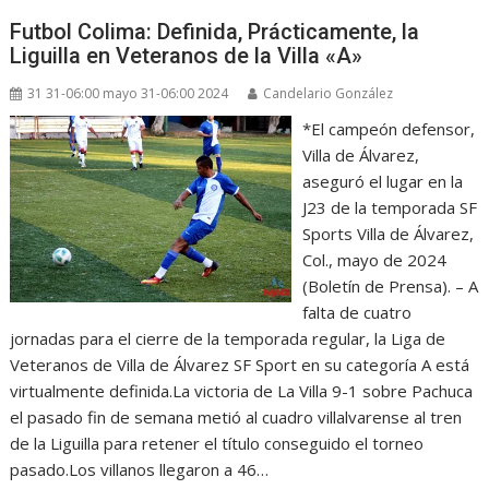
Futbol Colima: Definida, Prácticamente, la
Liguilla en Veteranos de la Villa «A»
31 31-06:00 mayo 31-06:00 2024
Candelario González
*El campeón defensor,
Villa de Álvarez,
aseguró el lugar en la
J23 de la temporada SF
Sports Villa de Álvarez,
Col., mayo de 2024
(Boletín de Prensa). – A
falta de cuatro
jornadas para el cierre de la temporada regular, la Liga de
Veteranos de Villa de Álvarez SF Sport en su categoría A está
virtualmente definida.La victoria de La Villa 9-1 sobre Pachuca
el pasado fin de semana metió al cuadro villalvarense al tren
de la Liguilla para retener el título conseguido el torneo
pasado.Los villanos llegaron a 46…