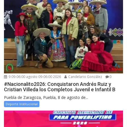
9 09-06:00 agosto 09-06:00 2026
Candelario González
0
#Nacionalito2026: Conquistaron Andrés Ruiz y
Cristian Villeda los Completos Juvenil e Infantil B
Puebla de Zaragoza, Puebla, 8 de agosto de...
Deporte Institucional