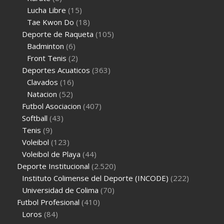
Lucha Libre
(15)
Tae Kwon Do
(18)
Deporte de Raqueta
(105)
Badminton
(6)
Front Tenis
(2)
Deportes Acuaticos
(363)
Clavados
(16)
Natacion
(52)
Futbol Asociacion
(407)
Softball
(43)
Tenis
(9)
Voleibol
(123)
Voleibol de Playa
(44)
Deporte Institucional
(2.520)
Instituto Colimense del Deporte (INCODE)
(222)
Universidad de Colima
(70)
Futbol Profesional
(410)
Loros
(84)