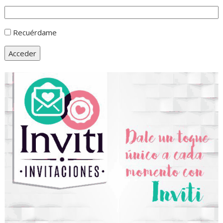
Recuérdame
Acceder