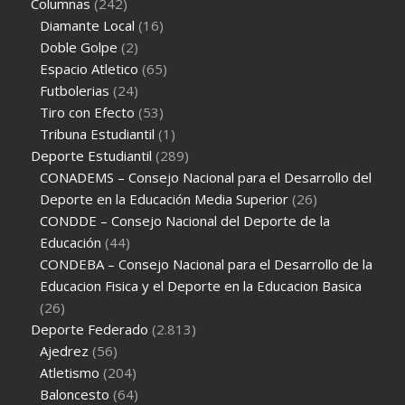
Columnas
(242)
Diamante Local
(16)
Doble Golpe
(2)
Espacio Atletico
(65)
Futbolerias
(24)
Tiro con Efecto
(53)
Tribuna Estudiantil
(1)
Deporte Estudiantil
(289)
CONADEMS – Consejo Nacional para el Desarrollo del
Deporte en la Educación Media Superior
(26)
CONDDE – Consejo Nacional del Deporte de la
Educación
(44)
CONDEBA – Consejo Nacional para el Desarrollo de la
Educacion Fisica y el Deporte en la Educacion Basica
(26)
Deporte Federado
(2.813)
Ajedrez
(56)
Atletismo
(204)
Baloncesto
(64)