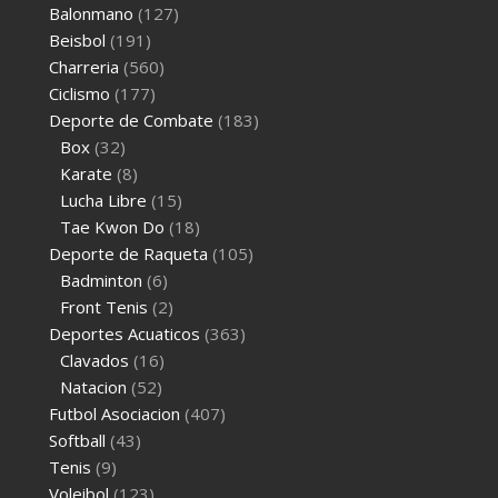
Balonmano
(127)
Beisbol
(191)
Charreria
(560)
Ciclismo
(177)
Deporte de Combate
(183)
Box
(32)
Karate
(8)
Lucha Libre
(15)
Tae Kwon Do
(18)
Deporte de Raqueta
(105)
Badminton
(6)
Front Tenis
(2)
Deportes Acuaticos
(363)
Clavados
(16)
Natacion
(52)
Futbol Asociacion
(407)
Softball
(43)
Tenis
(9)
Voleibol
(123)