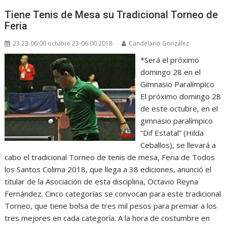
Tiene Tenis de Mesa su Tradicional Torneo de
Feria
23 23-06:00 octubre 23-06:00 2018
Candelario González
*Será el próximo
domingo 28 en el
Gimnasio Paralímpico
El próximo domingo 28
de este octubre, en el
gimnasio paralímpico
“Dif Estatal” (Hilda
Ceballos), se llevará a
cabo el tradicional Torneo de tenis de mesa, Feria de Todos
los Santos Colima 2018, que llega a 38 ediciones, anunció el
titular de la Asociación de esta disciplina, Octavio Reyna
Fernández. Cinco categorías se convocan para este tradicional
Torneo, que tiene bolsa de tres mil pesos para premiar a los
tres mejores en cada categoría. A la hora de costumbre en