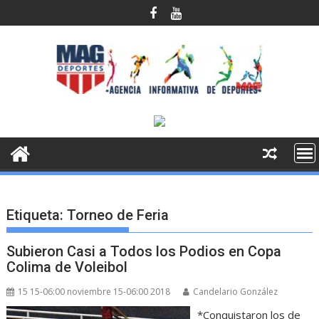
Saltar
al
contenido
Etiqueta:
Torneo de Feria
Subieron Casi a Todos los Podios en Copa
Colima de Voleibol
15 15-06:00 noviembre 15-06:00 2018
Candelario González
*Conquistaron los de