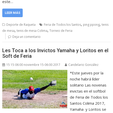
este…
LEER MÁS
,
,
Deporte de Raqueta
Feria de Todos los Santos
ping ppong
tenis
,
,
de mesa
tenis de mesa Colima
Torneo de Feria
Deja un comentario
Les Toca a los Invictos Yamaha y Loritos en el
Soft de Feria
15 15-06:00 noviembre 15-06:00 2017
Candelario González
*Este jueves por la
noche habrá líder
solitario Las novenas
invictas en el softbol
de Feria de Todos los
Santos Colima 2017,
Yamaha y Loritos se