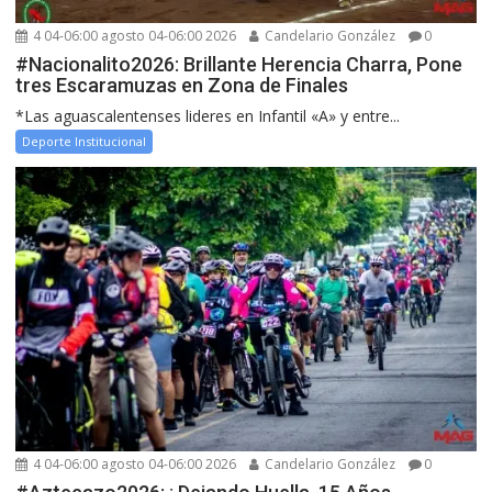
4 04-06:00 agosto 04-06:00 2026
Candelario González
0
#Nacionalito2026: Brillante Herencia Charra, Pone
tres Escaramuzas en Zona de Finales
*Las aguascalentenses lideres en Infantil «A» y entre...
Deporte Institucional
4 04-06:00 agosto 04-06:00 2026
Candelario González
0