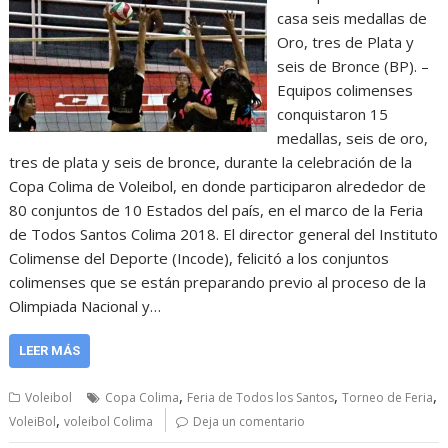
casa seis medallas de
Oro, tres de Plata y
seis de Bronce (BP). –
Equipos colimenses
conquistaron 15
medallas, seis de oro,
tres de plata y seis de bronce, durante la celebración de la
Copa Colima de Voleibol, en donde participaron alrededor de
80 conjuntos de 10 Estados del país, en el marco de la Feria
de Todos Santos Colima 2018. El director general del Instituto
Colimense del Deporte (Incode), felicitó a los conjuntos
colimenses que se están preparando previo al proceso de la
Olimpiada Nacional y…
LEER MÁS
,
,
,
Voleibol
Copa Colima
Feria de Todos los Santos
Torneo de Feria
,
VoleiBol
voleibol Colima
Deja un comentario