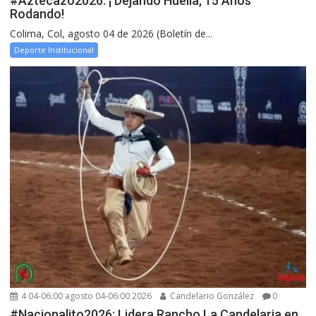
#Aztecazo2026: ¡ Dejando Huella, 15 Años
Rodando!
Colima, Col, agosto 04 de 2026 (Boletín de...
Deporte Institucional
4 04-06:00 agosto 04-06:00 2026
Candelario González
0
#Nacionalito2026: Lidera Rancho La Candelaria en