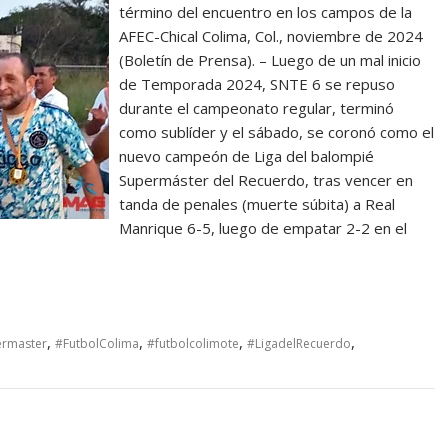
término del encuentro en los campos de la
AFEC-Chical Colima, Col., noviembre de 2024
(Boletín de Prensa). – Luego de un mal inicio
de Temporada 2024, SNTE 6 se repuso
durante el campeonato regular, terminó
como sublíder y el sábado, se coronó como el
nuevo campeón de Liga del balompié
Supermáster del Recuerdo, tras vencer en
tanda de penales (muerte súbita) a Real
Manrique 6-5, luego de empatar 2-2 en el
,
,
,
,
ermaster
#FutbolColima
#futbolcolimote
#LigadelRecuerdo