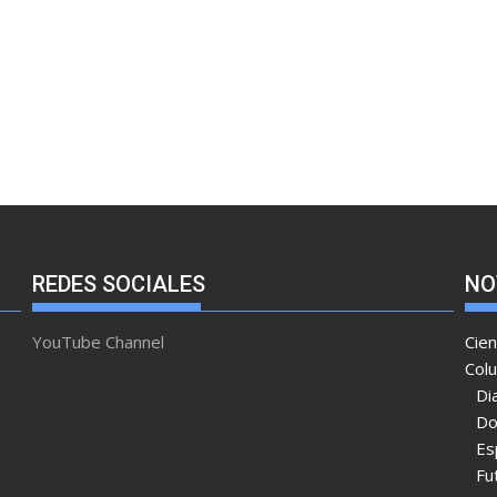
REDES SOCIALES
NO
YouTube Channel
Cien
Col
Di
Do
Es
Fu