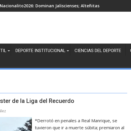
Nacionalito2026: Dominan Jaliscienses; Alteñitas, Margaritas Bl
TIL
DEPORTE INSTITUCIONAL
CIENCIAS DEL DEPORTE
ter de la Liga del Recuerdo
ález
*Derrotó en penales a Real Manrique, se
tuvieron que ir a muerte súbita; premiaron al