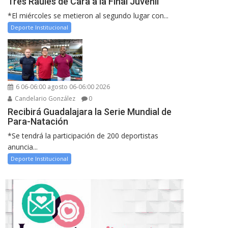
Tres Raules de Cara a la Final Juvenil
*El miércoles se metieron al segundo lugar con...
Deporte Institucional
6 06-06:00 agosto 06-06:00 2026
Candelario González
0
Recibirá Guadalajara la Serie Mundial de
Para-Natación
*Se tendrá la participación de 200 deportistas
anuncia...
Deporte Institucional