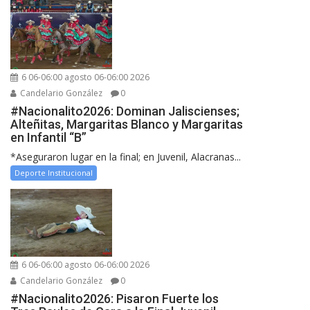
6 06-06:00 agosto 06-06:00 2026
Candelario González
0
#Nacionalito2026: Dominan Jaliscienses;
Alteñitas, Margaritas Blanco y Margaritas
en Infantil “B”
*Aseguraron lugar en la final; en Juvenil, Alacranas...
Deporte Institucional
6 06-06:00 agosto 06-06:00 2026
Candelario González
0
#Nacionalito2026: Pisaron Fuerte los