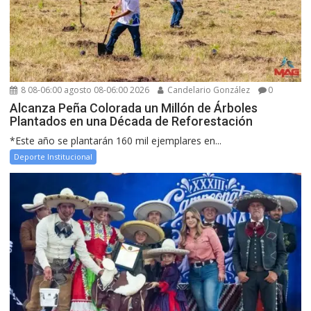
8 08-06:00 agosto 08-06:00 2026
Candelario González
0
Alcanza Peña Colorada un Millón de Árboles
Plantados en una Década de Reforestación
*Este año se plantarán 160 mil ejemplares en...
Deporte Institucional