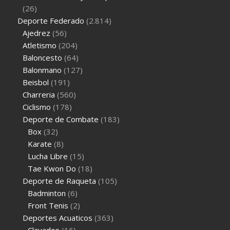
(26)
Deporte Federado
(2.814)
Ajedrez
(56)
Atletismo
(204)
Baloncesto
(64)
Balonmano
(127)
Beisbol
(191)
Charreria
(560)
Ciclismo
(178)
Deporte de Combate
(183)
Box
(32)
Karate
(8)
Lucha Libre
(15)
Tae Kwon Do
(18)
Deporte de Raqueta
(105)
Badminton
(6)
Front Tenis
(2)
Deportes Acuaticos
(363)
Clavados
(16)