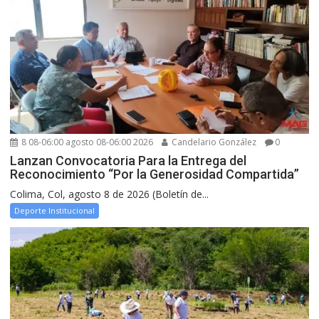
8 08-06:00 agosto 08-06:00 2026
Candelario González
0
Lanzan Convocatoria Para la Entrega del
Reconocimiento “Por la Generosidad Compartida”
Colima, Col, agosto 8 de 2026 (Boletín de...
Deporte Institucional