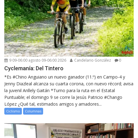
9 09-06:00 agosto 09-06:00 2026
Candelario González
0
Cyclemanía: Del Tintero
*Es #Chino Anguiano un nuevo ganador (11.º) en Campo-4 y
Jenny Diazleal alcanza su cuarta corona, con nuevo récord; avisa
la juvenil Anllely Gaitán *Turno para la ruta en el Estatal
Puntuable; el domingo 9 se corre la Jesús Patricio #Chango
López ¿Qué tal, estimados amigos y amadores...
Ciclismo
Columnas