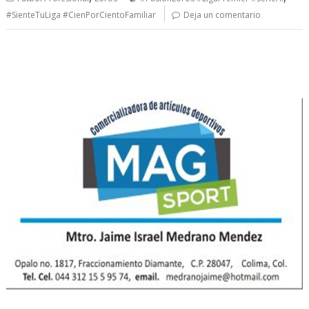
#SienteTuLiga #CienPorCientoFamiliar
Deja un comentario