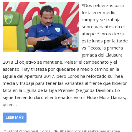
*Dos refuerzos para
fortalecer medio
campo y se trabaja
sobre variantes en el
ataque *Loros cierra
este lunes por la tarde
vs Tecos, la primera
jornada del Clausura
2018 El objetivo se mantiene. Pelear el campeonato y el
ascenso. Hay tristeza por quedarse a medio camino en la
Liguilla del Apertura 2017, pero Loros ha reforzado su línea
media y trabaja para tener las variantes al frente que hicieron
falta en la Liguilla de la Liga Premier (Segunda División). Lo
sigue teniendo claro el entrenador Víctor Hubo Mora Llamas,
quien…
LEER MÁS
,
,
Futbol Profesional
Loros
#PasionLoros #LigaPremier #SerieA.