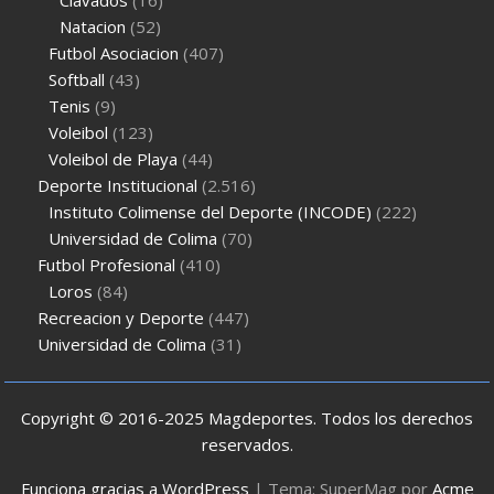
Natacion
(52)
Futbol Asociacion
(407)
Softball
(43)
Tenis
(9)
Voleibol
(123)
Voleibol de Playa
(44)
Deporte Institucional
(2.516)
Instituto Colimense del Deporte (INCODE)
(222)
Universidad de Colima
(70)
Futbol Profesional
(410)
Loros
(84)
Recreacion y Deporte
(447)
Universidad de Colima
(31)
Copyright © 2016-2025 Magdeportes. Todos los derechos
reservados.
Funciona gracias a WordPress
|
Tema: SuperMag por
Acme