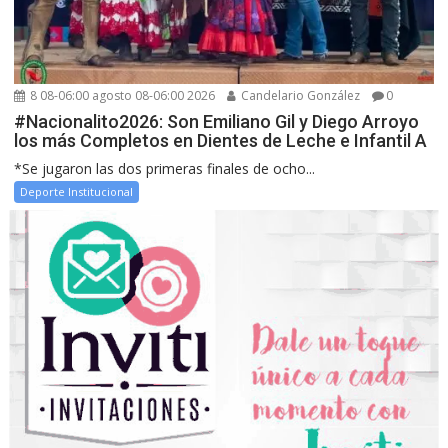
8 08-06:00 agosto 08-06:00 2026
Candelario González
0
#Nacionalito2026: Son Emiliano Gil y Diego Arroyo
los más Completos en Dientes de Leche e Infantil A
*Se jugaron las dos primeras finales de ocho...
Deporte Institucional