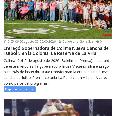
5 05-06:00 agosto 05-06:00 2026
Candelario González
0
Entregó Gobernadora de Colima Nueva Cancha de
Futbol 5 en la Colonia La Reserva de La Villa
Colima, Col. 5 de agosto de 2026 (Boletín de Prensa). – La tarde
de este miércoles, la gobernadora Indira Vizcaíno Silva entregó
otra más de las #ObrasQueTransforman la entidad: una nueva
cancha de futbol 5 en la colonia La Reserva en Villa de Álvarez,
como parte del programa...
Deporte Institucional