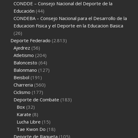
CONDDE – Consejo Nacional del Deporte de la
Educación
(44)
CONDEBA – Consejo Nacional para el Desarrollo de la
Educacion Fisica y el Deporte en la Educacion Basica
(26)
Deporte Federado
(2.813)
Ajedrez
(56)
Atletismo
(204)
Baloncesto
(64)
Balonmano
(127)
Beisbol
(191)
Charreria
(560)
Ciclismo
(177)
Deporte de Combate
(183)
Box
(32)
Karate
(8)
Lucha Libre
(15)
Tae Kwon Do
(18)
Deporte de Raqueta
(105)