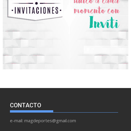
CONTACTO
e-mail: magdeportes@gmail.com