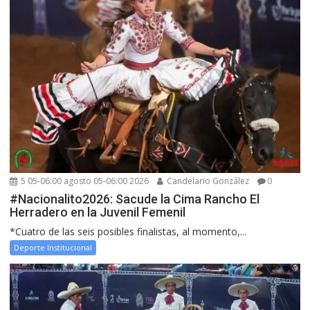
5 05-06:00 agosto 05-06:00 2026
Candelario González
0
#Nacionalito2026: Sacude la Cima Rancho El
Herradero en la Juvenil Femenil
*Cuatro de las seis posibles finalistas, al momento,...
Deporte Institucional