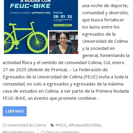
una noche de deporte,
comunidad y diversión,
que busca fortalecer
los lazos entre los
egresados de la
Universidad de Colima
y la sociedad en
general, fomentando la
actividad física y el sentido de comunidad Colima, Col, enero
27 de 2025 (Boletín de Prensa). – La Federación de
Egresados de la Universidad de Colima (FEUC) invita a toda la
comunidad, no solo a egresados y egresadas de la máxima
casa de estudios en Colima, a ser parte de la Primera Rodada
FEUC-BIKE, un evento que promete combinar…
LEER MÁS
,
,
Universidad de Colima
#FEUC
#RodadaFEUCBike
#RodadaNocturna
Deja un comentario