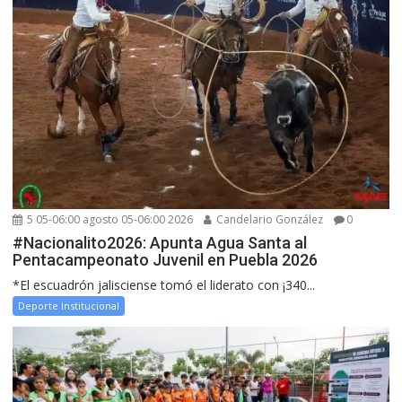
5 05-06:00 agosto 05-06:00 2026
Candelario González
0
#Nacionalito2026: Apunta Agua Santa al
Pentacampeonato Juvenil en Puebla 2026
*El escuadrón jalisciense tomó el liderato con ¡340...
Deporte Institucional