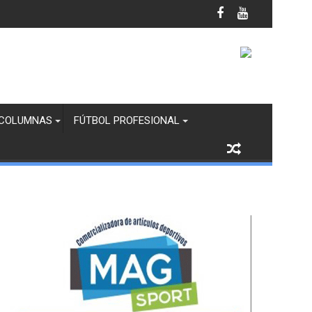
cada de Reforestación
COLUMNAS
FÚTBOL PROFESIONAL