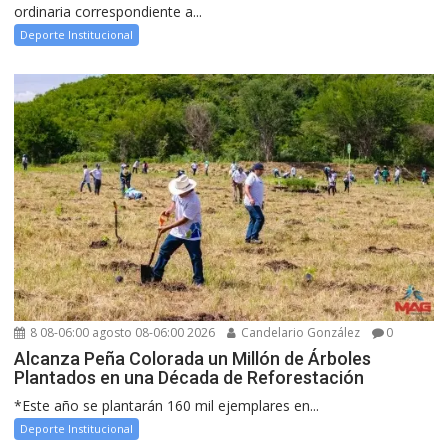
ordinaria correspondiente a...
Deporte Institucional
8 08-06:00 agosto 08-06:00 2026
Candelario González
0
Alcanza Peña Colorada un Millón de Árboles
Plantados en una Década de Reforestación
*Este año se plantarán 160 mil ejemplares en...
Deporte Institucional