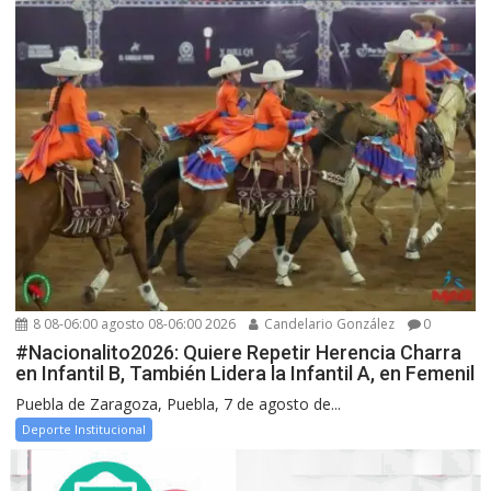
8 08-06:00 agosto 08-06:00 2026
Candelario González
0
#Nacionalito2026: Quiere Repetir Herencia Charra
en Infantil B, También Lidera la Infantil A, en Femenil
Puebla de Zaragoza, Puebla, 7 de agosto de...
Deporte Institucional