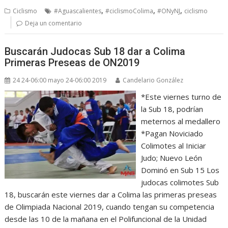
,
,
,
Ciclismo
#Aguascalientes
#ciclismoColima
#ONyNJ
ciclismo
Deja un comentario
Buscarán Judocas Sub 18 dar a Colima
Primeras Preseas de ON2019
24 24-06:00 mayo 24-06:00 2019
Candelario González
*Este viernes turno de
la Sub 18, podrían
meternos al medallero
*Pagan Noviciado
Colimotes al Iniciar
Judo; Nuevo León
Dominó en Sub 15 Los
judocas colimotes Sub
18, buscarán este viernes dar a Colima las primeras preseas
de Olimpiada Nacional 2019, cuando tengan su competencia
desde las 10 de la mañana en el Polifuncional de la Unidad