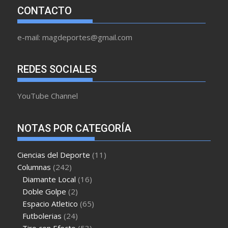
CONTACTO
e-mail: magdeportes@gmail.com
REDES SOCIALES
YouTube Channel
NOTAS POR CATEGORÍA
Ciencias del Deporte
(11)
Columnas
(242)
Diamante Local
(16)
Doble Golpe
(2)
Espacio Atletico
(65)
Futbolerias
(24)
Tiro con Efecto
(53)