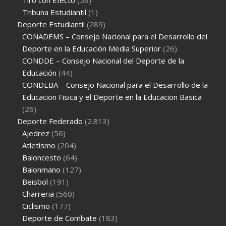
Tribuna Estudiantil
(1)
Deporte Estudiantil
(289)
CONADEMS – Consejo Nacional para el Desarrollo del
Deporte en la Educación Media Superior
(26)
CONDDE – Consejo Nacional del Deporte de la
Educación
(44)
CONDEBA – Consejo Nacional para el Desarrollo de la
Educacion Fisica y el Deporte en la Educacion Basica
(26)
Deporte Federado
(2.813)
Ajedrez
(56)
Atletismo
(204)
Baloncesto
(64)
Balonmano
(127)
Beisbol
(191)
Charreria
(560)
Ciclismo
(177)
Deporte de Combate
(183)