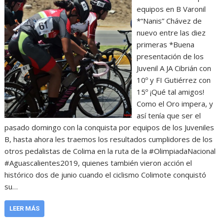
equipos en B Varonil
*“Nanis” Chávez de
nuevo entre las diez
primeras *Buena
presentación de los
Juvenil A JA Cibrián con
10º y FI Gutiérrez con
15º ¡Qué tal amigos!
Como el Oro impera, y
así tenía que ser el
pasado domingo con la conquista por equipos de los Juveniles
B, hasta ahora les traemos los resultados cumplidores de los
otros pedalistas de Colima en la ruta de la #OlimpiadaNacional
#Aguascalientes2019, quienes también vieron acción el
histórico dos de junio cuando el ciclismo Colimote conquistó
su…
LEER MÁS