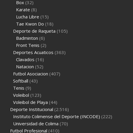
Box
(32)
Karate
(8)
Lucha Libre
(15)
Tae Kwon Do
(18)
Deporte de Raqueta
(105)
Badminton
(6)
Front Tenis
(2)
Deportes Acuaticos
(363)
Clavados
(16)
Natacion
(52)
Futbol Asociacion
(407)
Softball
(43)
Tenis
(9)
Voleibol
(123)
Voleibol de Playa
(44)
Deporte Institucional
(2.516)
Instituto Colimense del Deporte (INCODE)
(222)
Universidad de Colima
(70)
Futbol Profesional
(410)