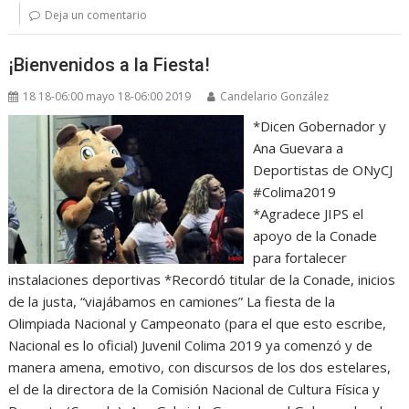
Deja un comentario
¡Bienvenidos a la Fiesta!
18 18-06:00 mayo 18-06:00 2019
Candelario González
*Dicen Gobernador y
Ana Guevara a
Deportistas de ONyCJ
#Colima2019
*Agradece JIPS el
apoyo de la Conade
para fortalecer
instalaciones deportivas *Recordó titular de la Conade, inicios
de la justa, “viajábamos en camiones” La fiesta de la
Olimpiada Nacional y Campeonato (para el que esto escribe,
Nacional es lo oficial) Juvenil Colima 2019 ya comenzó y de
manera amena, emotivo, con discursos de los dos estelares,
el de la directora de la Comisión Nacional de Cultura Física y