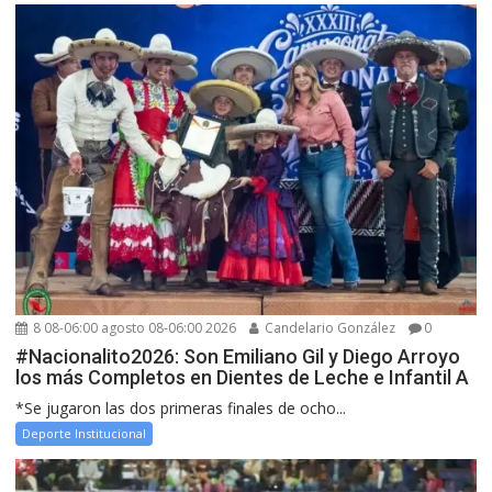
8 08-06:00 agosto 08-06:00 2026
Candelario González
0
#Nacionalito2026: Son Emiliano Gil y Diego Arroyo
los más Completos en Dientes de Leche e Infantil A
*Se jugaron las dos primeras finales de ocho...
Deporte Institucional